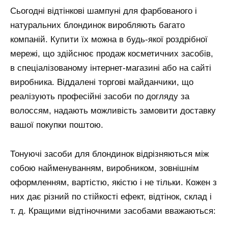
Сьогодні відтінкові шампуні для фарбованого і
натуральних блондинок виробляють багато
компаній. Купити їх можна в будь-якої роздрібної
мережі, що здійснює продаж косметичних засобів,
в спеціалізованому інтернет-магазині або на сайті
виробника. Віддалені торгові майданчики, що
реалізують професійні засоби по догляду за
волоссям, надають можливість замовити доставку
вашої покупки поштою.
Тонуючі засоби для блондинок відрізняються між
собою найменуванням, виробником, зовнішнім
оформленням, вартістю, якістю і не тільки. Кожен з
них дає різний по стійкості ефект, відтінок, склад і
т. д. Кращими відтіночними засобами вважаються: