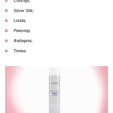
Concept;
Silver Silk;
Londa;
Роколор;
Фаберлік;
Тоніка.