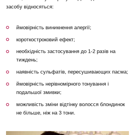
засобу відносяться:
ймовірність виникнення алергії;
короткостроковий ефект;
необхідність застосування до 1-2 разів на
тиждень;
наявність сульфатів, пересушивающих пасма;
ймовірність нерівномірного тонування і
подальшої змивки;
можливість зміни відтінку волосся блондинок
не більше, ніж на 3 тони.