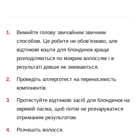
Вимийте голову звичайним звичним
способом. Це робити не обов’язково, але
відтінкові кошти для блондинок краще
розподіляються по мокрим волоссям і в
результаті довше не змиваються.
Проведіть аллерготест на переносимість
компонентів.
Протестуйте відтінкові засіб для блондинок на
окремій пасма, щоб потім не розчаруватися
отриманим результатом.
Розчешіть волосся.