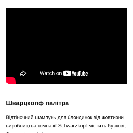
шварцкопф палітра
Відтіночний шампунь для блондинок від жовтизни
виробництва компанії Schwarzkopf містить бузкові,