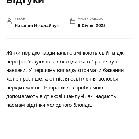
АВТОР
ОПУБЛІКОВАНО
Наталия Ніколайчук
6 Січня, 2022
Жінки нерідко кардинально змінюють свій імідж,
перефарбовуючись з блондинки в брюнетку і
навпаки. У першому випадку отримати бажаний
колір простіше, а от після освітлення волосся
нерідко жовтіє. Впоратися з проблемою
допомагають відтінкові шампуні, які надають
пасмам відтінки холодного блонда.