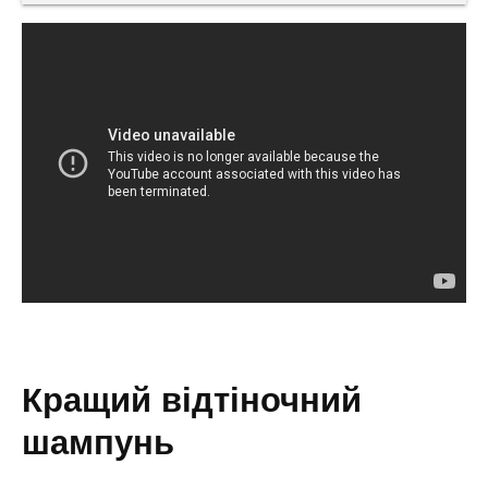
кращий відтіночний
шампунь