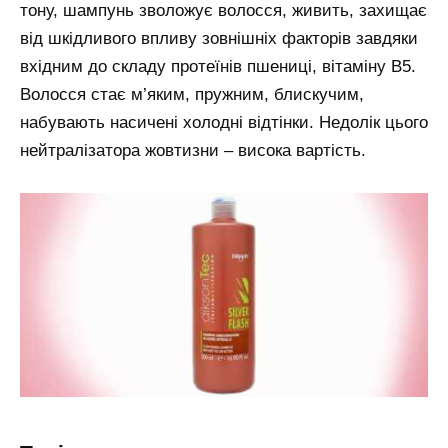
тону, шампунь зволожує волосся, живить, захищає
від шкідливого впливу зовнішніх факторів завдяки
вхідним до складу протеїнів пшениці, вітаміну B5.
Волосся стає м’яким, пружним, блискучим,
набувають насичені холодні відтінки. Недолік цього
нейтралізатора жовтизни – висока вартість.