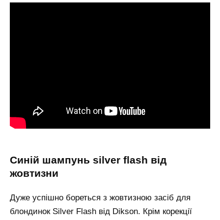
синій шампунь silver flash від
жовтизни
Дуже успішно бореться з жовтизною засіб для
блондинок Silver Flash від Dikson. Крім корекції