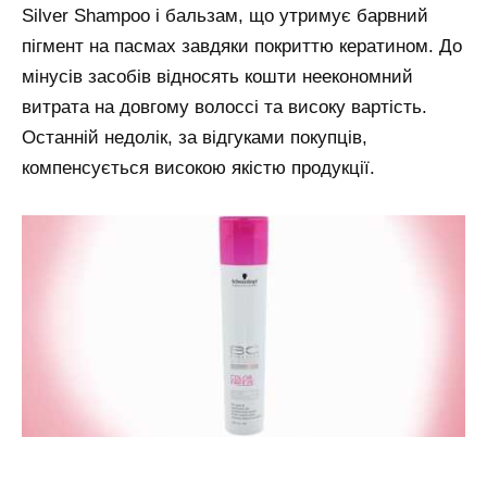
Silver Shampoo і бальзам, що утримує барвний
пігмент на пасмах завдяки покриттю кератином. До
мінусів засобів відносять кошти неекономний
витрата на довгому волоссі та високу вартість.
Останній недолік, за відгуками покупців,
компенсується високою якістю продукції.