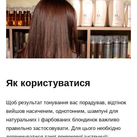
як користуватися
Щоб результат тонування вас порадував, відтінок
вийшов насиченим, однотонним, шампуні для
натуральних і фарбованих блондинок важливо
правильно застосовувати. Для цього необхідно
дотримуватися такої покрокової інструкції: