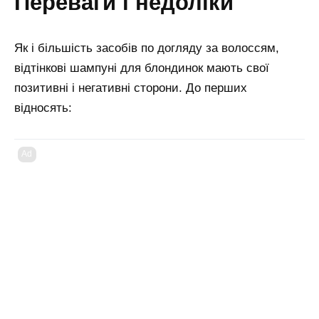
переваги і недоліки
Як і більшість засобів по догляду за волоссям,
відтінкові шампуні для блондинок мають свої
позитивні і негативні сторони. До перших
відносять:
Ad