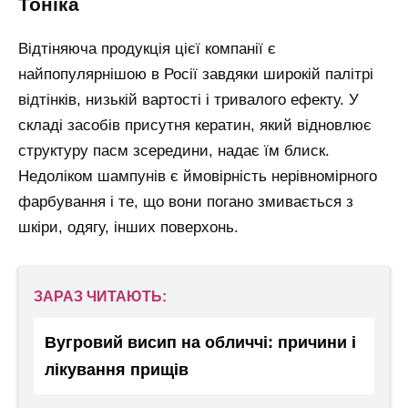
тоніка
Відтіняюча продукція цієї компанії є
найпопулярнішою в Росії завдяки широкій палітрі
відтінків, низькій вартості і тривалого ефекту. У
складі засобів присутня кератин, який відновлює
структуру пасм зсередини, надає їм блиск.
Недоліком шампунів є ймовірність нерівномірного
фарбування і те, що вони погано змивається з
шкіри, одягу, інших поверхонь.
ЗАРАЗ ЧИТАЮТЬ:
Вугровий висип на обличчі: причини і
лікування прищів