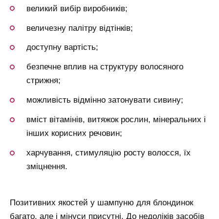
великий вибір виробників;
величезну палітру відтінків;
доступну вартість;
безпечне вплив на структуру волосяного
стрижня;
можливість відмінно затонувати сивину;
вміст вітамінів, витяжок рослин, мінеральних і
інших корисних речовин;
харчування, стимуляцію росту волосся, їх
зміцнення.
Позитивних якостей у шампуню для блондинок
багато, але і мінуси присутні. До недоліків засобів