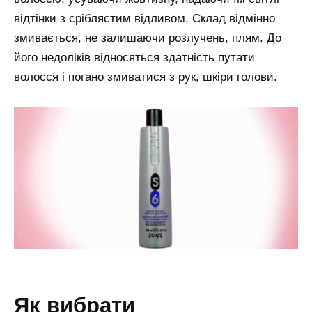
відтінки з сріблястим відливом. Склад відмінно
змивається, не залишаючи розлучень, плям. До
його недоліків відносяться здатність путати
волосся і погано змиватися з рук, шкіри голови.
як вибрати