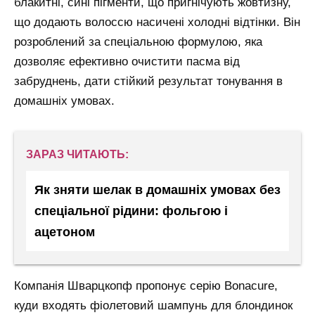
блакитні, сині пігменти, що пригнічують жовтизну,
що додають волоссю насичені холодні відтінки. Він
розроблений за спеціальною формулою, яка
дозволяє ефективно очистити пасма від
забруднень, дати стійкий результат тонування в
домашніх умовах.
ЗАРАЗ ЧИТАЮТЬ:
Як зняти шелак в домашніх умовах без
спеціальної рідини: фольгою і
ацетоном
Компанія Шварцкопф пропонує серію Bonacure,
куди входять фіолетовий шампунь для блондинок