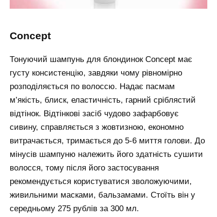
concept
Тонуючий шампунь для блондинок Concept має
густу консистенцію, завдяки чому рівномірно
розподіляється по волоссю. Надає пасмам
м’якість, блиск, еластичність, гарний сріблястий
відтінок. Відтінкові засіб чудово зафарбовує
сивину, справляється з жовтизною, економно
витрачається, тримається до 5-6 миття голови. До
мінусів шампуню належить його здатність сушити
волосся, тому після його застосування
рекомендується користуватися зволожуючими,
живильними масками, бальзамами. Стоїть він у
середньому 275 рублів за 300 мл.