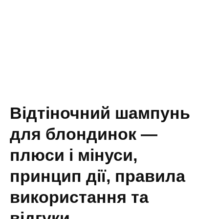
Відтіночний шампунь
для блондинок —
плюси і мінуси,
принцип дії, правила
використання та
відгуки