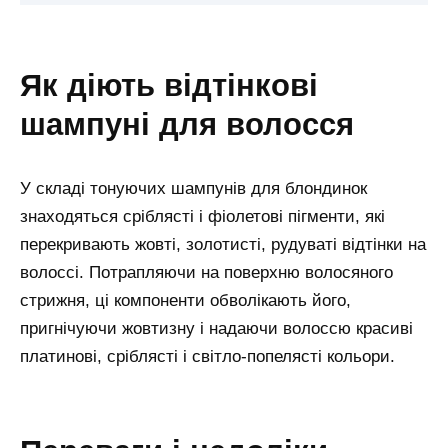
як діють відтінкові
шампуні для волосся
У складі тонуючих шампунів для блондинок
знаходяться сріблясті і фіолетові пігменти, які
перекривають жовті, золотисті, рудуваті відтінки на
волоссі. Потрапляючи на поверхню волосяного
стрижня, ці компоненти обволікають його,
пригнічуючи жовтизну і надаючи волоссю красиві
платинові, сріблясті і світло-попелясті кольори.