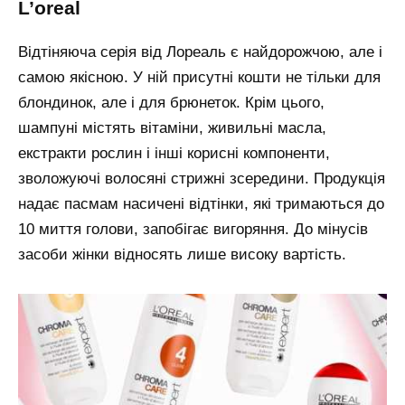
l’oreal
Відтіняюча серія від Лореаль є найдорожчою, але і
самою якісною. У ній присутні кошти не тільки для
блондинок, але і для брюнеток. Крім цього,
шампуні містять вітаміни, живильні масла,
екстракти рослин і інші корисні компоненти,
зволожуючі волосяні стрижні зсередини. Продукція
надає пасмам насичені відтінки, які тримаються до
10 миття голови, запобігає вигоряння. До мінусів
засоби жінки відносять лише високу вартість.