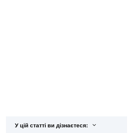
У цій статті ви дізнаєтеся: