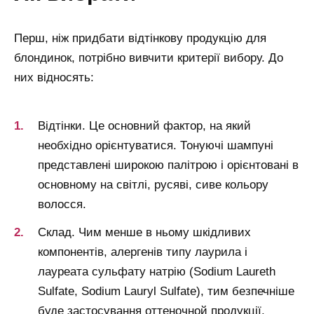
Перш, ніж придбати відтінкову продукцію для
блондинок, потрібно вивчити критерії вибору. До
них відносять:
Відтінки. Це основний фактор, на який
необхідно орієнтуватися. Тонуючі шампуні
представлені широкою палітрою і орієнтовані в
основному на світлі, русяві, сиве кольору
волосся.
Склад. Чим менше в ньому шкідливих
компонентів, алергенів типу лаурила і
лауреата сульфату натрію (Sodium Laureth
Sulfate, Sodium Lauryl Sulfate), тим безпечніше
буде застосування оттеночной продукції.