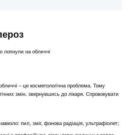
пероз
 обличчі – це косметологічна проблема. Тому
ічних змін, звернувшись до лікаря. Спровокувати
авколо: пил, зміг, фонова радіація, ультрафіолет;