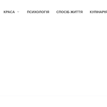
КРАСА
ПСИХОЛОГІЯ
СПОСІБ ЖИТТЯ
КУЛІНАРІ