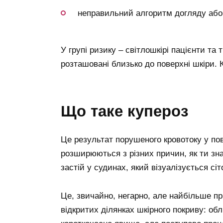
неправильний алгоритм догляду або 
У групі ризику – світлошкірі пацієнти та
розташовані близько до поверхні шкіри. 
що таке купероз
Це результат порушеного кровотоку у по
розширюються з різних причин, як ти зн
застій у судинах, який візуалізується сі
Це, звичайно, негарно, але найбільше при
відкритих ділянках шкірного покриву: об