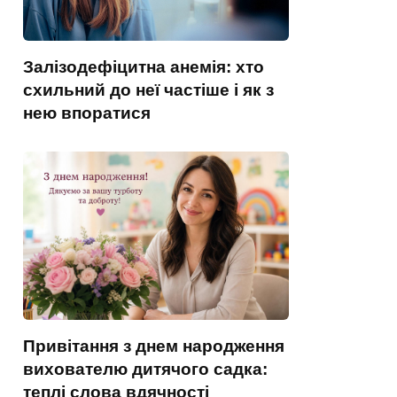
Залізодефіцитна анемія: хто
схильний до неї частіше і як з
нею впоратися
Привітання з днем народження
вихователю дитячого садка:
теплі слова вдячності