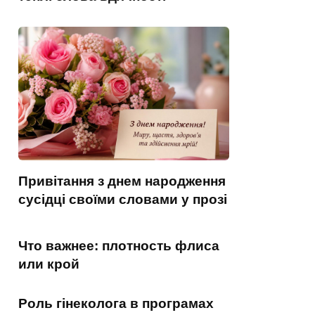
Привітання з днем народження
сусідці своїми словами у прозі
Что важнее: плотность флиса
или крой
Роль гінеколога в програмах