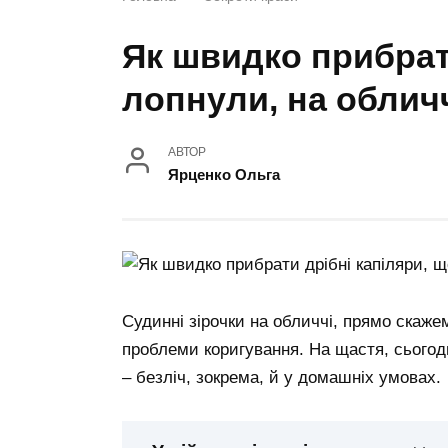
Як швидко прибрат
лопнули, на облич
АВТОР
Ярценко Ольга
Судинні зірочки на обличчі, прямо скажем
проблеми коригування. На щастя, сьогодн
– безліч, зокрема, й у домашніх умовах.