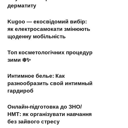
дерматиту
Kugoo — екосвідомий вибір:
як електросамокати змінюють
щоденну мобільність
Топ косметологічних процедур
зими ❄️✨
Интимное белье: Как
разнообразить свой интимный
гардироб
Онлайн-підготовка до ЗНО/
НМТ: як організувати навчання
без зайвого стресу