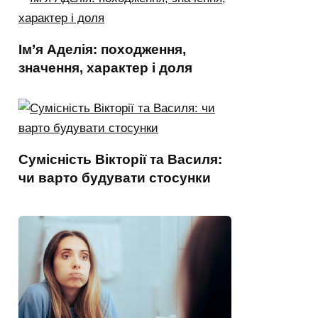
Ім’я Аделія: походження,
значення, характер і доля
Сумісність Вікторії та Василя:
чи варто будувати стосунки