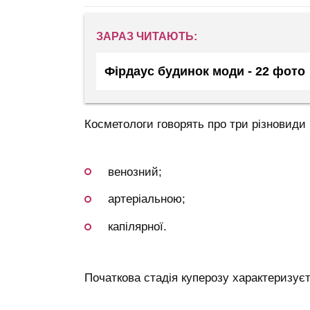
ЗАРАЗ ЧИТАЮТЬ:
Фірдаус будинок моди - 22 фото
Косметологи говорять про три різновиди п
венозний;
артеріальною;
капілярної.
Початкова стадія куперозу характеризуєт