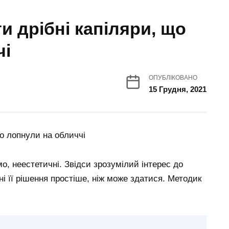
и дрібні капіляри, що
чі
ОПУБЛІКОВАНО
15 Грудня, 2021
о, неестетичні. Звідси зрозумілий інтерес до
і її рішення простіше, ніж може здатися. Методик