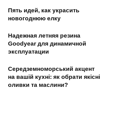
Пять идей, как украсить
новогоднюю елку
Надежная летняя резина
Goodyear для динамичной
эксплуатации
Середземноморський акцент
на вашій кухні: як обрати якісні
оливки та маслини?