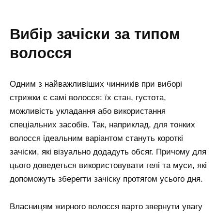
вибір зачіски за типом
волосся
Одним з найважливіших чинників при виборі
стрижки є самі волосся: їх стан, густота,
можливість укладання або використання
спеціальних засобів. Так, наприклад, для тонких
волосся ідеальним варіантом стануть короткі
зачіски, які візуально додадуть обсяг. Причому для
цього доведеться використовувати гелі та муси, які
допоможуть зберегти зачіску протягом усього дня.
Власницям жирного волосся варто звернути увагу