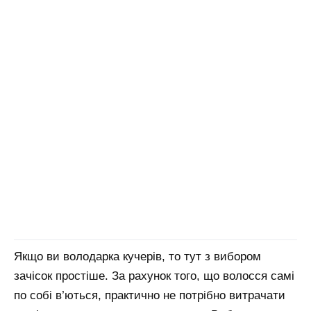
Якщо ви володарка кучерів, то тут з вибором
зачісок простіше. За рахунок того, що волосся самі
по собі в’ються, практично не потрібно витрачати