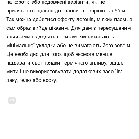
на короткі або подовжені варіанти, які не
прилягають щільно до голови і створюють об’єм.
Так можна добитися ефекту легенів, м’яких пасм, а
сам образ вийде цікавим. Для дам з пересушеним
кінчиками підходять стрижки, які вимагають
мінімальної укладки або не вимагають його зовсім.
Це необхідно для того, щоб якомога менше
піддавати свої прядки термічного впливу, рідше
мити і не використовувати додаткових засобів:
лаку, гелю або воску.
Ad