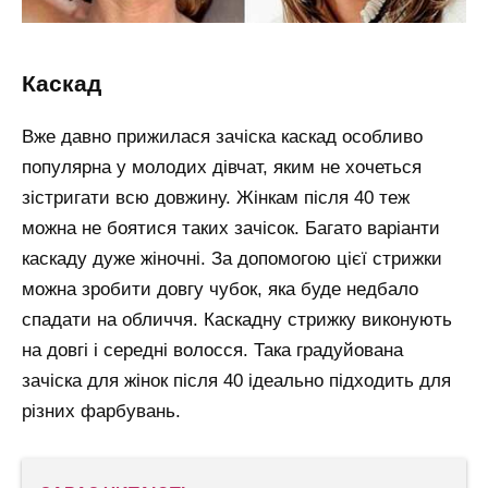
каскад
Вже давно прижилася зачіска каскад особливо
популярна у молодих дівчат, яким не хочеться
зістригати всю довжину. Жінкам після 40 теж
можна не боятися таких зачісок. Багато варіанти
каскаду дуже жіночні. За допомогою цієї стрижки
можна зробити довгу чубок, яка буде недбало
спадати на обличчя. Каскадну стрижку виконують
на довгі і середні волосся. Така градуйована
зачіска для жінок після 40 ідеально підходить для
різних фарбувань.