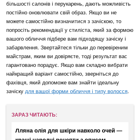
більшості салонів і перукарень, дають можливість
постійно оновлювати свій образ. Якщо ви не
можете самостійно визначитися з зачіскою, то
попросіть рекомендації у стиліста, який за формою
вашого обличчя підбере вам підходящу зачіску і
забарвлення. Звертайтеся тільки до перевіреним
майстрам, яким ви довіряєте, тоді результат вас
гарантовано порадує.
Якщо вам складно вибрати
найкращий варіант самостійно, зверніться до
фахівця, який допоможе вам знайти ідеальну
зачіску
для вашої форми обличчя і типу волосся
.
ЗАРАЗ ЧИТАЮТЬ:
Лляна олія для шкіри навколо очей —