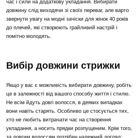
час і сили на додаткову укладання. Вибирати
довжину слід виходячи зі своїх переваг, але варто
звернути увагу на модні зачіски для жінок 40 років
до плечей, які створюють грайливий настрій і
помітно молодять.
вибір довжини стрижки
Якщо у вас є можливість вибирати довжину, робіть
це в залежності від вашого способу життя і стилю.
Не всім йдуть довгі волосся, в деяких випадках
вони навіть старять. Особливо це стосується тих,
хто не любить витрачати час на створення
укладання, а носить прядки розпущеним. Крім того,
за довгим волоссям потрібен належний догляд: