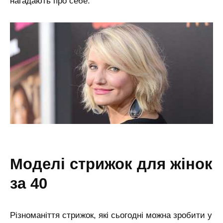
нагадають про себе.
моделі стрижок для жінок
за 40
Різноманіття стрижок, які сьогодні можна зробити у