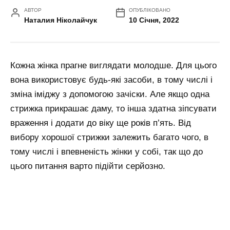
АВТОР
ОПУБЛІКОВАНО
Наталия Ніколайчук
10 Січня, 2022
Кожна жінка прагне виглядати молодше. Для цього
вона використовує будь-які засоби, в тому числі і
зміна іміджу з допомогою зачіски. Але якщо одна
стрижка прикрашає даму, то інша здатна зіпсувати
враження і додати до віку ще років п’ять. Від
вибору хорошої стрижки залежить багато чого, в
тому числі і впевненість жінки у собі, так що до
цього питання варто підійти серйозно.