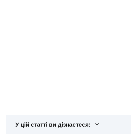
У цій статті ви дізнаєтеся: