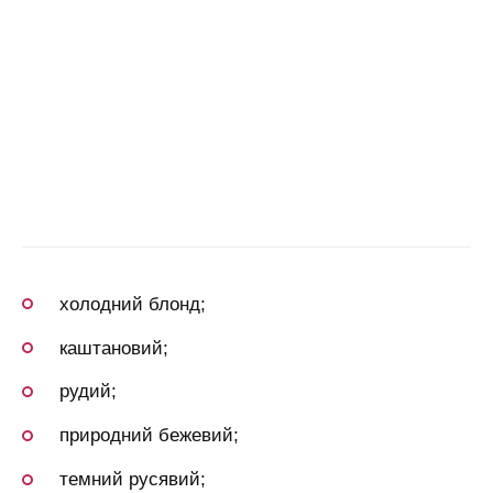
холодний блонд;
каштановий;
рудий;
природний бежевий;
темний русявий;