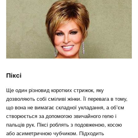
піксі
Ще один різновид коротких стрижок, яку
дозволяють собі сміливі жінки. Її перевага в тому,
що вона не вимагає складної укладання, а об’єм
створюється за допомогою звичайного гелю і
пальців рук. Піксі роблять з подовженою, косою
або асиметричною чубчиком. Підходить