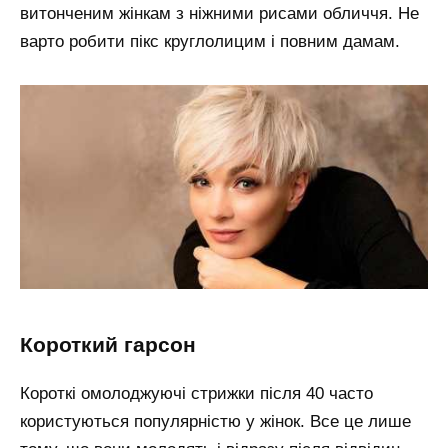
витонченим жінкам з ніжними рисами обличчя. Не
варто робити пікс круглолицим і повним дамам.
короткий гарсон
Короткі омолоджуючі стрижки після 40 часто
користуються популярністю у жінок. Все це лише