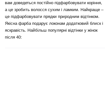
вам доведеться постійно підфарбовувати коріння,
а це зробить волосся сухим і ламким. Найкраще –
це підфарбовувати прядки природним відтінком.
Якісна фарба подарує локонам додатковий блиск і
яскравість. Найбільш популярні відтінки у жінок
після 40: