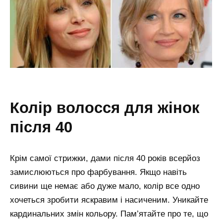
колір волосся для жінок
після 40
Крім самої стрижки, дами після 40 років всерйоз
замислюються про фарбування. Якщо навіть
сивини ще немає або дуже мало, колір все одно
хочеться зробити яскравим і насиченим. Уникайте
кардинальних змін кольору. Пам’ятайте про те, що