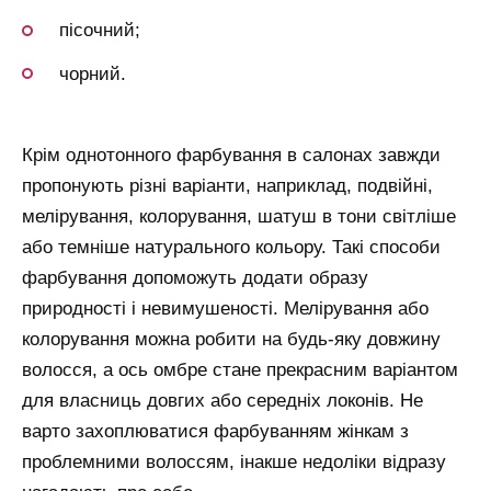
пісочний;
чорний.
Крім однотонного фарбування в салонах завжди
пропонують різні варіанти, наприклад, подвійні,
мелірування, колорування, шатуш в тони світліше
або темніше натурального кольору. Такі способи
фарбування допоможуть додати образу
природності і невимушеності. Мелірування або
колорування можна робити на будь-яку довжину
волосся, а ось омбре стане прекрасним варіантом
для власниць довгих або середніх локонів. Не
варто захоплюватися фарбуванням жінкам з
проблемними волоссям, інакше недоліки відразу