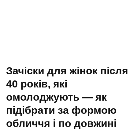
Зачіски для жінок після
40 років, які
омолоджують — як
підібрати за формою
обличчя і по довжині