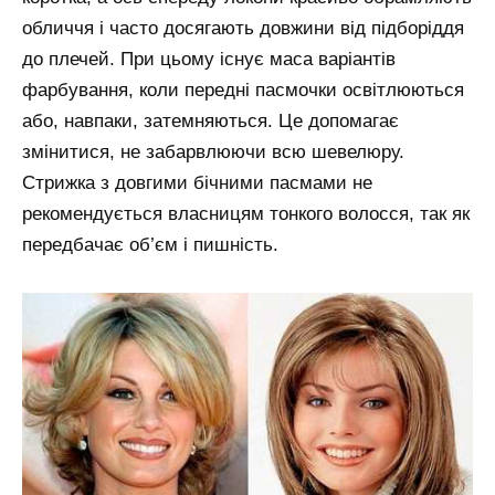
обличчя і часто досягають довжини від підборіддя
до плечей. При цьому існує маса варіантів
фарбування, коли передні пасмочки освітлюються
або, навпаки, затемняються. Це допомагає
змінитися, не забарвлюючи всю шевелюру.
Стрижка з довгими бічними пасмами не
рекомендується власницям тонкого волосся, так як
передбачає об’єм і пишність.