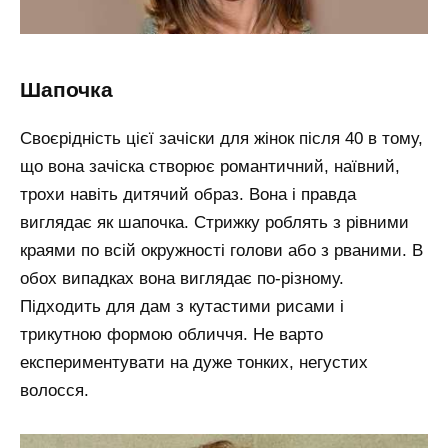
шапочка
Своєрідність цієї зачіски для жінок після 40 в тому,
що вона зачіска створює романтичний, наївний,
трохи навіть дитячий образ. Вона і правда
виглядає як шапочка. Стрижку роблять з рівними
краями по всій окружності голови або з рваними. В
обох випадках вона виглядає по-різному.
Підходить для дам з кутастими рисами і
трикутною формою обличчя. Не варто
експериментувати на дуже тонких, негустих
волосся.