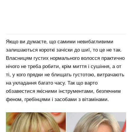
Якщо ви думаєте, що самими невибагливими
залишаються короткі зачіски до шиї, то це не так.
Власницям густих нормального волосся практично
нічого не треба робити, крім миття і сушіння, а от
ті, у кого прядки не блищать густотою, витрачають
на укладання багато часу. Так що варто
обзавестися якісними інструментами, безпечним
феном, гребінцями і засобами з вітамінами.