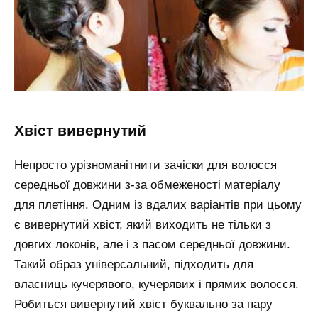
хвіст вивернутий
Непросто урізноманітнити зачіски для волосся
середньої довжини з-за обмеженості матеріалу
для плетіння. Одним із вдалих варіантів при цьому
є вивернутий хвіст, який виходить не тільки з
довгих локонів, але і з пасом середньої довжини.
Такий образ універсальний, підходить для
власниць кучерявого, кучерявих і прямих волосся.
Робиться вивернутий хвіст буквально за пару