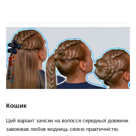
кошик
Цей варіант зачіски на волосся середньої довжини
завоював любов модниць своєю практичністю.