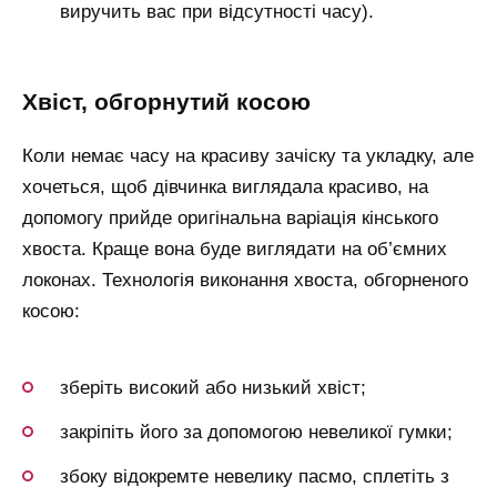
виручить вас при відсутності часу).
хвіст, обгорнутий косою
Коли немає часу на красиву зачіску та укладку, але
хочеться, щоб дівчинка виглядала красиво, на
допомогу прийде оригінальна варіація кінського
хвоста. Краще вона буде виглядати на об’ємних
локонах. Технологія виконання хвоста, обгорненого
косою:
зберіть високий або низький хвіст;
закріпіть його за допомогою невеликої гумки;
збоку відокремте невелику пасмо, сплетіть з