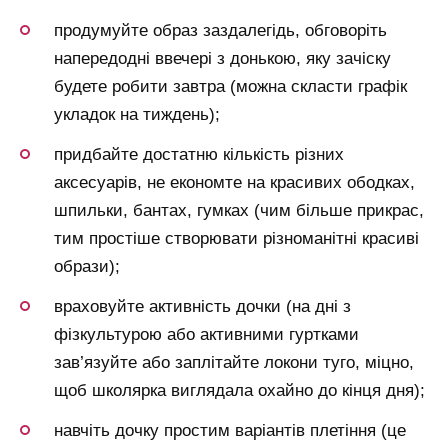
продумуйте образ заздалегідь, обговоріть
напередодні ввечері з донькою, яку зачіску
будете робити завтра (можна скласти графік
укладок на тиждень);
придбайте достатню кількість різних
аксесуарів, не економте на красивих ободках,
шпильки, бантах, гумках (чим більше прикрас,
тим простіше створювати різноманітні красиві
образи);
враховуйте активність дочки (на дні з
фізкультурою або активними гуртками
зав’язуйте або заплітайте локони туго, міцно,
щоб школярка виглядала охайно до кінця дня);
навчіть дочку простим варіантів плетіння (це