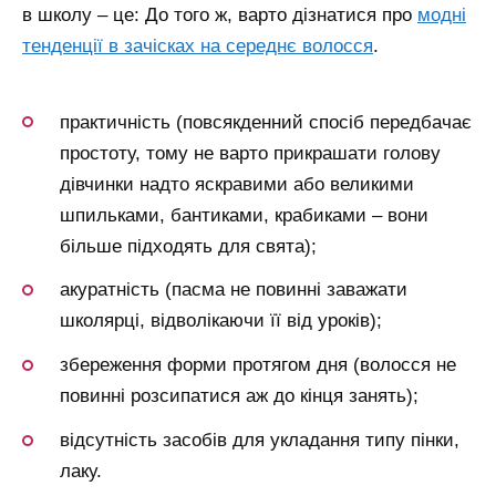
в школу – це:
До того ж, варто дізнатися про
модні
тенденції в зачісках на середнє волосся
.
практичність (повсякденний спосіб передбачає
простоту, тому не варто прикрашати голову
дівчинки надто яскравими або великими
шпильками, бантиками, крабиками – вони
більше підходять для свята);
акуратність (пасма не повинні заважати
школярці, відволікаючи її від уроків);
збереження форми протягом дня (волосся не
повинні розсипатися аж до кінця занять);
відсутність засобів для укладання типу пінки,
лаку.