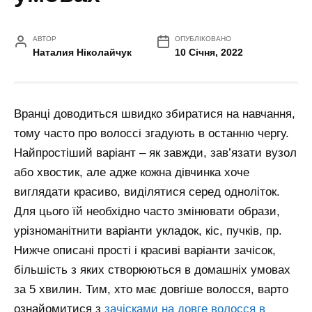
АВТОР
ОПУБЛІКОВАНО
Наталия Ніколайчук
10 Січня, 2022
Вранці доводиться швидко збиратися на навчання,
тому часто про волоссі згадують в останню чергу.
Найпростіший варіант – як завжди, зав’язати вузол
або хвостик, але адже кожна дівчинка хоче
виглядати красиво, виділятися серед одноліток.
Для цього їй необхідно часто змінювати образи,
урізноманітнити варіанти укладок, кіс, пучків, пр.
Нижче описані прості і красиві варіанти зачісок,
більшість з яких створюються в домашніх умовах
за 5 хвилин.
Тим, хто має довгіше волосся, варто
ознайомитися з
зачісками на довге волосся в