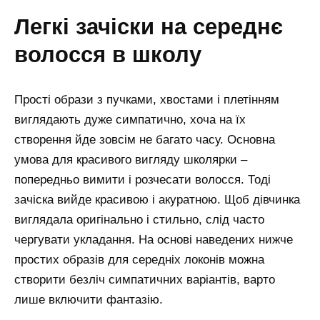
легкі зачіски на середнє
волосся в школу
Прості образи з пучками, хвостами і плетінням
виглядають дуже симпатично, хоча на їх
створення йде зовсім не багато часу. Основна
умова для красивого вигляду школярки –
попередньо вимити і розчесати волосся. Тоді
зачіска вийде красивою і акуратною. Щоб дівчинка
виглядала оригінально і стильно, слід часто
чергувати укладання. На основі наведених нижче
простих образів для середніх локонів можна
створити безліч симпатичних варіантів, варто
лише включити фантазію.