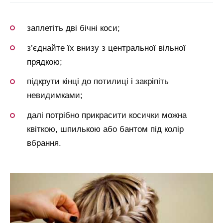
заплетіть дві бічні коси;
з’єднайте їх внизу з центральної вільної
прядкою;
підкрути кінці до потилиці і закріпіть
невидимками;
далі потрібно прикрасити косички можна
квіткою, шпилькою або бантом під колір
вбрання.