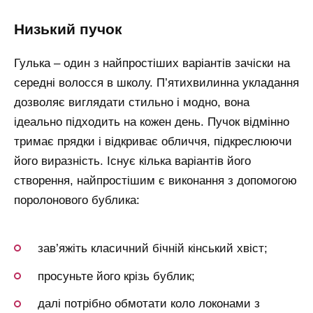
низький пучок
Гулька – один з найпростіших варіантів зачіски на
середні волосся в школу. П’ятихвилинна укладання
дозволяє виглядати стильно і модно, вона
ідеально підходить на кожен день. Пучок відмінно
тримає прядки і відкриває обличчя, підкреслюючи
його виразність. Існує кілька варіантів його
створення, найпростішим є виконання з допомогою
поролонового бублика:
зав’яжіть класичний бічній кінський хвіст;
просуньте його крізь бублик;
далі потрібно обмотати коло локонами з