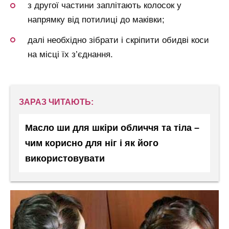
з другої частини заплітають колосок у
напрямку від потилиці до маківки;
далі необхідно зібрати і скріпити обидві коси
на місці їх з’єднання.
ЗАРАЗ ЧИТАЮТЬ:
Масло ши для шкіри обличчя та тіла –
чим корисно для ніг і як його
використовувати