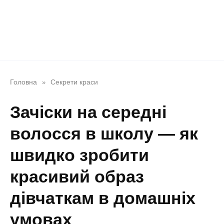
Головна
Секрети краси
»
Зачіски на середні
волосся в школу — як
швидко зробити
красивий образ
дівчаткам в домашніх
умовах