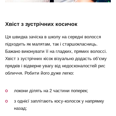
хвіст з зустрічних косичок
Ця швидка зачіска в школу на середні волосся
підходить як малятам, так і старшокласниць.
Бажано виконувати її на гладких, прямих волоссі.
Хвіст з зустрічних кісок візуально додасть об’єму
прядків і відверне увагу від недосконалостей рис
обличчя. Робити його дуже легко:
локони ділять на 2 частини поперек;
з однієї заплітають косу-колосок у напрямку
назад;