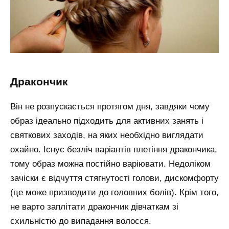
дракончик
Він не розпускається протягом дня, завдяки чому
образ ідеально підходить для активних занять і
святкових заходів, на яких необхідно виглядати
охайно. Існує безліч варіантів плетіння дракончика,
тому образ можна постійно варіювати. Недоліком
зачіски є відчуття стягнутості голови, дискомфорту
(це може призводити до головних болів). Крім того,
не варто заплітати дракончик дівчаткам зі
схильністю до випадання волосся.