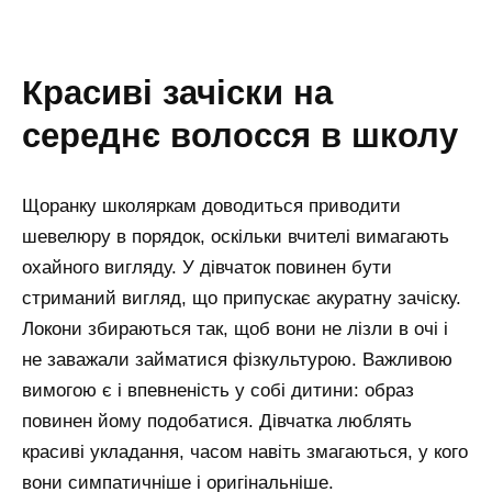
красиві зачіски на
середнє волосся в школу
Щоранку школяркам доводиться приводити
шевелюру в порядок, оскільки вчителі вимагають
охайного вигляду. У дівчаток повинен бути
стриманий вигляд, що припускає акуратну зачіску.
Локони збираються так, щоб вони не лізли в очі і
не заважали займатися фізкультурою. Важливою
вимогою є і впевненість у собі дитини: образ
повинен йому подобатися. Дівчатка люблять
красиві укладання, часом навіть змагаються, у кого
вони симпатичніше і оригінальніше.