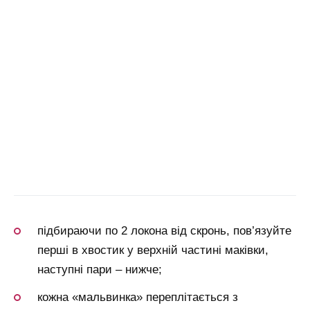
підбираючи по 2 локона від скронь, пов’язуйте
перші в хвостик у верхній частині маківки,
наступні пари – нижче;
кожна «мальвинка» переплітається з