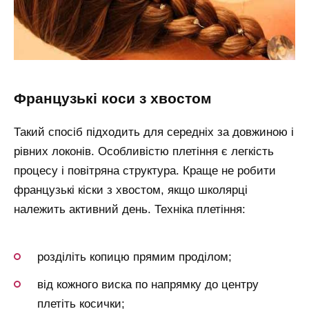
французькі коси з хвостом
Такий спосіб підходить для середніх за довжиною і
рівних локонів. Особливістю плетіння є легкість
процесу і повітряна структура. Краще не робити
французькі кіски з хвостом, якщо школярці
належить активний день. Техніка плетіння:
розділіть копицю прямим проділом;
від кожного виска по напрямку до центру
плетіть косички;