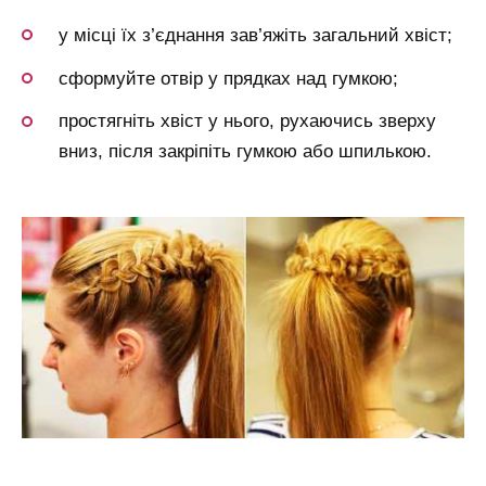
у місці їх з’єднання зав’яжіть загальний хвіст;
сформуйте отвір у прядках над гумкою;
простягніть хвіст у нього, рухаючись зверху
вниз, після закріпіть гумкою або шпилькою.