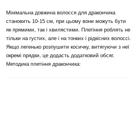
Мінімальна довжина волосся для дракончика
становить 10-15 см, при цьому вони можуть бути
як прямими, так і хвилястими. Плетіння роблять не
тільки на густих, але і на тонких і рідкісних волоссі.
Якщо легенько розпушити косичку, витягуючи з неї
окремі прядки, це додасть додатковий обсяг.
Методика плетіння дракончика: