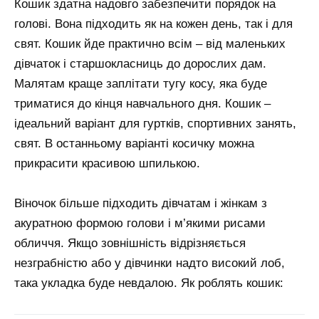
Кошик здатна надовго забезпечити порядок на
голові. Вона підходить як на кожен день, так і для
свят. Кошик йде практично всім – від маленьких
дівчаток і старшокласниць до дорослих дам.
Малятам краще заплітати тугу косу, яка буде
триматися до кінця навчального дня. Кошик –
ідеальний варіант для гуртків, спортивних занять,
свят. В останньому варіанті косичку можна
прикрасити красивою шпилькою.
Віночок більше підходить дівчатам і жінкам з
акуратною формою голови і м’якими рисами
обличчя. Якщо зовнішність відрізняється
незграбністю або у дівчинки надто високий лоб,
така укладка буде невдалою. Як роблять кошик: