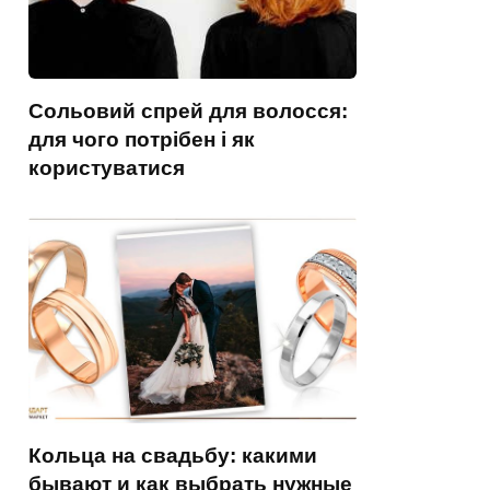
Сольовий спрей для волосся:
для чого потрібен і як
користуватися
Кольца на свадьбу: какими
бывают и как выбрать нужные