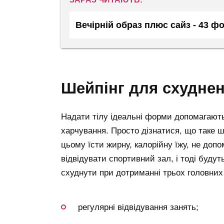
Вечірній образ плюс сайз - 43 ф
шейпінг для схудне
Надати тілу ідеальні форми допомагають
харчування. Просто дізнатися, що таке ш
цьому їсти жирну, калорійну їжу, не доп
відвідувати спортивний зал, і тоді буду
схуднути при дотриманні трьох головних
регулярні відвідування занять;