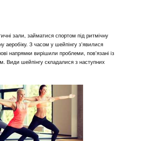
стичні зали, займатися спортом під ритмічну
ну аеробіку. З часом у шейпінгу з’явилися
нові напрямки вирішили проблеми, пов’язані із
м. Види шейпінгу складалися з наступних