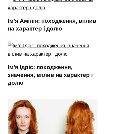
Ім’я Амілія: походження, вплив
на характер і долю
Ім’я Ідріс: походження,
значення, вплив на характер і
долю