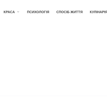
КРАСА
ПСИХОЛОГІЯ
СПОСІБ ЖИТТЯ
КУЛІНАРІ