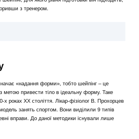
воривши з тренером.
у
означає «надання форми», тобто шейпінг – це
 з метою привести тіло в ідеальну форму. Таке
0-х роках ХХ століття. Лікар-фізіолог В. Прохорцев
модель занять спортом. Вони виділили 9 типів
певні вправи. До даної методики існували лише