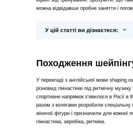
можна відвідавши пробне заняття і пого
У цій статті ви дізнаєтеся:
походження шейпінг
У перекладі з англійської мови shaping 
різновид гімнастики під ритмічну музику
спортивне напрямок з’явилося в Росії в 8
разом з колегами розробили спеціальну 
жіночої фігури і призначили для кожної 
гімнастика, аеробіка, ритміка.