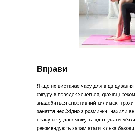
вправи
Якщо не вистачає часу для відвідування 
фігуру в порядок хочеться, фахівці рек
знадобиться спортивний килимок, трохи 
заняття необхідно з розминки: нахили вни
праву ногу допоможуть підготувати м’яз
рекомендують запам’ятати кілька базових