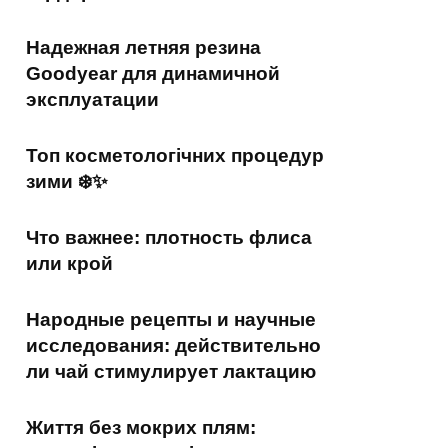
Надежная летняя резина
Goodyear для динамичной
эксплуатации
Топ косметологічних процедур
зими ❄️✨
Что важнее: плотность флиса
или крой
Народные рецепты и научные
исследования: действительно
ли чай стимулирует лактацию
Життя без мокрих плям: