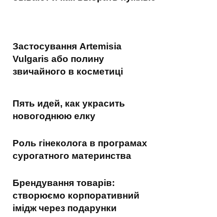
Застосування Artemisia
Vulgaris або полину
звичайного в косметиці
Пять идей, как украсить
новогоднюю елку
Роль гінеколога в програмах
сурогатного материнства
Брендування товарів:
створюємо корпоративний
імідж через подарунки