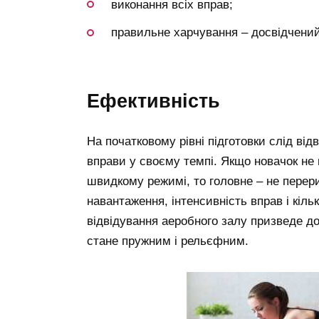
виконання всіх вправ;
правильне харчування – досвідчений
ефективність
На початковому рівні підготовки слід від
вправи у своєму темпі. Якщо новачок не 
швидкому режимі, то головне – не перери
навантаження, інтенсивність вправ і кіл
відвідування аеробного залу призведе до
стане пружним і рельєфним.