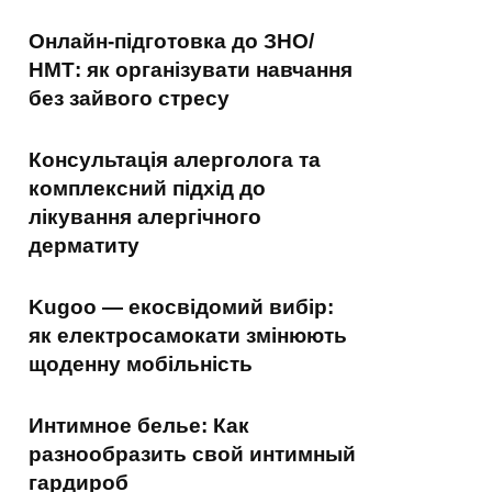
Онлайн-підготовка до ЗНО/
НМТ: як організувати навчання
без зайвого стресу
Консультація алерголога та
комплексний підхід до
лікування алергічного
дерматиту
Kugoo — екосвідомий вибір:
як електросамокати змінюють
щоденну мобільність
Интимное белье: Как
разнообразить свой интимный
гардироб