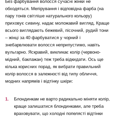
Без фарбування волосся сучасні жінки не
обходяться. Мелірування і відповідна фарба (на
пару тонів світліше натурального кольору)
приховує сивину, надає моложавий вигляд, Краще
всього виглядають бежевий, пісочний, рудий тони
– жінці за 40 фарбуватися у чорний і
знебарвлювати волосся неприпустимо, навіть
вульгарно. Яскравий, викликає колір (червоно-
мідний, баклажан) теж треба відкидати. Ось ще
кілька корисних порад, як вибрати правильний
колір волосся в залежності від типу обличчя,
модних напрямів і відтінку шкіри:
Блондинкам не варто радикально міняти колір,
краще залишатися блондинками, але треба
враховувати, що холодні попелясті відтінки