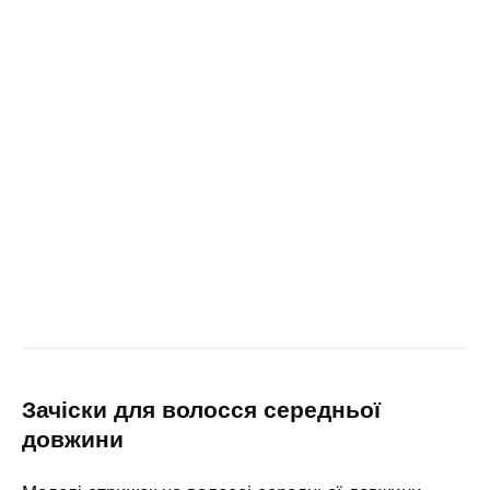
зачіски для волосся середньої
довжини