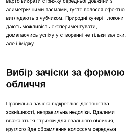
варто вибрати стрижку середньої довжини з
асиметричними пасмами, густе волосся ефектно
виглядають з чубчиком. Природні кучері і локони
дають можливість експериментувати,
домагаючись успіху у створенні не тільки зачіски,
але і іміджу.
вибір зачіски за формою
обличчя
Правильна зачіска підкреслює достоїнства
зовнішності, неправильна недоліки. Вдалими
вважаються стрижки для овального обличчя,
круглого йде обрамлення волоссям середньої