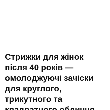
Стрижки для жінок
після 40 років —
омолоджуючі зачіски
для круглого,
трикутного та
квадратного обличчя