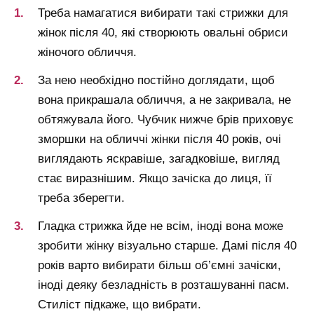
Треба намагатися вибирати такі стрижки для
жінок після 40, які створюють овальні обриси
жіночого обличчя.
За нею необхідно постійно доглядати, щоб
вона прикрашала обличчя, а не закривала, не
обтяжувала його. Чубчик нижче брів приховує
зморшки на обличчі жінки після 40 років, очі
виглядають яскравіше, загадковіше, вигляд
стає виразнішим. Якщо зачіска до лиця, її
треба зберегти.
Гладка стрижка йде не всім, іноді вона може
зробити жінку візуально старше. Дамі після 40
років варто вибирати більш об’ємні зачіски,
іноді деяку безладність в розташуванні пасм.
Стиліст підкаже, що вибрати.