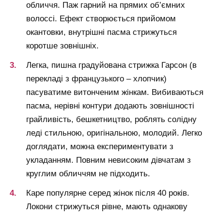
обличчя. Паж гарний на прямих об’ємних
волоссі. Ефект створюється прийомом
окантовки, внутрішні пасма стрижуться
коротше зовнішніх.
Легка, пишна градуйована стрижка Гарсон (в
перекладі з французького – хлопчик)
пасуватиме витонченим жінкам. Вибиваються
пасма, нерівні контури додають зовнішності
грайливість, бешкетництво, роблять солідну
леді стильною, оригінальною, молодий. Легко
доглядати, можна експериментувати з
укладанням. Повним невисоким дівчатам з
круглим обличчям не підходить.
Каре популярне серед жінок після 40 років.
Локони стрижуться рівне, мають однакову