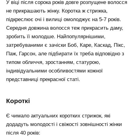
У віці після сорока років довге розпущене волосся
не прикрашають жінку. Коротка ж стрижка,
підкреслює очі і вилиці омолоджує на 5-7 років.
Середня довжина волосся теж прикрасить даму,
зробить її молодше. Найпопулярнішими,
затребуваними є зачіски Боб, Каре, Каскад, Пікс,
Паж, Гарсон, але підбирати їх треба відповідно з
типом обличчя, зростанням, статурою,
індивідуальними особливостями кожної
представниці прекрасної статі.
короткі
Є чимало актуальних коротких стрижок, які
додадуть молодості і свіжості зовнішності жінки
після 40 років: