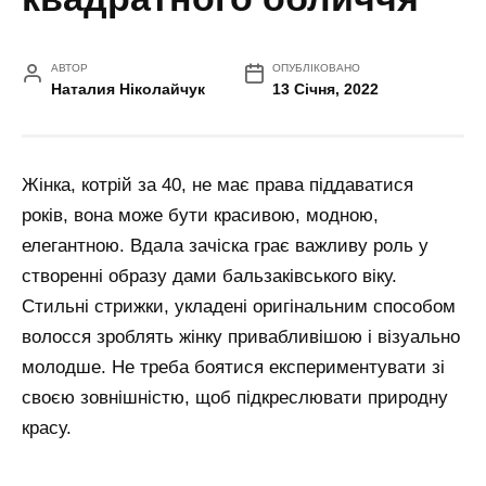
АВТОР
ОПУБЛІКОВАНО
Наталия Ніколайчук
13 Січня, 2022
Жінка, котрій за 40, не має права піддаватися
років, вона може бути красивою, модною,
елегантною. Вдала зачіска грає важливу роль у
створенні образу дами бальзаківського віку.
Стильні стрижки, укладені оригінальним способом
волосся зроблять жінку привабливішою і візуально
молодше. Не треба боятися експериментувати зі
своєю зовнішністю, щоб підкреслювати природну
красу.