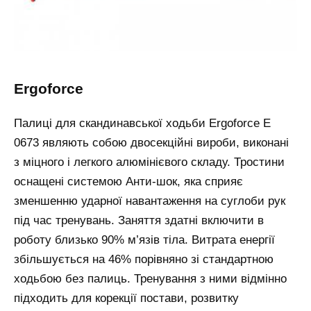
ergoforce
Палиці для скандинавської ходьби Ergoforce Е
0673 являють собою двосекційні вироби, виконані
з міцного і легкого алюмінієвого складу. Тростини
оснащені системою Анти-шок, яка сприяє
зменшенню ударної навантаження на суглоби рук
під час тренувань. Заняття здатні включити в
роботу близько 90% м’язів тіла. Витрата енергії
збільшується на 46% порівняно зі стандартною
ходьбою без палиць. Тренування з ними відмінно
підходить для корекції постави, розвитку