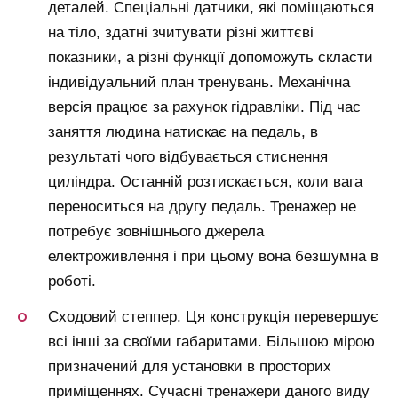
деталей. Спеціальні датчики, які поміщаються
на тіло, здатні зчитувати різні життєві
показники, а різні функції допоможуть скласти
індивідуальний план тренувань. Механічна
версія працює за рахунок гідравліки. Під час
заняття людина натискає на педаль, в
результаті чого відбувається стиснення
циліндра. Останній розтискається, коли вага
переноситься на другу педаль. Тренажер не
потребує зовнішнього джерела
електроживлення і при цьому вона безшумна в
роботі.
Сходовий степпер. Ця конструкція перевершує
всі інші за своїми габаритами. Більшою мірою
призначений для установки в просторих
приміщеннях. Сучасні тренажери даного виду