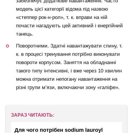
забезпечує додаткове навантаження. Часто
модель цієї категорії відома під назвою
«степпер рок-н-рол», т. к. вправи на ній
почасти нагадують цей активний і енергійний
танець.
Поворотними. Здатні навантажувати спину, т.
к. в процесі тренування потрібно виконувати
повороти корпусом. Заняття на обладнанні
такого типу інтенсивні, і вже через 10 хвилин
можна отримати непогану навантаження на
різні групи м’язи, включаючи зону «галіфе».
ЗАРАЗ ЧИТАЮТЬ:
Для чого потрібен sodium lauroyl