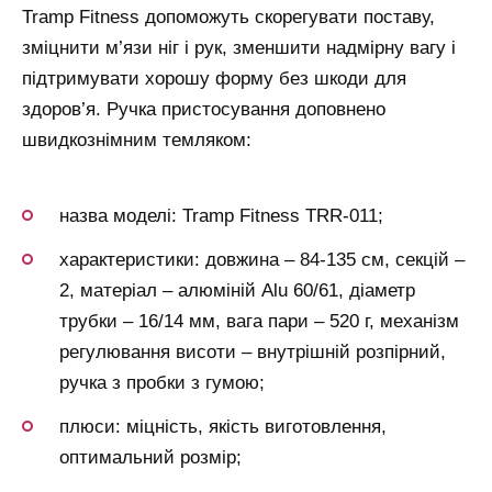
Tramp Fitness допоможуть скорегувати поставу,
зміцнити м’язи ніг і рук, зменшити надмірну вагу і
підтримувати хорошу форму без шкоди для
здоров’я. Ручка пристосування доповнено
швидкознімним темляком:
назва моделі: Tramp Fitness TRR-011;
характеристики: довжина – 84-135 см, секцій –
2, матеріал – алюміній Alu 60/61, діаметр
трубки – 16/14 мм, вага пари – 520 г, механізм
регулювання висоти – внутрішній розпірний,
ручка з пробки з гумою;
плюси: міцність, якість виготовлення,
оптимальний розмір;