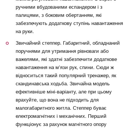
ручними вбудованими еспандером і з
палицями, з боковим обертанням, які
забезпечують додаткову ступінь навантаження
на руки.
Звичайний степпер. Габаритний, обладнаний
поручнями для утримання рівноваги або
важелями, які здатні забезпечити додаткове
навантаження на м’язи рук, спини. Сюди ж
відноситься такий популярний тренажер, як
скандинавська ходьба. Звичайна модель
ефективніше міні-варіанту, але при цьому
врахуйте, що вона не підходить для
малогабаритного житла. Степпер буває
електромагнітних і механічних. Перший
функціонує за рахунок магнітного опору