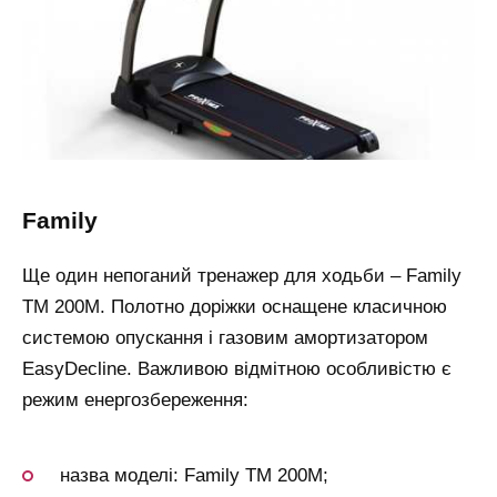
family
Ще один непоганий тренажер для ходьби – Family
TM 200M. Полотно доріжки оснащене класичною
системою опускання і газовим амортизатором
EasyDecline. Важливою відмітною особливістю є
режим енергозбереження:
назва моделі: Family TM 200M;