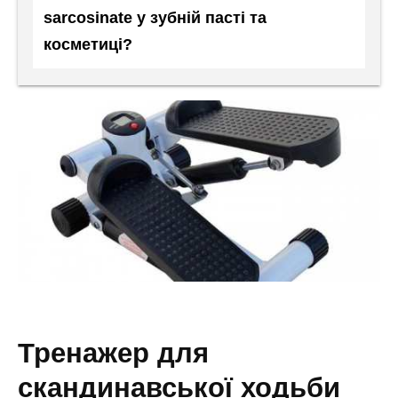
sarcosinate у зубній пасті та
косметиці?
тренажер для
скандинавської ходьби