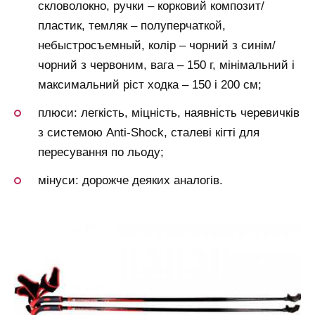
скловолокно, ручки – корковий композит/
пластик, темляк – полуперчаткой,
небыстросъемный, колір – чорний з синім/
чорний з червоним, вага – 150 г, мінімальний і
максимальний ріст ходка – 150 і 200 см;
плюси: легкість, міцність, наявність черевичків
з системою Anti-Shock, сталеві кігті для
пересування по льоду;
мінуси: дорожче деяких аналогів.