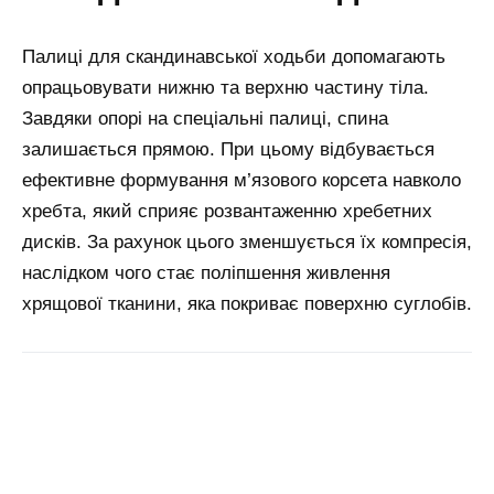
Палиці для скандинавської ходьби допомагають
опрацьовувати нижню та верхню частину тіла.
Завдяки опорі на спеціальні палиці, спина
залишається прямою. При цьому відбувається
ефективне формування м’язового корсета навколо
хребта, який сприяє розвантаженню хребетних
дисків. За рахунок цього зменшується їх компресія,
наслідком чого стає поліпшення живлення
хрящової тканини, яка покриває поверхню суглобів.