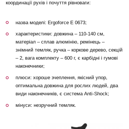
координації рухів і почуття рівноваги:
назва моделі: Ergoforce Е 0673;
характеристики: довжина – 110-140 см,
матеріал – сплав алюмінію, ремінець –
знімний темляк, ручка – коркове дерево, секцій
– 2, вага комплекту – 600 г, є карбідні і гумові
наконечники;
плюси: хороше зчеплення, якісний упор,
оптимальна довжина для рослих людей, два
види наконечників, є система Anti-Shock;
мінуси: незручний темляк.