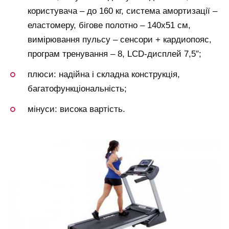
користувача – до 160 кг, система амортизації –
еластомеру, бігове полотно – 140х51 см,
вимірювання пульсу – сенсори + кардиопояс,
програм тренування – 8, LCD-дисплей 7,5″;
плюси: надійна і складна конструкція,
багатофункціональність;
мінуси: висока вартість.