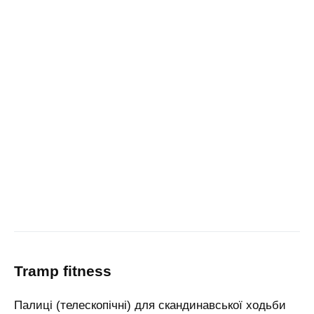
tramp fitness
Палиці (телескопічні) для скандинавської ходьби