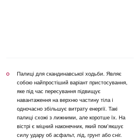
Палиці для скандинавської ходьби. Являє
собою найпростіший варіант пристосування,
яке під час пересування підвищує
навантаження на верхню частину тіла і
одночасно збільшує витрату енергії. Такі
палиці схожі з лижними, але коротше їх. На
вістрі є міцний наконечник, який пом’якшує
силу удару об асфальт, лід, грунт або сніг.