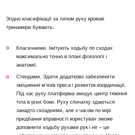
Згідно класифікації за типом руху крокові
тренажери бувають:
Класичними. Імітують ходьбу по сходах
максимально точно в плані фізіології і
анатомії.
Стендами. Здатні додатково забезпечити
зміцнення м’язів преса і розвиток координації.
Під час руху платформа зміщує центр тяжіння
тіла в різні боки. Руху спочатку здаються
занадто складними, але з часом по мірі
придбання вправності користувач зможе
доповнити ходьбу рухами рук і ніг – це