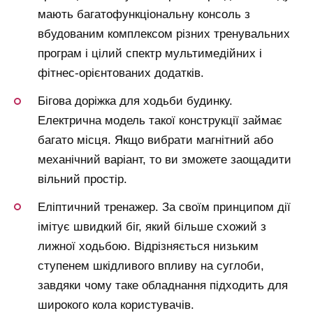
мають багатофункціональну консоль з
вбудованим комплексом різних тренувальних
програм і цілий спектр мультимедійних і
фітнес-орієнтованих додатків.
Бігова доріжка для ходьби будинку.
Електрична модель такої конструкції займає
багато місця. Якщо вибрати магнітний або
механічний варіант, то ви зможете заощадити
вільний простір.
Еліптичний тренажер. За своїм принципом дії
імітує швидкий біг, який більше схожий з
лижної ходьбою. Відрізняється низьким
ступенем шкідливого впливу на суглоби,
завдяки чому таке обладнання підходить для
широкого кола користувачів.