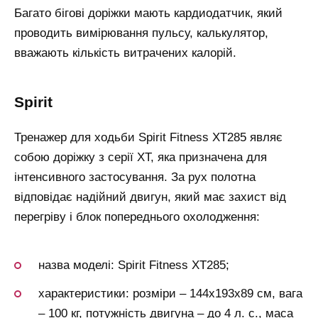
Багато бігові доріжки мають кардиодатчик, який
проводить вимірювання пульсу, калькулятор,
вважають кількість витрачених калорій.
spirit
Тренажер для ходьби Spirit Fitness XT285 являє
собою доріжку з серії XT, яка призначена для
інтенсивного застосування. За рух полотна
відповідає надійний двигун, який має захист від
перегріву і блок попереднього охолодження:
назва моделі: Spirit Fitness XT285;
характеристики: розміри – 144х193х89 см, вага
– 100 кг, потужність двигуна – до 4 л. с., маса