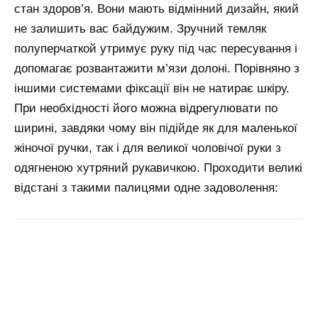
стан здоров’я. Вони мають відмінний дизайн, який
не залишить вас байдужим. Зручний темляк
полуперчаткой утримує руку під час пересування і
допомагає розвантажити м’язи долоні. Порівняно з
іншими системами фіксації він не натирає шкіру.
При необхідності його можна відрегулювати по
ширині, завдяки чому він підійде як для маленької
жіночої ручки, так і для великої чоловічої руки з
одягненою хутряний рукавичкою. Проходити великі
відстані з такими палицями одне задоволення: