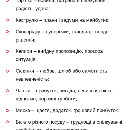
Тарілки – новини, потреба в спілкуванні,
радість, удача;
Каструлю – плани і задуми на майбутнє;
Сковорідку – суперечки, скандал, тверде
рішення;
Келихи – вигідну пропозицію, прозора
ситуація;
Склянки – любов, шлюб або самотність,
невпевненість;
Чашки – прибуток, вигода, невизначеність
відносин, порожні турботи;
Миска – щастя, додаток, грошовий прибуток;
Багато різного посуду – труднощі в спілкуванні,