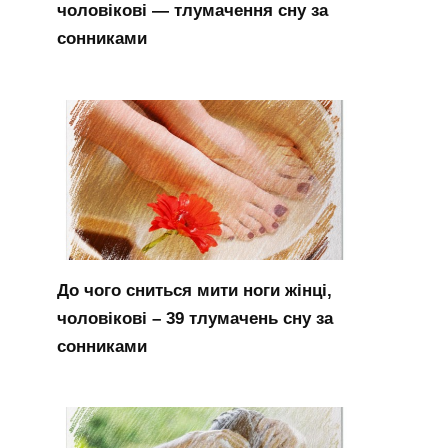
чоловікові — тлумачення сну за
сонниками
До чого сниться мити ноги жінці,
чоловікові – 39 тлумачень сну за
сонниками