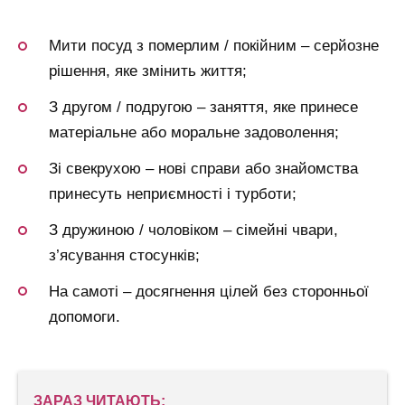
Мити посуд з померлим / покійним – серйозне
рішення, яке змінить життя;
З другом / подругою – заняття, яке принесе
матеріальне або моральне задоволення;
Зі свекрухою – нові справи або знайомства
принесуть неприємності і турботи;
З дружиною / чоловіком – сімейні чвари,
з’ясування стосунків;
На самоті – досягнення цілей без сторонньої
допомоги.
ЗАРАЗ ЧИТАЮТЬ: