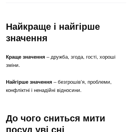
найкраще і найгірше
значення
Краще значення
– дружба, згода, гості, хороші
зміни.
Найгірше значення
– безгрошів’я, проблеми,
конфліктні і ненадійні відносини.
до чого сниться мити
посуд уві сні