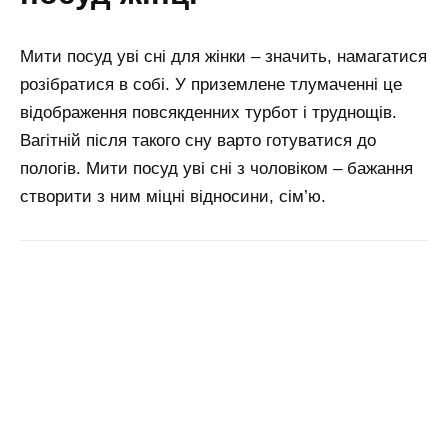
Мити посуд уві сні для жінки – значить, намагатися
розібратися в собі. У приземлене тлумаченні це
відображення повсякденних турбот і труднощів.
Вагітній після такого сну варто готуватися до
пологів. Мити посуд уві сні з чоловіком – бажання
створити з ним міцні відносини, сім’ю.