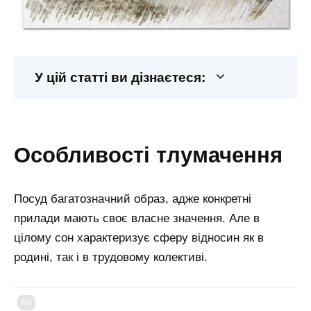
У цій статті ви дізнаєтеся:
особливості тлумачення
Посуд багатозначний образ, адже конкретні
прилади мають своє власне значення. Але в
цілому сон характеризує сферу відносин як в
родині, так і в трудовому колективі.
Ad