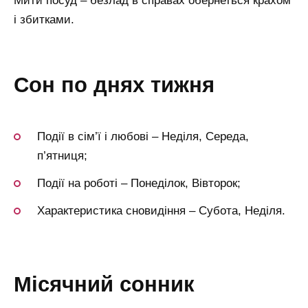
Мити посуд – безлад в справах обернеться крахом
і збитками.
сон по днях тижня
Події в сім’ї і любові – Неділя, Середа,
п’ятниця;
Події на роботі – Понеділок, Вівторок;
Характеристика сновидіння – Субота, Неділя.
місячний сонник