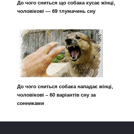
До чого сниться що собака кусає жінці,
чоловікові — 69 тлумачень сну
До чого сниться собака нападає жінці,
чоловікові – 60 варіантів сну за
сонниками