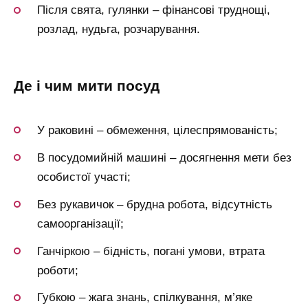
Після свята, гулянки – фінансові труднощі,
розлад, нудьга, розчарування.
де і чим мити посуд
У раковині – обмеження, цілеспрямованість;
В посудомийній машині – досягнення мети без
особистої участі;
Без рукавичок – брудна робота, відсутність
самоорганізації;
Ганчіркою – бідність, погані умови, втрата
роботи;
Губкою – жага знань, спілкування, м’яке