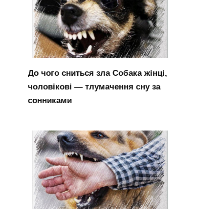
До чого сниться зла Собака жінці,
чоловікові — тлумачення сну за
сонниками