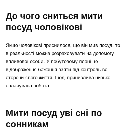
до чого сниться мити
посуд чоловікові
Якщо чоловікові приснилося, що він мив посуд, то
в реальності можна розраховувати на допомогу
впливової особи. У побутовому плані це
відображення бажання взяти під контроль всі
сторони свого життя. Іноді принизлива низько
оплачувана робота.
мити посуд уві сні по
сонникам