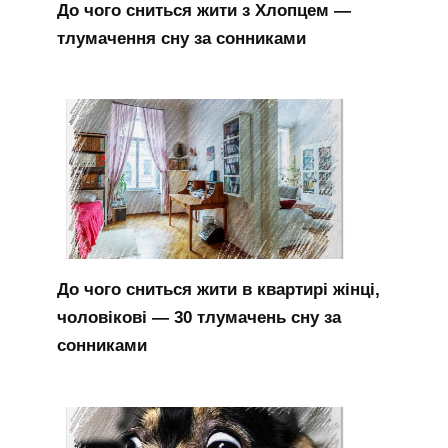
До чого сниться жити з Хлопцем —
тлумачення сну за сонниками
До чого сниться жити в квартирі жінці,
чоловікові — 30 тлумачень сну за
сонниками