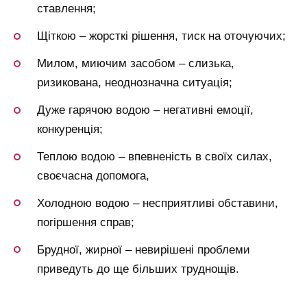
ставлення;
Щіткою – жорсткі рішення, тиск на оточуючих;
Милом, миючим засобом – слизька,
ризикована, неоднозначна ситуація;
Дуже гарячою водою – негативні емоції,
конкуренція;
Теплою водою – впевненість в своїх силах,
своєчасна допомога,
Холодною водою – несприятливі обставини,
погіршення справ;
Брудної, жирної – невирішені проблеми
приведуть до ще більших труднощів.