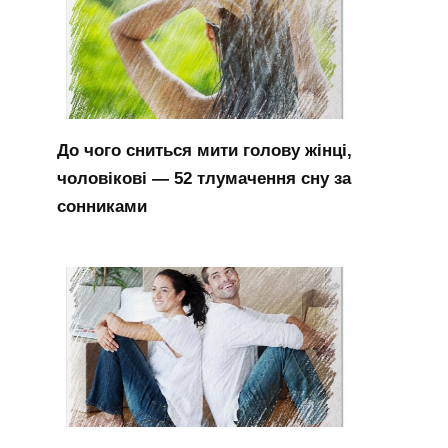
До чого сниться мити голову жінці,
чоловікові — 52 тлумачення сну за
сонниками