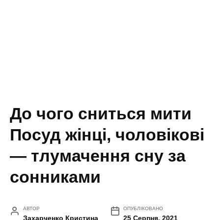
До чого сниться мити
Посуд жінці, чоловікові
— тлумачення сну за
сонниками
АВТОР
ОПУБЛІКОВАНО
Захарченко Кристина
25 Серпня, 2021