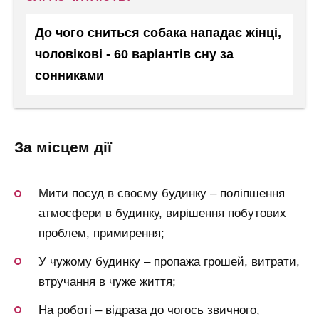
До чого сниться собака нападає жінці,
чоловікові - 60 варіантів сну за
сонниками
за місцем дії
Мити посуд в своєму будинку – поліпшення
атмосфери в будинку, вирішення побутових
проблем, примирення;
У чужому будинку – пропажа грошей, витрати,
втручання в чуже життя;
На роботі – відраза до чогось звичного,