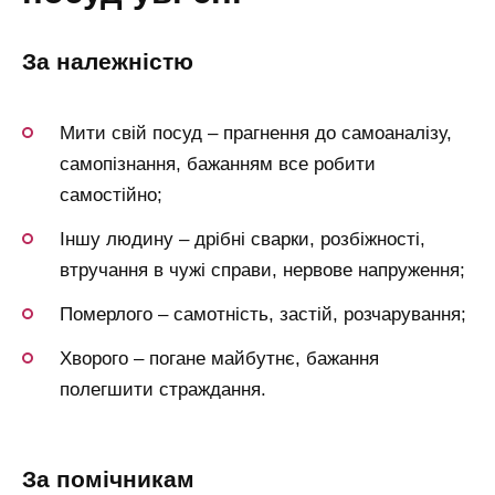
за належністю
Мити свій посуд – прагнення до самоаналізу,
самопізнання, бажанням все робити
самостійно;
Іншу людину – дрібні сварки, розбіжності,
втручання в чужі справи, нервове напруження;
Померлого – самотність, застій, розчарування;
Хворого – погане майбутнє, бажання
полегшити страждання.
за помічникам