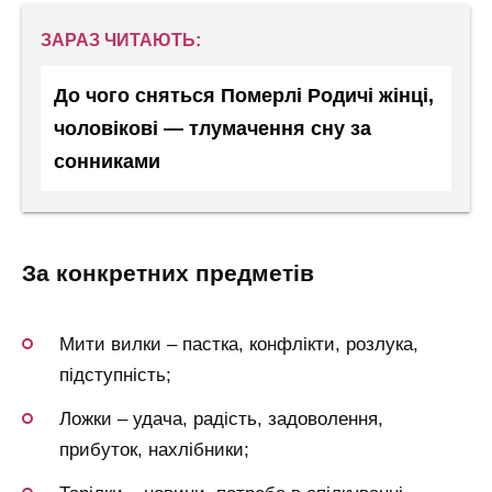
ЗАРАЗ ЧИТАЮТЬ:
До чого сняться Померлі Родичі жінці,
чоловікові — тлумачення сну за
сонниками
за конкретних предметів
Мити вилки – пастка, конфлікти, розлука,
підступність;
Ложки – удача, радість, задоволення,
прибуток, нахлібники;