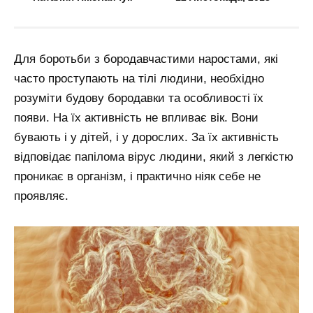
Для боротьби з бородавчастими наростами, які
часто проступають на тілі людини, необхідно
розуміти будову бородавки та особливості їх
появи. На їх активність не впливає вік. Вони
бувають і у дітей, і у дорослих. За їх активність
відповідає папілома вірус людини, який з легкістю
проникає в організм, і практично ніяк себе не
проявляє.