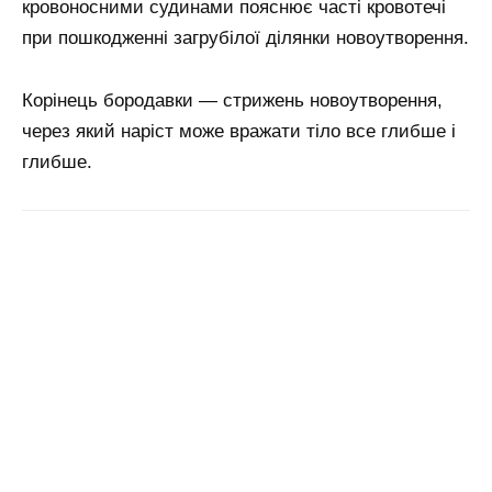
кровоносними судинами пояснює часті кровотечі
при пошкодженні загрубілої ділянки новоутворення.
Корінець бородавки — стрижень новоутворення,
через який наріст може вражати тіло все глибше і
глибше.