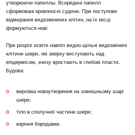
утворюючи папиллы. Всередині папилл
сформовані кровоносні судини. При поступове
відмирання видозмінених клітин, на їх місці
формуються нові.
При розрізі освіти навпіл видно щільні видозмінені
клітини шкіри, які зверху виступають над
епідермісом, знизу вростають в глибокі пласти.
Будова:
верхівка новоутворення на зовнішньому шарі
шкіри;
тіло в сполучної частини шкіри;
коріння бородавки.