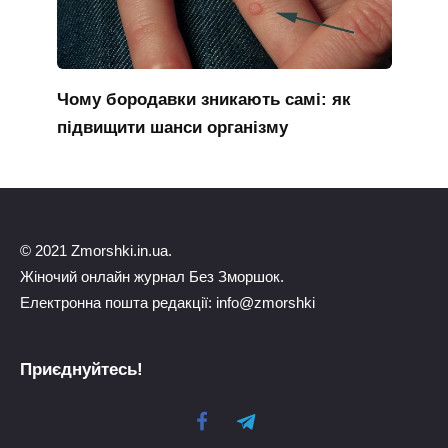
Чому бородавки зникають самі: як
підвищити шанси організму
© 2021 Zmorshki.in.ua.
Жіночий онлайн журнал Без Зморшок.
Електронна пошта редакції: info@zmorshki
Приєднуйтесь!