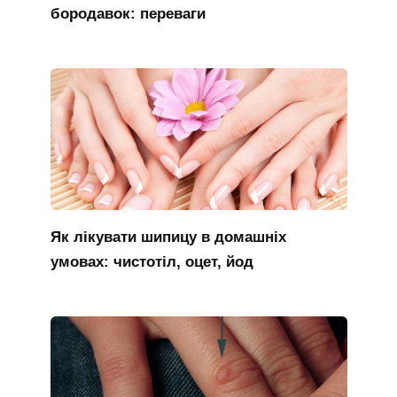
бородавок: переваги
Як лікувати шипицу в домашніх
умовах: чистотіл, оцет, йод