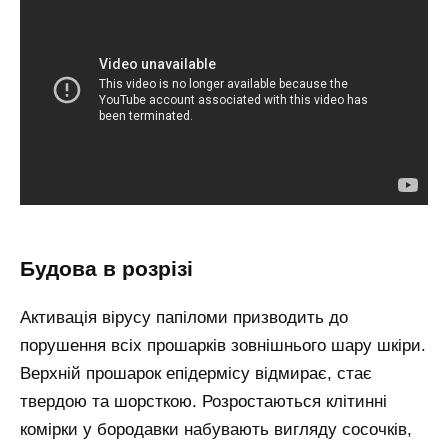
будова в розрізі
Активація вірусу папіломи призводить до
порушення всіх прошарків зовнішнього шару шкіри.
Верхній прошарок епідермісу відмирає, стає
твердою та шорсткою. Розростаються клітинні
комірки у бородавки набувають вигляду сосочків,