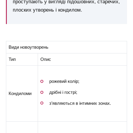
проступають у вигляді підошовних, старечих,
плоских утворень і кондилом.
Види новоутворень
Тип
Опис
рожевий колір;
дрібні і гострі;
Кондиломи
з’являються в інтимних зонах.