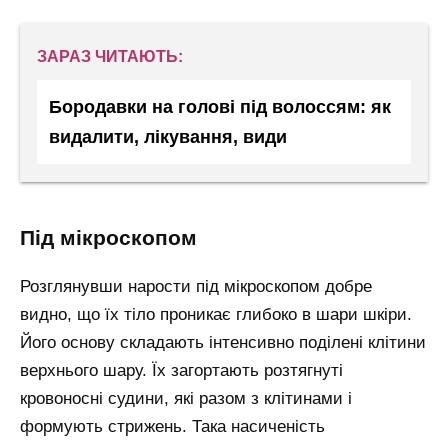
ЗАРАЗ ЧИТАЮТЬ:
Бородавки на голові під волоссям: як
видалити, лікування, види
під мікроскопом
Розглянувши нарости під мікроскопом добре
видно, що їх тіло проникає глибоко в шари шкіри.
Його основу складають інтенсивно поділені клітини
верхнього шару. Їх загортають розтягнуті
кровоносні судини, які разом з клітинами і
формують стрижень. Така насиченість