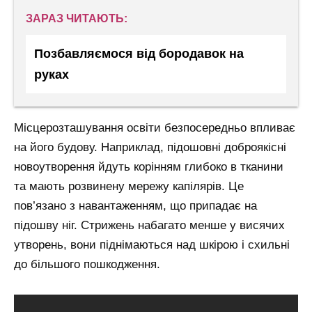
ЗАРАЗ ЧИТАЮТЬ:
Позбавляємося від бородавок на
руках
Місцерозташування освіти безпосередньо впливає
на його будову. Наприклад, підошовні доброякісні
новоутворення йдуть корінням глибоко в тканини
та мають розвинену мережу капілярів. Це
пов’язано з навантаженням, що припадає на
підошву ніг. Стрижень набагато менше у висячих
утворень, вони піднімаються над шкірою і схильні
до більшого пошкодження.