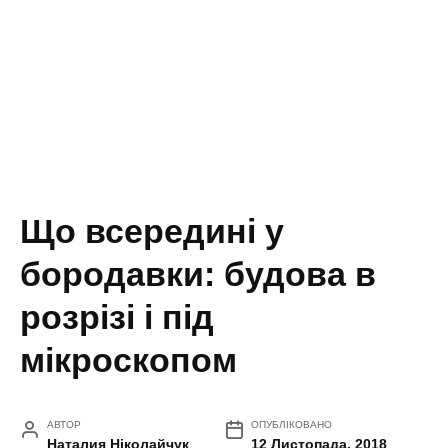
Що всередині у
бородавки: будова в
розрізі і під
мікроскопом
АВТОР
ОПУБЛІКОВАНО
Наталия Ніколайчук
12 Листопада, 2018