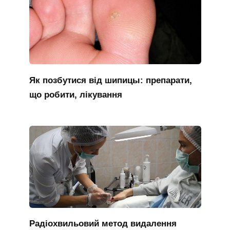
Як позбутися від шипицы: препарати,
що робити, лікування
Радіохвильовий метод видалення