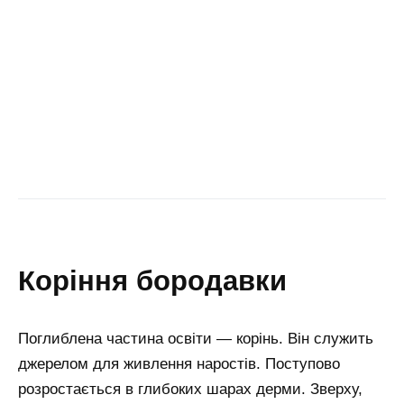
коріння бородавки
Поглиблена частина освіти — корінь. Він служить
джерелом для живлення наростів. Поступово
розростається в глибоких шарах дерми. Зверху,