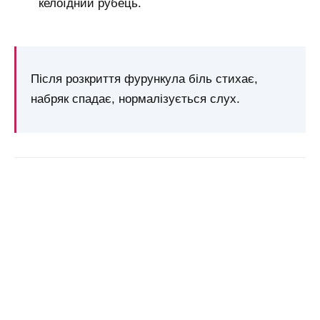
келоїдний рубець.
Після розкриття фурункула біль стихає,
набряк спадає, нормалізується слух.