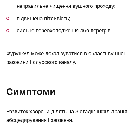
неправильне чищення вушного проходу;
підвищена пітливість;
сильне переохолодження або перегрів.
Фурункул може локалізуватися в області вушної
раковини і слухового каналу.
симптоми
Розвиток хвороби ділять на 3 стадії: інфільтрація,
абсцедирування і загоєння.