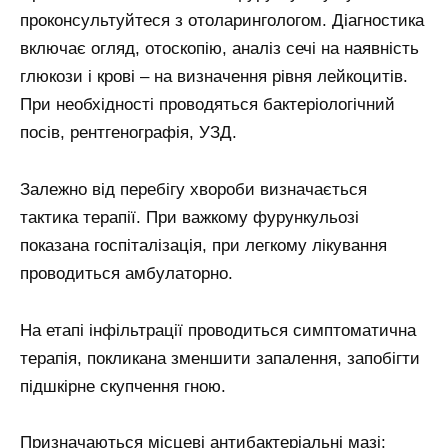
проконсультуйтеся з отоларингологом. Діагностика
включає огляд, отоскопію, аналіз сечі на наявність
глюкози і крові – на визначення рівня лейкоцитів.
При необхідності проводяться бактеріологічний
посів, рентгенографія, УЗД.
Залежно від перебігу хвороби визначається
тактика терапії. При важкому фурункульозі
показана госпіталізація, при легкому лікування
проводиться амбулаторно.
На етапі інфільтрації проводиться симптоматична
терапія, покликана зменшити запалення, запобігти
підшкірне скупчення гною.
Призначаються місцеві антибактеріальні мазі: