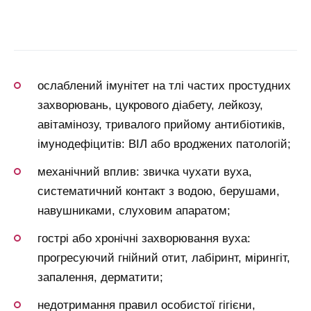
ослаблений імунітет на тлі частих простудних
захворювань, цукрового діабету, лейкозу,
авітамінозу, тривалого прийому антибіотиків,
імунодефіцитів: ВІЛ або вроджених патологій;
механічний вплив: звичка чухати вуха,
систематичний контакт з водою, берушами,
навушниками, слуховим апаратом;
гострі або хронічні захворювання вуха:
прогресуючий гнійний отит, лабіринт, мірингіт,
запалення, дерматити;
недотримання правил особистої гігієни,