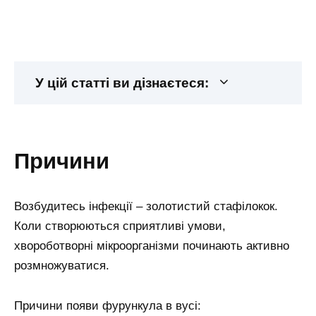
У цій статті ви дізнаєтеся:
причини
Возбудитесь інфекції – золотистий стафілокок.
Коли створюються сприятливі умови,
хвороботворні мікроорганізми починають активно
розмножуватися.
Причини появи фурункула в вусі: