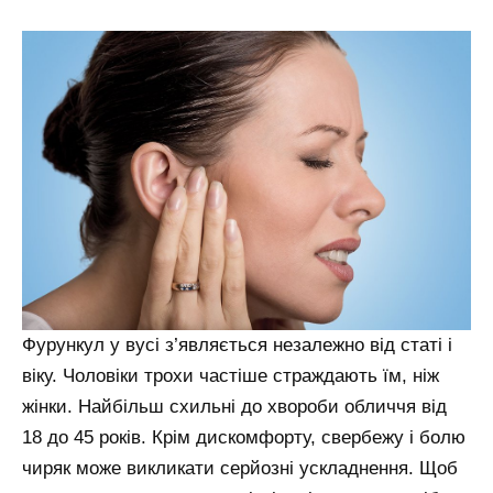
Фурункул у вусі з’являється незалежно від статі і
віку. Чоловіки трохи частіше страждають їм, ніж
жінки. Найбільш схильні до хвороби обличчя від
18 до 45 років. Крім дискомфорту, свербежу і болю
чиряк може викликати серйозні ускладнення. Щоб