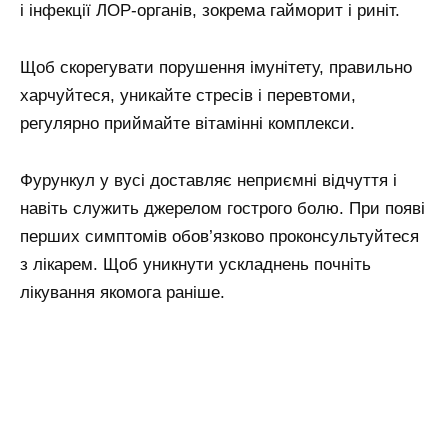
і інфекції ЛОР-органів, зокрема гайморит і риніт.
Щоб скорегувати порушення імунітету, правильно
харчуйтеся, уникайте стресів і перевтоми,
регулярно приймайте вітамінні комплекси.
Фурункул у вусі доставляє неприємні відчуття і
навіть служить джерелом гострого болю. При появі
перших симптомів обов’язково проконсультуйтеся
з лікарем. Щоб уникнути ускладнень почніть
лікування якомога раніше.