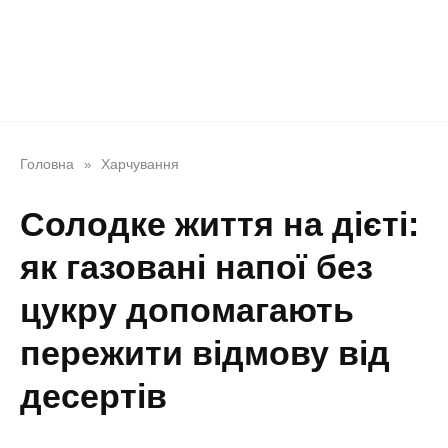
Головна
Харчування
»
Солодке життя на дієті:
як газовані напої без
цукру допомагають
пережити відмову від
десертів