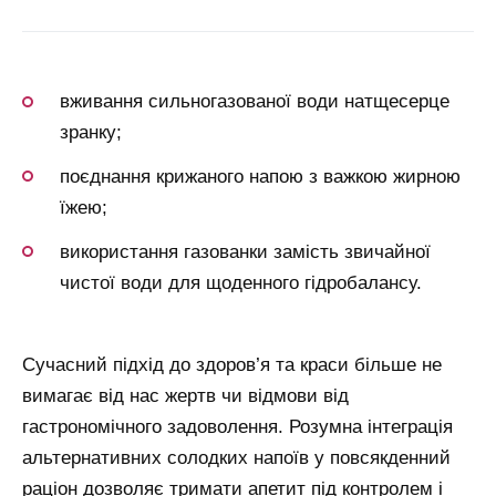
вживання сильногазованої води натщесерце
зранку;
поєднання крижаного напою з важкою жирною
їжею;
використання газованки замість звичайної
чистої води для щоденного гідробалансу.
Сучасний підхід до здоров’я та краси більше не
вимагає від нас жертв чи відмови від
гастрономічного задоволення. Розумна інтеграція
альтернативних солодких напоїв у повсякденний
раціон дозволяє тримати апетит під контролем і