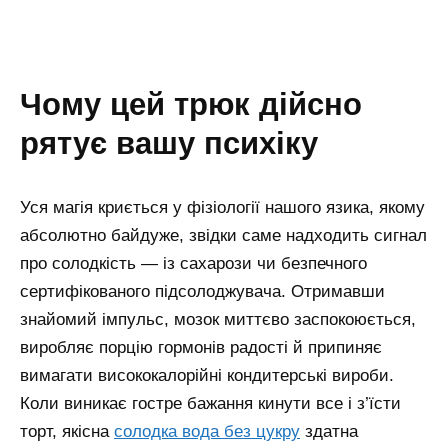
чому цей трюк дійсно
рятує вашу психіку
Уся магія криється у фізіології нашого язика, якому
абсолютно байдуже, звідки саме надходить сигнал
про солодкість — із сахарози чи безпечного
сертифікованого підсолоджувача. Отримавши
знайомий імпульс, мозок миттєво заспокоюється,
виробляє порцію гормонів радості й припиняє
вимагати висококалорійні кондитерські вироби.
Коли виникає гостре бажання кинути все і з’їсти
торт, якісна
солодка вода без цукру
здатна