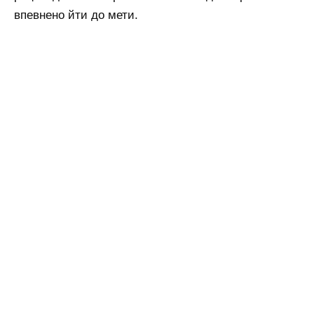
впевнено йти до мети.