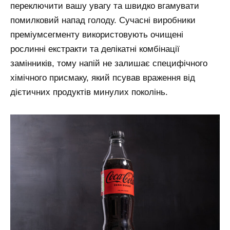
переключити вашу увагу та швидко вгамувати
помилковий напад голоду. Сучасні виробники
преміумсегменту використовують очищені
рослинні екстракти та делікатні комбінації
замінників, тому напій не залишає специфічного
хімічного присмаку, який псував враження від
дієтичних продуктів минулих поколінь.