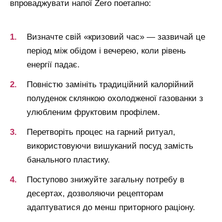
впроваджувати напої Zero поетапно:
Визначте свій «кризовий час» — зазвичай це
період між обідом і вечерею, коли рівень
енергії падає.
Повністю замініть традиційний калорійний
полуденок склянкою охолодженої газованки з
улюбленим фруктовим профілем.
Перетворіть процес на гарний ритуал,
використовуючи вишуканий посуд замість
банального пластику.
Поступово знижуйте загальну потребу в
десертах, дозволяючи рецепторам
адаптуватися до менш приторного раціону.