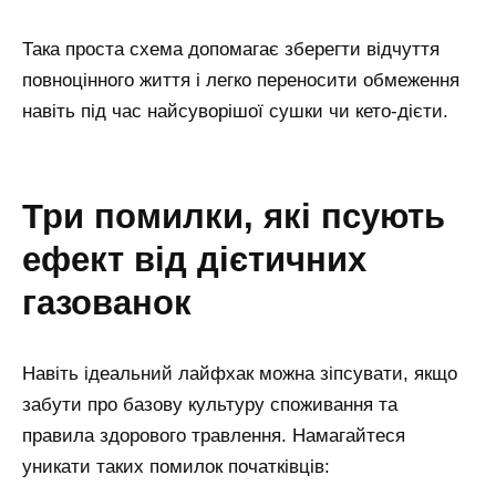
Така проста схема допомагає зберегти відчуття
повноцінного життя і легко переносити обмеження
навіть під час найсуворішої сушки чи кето-дієти.
три помилки, які псують
ефект від дієтичних
газованок
Навіть ідеальний лайфхак можна зіпсувати, якщо
забути про базову культуру споживання та
правила здорового травлення. Намагайтеся
уникати таких помилок початківців: