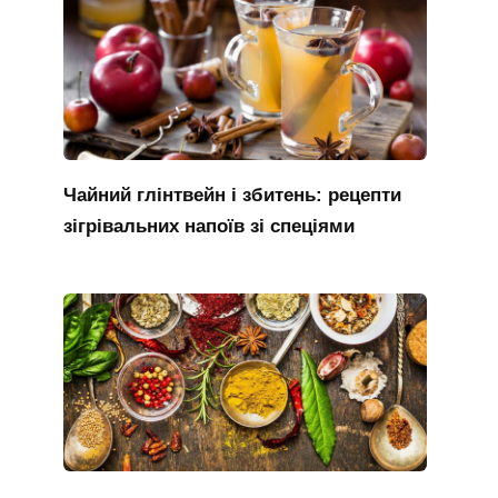
Чайний глінтвейн і збитень: рецепти
зігрівальних напоїв зі спеціями