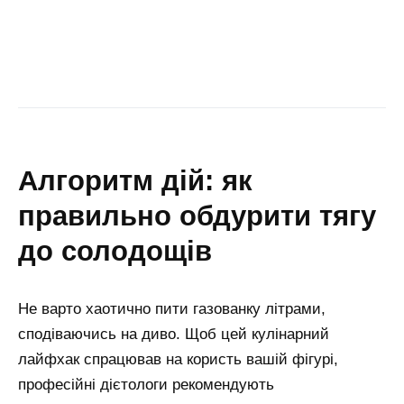
алгоритм дій: як
правильно обдурити тягу
до солодощів
Не варто хаотично пити газованку літрами,
сподіваючись на диво. Щоб цей кулінарний
лайфхак спрацював на користь вашій фігурі,
професійні дієтологи рекомендують