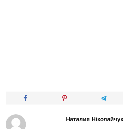
Наталия Ніколайчук