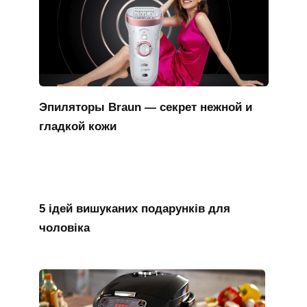
Эпиляторы Braun — секрет нежной и
гладкой кожи
5 ідей вишуканих подарунків для
чоловіка