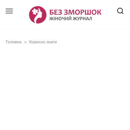
Перейти
до
вмісту
Головна
Корисно знати
»