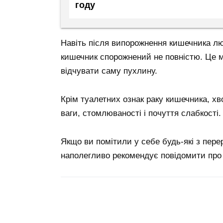
году
Навіть після випорожнення кишечника л
кишечник спорожнений не повністю. Це м
відчувати саму пухлину.
Крім туалетних ознак раку кишечника, х
ваги, стомлюваності і почуття слабкості.
Якщо ви помітили у себе будь-які з пер
наполегливо рекомендує повідомити про 