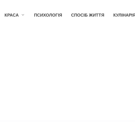
КРАСА
ПСИХОЛОГІЯ
СПОСІБ ЖИТТЯ
КУЛІНАРІ