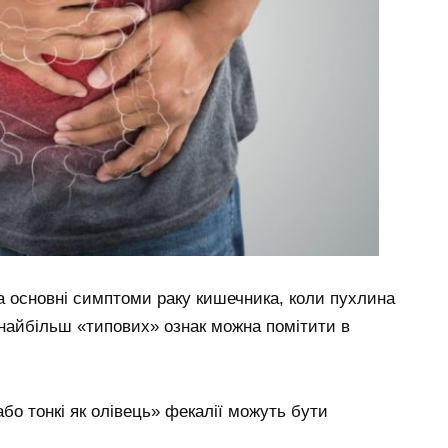
а основні симптоми раку кишечника, коли пухлина
 найбільш «типових» ознак можна помітити в
бо тонкі як олівець» фекалії можуть бути