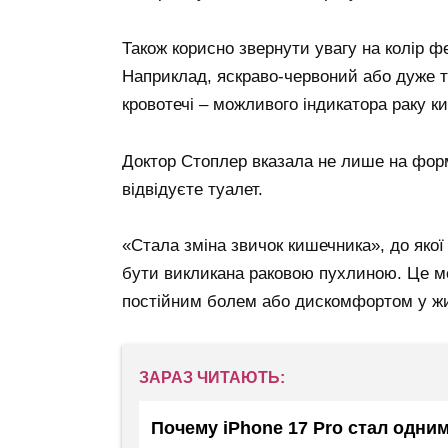
Також корисно звернути увагу на колір фе
Наприклад, яскраво-червоний або дуже 
кровотечі – можливого індикатора раку к
Доктор Стоплер вказала не лише на форму
відвідуєте туалет.
«Стала зміна звичок кишечника», до якої
бути викликана раковою пухлиною. Це м
постійним болем або дискомфортом у жи
ЗАРАЗ ЧИТАЮТЬ:
Почему iPhone 17 Pro стал одни