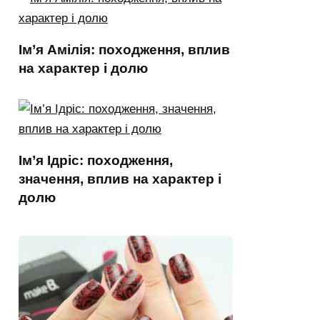
Ім’я Амілія: походження, вплив
на характер і долю
Ім’я Ідріс: походження,
значення, вплив на характер і
долю