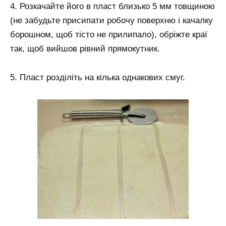
4. Розкачайте його в пласт близько 5 мм товщиною
(не забудьте присипати робочу поверхню і качалку
борошном, щоб тісто не прилипало), обріжте краї
так, щоб вийшов рівний прямокутник.
5. Пласт розділіть на кілька однакових смуг.