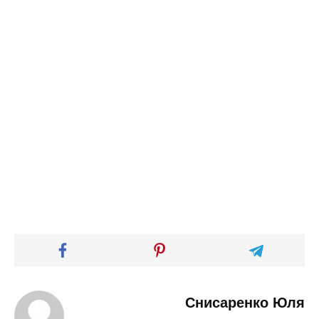
Снисаренко Юля