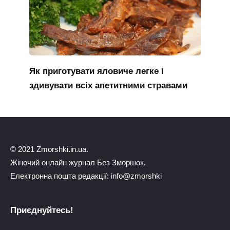
Як приготувати яловиче легке і
здивувати всіх апетитними стравами
© 2021 Zmorshki.in.ua.
Жіночий онлайн журнал Без Зморшок.
Електронна пошта редакції: info@zmorshki
Приєднуйтесь!