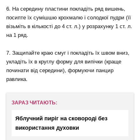
6. На середину пластини покладіть ряд вишень,
посипте їх сумішшю крохмалю і солодкої пудри (її
візьміть в кількості до 4 ст. л.) у розрахунку 1 ст. л.
на 1 ряд.
7. Защипайте краю смуг і покладіть їх швом вниз,
укладіть їх в круглу форму для випічки (краще
починати від середини), формуючи панцир
равлика.
ЗАРАЗ ЧИТАЮТЬ:
Яблучний пиріг на сковороді без
використання духовки