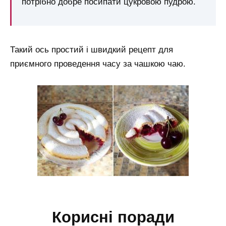
потрібно добре посипати цукровою пудрою.
Такий ось простий і швидкий рецепт для
приємного проведення часу за чашкою чаю.
корисні поради