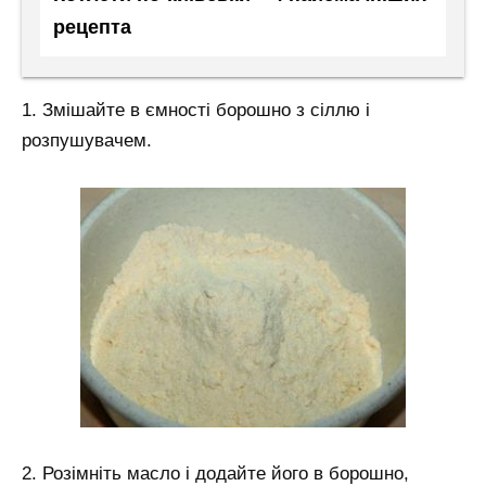
рецепта
1. Змішайте в ємності борошно з сіллю і
розпушувачем.
2. Розімніть масло і додайте його в борошно,