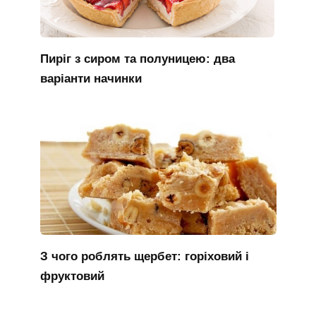
Пиріг з сиром та полуницею: два
варіанти начинки
З чого роблять щербет: горіховий і
фруктовий