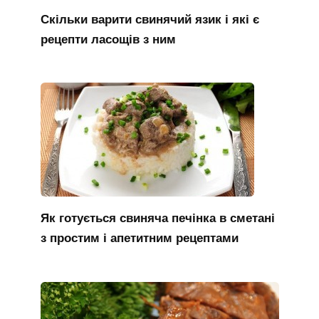
Скільки варити свинячий язик і які є
рецепти ласощів з ним
Як готується свиняча печінка в сметані
з простим і апетитним рецептами