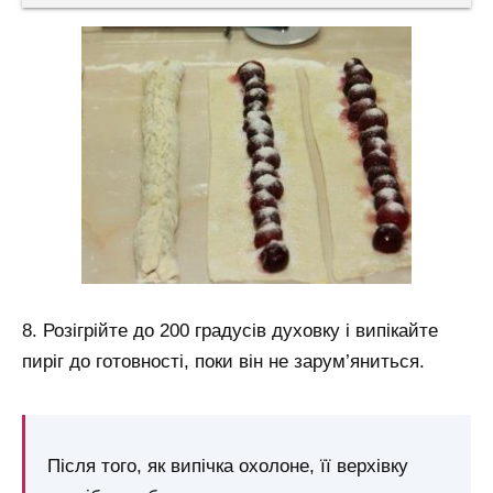
8. Розігрійте до 200 градусів духовку і випікайте
пиріг до готовності, поки він не зарум’яниться.
Після того, як випічка охолоне, її верхівку