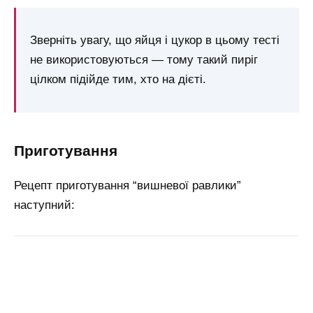
Зверніть увагу, що яйця і цукор в цьому тесті
не використовуються — тому такий пиріг
цілком підійде тим, хто на дієті.
приготування
Рецепт приготування “вишневої равлики”
наступний: