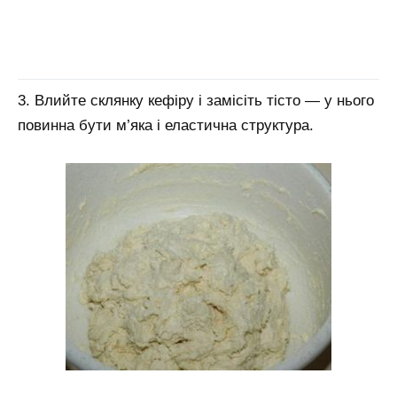
3. Влийте склянку кефіру і замісіть тісто — у нього
повинна бути м’яка і еластична структура.