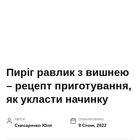
Пиріг равлик з вишнею
– рецепт приготування,
як укласти начинку
АВТОР
ОПУБЛІКОВАНО
Снисаренко Юля
9 Січня, 2022