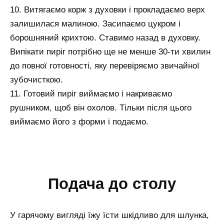
10. Витягаємо корж з духовки і прокладаємо верх
залишилася малиною. Засипаємо цукром і
борошняний крихтою. Ставимо назад в духовку.
Випікати пиріг потрібно ще не менше 30-ти хвилин
до повної готовності, яку перевіряємо звичайної
зубочисткою.
11. Готовий пиріг виймаємо і накриваємо
рушником, щоб він охолов. Тільки після цього
виймаємо його з форми і подаємо.
подача до столу
У гарячому вигляді їжу їсти шкідливо для шлунка,