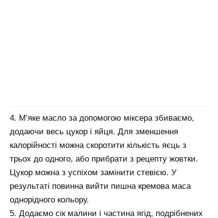
4. М’яке масло за допомогою міксера збиваємо,
додаючи весь цукор і яйця. Для зменшення
калорійності можна скоротити кількість яєць з
трьох до одного, або прибрати з рецепту жовтки.
Цукор можна з успіхом замінити стевією. У
результаті повинна вийти пишна кремова маса
однорідного кольору.
5. Додаємо сік малини і частина ягід, подрібнених