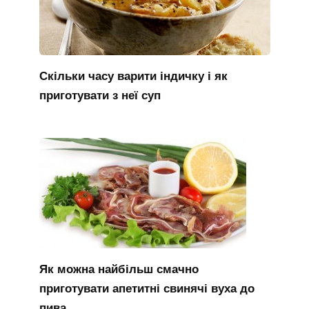
Скільки часу варити індичку і як
приготувати з неї суп
Як можна найбільш смачно
приготувати апетитні свинячі вуха до
пива