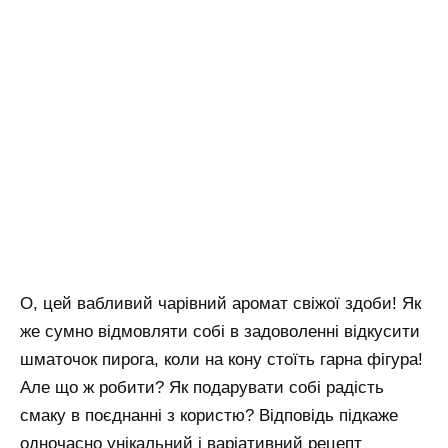
О, цей вабливий чарівний аромат свіжої здоби! Як
же сумно відмовляти собі в задоволенні відкусити
шматочок пирога, коли на кону стоїть гарна фігура!
Але що ж робити? Як подарувати собі радість
смаку в поєднанні з користю? Відповідь підкаже
одночасно унікальний і варіативний рецепт