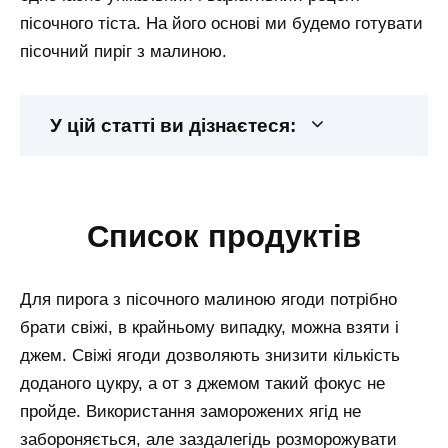
пісочного тіста. На його основі ми будемо готувати
пісочний пиріг з малиною.
У цій статті ви дізнаєтеся:
список продуктів
Для пирога з пісочного малиною ягоди потрібно
брати свіжі, в крайньому випадку, можна взяти і
джем. Свіжі ягоди дозволяють знизити кількість
доданого цукру, а от з джемом такий фокус не
пройде. Використання заморожених ягід не
забороняється, але заздалегідь розморожувати