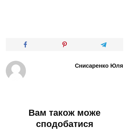
Снисаренко Юля
Вам також може
сподобатися