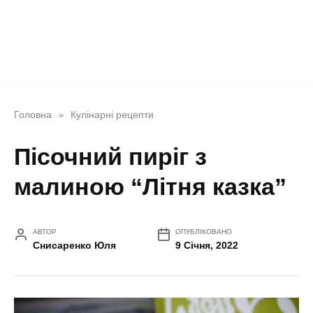
Головна
Кулінарні рецепти
»
Пісочний пиріг з
малиною “Літня казка”
АВТОР
ОПУБЛІКОВАНО
Снисаренко Юля
9 Січня, 2022