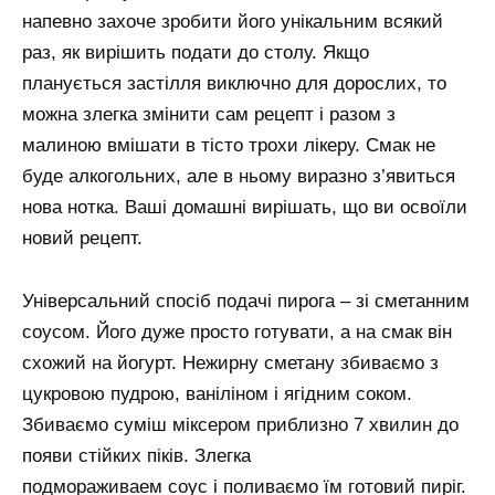
напевно захоче зробити його унікальним всякий
раз, як вирішить подати до столу. Якщо
планується застілля виключно для дорослих, то
можна злегка змінити сам рецепт і разом з
малиною вмішати в тісто трохи лікеру. Смак не
буде алкогольних, але в ньому виразно з’явиться
нова нотка. Ваші домашні вирішать, що ви освоїли
новий рецепт.
Універсальний спосіб подачі пирога – зі сметанним
соусом. Його дуже просто готувати, а на смак він
схожий на йогурт. Нежирну сметану збиваємо з
цукровою пудрою, ваніліном і ягідним соком.
Збиваємо суміш міксером приблизно 7 хвилин до
появи стійких піків. Злегка
подмораживаем соус і поливаємо їм готовий пиріг.