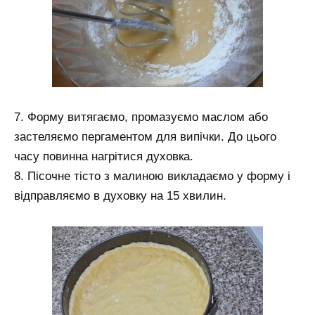
7. Форму витягаємо, промазуємо маслом або
застеляємо пергаментом для випічки. До цього
часу повинна нагрітися духовка.
8. Пісочне тісто з малиною викладаємо у форму і
відправляємо в духовку на 15 хвилин.