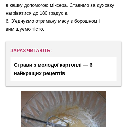
в кашку допомогою міксера. Ставимо за духовку
нагріватися до 180 градусів.
6. З’єднуємо отриману масу з борошном і
вимішуємо тісто.
ЗАРАЗ ЧИТАЮТЬ:
Страви з молодої картоплі — 6
найкращих рецептів