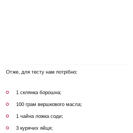
Отже, для тесту нам потрібно:
1 склянка борошна;
100 грам вершкового масла;
1 чайна ложка соди;
3 курячих яйця;