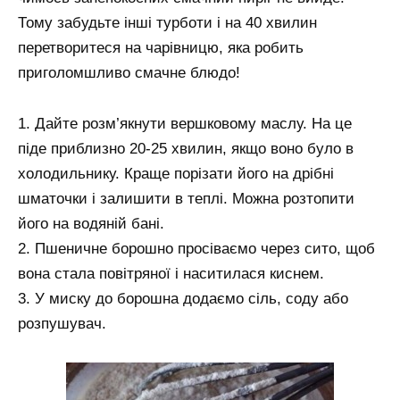
Тому забудьте інші турботи і на 40 хвилин
перетворитеся на чарівницю, яка робить
приголомшливо смачне блюдо!
1. Дайте розм’якнути вершковому маслу. На це
піде приблизно 20-25 хвилин, якщо воно було в
холодильнику. Краще порізати його на дрібні
шматочки і залишити в теплі. Можна розтопити
його на водяній бані.
2. Пшеничне борошно просіваємо через сито, щоб
вона стала повітряної і наситилася киснем.
3. У миску до борошна додаємо сіль, соду або
розпушувач.