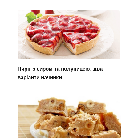
Пиріг з сиром та полуницею: два
варіанти начинки