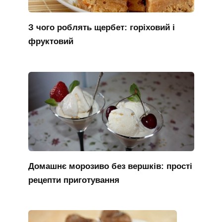
З чого роблять щербет: горіховий і
фруктовий
Домашнє морозиво без вершків: прості
рецепти приготування