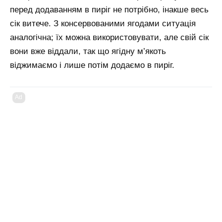
перед додаванням в пиріг не потрібно, інакше весь
сік витече. З консервованими ягодами ситуація
аналогічна; їх можна використовувати, але свій сік
вони вже віддали, так що ягідну м’якоть
віджимаємо і лише потім додаємо в пиріг.
Ad