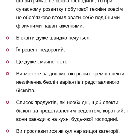
що витримає не кожна господиня, то при
сучасному розвитку побутової техніки зовсім
не обов’язково втомлювати себе подібними
фізичними навантаженнями.
Бісквіти дуже швидко печуться.
Їх рецепт недорогий.
Це дуже смачне тісто.
Ви можете за допомогою різних кремів спекти
незліченна безліч варіантів представленого
бісквіта.
Список продуктів, які необхідні, щоб спекти
бісквіт за представленим рецептом, короткий, і
вони завжди є на кухні будь-якої господині.
Ви прославитися як кулінар вищої категорії.