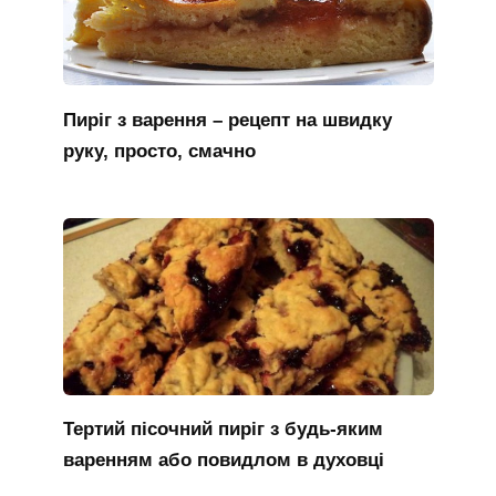
Пиріг з варення – рецепт на швидку
руку, просто, смачно
Тертий пісочний пиріг з будь-яким
варенням або повидлом в духовці