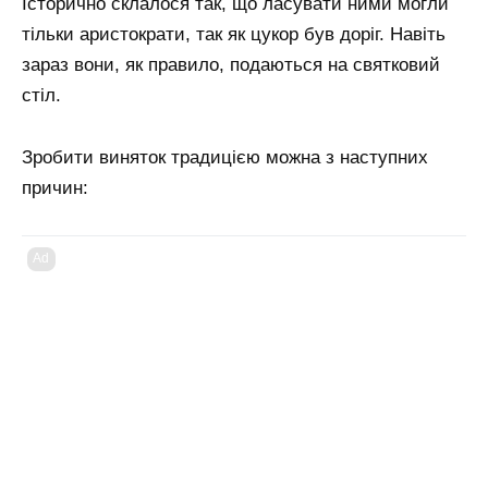
Історично склалося так, що ласувати ними могли
тільки аристократи, так як цукор був доріг. Навіть
зараз вони, як правило, подаються на святковий
стіл.
Зробити виняток традицією можна з наступних
причин:
Ad