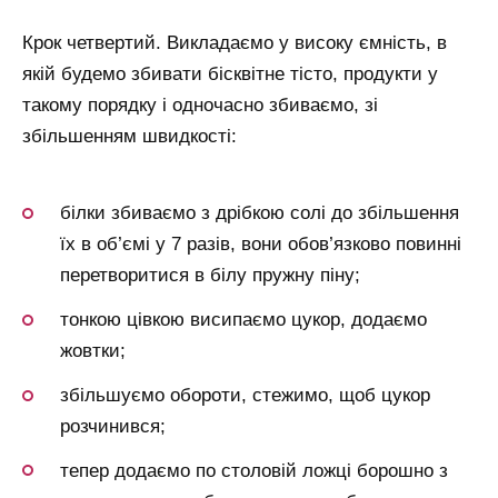
Крок четвертий. Викладаємо у високу ємність, в
якій будемо збивати бісквітне тісто, продукти у
такому порядку і одночасно збиваємо, зі
збільшенням швидкості:
білки збиваємо з дрібкою солі до збільшення
їх в об’ємі у 7 разів, вони обов’язково повинні
перетворитися в білу пружну піну;
тонкою цівкою висипаємо цукор, додаємо
жовтки;
збільшуємо обороти, стежимо, щоб цукор
розчинився;
тепер додаємо по столовій ложці борошно з