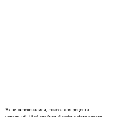
Як ви переконалися, список для рецепта