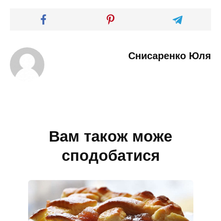
Снисаренко Юля
Вам також може
сподобатися