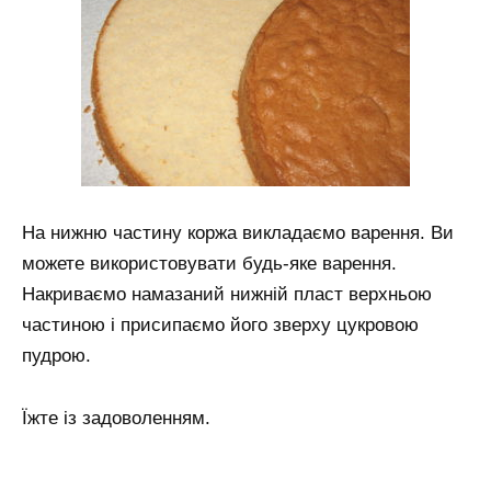
На нижню частину коржа викладаємо варення. Ви
можете використовувати будь-яке варення.
Накриваємо намазаний нижній пласт верхньою
частиною і присипаємо його зверху цукровою
пудрою.
Їжте із задоволенням.