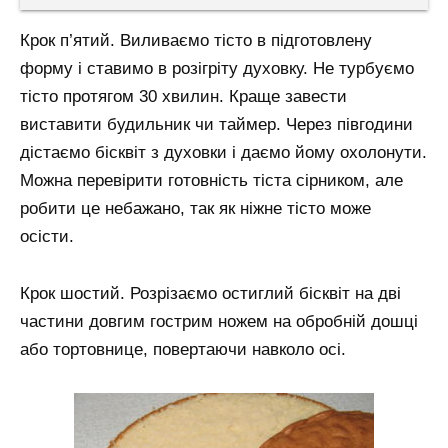
Крок п’ятий. Виливаємо тісто в підготовлену
форму і ставимо в розігріту духовку. Не турбуємо
тісто протягом 30 хвилин. Краще завести
виставити будильник чи таймер. Через півгодини
дістаємо бісквіт з духовки і даємо йому охолонути.
Можна перевірити готовність тіста сірником, але
робити це небажано, так як ніжне тісто може
осісти.
Крок шостий. Розрізаємо остиглий бісквіт на дві
частини довгим гострим ножем на обробній дошці
або тортовнице, повертаючи навколо осі.