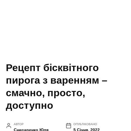
Рецепт бісквітного
пирога з варенням –
смачно, просто,
доступно
АВТОР
ОПУБЛІКОВАНО
Снисаренко Юля
5 Січня, 2022