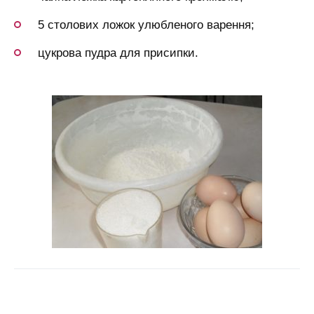
5 столових ложок улюбленого варення;
цукрова пудра для присипки.