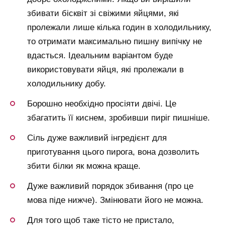
збивати бісквіт зі свіжими яйцями, які
пролежали лише кілька годин в холодильнику,
то отримати максимально пишну випічку не
вдасться. Ідеальним варіантом буде
використовувати яйця, які пролежали в
холодильнику добу.
Борошно необхідно просіяти двічі. Це
збагатить її киснем, зробивши пиріг пишніше.
Сіль дуже важливий інгредієнт для
приготування цього пирога, вона дозволить
збити білки як можна краще.
Дуже важливий порядок збивання (про це
мова піде нижче). Змінювати його не можна.
Для того щоб таке тісто не пристало,