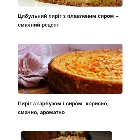
Цибульний пиріг з плавленим сиром –
смачний рецепт
Пиріг з гарбузом і сиром: корисно,
смачно, ароматно