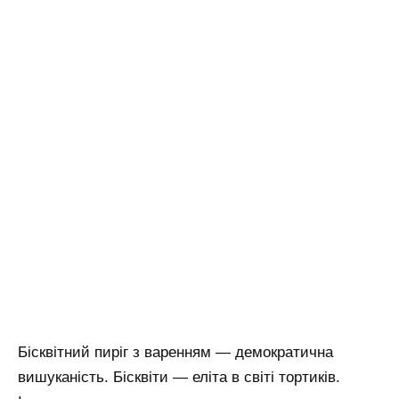
Бісквітний пиріг з варенням — демократична
вишуканість. Бісквіти — еліта в світі тортиків.