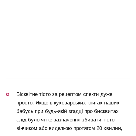
Бісквітне тісто за рецептом спекти дуже
просто. Якщо в куховарських книгах наших
бабусь при будь-якій згадці про бисквитах
слід було чітке зазначення збивати тісто
вінчиком або виделкою протягом 20 хвилин,