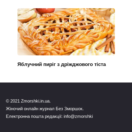
Яблучний пиріг з дріжджового тіста
© 2021 Zmorshki.in.ua.
Жіночий онлайн журнал Без Зморшок.
Електронна пошта редакції: info@zmorshki