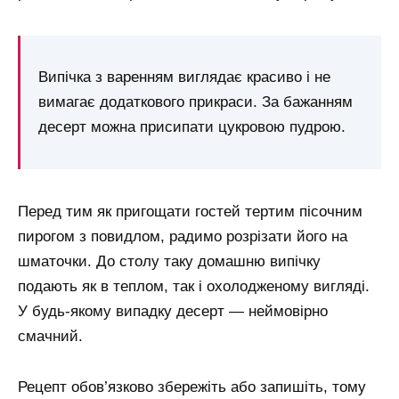
Випічка з варенням виглядає красиво і не
вимагає додаткового прикраси. За бажанням
десерт можна присипати цукровою пудрою.
Перед тим як пригощати гостей тертим пісочним
пирогом з повидлом, радимо розрізати його на
шматочки. До столу таку домашню випічку
подають як в теплом, так і охолодженому вигляді.
У будь-якому випадку десерт — неймовірно
смачний.
Рецепт обов’язково збережіть або запишіть, тому