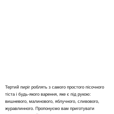
Тертий пиріг роблять з самого простого пісочного
тіста і будь-якого варення, яке є під рукою:
вишневого, малинового, яблучного, сливового,
журавлинного. Пропонуємо вам приготувати