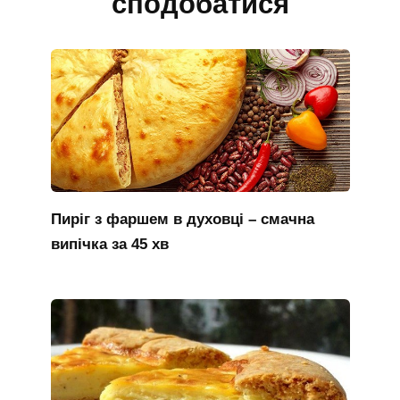
сподобатися
Пиріг з фаршем в духовці – смачна
випічка за 45 хв