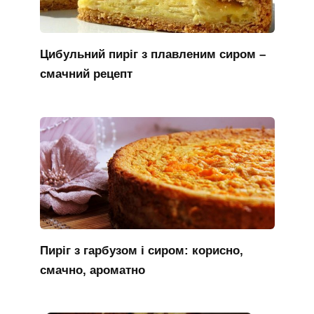
Цибульний пиріг з плавленим сиром –
смачний рецепт
Пиріг з гарбузом і сиром: корисно,
смачно, ароматно