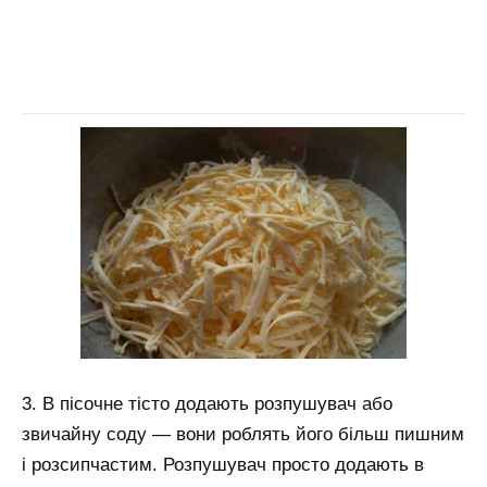
3. В пісочне тісто додають розпушувач або
звичайну соду — вони роблять його більш пишним
і розсипчастим. Розпушувач просто додають в