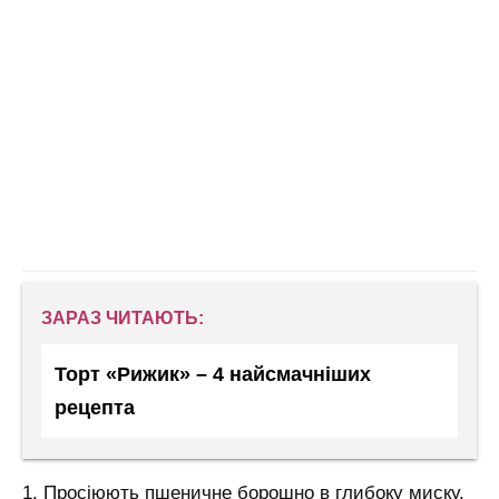
ЗАРАЗ ЧИТАЮТЬ:
Торт «Рижик» – 4 найсмачніших
рецепта
1. Просіюють пшеничне борошно в глибоку миску,