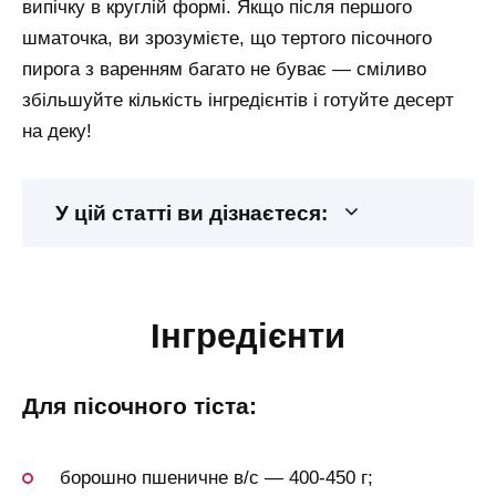
випічку в круглій формі. Якщо після першого
шматочка, ви зрозумієте, що тертого пісочного
пирога з варенням багато не буває — сміливо
збільшуйте кількість інгредієнтів і готуйте десерт
на деку!
У цій статті ви дізнаєтеся:
інгредієнти
для пісочного тіста:
борошно пшеничне в/с — 400-450 г;