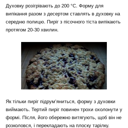
Духовку розігрівають до 200 °C. Форму для
випікання разом з десертом ставлять в духовку на
середню полицю. Пиріг з пісочного тіста випікають
протягом 20-30 хвилин.
Як тільки пиріг підрум’яниться, форму з духовки
виймають. Тертий пиріг повинен трохи охолонути у
формі. Після, його обережно витягують, щоб він не
розколовся, і перекладають на плоску тарілку.