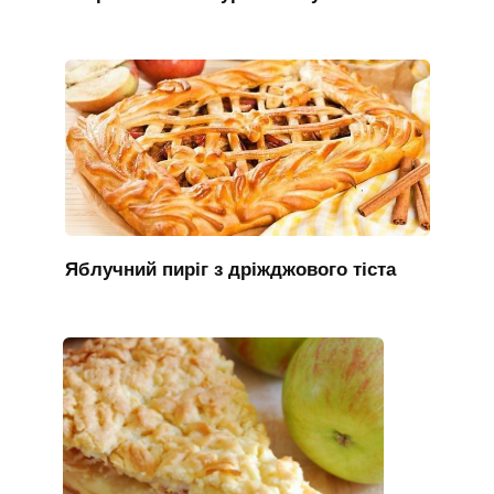
Яблучний пиріг з дріжджового тіста