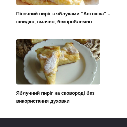
Пісочний пиріг з яблуками “Антошка” –
швидко, смачно, безпроблемно
Яблучний пиріг на сковороді без
використання духовки