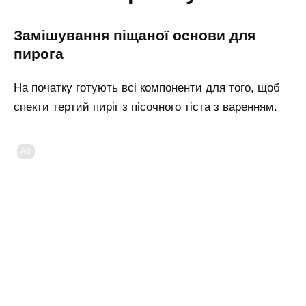
замішування піщаної основи для
пирога
На початку готують всі компоненти для того, щоб
спекти тертий пиріг з пісочного тіста з варенням.
Ad