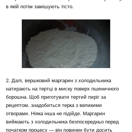
в якій потім замішують тісто.
2. Далі, вершковий маргарин з холодильника
натирають на тертці в миску поверх пшеничного
борошна. Щоб приготувати тертий пиріг за
рецептом, знадобиться терка з великими
отворами. Ніяка інша не підійде. Маргарин
виймають з холодильника безпосередньо перед
початком процесу — він повинен бути досить