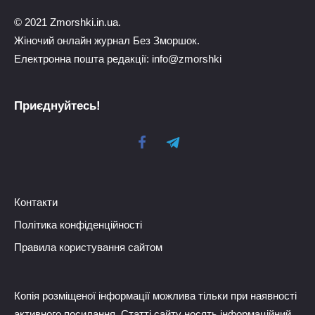
© 2021 Zmorshki.in.ua.
Жіночий онлайн журнал Без Зморшок.
Електронна пошта редакції: info@zmorshki
Приєднуйтесь!
Контакти
Політика конфіденційності
Правила користування сайтом
Копія розміщеної інформації можлива тільки при наявності
активного посилання. Статті сайту носять інформаційний