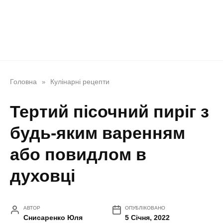
Головна
Кулінарні рецепти
»
Тертий пісочний пиріг з
будь-яким варенням
або повидлом в
духовці
АВТОР
ОПУБЛІКОВАНО
Снисаренко Юля
5 Січня, 2022