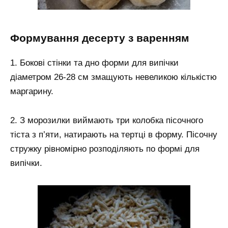
формування десерту з варенням
1. Бокові стінки та дно форми для випічки
діаметром 26-28 см змащують невеликою кількістю
маргарину.
2. З морозилки виймають три колобка пісочного
тіста з п’яти, натирають на тертці в форму. Пісочну
стружку рівномірно розподіляють по формі для
випічки.