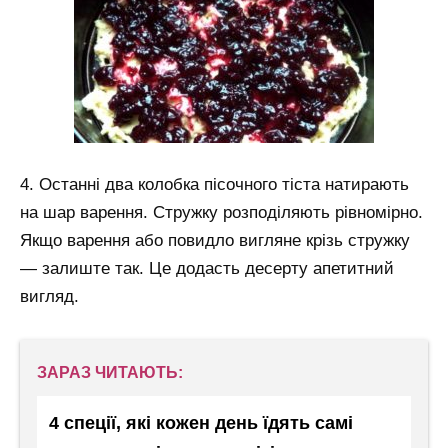
4. Останні два колобка пісочного тіста натирають
на шар варення. Стружку розподіляють рівномірно.
Якщо варення або повидло вигляне крізь стружку
— залиште так. Це додасть десерту апетитний
вигляд.
ЗАРАЗ ЧИТАЮТЬ:
4 спеції, які кожен день їдять самі