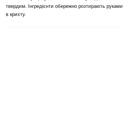
твердим. Інгредієнти обережно розтирають руками
в крихту.