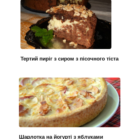
Тертий пиріг з сиром з пісочного тіста
Шарлотка на йогурті з яблуками