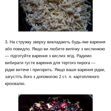
3. На стружку зверху викладають будь-яке варення
або повидло. Якщо ви любите випічку з кислинкою
— підготуйте варення з кислих ягід. Радимо
вибирати густе варення для тертого пирога —
рідке витече і пригорить. Якщо ваше варення рідке,
загустіть його з допомогою 2 ст. л. картопляного
крохмалю.