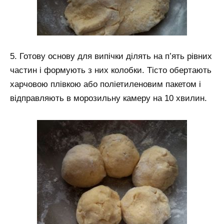
5. Готову основу для випічки ділять на п’ять рівних
частин і формують з них колобки. Тісто обертають
харчовою плівкою або поліетиленовим пакетом і
відправляють в морозильну камеру на 10 хвилин.