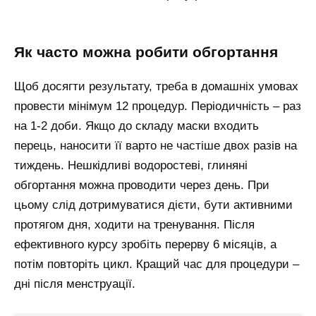
як часто можна робити обгортання
Щоб досягти результату, треба в домашніх умовах
провести мінімум 12 процедур. Періодичність – раз
на 1-2 доби. Якщо до складу маски входить
перець, наносити її варто не частіше двох разів на
тиждень. Нешкідливі водоростеві, глиняні
обгортання можна проводити через день. При
цьому слід дотримуватися дієти, бути активними
протягом дня, ходити на тренування. Після
ефективного курсу зробіть перерву 6 місяців, а
потім повторіть цикл. Кращий час для процедури –
дні після менструації.