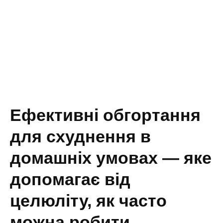
Ефективні обгортання
для схуднення в
домашніх умовах — яке
допомагає від
целюліту, як часто
можна робити