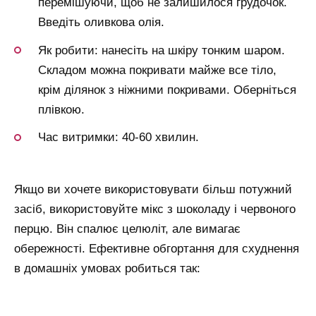
перемішуючи, щоб не залишилося грудочок.
Введіть оливкова олія.
Як робити: нанесіть на шкіру тонким шаром.
Складом можна покривати майже все тіло,
крім ділянок з ніжними покривами. Оберніться
плівкою.
Час витримки: 40-60 хвилин.
Якщо ви хочете використовувати більш потужний
засіб, використовуйте мікс з шоколаду і червоного
перцю. Він спалює целюліт, але вимагає
обережності. Ефективне обгортання для схуднення
в домашніх умовах робиться так: