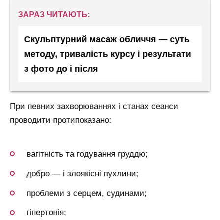
ЗАРАЗ ЧИТАЮТЬ:
Скульптурний масаж обличчя — суть
методу, тривалість курсу і результати
з фото до і після
При певних захворюваннях і станах сеанси
проводити протипоказано:
вагітність та годування груддю;
добро — і злоякісні пухлини;
проблеми з серцем, судинами;
гіпертонія;