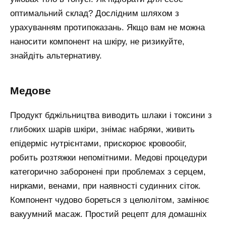
оптимальний склад? Дослідним шляхом з
урахуванням протипоказань. Якщо вам не можна
наносити компонент на шкіру, не ризикуйте,
знайдіть альтернативу.
медове
Продукт бджільництва виводить шлаки і токсини з
глибоких шарів шкіри, знімає набряки, живить
епідерміс нутрієнтами, прискорює кровообіг,
робить розтяжки непомітними. Медові процедури
категорично заборонені при проблемах з серцем,
нирками, венами, при наявності судинних сіток.
Компонент чудово бореться з целюлітом, замінює
вакуумний масаж. Простий рецепт для домашніх