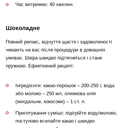
Час витримки: 40 хвилин.
шоколадне
Повний релакс, відчуття щастя і задоволеності
чекають на вас після процедури в домашніх
умовах. Шкіра швидко підтягнеться і стане
пружною. Ефективний рецепт:
Інгредієнти: какао-порошок – 200-250 г, вода
або молоко – 250 мл, оливкова олія
(мигдальне, кокосове) – 1 ст. л.
Приготування суміші: підігрійте воду/молоко,
поступово всипайте какао і швидко