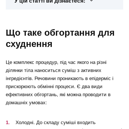
У цій статті ви дізнаєтеся:
що таке обгортання для
схуднення
Це комплекс процедур, під час якого на різні
ділянки тіла наноситься суміш з активних
інгредієнтів. Речовини проникають в епідерміс і
прискорюють обмінні процеси. Є два види
ефективних обгортань, які можна проводити в
домашніх умовах:
Холодні. До складу суміші входить