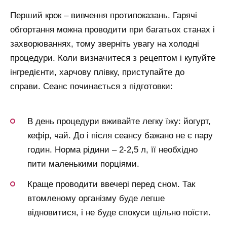
Перший крок – вивчення протипоказань. Гарячі
обгортання можна проводити при багатьох станах і
захворюваннях, тому зверніть увагу на холодні
процедури. Коли визначитеся з рецептом і купуйте
інгредієнти, харчову плівку, приступайте до
справи. Сеанс починається з підготовки:
В день процедури вживайте легку їжу: йогурт,
кефір, чай. До і після сеансу бажано не є пару
годин. Норма рідини – 2-2,5 л, її необхідно
пити маленькими порціями.
Краще проводити ввечері перед сном. Так
втомленому організму буде легше
відновитися, і не буде спокуси щільно поїсти.