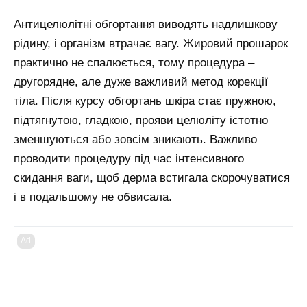
Антицелюлітні обгортання виводять надлишкову
рідину, і організм втрачає вагу. Жировий прошарок
практично не спалюється, тому процедура –
другорядне, але дуже важливий метод корекції
тіла. Після курсу обгортань шкіра стає пружною,
підтягнутою, гладкою, прояви целюліту істотно
зменшуються або зовсім зникають. Важливо
проводити процедуру під час інтенсивного
скидання ваги, щоб дерма встигала скорочуватися
і в подальшому не обвисала.
Ad