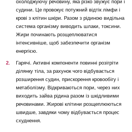
охолоджуючу речовину, яка різко звужує пори і
судини. Це провокує потужний відтік лімфи і
крові з клітин шкіри. Разом з рідиною видільна
система організму виводить шлаки, токсини.
Жири починають розщеплюватися
інтенсивніше, щоб забезпечити організм
енергією.
Гарячі. Активні компоненти повинні розігріти
ділянку тіла, за рахунок чого відбувається
розширення судин, прискорення кровообігу і
метаболізму. Відкриваються пори, через них
виходить зайва рідина разом із шкідливими
речовинами. Жирові клітини розщеплюються
швидше, завдяки чому відбувається процес
схуднення.