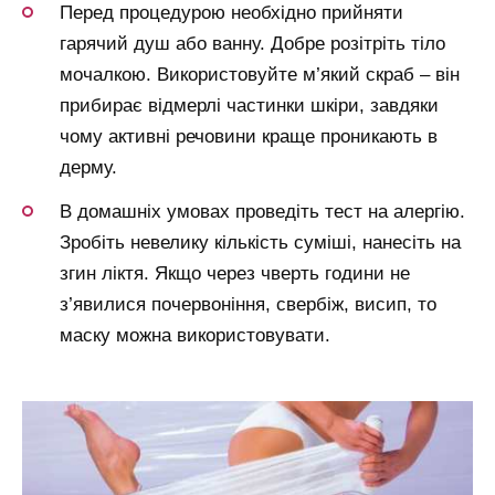
Перед процедурою необхідно прийняти
гарячий душ або ванну. Добре розітріть тіло
мочалкою. Використовуйте м’який скраб – він
прибирає відмерлі частинки шкіри, завдяки
чому активні речовини краще проникають в
дерму.
В домашніх умовах проведіть тест на алергію.
Зробіть невелику кількість суміші, нанесіть на
згин ліктя. Якщо через чверть години не
з’явилися почервоніння, свербіж, висип, то
маску можна використовувати.