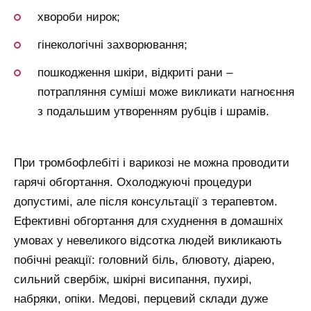
хвороби нирок;
гінекологічні захворювання;
пошкодження шкіри, відкриті рани –
потрапляння суміші може викликати нагноєння
з подальшим утворенням рубців і шрамів.
При тромбофлебіті і варикозі не можна проводити
гарячі обгортання. Охолоджуючі процедури
допустимі, але після консультації з терапевтом.
Ефективні обгортання для схуднення в домашніх
умовах у невеликого відсотка людей викликають
побічні реакції: головний біль, блювоту, діарею,
сильний свербіж, шкірні висипання, пухирі,
набряки, опіки. Медові, перцевий склади дуже