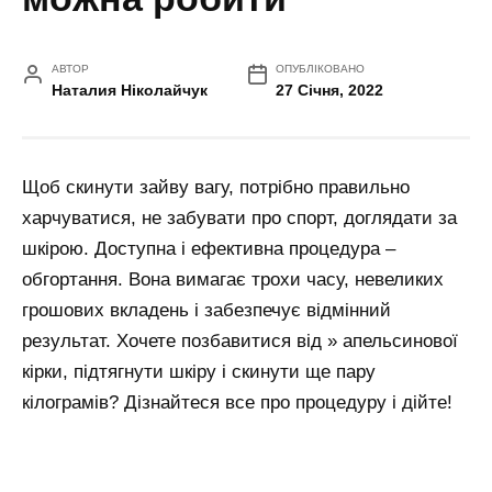
АВТОР
ОПУБЛІКОВАНО
Наталия Ніколайчук
27 Січня, 2022
Щоб скинути зайву вагу, потрібно правильно
харчуватися, не забувати про спорт, доглядати за
шкірою. Доступна і ефективна процедура –
обгортання. Вона вимагає трохи часу, невеликих
грошових вкладень і забезпечує відмінний
результат. Хочете позбавитися від » апельсинової
кірки, підтягнути шкіру і скинути ще пару
кілограмів? Дізнайтеся все про процедуру і дійте!