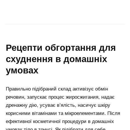
рецепти обгортання для
схуднення в домашніх
умовах
Правильно підібраний склад активізує обмін
речовин, запускає процес жиросжигания, надає
дренажну дію, усуває в’ялість, насичує шкіру
корисними вітамінами та мікроелементами. Після
ефективної косметичної процедури в домашніх
умовах тіло в тонусі. Як підібрати для себе