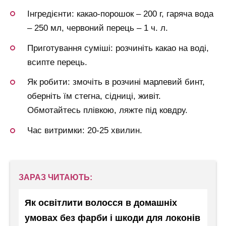
Інгредієнти: какао-порошок – 200 г, гаряча вода
– 250 мл, червоний перець – 1 ч. л.
Приготування суміші: розчиніть какао на воді,
всипте перець.
Як робити: змочіть в розчині марлевий бинт,
оберніть їм стегна, сідниці, живіт.
Обмотайтесь плівкою, ляжте під ковдру.
Час витримки: 20-25 хвилин.
ЗАРАЗ ЧИТАЮТЬ:
Як освітлити волосся в домашніх
умовах без фарби і шкоди для локонів