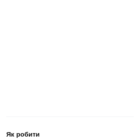
як робити