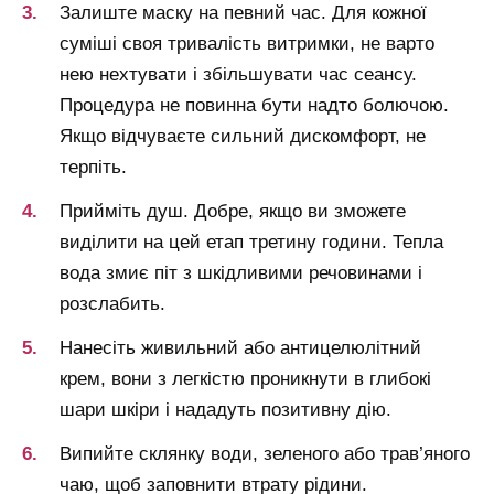
Залиште маску на певний час. Для кожної
суміші своя тривалість витримки, не варто
нею нехтувати і збільшувати час сеансу.
Процедура не повинна бути надто болючою.
Якщо відчуваєте сильний дискомфорт, не
терпіть.
Прийміть душ. Добре, якщо ви зможете
виділити на цей етап третину години. Тепла
вода змиє піт з шкідливими речовинами і
розслабить.
Нанесіть живильний або антицелюлітний
крем, вони з легкістю проникнути в глибокі
шари шкіри і нададуть позитивну дію.
Випийте склянку води, зеленого або трав’яного
чаю, щоб заповнити втрату рідини.