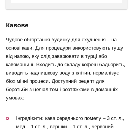
кавове
Чудове обгортання будинку для схуднення – на
основі кави. Для процедури використовують гущу
від напою, яку слід заварювати в турці або
кавомашині. Входить до складу кофеїн бадьорить,
виводить надлишкову воду з клітин, нормалізує
біохімічні процеси. Доступний рецепт для
боротьби з целюлітом і розтяжками в домашніх
умовах:
Інгредієнти: кава середнього помелу – 3 ст. л.,
мед – 1 ст. л., вершки – 1 ст. л., червоний