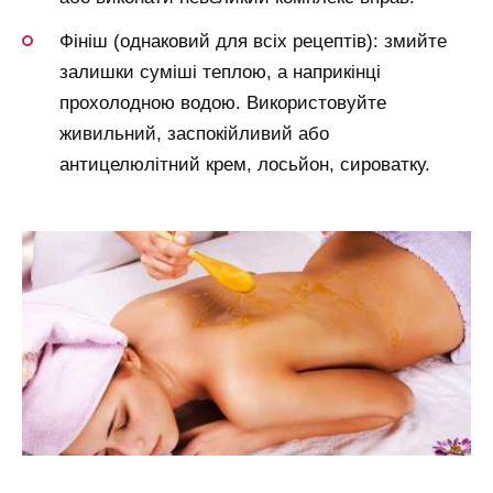
Фініш (однаковий для всіх рецептів): змийте
залишки суміші теплою, а наприкінці
прохолодною водою. Використовуйте
живильний, заспокійливий або
антицелюлітний крем, лосьйон, сироватку.