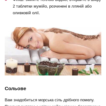
2 таблетки мумійо, розчинені в лляній або
оливковій олії.
сольове
Вам знадобиться морська сіль дрібного помелу.