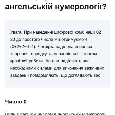
ангельській нумерології?
Увага! При наведенні цифрової комбінації 02
20 до простого числа ми отримуємо 4
(0+2+2+0=4). Четвірка наділена енергією
творення, порядку та управління і є знаком
кропіткої роботи. Ангели наділяють вас
необхідними силами для виконання важливих
завдань і повідомляють, що доглядають вас.
число 0
Нуль є першим числом в ангельській нумерології