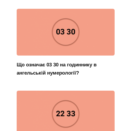
Що означає 03 30 на годиннику в
ангельській нумерології?