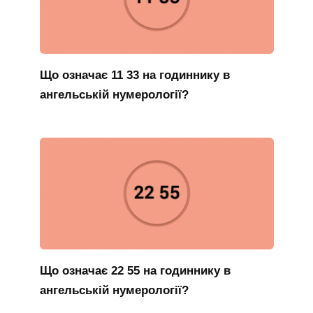
Що означає 11 33 на годиннику в
ангельській нумерології?
Що означає 22 55 на годиннику в
ангельській нумерології?