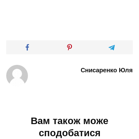
Снисаренко Юля
Вам також може
сподобатися