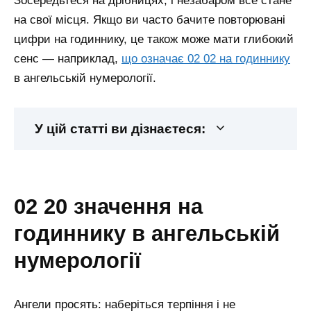
Зосередьтеся на дрібницях, і незабаром все стане
на свої місця.
Якщо ви часто бачите повторювані
цифри на годиннику, це також може мати глибокий
сенс — наприклад,
що означає 02 02 на годиннику
в ангельській нумерології.
У цій статті ви дізнаєтеся:
02 20 значення на
годиннику в ангельській
нумерології
Ангели просять: наберіться терпіння і не