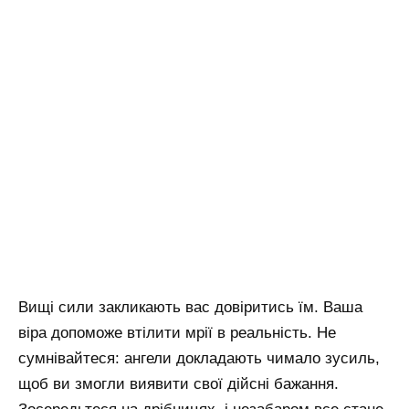
Вищі сили закликають вас довіритись їм. Ваша
віра допоможе втілити мрії в реальність. Не
сумнівайтеся: ангели докладають чимало зусиль,
щоб ви змогли виявити свої дійсні бажання.