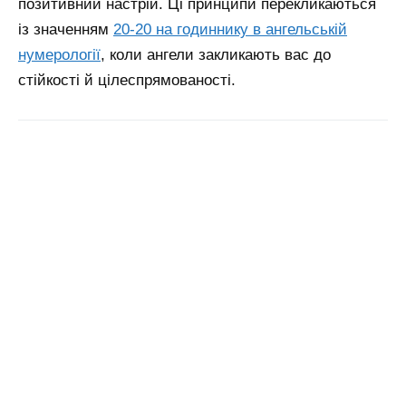
позитивний настрій.
Ці принципи перекликаються
із значенням
20-20 на годиннику в ангельській
нумерології
, коли ангели закликають вас до
стійкості й цілеспрямованості.