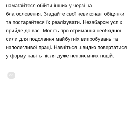
намагайтеся обійти інших у черзі на
благословення. Згадайте свої невиконані обіцянки
та постарайтеся їх реалізувати. Незабаром успіх
прийде до вас. Моліть про отримання необхідної
сили для подолання майбутніх випробувань та
наполегливої праці. Навчіться швидко повертатися
у форму навіть після дуже неприємних подій.
Ad