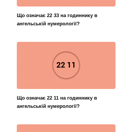
Що означає 22 33 на годиннику в
ангельській нумерології?
Що означає 22 11 на годиннику в
ангельській нумерології?