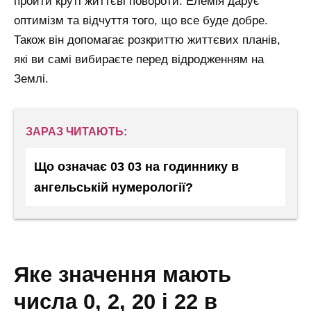
пройти круті життєві повороти. Елемія дарує
оптимізм та відчуття того, що все буде добре.
Також він допомагає розкриттю життєвих планів,
які ви самі вибираєте перед відродженням на
Землі.
ЗАРАЗ ЧИТАЮТЬ:
Що означає 03 03 на годиннику в
ангельській нумерології?
яке значення мають
числа 0, 2, 20 і 22 в