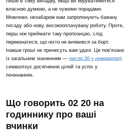
лише в тому випадку, якщо ви керуватиметеся
власною думкою, а не чужими порадами.
Можливо, незабаром вам запропонують бажану
посаду або нову, високооплачувану роботу. Проте,
перш ніж приймати таку пропозицію, слід
переконатися, що ніхто не виявився за борт.
Інакше гроші не принесуть вам удачі.
Це пов’язано
із загальним значенням —
число 20 у нумерології
символізує досягнення цілей та успіх у
починаннях.
що говорить 02 20 на
годиннику про ваші
вчинки