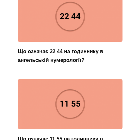
Що означає 22 44 на годиннику в
ангельській нумерології?
Що означає 11 55 на годиннику в