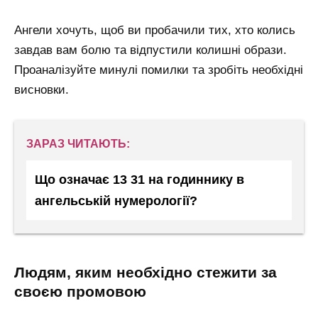
Ангели хочуть, щоб ви пробачили тих, хто колись
завдав вам болю та відпустили колишні образи.
Проаналізуйте минулі помилки та зробіть необхідні
висновки.
ЗАРАЗ ЧИТАЮТЬ:
Що означає 13 31 на годиннику в
ангельській нумерології?
людям, яким необхідно стежити за
своєю промовою