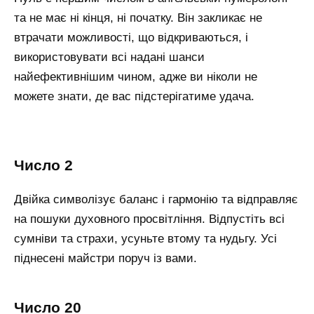
та не має ні кінця, ні початку. Він закликає не
втрачати можливості, що відкриваються, і
використовувати всі надані шанси
найефективнішим чином, адже ви ніколи не
можете знати, де вас підстерігатиме удача.
число 2
Двійка символізує баланс і гармонію та відправляє
на пошуки духовного просвітління. Відпустіть всі
сумніви та страхи, усуньте втому та нудьгу. Усі
піднесені майстри поруч із вами.
число 20