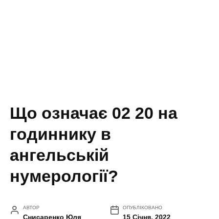
Що означає 02 20 на
годиннику в
ангельській
нумерології?
АВТОР
ОПУБЛІКОВАНО
Снисаренко Юля
15 Січня, 2022