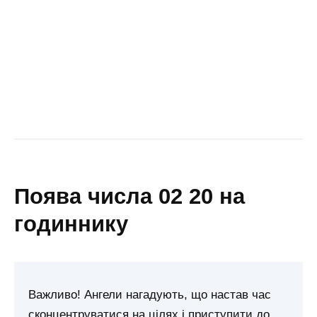
поява числа 02 20 на
годиннику
Важливо! Ангели нагадують, що настав час
сконцентруватися на цілях і приступити до