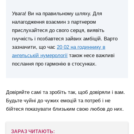
Увага! Ви на правильному шляху. Для
налагодження взаємин з партнером
прислухайтеся до свого серця, виявіть
гнучкість і позбавтеся зайвих амбіцій.
Варто
зазначити, що час
20 02 на годиннику в
ангельській нумерології
також несе важливі
послання про гармонію в стосунках.
Довіряйте самі та зробіть так, щоб довіряли і вам.
Будьте чуйні до чужих емоцій та потреб і не
бійтеся показувати близьким свою любов до них.
ЗАРАЗ ЧИТАЮТЬ: