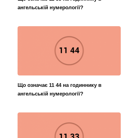
ангельській нумерології?
Що означає 11 44 на годиннику в
ангельській нумерології?