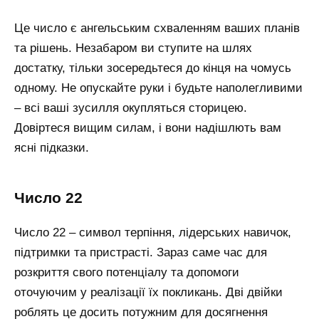
Це число є ангельським схваленням ваших планів
та рішень. Незабаром ви ступите на шлях
достатку, тільки зосередьтеся до кінця на чомусь
одному. Не опускайте руки і будьте наполегливими
– всі ваші зусилля окупляться сторицею.
Довіртеся вищим силам, і вони надішлють вам
ясні підказки.
число 22
Число 22 – символ терпіння, лідерських навичок,
підтримки та пристрасті. Зараз саме час для
розкриття свого потенціалу та допомоги
оточуючим у реалізації їх покликань. Дві двійки
роблять це досить потужним для досягнення