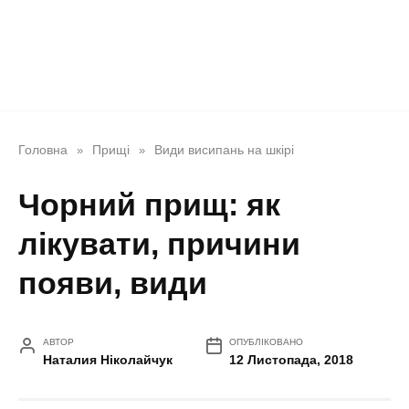
Головна
Прищі
Види висипань на шкірі
»
»
Чорний прищ: як
лікувати, причини
появи, види
АВТОР
ОПУБЛІКОВАНО
Наталия Ніколайчук
12 Листопада, 2018