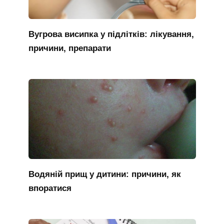
Вугрова висипка у підлітків: лікування,
причини, препарати
Водяній прищ у дитини: причини, як
впоратися