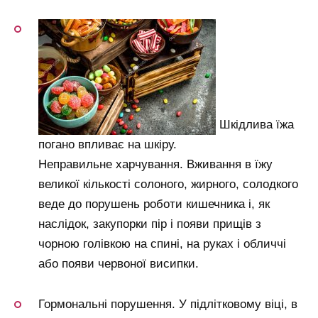
Шкідлива їжа
погано впливає на шкіру.
Неправильне харчування. Вживання в їжу
великої кількості солоного, жирного, солодкого
веде до порушень роботи кишечника і, як
наслідок, закупорки пір і появи прищів з
чорною голівкою на спині, на руках і обличчі
або появи червоної висипки.
Гормональні порушення. У підлітковому віці, в