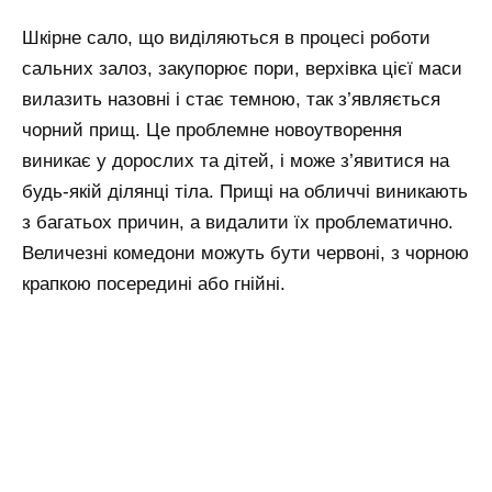
Шкірне сало, що виділяються в процесі роботи
сальних залоз, закупорює пори, верхівка цієї маси
вилазить назовні і стає темною, так з’являється
чорний прищ. Це проблемне новоутворення
виникає у дорослих та дітей, і може з’явитися на
будь-якій ділянці тіла. Прищі на обличчі виникають
з багатьох причин, а видалити їх проблематично.
Величезні комедони можуть бути червоні, з чорною
крапкою посередині або гнійні.