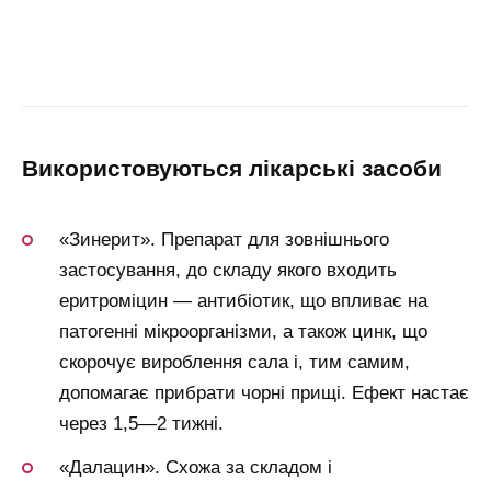
використовуються лікарські засоби
«Зинерит». Препарат для зовнішнього
застосування, до складу якого входить
еритроміцин — антибіотик, що впливає на
патогенні мікроорганізми, а також цинк, що
скорочує вироблення сала і, тим самим,
допомагає прибрати чорні прищі. Ефект настає
через 1,5—2 тижні.
«Далацин». Схожа за складом і