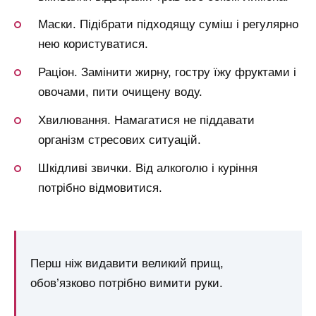
Маски. Підібрати підходящу суміш і регулярно
нею користуватися.
Раціон. Замінити жирну, гостру їжу фруктами і
овочами, пити очищену воду.
Хвилювання. Намагатися не піддавати
організм стресових ситуацій.
Шкідливі звички. Від алкоголю і куріння
потрібно відмовитися.
Перш ніж видавити великий прищ,
обов’язково потрібно вимити руки.