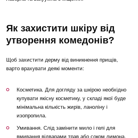
як захистити шкіру від
утворення комедонів?
Щоб захистити дерму від виникнення прищів,
варто врахувати деякі моменти:
Косметика. Для догляду за шкірою необхідно
купувати якісну косметику, у складі якої буде
мінімальна кількість жирів, ланоліну і
изопропила.
Умивання. Слід замінити мило і гелі для
вмивання відварами трав або соком лимона.