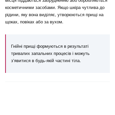
місця піддаються забрудненню або обробляються
косметичними засобами. Якщо шкіра чутлива до
рідини, яку вона виділяє, утворюються прищі на
щоках, повіках або за вухом.
Гнійні прищі формуються в результаті
тривалих запальних процесів і можуть
з’явитися в будь-якій частині тіла.