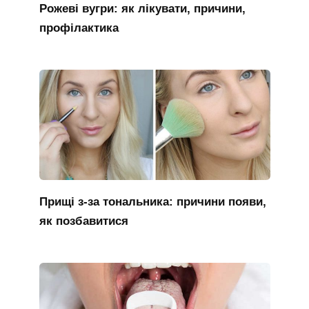
Рожеві вугри: як лікувати, причини,
профілактика
Прищі з-за тональника: причини появи,
як позбавитися