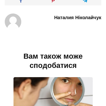
Наталия Ніколайчук
Вам також може
сподобатися