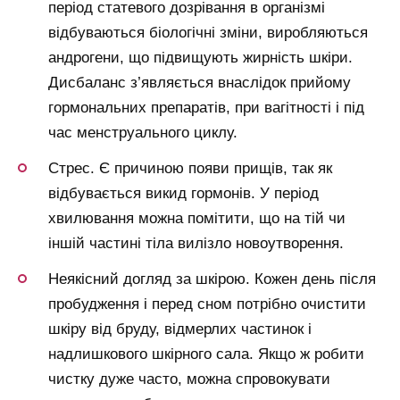
період статевого дозрівання в організмі
відбуваються біологічні зміни, виробляються
андрогени, що підвищують жирність шкіри.
Дисбаланс з’являється внаслідок прийому
гормональних препаратів, при вагітності і під
час менструального циклу.
Стрес. Є причиною появи прищів, так як
відбувається викид гормонів. У період
хвилювання можна помітити, що на тій чи
іншій частині тіла вилізло новоутворення.
Неякісний догляд за шкірою. Кожен день після
пробудження і перед сном потрібно очистити
шкіру від бруду, відмерлих частинок і
надлишкового шкірного сала. Якщо ж робити
чистку дуже часто, можна спровокувати