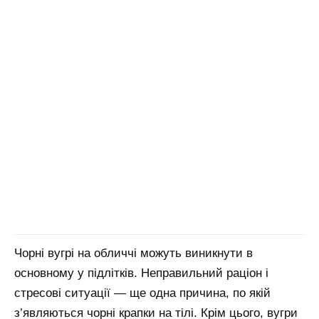
Чорні вугрі на обличчі можуть виникнути в
основному у підлітків. Неправильний раціон і
стресові ситуації — ще одна причина, по якій
з’являються чорні крапки на тілі. Крім цього, вугри