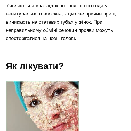
з’являються внаслідок носіння тісного одягу з
ненатурального волокна, з цих же причин прищі
виникають на статевих губах у жінок. При
неправильному обміні речовин прояви можуть
спостерігатися на нозі і голові.
як лікувати?