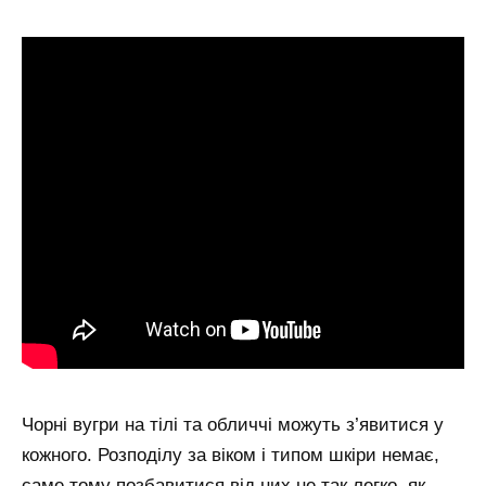
Чорні вугри на тілі та обличчі можуть з’явитися у
кожного. Розподілу за віком і типом шкіри немає,
саме тому позбавитися від них не так легко, як