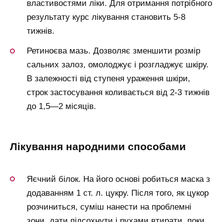
властивостями ліки. Для отримання потрібного
результату курс лікування становить 5-8
тижнів.
Ретиноєва мазь. Дозволяє зменшити розмір
сальних залоз, омолоджує і розгладжує шкіру.
В залежності від ступеня ураження шкіри,
строк застосування коливається від 2-3 тижнів
до 1,5—2 місяців.
лікування народними способами
Яєчний білок. На його основі робиться маска з
додаванням 1 ст. л. цукру. Після того, як цукор
розчиниться, суміш нанести на проблемні
зони, дати підсохнути і рухами втирати, поки