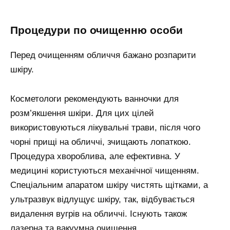
процедури по очищенню особи
Перед очищенням обличчя бажано розпарити
шкіру.
Косметологи рекомендують ванночки для
розм’якшення шкіри. Для цих цілей
використовуються лікувальні трави, після чого
чорні прищі на обличчі, зчищають лопаткою.
Процедура хвороблива, але ефективна. У
медицині користуються механічної чищенням.
Спеціальним апаратом шкіру чистять щітками, а
ультразвук відлущує шкіру, так, відбувається
видалення вугрів на обличчі. Існують також
лазерна та вакуумна очищення.