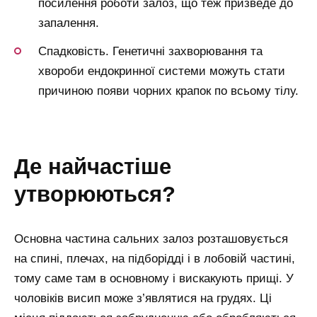
посилення роботи залоз, що теж призведе до
запалення.
Спадковість. Генетичні захворювання та
хвороби ендокринної системи можуть стати
причиною появи чорних крапок по всьому тілу.
де найчастіше
утворюються?
Основна частина сальних залоз розташовується
на спині, плечах, на підборідді і в лобовій частині,
тому саме там в основному і вискакують прищі. У
чоловіків висип може з’являтися на грудях. Ці