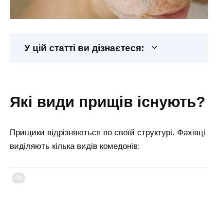
У цій статті ви дізнаєтеся:
які види прищів існують?
Прищики відрізняються по своїй структурі. Фахівці
виділяють кілька видів комедонів:
Ad