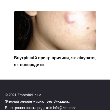
Внутрішній прищ: причини, як лікувати,
як попередити
© 2021 Zmorshki.in.ua.
Жіночий онлайн журнал Без Зморшок.
Електронна пошта редакції: info@zmorshki