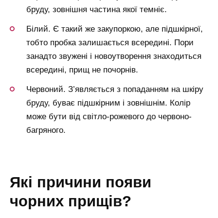
бруду, зовнішня частина якої темніє.
Білий. Є такий же закупоркою, але підшкірної,
тобто пробка залишається всередині. Пори
занадто звужені і новоутворення знаходиться
всередині, прищ не почорнів.
Червоний. З’являється з попаданням на шкіру
бруду, буває підшкірним і зовнішнім. Колір
може бути від світло-рожевого до червоно-
багряного.
які причини появи
чорних прищів?