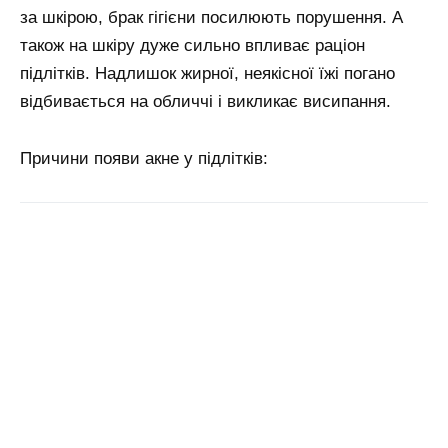
за шкірою, брак гігієни посилюють порушення. А
також на шкіру дуже сильно впливає раціон
підлітків. Надлишок жирної, неякісної їжі погано
відбивається на обличчі і викликає висипання.
Причини появи акне у підлітків: