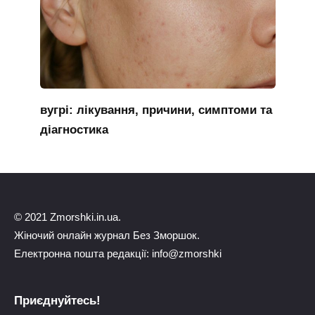
вугрі: лікування, причини, симптоми та
діагностика
© 2021 Zmorshki.in.ua.
Жіночий онлайн журнал Без Зморшок.
Електронна пошта редакції: info@zmorshki
Приєднуйтесь!