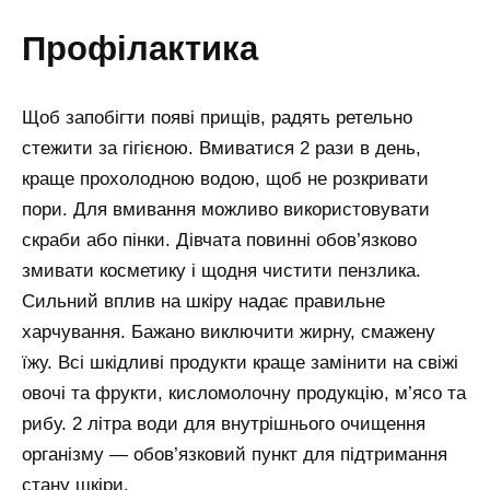
профілактика
Щоб запобігти появі прищів, радять ретельно
стежити за гігієною. Вмиватися 2 рази в день,
краще прохолодною водою, щоб не розкривати
пори. Для вмивання можливо використовувати
скраби або пінки. Дівчата повинні обов’язково
змивати косметику і щодня чистити пензлика.
Сильний вплив на шкіру надає правильне
харчування. Бажано виключити жирну, смажену
їжу. Всі шкідливі продукти краще замінити на свіжі
овочі та фрукти, кисломолочну продукцію, м’ясо та
рибу. 2 літра води для внутрішнього очищення
організму — обов’язковий пункт для підтримання
стану шкіри.