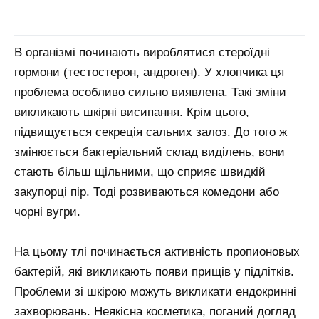
В організмі починають вироблятися стероїдні
гормони (тестостерон, андроген). У хлопчика ця
проблема особливо сильно виявлена. Такі зміни
викликають шкірні висипання. Крім цього,
підвищується секреція сальних залоз. До того ж
змінюється бактеріальний склад виділень, вони
стають більш щільними, що сприяє швидкій
закупорці пір. Тоді розвиваються комедони або
чорні вугри.
На цьому тлі починається активність пропионовых
бактерій, які викликають появи прищів у підлітків.
Проблеми зі шкірою можуть викликати ендокринні
захворювань. Неякісна косметика, поганий догляд