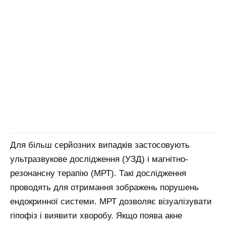
Для більш серйозних випадків застосовують
ультразвукове дослідження (УЗД) і магнітно-
резонансну терапію (МРТ). Такі дослідження
проводять для отримання зображень порушень
ендокринної системи. МРТ дозволяє візуалізувати
гіпофіз і виявити хворобу. Якщо поява акне