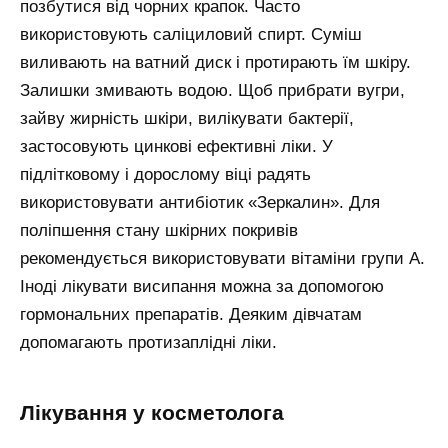
позбутися від чорних крапок. Часто
використовують саліциловий спирт. Суміш
виливають на ватний диск і протирають їм шкіру.
Залишки змивають водою. Щоб прибрати вугри,
зайву жирність шкіри, вилікувати бактерії,
застосовують цинкові ефективні ліки. У
підлітковому і дорослому віці радять
використовувати антибіотик «Зеркалин». Для
поліпшення стану шкірних покривів
рекомендується використовувати вітаміни групи А.
Іноді лікувати висипання можна за допомогою
гормональних препаратів. Деяким дівчатам
допомагають протизаплідні ліки.
лікування у косметолога