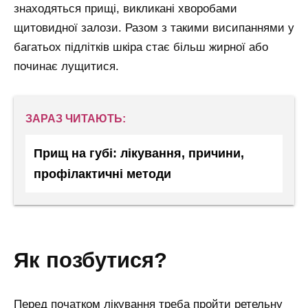
знаходяться прищі, викликані хворобами
щитовидної залози. Разом з такими висипаннями у
багатьох підлітків шкіра стає більш жирної або
починає лущитися.
ЗАРАЗ ЧИТАЮТЬ:
Прищ на губі: лікування, причини,
профілактичні методи
як позбутися?
Перед початком лікування треба пройти ретельну