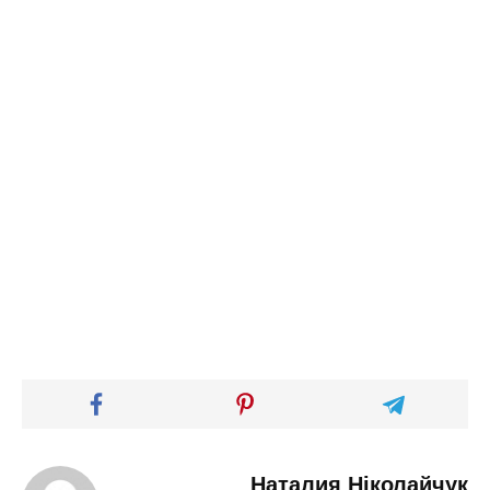
Наталия Ніколайчук