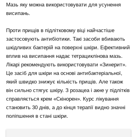
Мазь яку можна використовувати для усунення
висипань.
Проти прищів в підлітковому віці найчастіше
застосовують антибіотики. Такі засоби вбивають
шкідливих бактерій на поверхні шкіри. Ефективний
вплив на висипання надає тетрациклінова мазь.
Лікарі рекомендують використовувати «Зинерит».
Це засіб для шкіри на основі антибактеріальної,
який швидко знижує кількість прищів. Але також
він сильно стягує шкіру. З розацеа і акне у підлітків
справляється крем «Скінорен». Курс лікування
становить 30 днів, а до кінця терапії видно значні
поліпшення в стані шкіри.