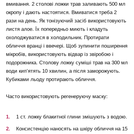
вмивання. 2 столові ложки трав заливають 500 мл
окропу і дають настоятися. Вмиватися треба 2
рази на день. Як тонізуючий засіб використовують
листя алое. Їх попередньо миють і кладуть
охолоджуватися в холодильник. Протирати
обличчя вранці і ввечері. Щоб зупинити поширення
мікробів, використовують відвар із звіробою і
подорожника. Столову ложку суміші трав на 300 мл
води кип’ятять 10 хвилин, а після заморожують.
Кубиками льоду протирають обличчя.
Часто використовують регенеруючу маску:
1 ст. ложку блакитної глини змішують з водою.
Консистенцію наносять на шкіру обличчя на 15