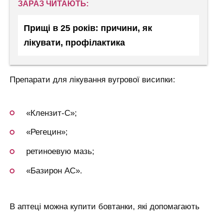
ЗАРАЗ ЧИТАЮТЬ:
Прищі в 25 років: причини, як
лікувати, профілактика
Препарати для лікування вугрової висипки:
«Клензит-С»;
«Регецин»;
ретиноевую мазь;
«Базирон АС».
В аптеці можна купити бовтанки, які допомагають