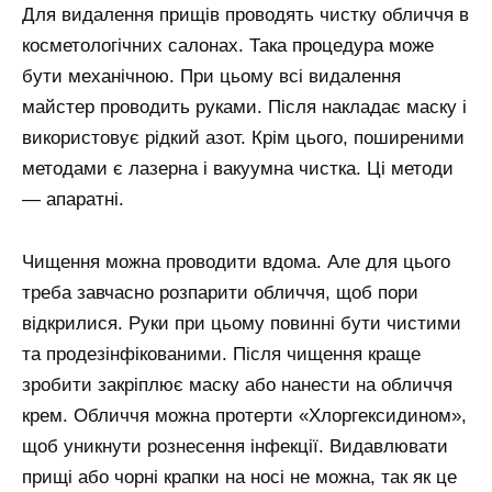
Для видалення прищів проводять чистку обличчя в
косметологічних салонах. Така процедура може
бути механічною. При цьому всі видалення
майстер проводить руками. Після накладає маску і
використовує рідкий азот. Крім цього, поширеними
методами є лазерна і вакуумна чистка. Ці методи
— апаратні.
Чищення можна проводити вдома. Але для цього
треба завчасно розпарити обличчя, щоб пори
відкрилися. Руки при цьому повинні бути чистими
та продезінфікованими. Після чищення краще
зробити закріплює маску або нанести на обличчя
крем. Обличчя можна протерти «Хлоргексидином»,
щоб уникнути рознесення інфекції. Видавлювати
прищі або чорні крапки на носі не можна, так як це