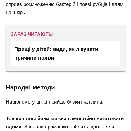
сприяє розмноженню бактерій і появі рубців і плям
на шкірі.
ЗАРАЗ ЧИТАЮТЬ:
Прищі у дітей: види, як лікувати,
причини появи
народні методи
На допомогу шкірі прийде блакитна глина.
Тоніки і лосьйони можна самостійно виготовити
вдома.
З шавлії і ромашки роблять відвар для