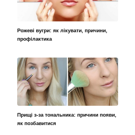
Рожеві вугри: як лікувати, причини,
профілактика
Прищі з-за тональника: причини появи,
як позбавитися