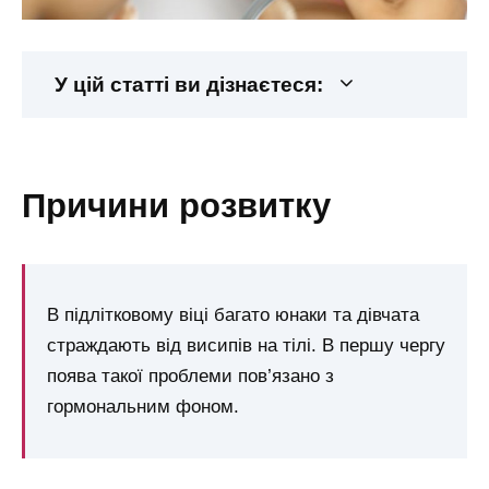
У цій статті ви дізнаєтеся:
причини розвитку
В підлітковому віці багато юнаки та дівчата
страждають від висипів на тілі. В першу чергу
поява такої проблеми пов’язано з
гормональним фоном.