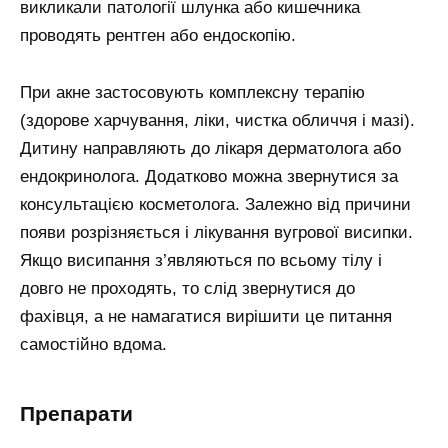
викликали патології шлунка або кишечника
проводять рентген або ендоскопію.
При акне застосовують комплексну терапію
(здорове харчування, ліки, чистка обличчя і мазі).
Дитину направляють до лікаря дерматолога або
ендокринолога. Додатково можна звернутися за
консультацією косметолога. Залежно від причини
появи розрізняється і лікування вугрової висипки.
Якщо висипання з’являються по всьому тілу і
довго не проходять, то слід звернутися до
фахівця, а не намагатися вирішити це питання
самостійно вдома.
препарати