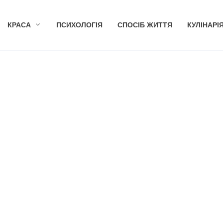
КРАСА
ПСИХОЛОГІЯ
СПОСІБ ЖИТТЯ
КУЛІНАРІ