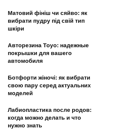
Матовий фініш чи сяйво: як
вибрати пудру під свій тип
шкіри
Авторезина Toyo: надежные
покрышки для вашего
автомобиля
Ботфорти жіночі: як вибрати
свою пару серед актуальних
моделей
Лабиопластика после родов:
когда можно делать и что
нужно знать