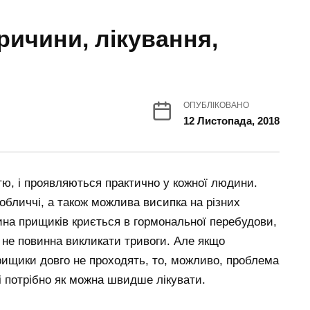
причини, лікування,
ОПУБЛІКОВАНО
12 Листопада, 2018
стю, і проявляються практично у кожної людини.
 обличчі, а також можлива висипка на різних
чина прищиків криється в гормональної перебудови,
ка не повинна викликати тривоги. Але якщо
рищики довго не проходять, то, можливо, проблема
і потрібно як можна швидше лікувати.