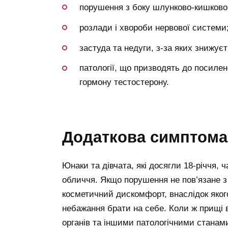
порушення з боку шлунково-кишковог
розлади і хвороби нервової системи
застуда та недуги, з-за яких знижуєт
патології, що призводять до посилено
гормону тестостерону.
додаткова симптома
Юнаки та дівчата, які досягли 18-річчя,
обличчя. Якщо порушення не пов’язане з 
косметичний дискомфорт, внаслідок яког
небажання брати на себе. Коли ж прищі в
органів та іншими патологічними станам