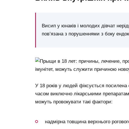
Висип у юнаків і молодих дівчат нерід
пов’язана з порушеннями з боку ендо
імунітет, можуть служити причиною ново
У 18 років у людей фіксується посилена 
часом виключно лікарськими препарата
можуть провокувати такі фактори:
надмірна товщина верхнього роговог