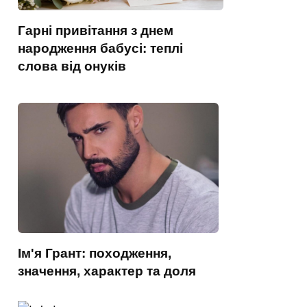
Гарні привітання з днем
народження бабусі: теплі
слова від онуків
Ім'я Грант: походження,
значення, характер та доля