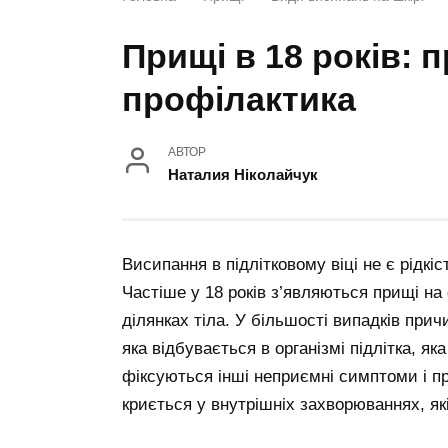
Прищі в 18 років: 
профілактика
АВТОР
Наталия Ніколайчук
Висипання в підлітковому віці не є рідкі
Частіше у 18 років з’являються прищі на
ділянках тіла. У більшості випадків при
яка відбувається в організмі підлітка, я
фіксуються інші неприємні симптоми і п
криється у внутрішніх захворюваннях, як