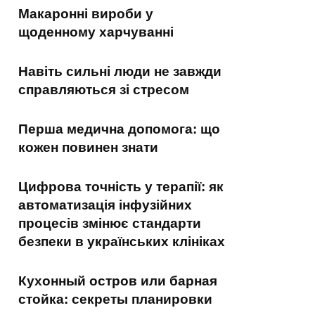
Макаронні вироби у
щоденному харчуванні
Навіть сильні люди не завжди
справляються зі стресом
Перша медична допомога: що
кожен повинен знати
Цифрова точність у терапії: як
автоматизація інфузійних
процесів змінює стандарти
безпеки в українських клініках
Кухонный остров или барная
стойка: секреты планировки