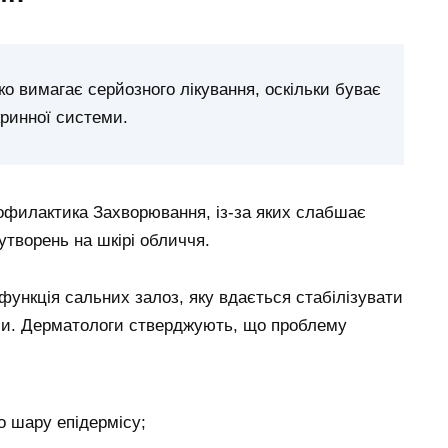
ко вимагає серйозного лікування, оскільки буває
кринної системи.
Захворювання, із-за яких слабшає
утворень на шкірі обличчя.
функція сальних залоз, яку вдається стабілізувати
ми. Дерматологи стверджують, що проблему
о шару епідермісу;