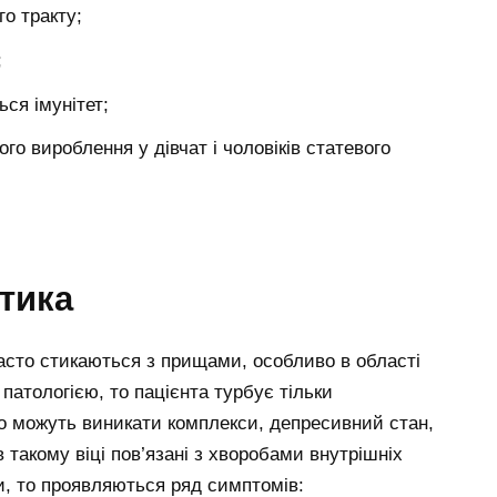
о тракту;
;
ься імунітет;
го вироблення у дівчат і чоловіків статевого
тика
 часто стикаються з прищами, особливо в області
патологією, то пацієнта турбує тільки
о можуть виникати комплекси, депресивний стан,
 такому віці пов’язані з хворобами внутрішніх
и, то проявляються ряд симптомів: