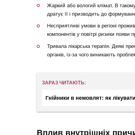
Жаркий або вологий клімат. В такому 
дратує її і призводить до формування
Несприятливі умови в регіоні прожив
компонентів у повітрі ризики появи 
Тривала лікарська терапія. Деякі пр
органів, із-за чого виникають пробл
ЗАРАЗ ЧИТАЮТЬ:
Гнійники в немовлят: як лікуват
вплив внутрішніх прич