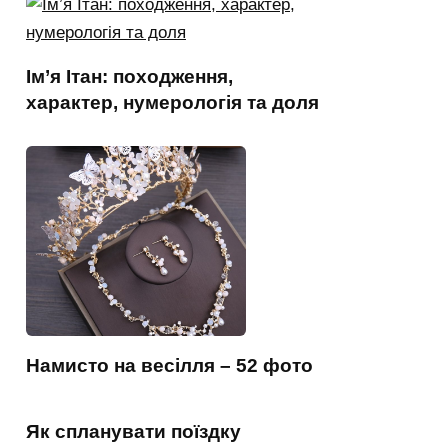
Ім’я Ітан: походження,
характер, нумерологія та доля
Намисто на весілля – 52 фото
Як спланувати поїздку