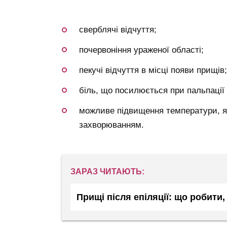
сверблячі відчуття;
почервоніння ураженої області;
пекучі відчуття в місці появи прищів;
біль, що посилюється при пальпації
можливе підвищення температури, як
захворюванням.
ЗАРАЗ ЧИТАЮТЬ:
Прищі після епіляції: що робити