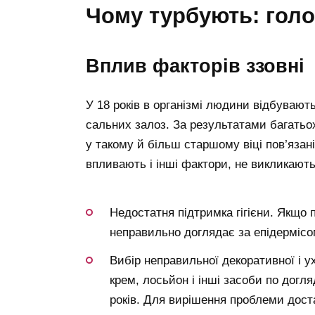
чому турбують: гол
вплив факторів ззовні
У 18 років в організмі людини відбувают
сальних залоз. За результатами багатьо
у такому й більш старшому віці пов’яза
впливають і інші фактори, не викликають
Недостатня підтримка гігієни. Якщо па
неправильно доглядає за епідермісо
Вибір неправильної декоративної і у
крем, лосьйон і інші засоби по догл
років. Для вирішення проблеми дост