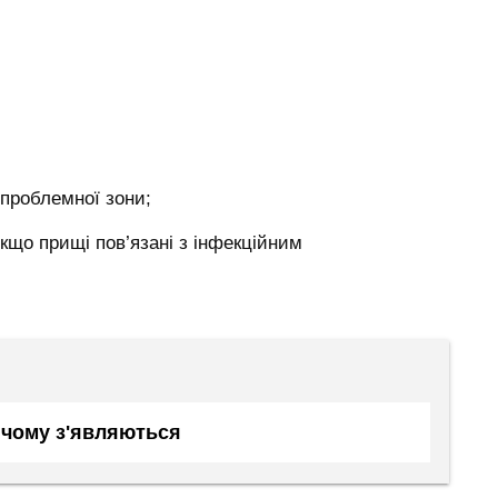
 проблемної зони;
що прищі пов’язані з інфекційним
, чому з'являються