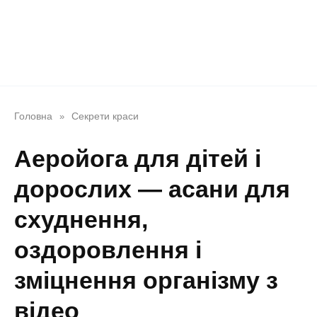
Головна
Секрети краси
»
Аеройога для дітей і
дорослих — асани для
схуднення,
оздоровлення і
зміцнення організму з
відео