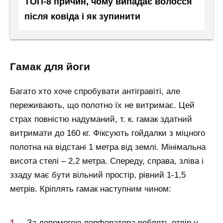
ТОП-8 причин, чому випадає волосся
після ковіда і як зупинити
гамак для йоги
Багато хто хоче спробувати антігравіті, але
переживають, що полотно їх не витримає. Цей
страх повністю надуманий, т. к. гамак здатний
витримати до 160 кг. Фіксують гойдалки з міцного
полотна на відстані 1 метра від землі. Мінімальна
висота стелі – 2,2 метра. Спереду, справа, зліва і
ззаду має бути вільний простір, рівний 1-1,5
метрів. Кріплять гамак наступним чином:
За допомогою перфоратора роблять отвір у