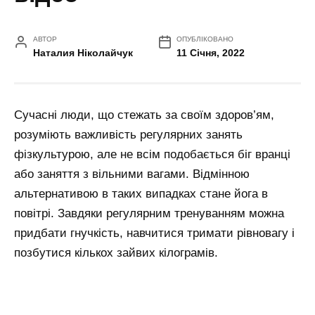
АВТОР
ОПУБЛІКОВАНО
Наталия Ніколайчук
11 Січня, 2022
Сучасні люди, що стежать за своїм здоров’ям,
розуміють важливість регулярних занять
фізкультурою, але не всім подобається біг вранці
або заняття з вільними вагами. Відмінною
альтернативою в таких випадках стане йога в
повітрі. Завдяки регулярним тренуванням можна
придбати гнучкість, навчитися тримати рівновагу і
позбутися кількох зайвих кілограмів.