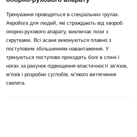
Тренування проводяться в спеціальних групах.
Аеройога для людей, які страждають від хвороб
опорно-рухового апарату, виключає пози з
скрутками. Всі асани виконуються плавно з
поступовим збільшенням навантаження. У
тренуються поступово проходять болі в спині і
ногах за рахунок підвищення еластичності зв’язок,
м’язів і розробки суглобів, м’якого витягнення
скелета.