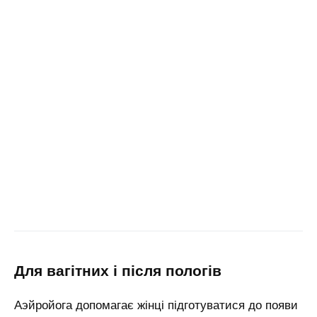
для вагітних і після пологів
Аэйройога допомагає жінці підготуватися до появи