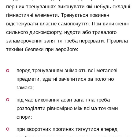
перших тренуваннях виконувати які-небудь складні
гімнастичні елементи. Тренується повинен
відстежувати власне самопочуття. При виникненні
сильного дискомфорту, нудоти або тривалого
запаморочення заняття треба перервати. Правила
техніки безпеки при аеройоге:
перед тренуванням знімають всі металеві
предмети, здатні зачепитися за полотно
гамака;
під час виконання асан вага тіла треба
розподіляти рівномірно між всіма точками
опори;
при зворотних прогинах тягнутися вперед