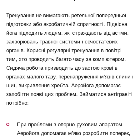
Тренування не вимагають ретельної попередньої
підготовки або акробатичній спритності. Підвісна
йога підходить людям, які страждають від астми,
захворювань травної системи і сечостатевих
органів. Корисні регулярні тренування в повітрі
тим, хто проводить багато часу за комп’ютером.
Сидяча робота призводить до застою крові в
органах малого тазу, перенапруження м’язів спини і
шиї, викривлення хребта. Аеройога допомагає
запобігти появі цих проблем. Займатися антігравіті
потрібно:
При проблеми з опорно-руховим апаратом.
Аеройога допомагає м’яко розробити поперек,