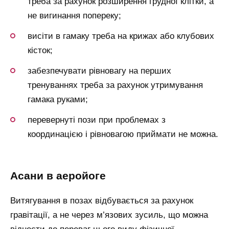
треба за рахунок розширення грудної клітки, а
не вигинання попереку;
висіти в гамаку треба на крижах або клубових
кісток;
забезпечувати рівновагу на перших
тренуваннях треба за рахунок утримування
гамака руками;
перевернуті пози при проблемах з
координацією і рівновагою приймати не можна.
асани в аеройоге
Витягування в позах відбувається за рахунок
гравітації, а не через м’язових зусиль, що можна