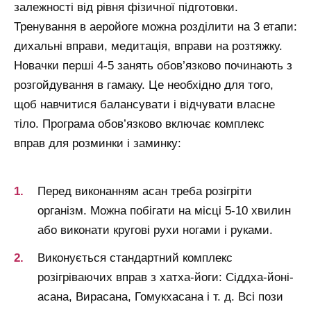
залежності від рівня фізичної підготовки.
Тренування в аеройоге можна розділити на 3 етапи:
дихальні вправи, медитація, вправи на розтяжку.
Новачки перші 4-5 занять обов’язково починають з
розгойдування в гамаку. Це необхідно для того,
щоб навчитися балансувати і відчувати власне
тіло. Програма обов’язково включає комплекс
вправ для розминки і заминку:
Перед виконанням асан треба розігріти
організм. Можна побігати на місці 5-10 хвилин
або виконати кругові рухи ногами і руками.
Виконується стандартний комплекс
розігріваючих вправ з хатха-йоги: Сіддха-йоні-
асана, Вирасана, Гомукхасана і т. д. Всі пози