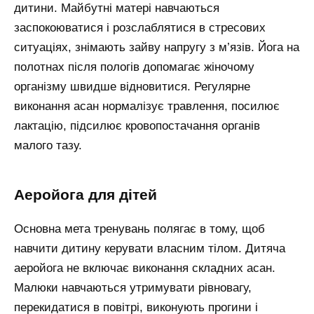
дитини. Майбутні матері навчаються
заспокоюватися і розслаблятися в стресових
ситуаціях, знімають зайву напругу з м’язів. Йога на
полотнах після пологів допомагає жіночому
організму швидше відновитися. Регулярне
виконання асан нормалізує травлення, посилює
лактацію, підсилює кровопостачання органів
малого тазу.
аеройога для дітей
Основна мета тренувань полягає в тому, щоб
навчити дитину керувати власним тілом. Дитяча
аеройога не включає виконання складних асан.
Малюки навчаються утримувати рівновагу,
перекидатися в повітрі, виконують прогини і