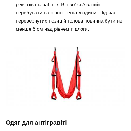
ременів і карабінів. Він зобов’язаний
перебувати на рівні стегна людини. Під час
перевернутих позицій голова повинна бути не
менше 5 см над рівнем підлоги.
одяг для антігравіті