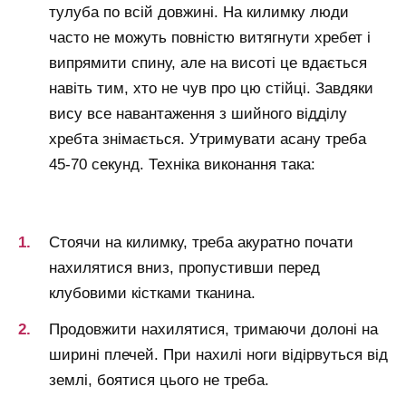
тулуба по всій довжині. На килимку люди
часто не можуть повністю витягнути хребет і
випрямити спину, але на висоті це вдається
навіть тим, хто не чув про цю стійці. Завдяки
вису все навантаження з шийного відділу
хребта знімається. Утримувати асану треба
45-70 секунд. Техніка виконання така:
Стоячи на килимку, треба акуратно почати
нахилятися вниз, пропустивши перед
клубовими кістками тканина.
Продовжити нахилятися, тримаючи долоні на
ширині плечей. При нахилі ноги відірвуться від
землі, боятися цього не треба.