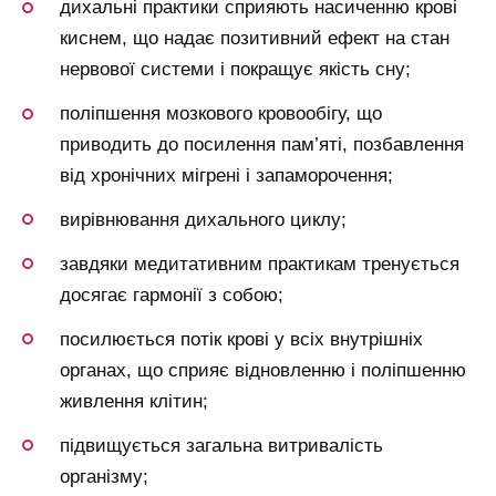
дихальні практики сприяють насиченню крові
киснем, що надає позитивний ефект на стан
нервової системи і покращує якість сну;
поліпшення мозкового кровообігу, що
приводить до посилення пам’яті, позбавлення
від хронічних мігрені і запаморочення;
вирівнювання дихального циклу;
завдяки медитативним практикам тренується
досягає гармонії з собою;
посилюється потік крові у всіх внутрішніх
органах, що сприяє відновленню і поліпшенню
живлення клітин;
підвищується загальна витривалість
організму;