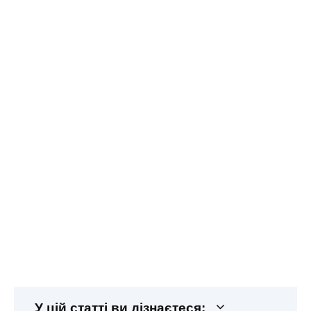
У цій статті ви дізнаєтеся: