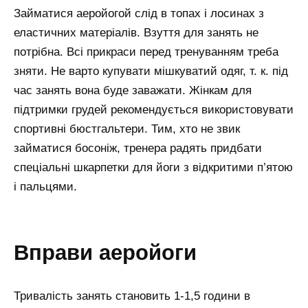
Займатися аеройогой слід в топах і лосинах з
еластичних матеріалів. Взуття для занять не
потрібна. Всі прикраси перед тренуванням треба
зняти. Не варто купувати мішкуватий одяг, т. к. під
час занять вона буде заважати. Жінкам для
підтримки грудей рекомендується використовувати
спортивні бюстгальтери. Тим, хто не звик
займатися босоніж, тренера радять придбати
спеціальні шкарпетки для йоги з відкритими п’ятою
і пальцями.
вправи аеройоги
Тривалість занять становить 1-1,5 години в