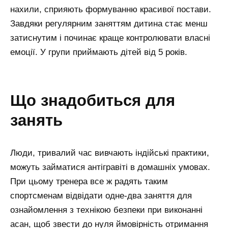
нахили, сприяють формуванню красивої постави.
Завдяки регулярним заняттям дитина стає менш
затиснутим і починає краще контролювати власні
емоції. У групи приймають дітей від 5 років.
що знадобиться для
занять
Люди, тривалий час вивчають індійські практики,
можуть займатися антігравіті в домашніх умовах.
При цьому тренера все ж радять таким
спортсменам відвідати одне-два заняття для
ознайомлення з технікою безпеки при виконанні
асан, щоб звести до нуля ймовірність отримання