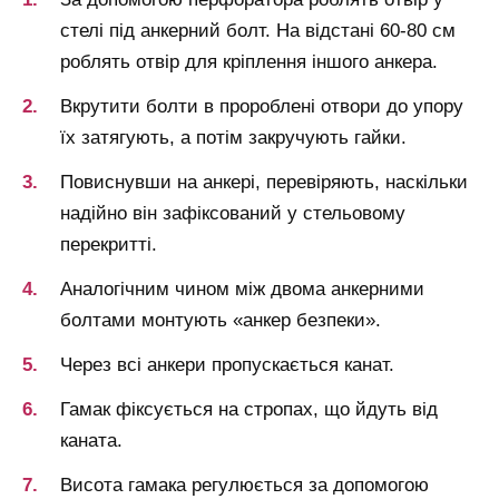
стелі під анкерний болт. На відстані 60-80 см
роблять отвір для кріплення іншого анкера.
Вкрутити болти в пророблені отвори до упору
їх затягують, а потім закручують гайки.
Повиснувши на анкері, перевіряють, наскільки
надійно він зафіксований у стельовому
перекритті.
Аналогічним чином між двома анкерними
болтами монтують «анкер безпеки».
Через всі анкери пропускається канат.
Гамак фіксується на стропах, що йдуть від
каната.
Висота гамака регулюється за допомогою