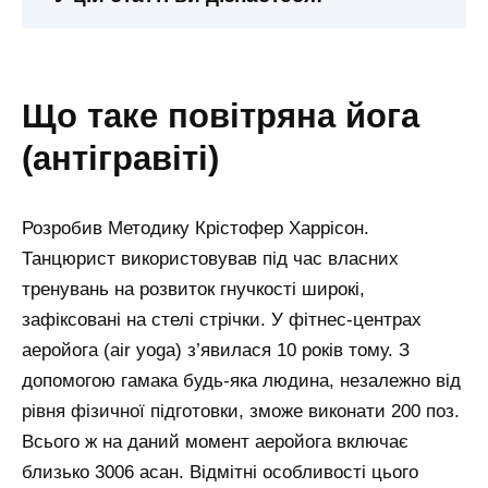
що таке повітряна йога
(антігравіті)
Розробив Методику Крістофер Харрісон.
Танцюрист використовував під час власних
тренувань на розвиток гнучкості широкі,
зафіксовані на стелі стрічки. У фітнес-центрах
аеройога (air yoga) з’явилася 10 років тому. З
допомогою гамака будь-яка людина, незалежно від
рівня фізичної підготовки, зможе виконати 200 поз.
Всього ж на даний момент аеройога включає
близько 3006 асан. Відмітні особливості цього