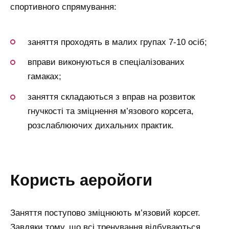
спортивного спрямування:
заняття проходять в малих групах 7-10 осіб;
вправи виконуються в спеціалізованих
гамаках;
заняття складаються з вправ на розвиток
гнучкості та зміцнення м’язового корсета,
розслаблюючих дихальних практик.
користь аеройоги
Заняття поступово зміцнюють м’язовий корсет.
Завдяки тому, що всі тренування відбуваються