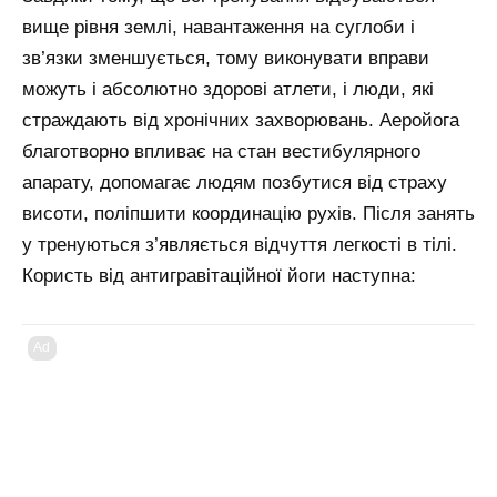
вище рівня землі, навантаження на суглоби і
зв’язки зменшується, тому виконувати вправи
можуть і абсолютно здорові атлети, і люди, які
страждають від хронічних захворювань. Аеройога
благотворно впливає на стан вестибулярного
апарату, допомагає людям позбутися від страху
висоти, поліпшити координацію рухів. Після занять
у тренуються з’являється відчуття легкості в тілі.
Користь від антигравітаційної йоги наступна:
Ad