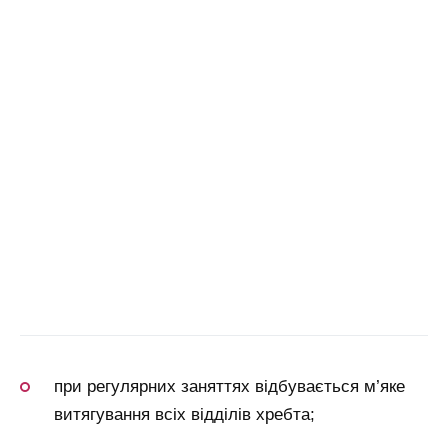
при регулярних заняттях відбувається м’яке
витягування всіх відділів хребта;