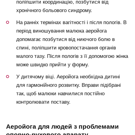
поліпшити координацію, позбутися від
хронічного больового синдрому.
На ранніх термінах вагітності і після пологів. В
період виношування малюка аеройога
допомагає позбутися від ниючого болю в
спині, поліпшити кровопостачання органів
малого тазу. Після пологів з її допомогою жінка
може швидко прийти у форму.
У дитячому віці. Аеройога необхідна дитині
для гармонійного розвитку. Вправи підібрані
так, щоб малюки навчилися постійно
контролювати поставу.
аеройога для людей з проблемами
опорно-рухового апарату