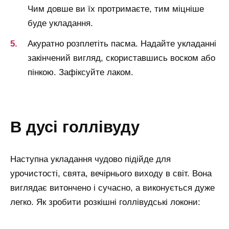
Чим довше ви їх протримаєте, тим міцніше
буде укладання.
Акуратно розплетіть пасма. Надайте укладанні
закінчений вигляд, скориставшись воском або
пінкою. Зафіксуйте лаком.
в дусі голлівуду
Наступна укладання чудово підійде для
урочистості, свята, вечірнього виходу в світ. Вона
виглядає витончено і сучасно, а виконується дуже
легко. Як зробити розкішні голлівудські локони: