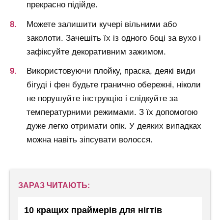
прекрасно підійде.
Можете залишити кучері вільними або
заколоти. Зачешіть їх із одного боці за вухо і
зафіксуйте декоративним зажимом.
Використовуючи плойку, праска, деякі види
бігуді і фен будьте гранично обережні, ніколи
не порушуйте інструкцію і слідкуйте за
температурними режимами. З їх допомогою
дуже легко отримати опік. У деяких випадках
можна навіть зіпсувати волосся.
ЗАРАЗ ЧИТАЮТЬ:
10 кращих праймерів для нігтів