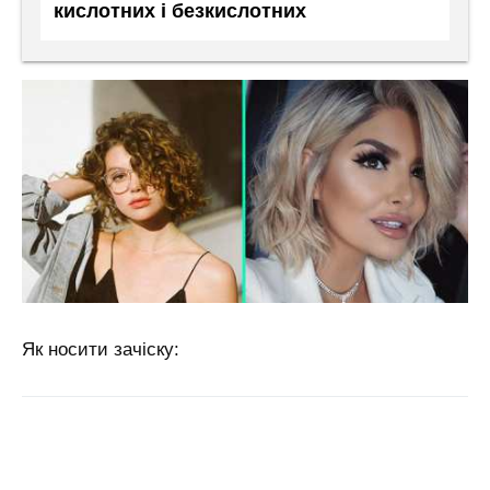
кислотних і безкислотних
Як носити зачіску: