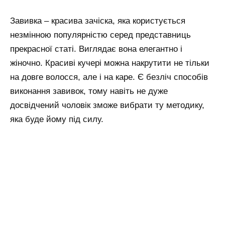
Завивка – красива зачіска, яка користується
незмінною популярністю серед представниць
прекрасної статі. Виглядає вона елегантно і
жіночно. Красиві кучері можна накрутити не тільки
на довге волосся, але і на каре. Є безліч способів
виконання завивок, тому навіть не дуже
досвідчений чоловік зможе вибрати ту методику,
яка буде йому під силу.