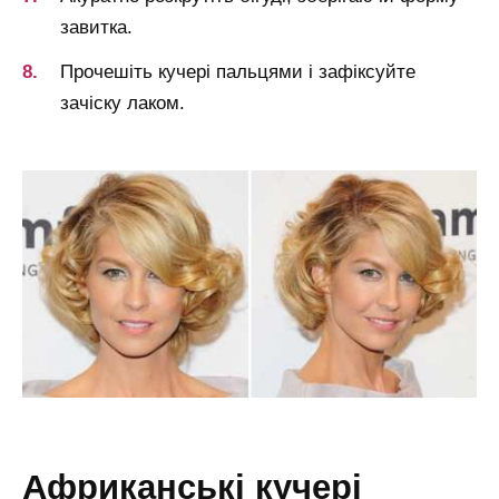
завитка.
Прочешіть кучері пальцями і зафіксуйте
зачіску лаком.
африканські кучері