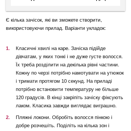
Є кілька зачісок, які ви зможете створити,
використовуючи прилад. Варіанти укладок:
Класичні хвилі на каре. Зачіска підійде
дівчатам, у яких тонкі і не дуже густе волосся.
Їх треба розділити на декілька рівні частини.
Кожну по черзі потрібно намотувати на утюжок
і тримати протягом 10 секунд. На приладі
потрібно встановити температуру не більше
120 градусів. В кінці закріпіть зачіску фіксують
лаком. Класика завжди виглядає виграшно.
Пляжні локони. Обробіть волосся пінкою і
добре розчешіть. Поділіть на кілька зон і