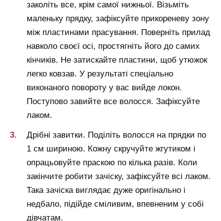
заколіть все, крім самої нижньої. Візьміть
маленьку прядку, зафіксуйте прикореневу зону
між пластинами прасування. Поверніть прилад
навколо своєї осі, простягніть його до самих
кінчиків. Не затискайте пластини, щоб утюжок
легко ковзав. У результаті спеціально
виконаного повороту у вас вийде локон.
Поступово завийте все волосся. Зафіксуйте
лаком.
Дрібні завитки. Поділіть волосся на прядки по
1 см шириною. Кожну скручуйте жгутиком і
опрацьовуйте праскою по кілька разів. Коли
закінчите робити зачіску, зафіксуйте всі лаком.
Така зачіска виглядає дуже оригінально і
недбало, підійде сміливим, впевненим у собі
дівчатам.