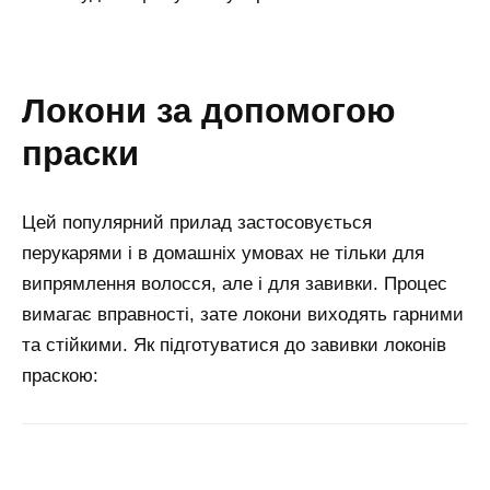
локони за допомогою
праски
Цей популярний прилад застосовується
перукарями і в домашніх умовах не тільки для
випрямлення волосся, але і для завивки. Процес
вимагає вправності, зате локони виходять гарними
та стійкими. Як підготуватися до завивки локонів
праскою: