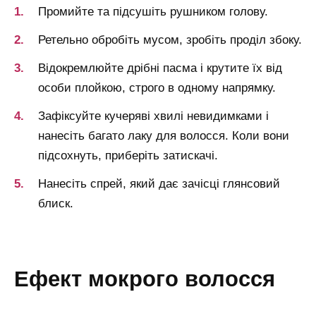
Промийте та підсушіть рушником голову.
Ретельно обробіть мусом, зробіть проділ збоку.
Відокремлюйте дрібні пасма і крутите їх від
особи плойкою, строго в одному напрямку.
Зафіксуйте кучеряві хвилі невидимками і
нанесіть багато лаку для волосся. Коли вони
підсохнуть, приберіть затискачі.
Нанесіть спрей, який дає зачісці глянсовий
блиск.
ефект мокрого волосся