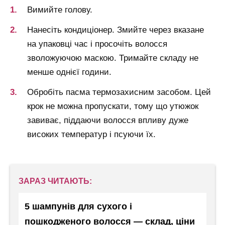
Вимийте голову.
Нанесіть кондиціонер. Змийте через вказане
на упаковці час і просочіть волосся
зволожуючою маскою. Тримайте складу не
менше однієї години.
Обробіть пасма термозахисним засобом. Цей
крок не можна пропускати, тому що утюжок
завиває, піддаючи волосся впливу дуже
високих температур і псуючи їх.
ЗАРАЗ ЧИТАЮТЬ:
5 шампунів для сухого і
пошкодженого волосся — склад, ціни