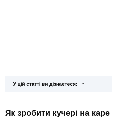
У цій статті ви дізнаєтеся:
як зробити кучері на каре