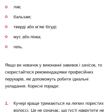
лак;
бальзам;
тверді або м’які бігуді;
мус або пінка;
гель.
Якщо ви новачок у виконанні завивок і зачісок, то
скористайтеся рекомендаціями професійних
перукарів, які допоможуть робити ідеальні
укладання. Корисні поради:
Кучері краще тримаються на легких пористих
волоссі. Це не означає, що густі накрутити не