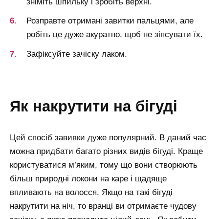
зніміть шпильку і зробіть верхні.
Розправте отримані завитки пальцями, але
робіть це дуже акуратно, щоб не зіпсувати їх.
Зафіксуйте зачіску лаком.
як накрутити на бігуді
Цей спосіб завивки дуже популярний. В даний час
можна придбати багато різних видів бігуді. Краще
користуватися м’яким, тому що вони створюють
більш природні локони на каре і щадяще
впливають на волосся. Якщо на такі бігуді
накрутити на ніч, то вранці ви отримаєте чудову