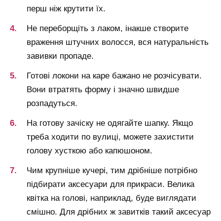
перш ніж крутити їх.
Не переборщіть з лаком, інакше створите
враження штучних волосся, вся натуральність
завивки пропаде.
Готові локони на каре бажано не розчісувати.
Вони втратять форму і значно швидше
розпадуться.
На готову зачіску не одягайте шапку. Якщо
треба ходити по вулиці, можете захистити
голову хусткою або капюшоном.
Чим крупніше кучері, тим дрібніше потрібно
підбирати аксесуари для прикраси. Велика
квітка на голові, наприклад, буде виглядати
смішно. Для дрібних ж завитків такий аксесуар