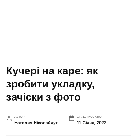
Кучері на каре: як
зробити укладку,
зачіски з фото
АВТОР
ОПУБЛІКОВАНО
Наталия Ніколайчук
11 Січня, 2022