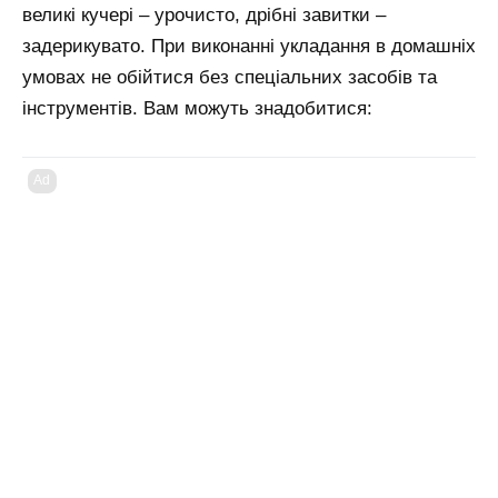
великі кучері – урочисто, дрібні завитки –
задерикувато. При виконанні укладання в домашніх
умовах не обійтися без спеціальних засобів та
інструментів. Вам можуть знадобитися:
Ad