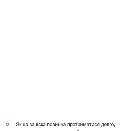
Якщо зачіска повинна протриматися довго,