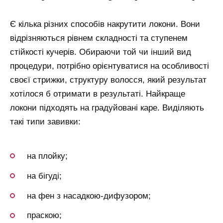
Є кілька різних способів накрутити локони. Вони
відрізняються рівнем складності та ступенем
стійкості кучерів. Обираючи той чи інший вид
процедури, потрібно орієнтуватися на особливості
своєї стрижки, структуру волосся, який результат
хотілося б отримати в результаті. Найкраще
локони підходять на градуйовані каре. Виділяють
такі типи завивки:
на плойку;
на бігуді;
на фен з насадкою-дифузором;
праскою;