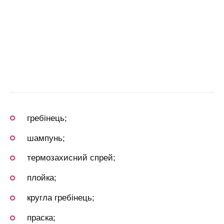
гребінець;
шампунь;
термозахисний спрей;
плойка;
кругла гребінець;
праска;