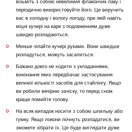
візьміть з собою невеликий флакончик лаку і
періодично використовуйте його. Це виручить
вас в холодну і вологу погоду, при якій навіть
міцні кучері на каре з подовженням дуже
швидко розпадаються.
Менше чіпайте кучері руками. Вони швидше
розпадуться, можуть засалиться.
Бажано довго не ходити з укладаннями,
виконання яких передбачає застосування
великої кількості засобів для стайлінгу. Якщо
ви робили вечірню зачіску, то перед сном
краще помийте голову.
На всяк випадок носити з собою шпильку або
гумку. Якщо локони почнуть розпадатися, ви
зможете зібрати їх. Це буде виглядати дуже