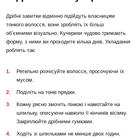
Дрібні завитки відмінно підійдуть власницям
тонкого волосся, вони зроблять їх більш
об’ємними візуально. Кучерики чудово тримають
форму, з ними ви проходите кілька днів. Укладання
роблять так:
Ретельно розчісуйте волосся, просочуючи їх
мусом.
Поділіть на тонкі прядки.
Кожну рясно змочіть пінкою і намотайте на
шпильку, описуючи навколо її кінчиків вісімку.
Закріплюйте дрібними гумками.
Ходіть зі шпильками не менше двох годин.