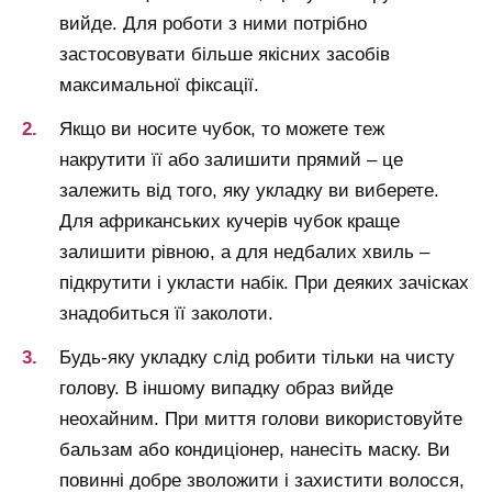
вийде. Для роботи з ними потрібно
застосовувати більше якісних засобів
максимальної фіксації.
Якщо ви носите чубок, то можете теж
накрутити її або залишити прямий – це
залежить від того, яку укладку ви виберете.
Для африканських кучерів чубок краще
залишити рівною, а для недбалих хвиль –
підкрутити і укласти набік. При деяких зачісках
знадобиться її заколоти.
Будь-яку укладку слід робити тільки на чисту
голову. В іншому випадку образ вийде
неохайним. При миття голови використовуйте
бальзам або кондиціонер, нанесіть маску. Ви
повинні добре зволожити і захистити волосся,