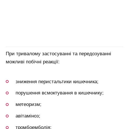
При тривалому застосуванні та передозуванні
можливі побічні реакції:
зниження перистальтики кишечника;
порушення всмоктування в кишечнику;
метеоризм;
авітаміноз;
тромбоемболія;