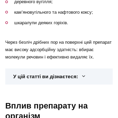
деревного вугілля;
кам’яновугільного та нафтового коксу;
шкаралупи деяких горіхів.
Через безліч дрібних пор на поверхні цей препарат
має високу адсорбційну здатність: вбирає
молекули речовин і ефективно видаляє їх.
У цій статті ви дізнаєтеся:
вплив препарату на
організм