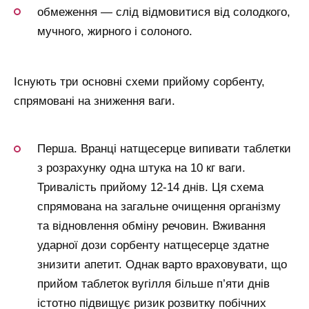
обмеження — слід відмовитися від солодкого,
мучного, жирного і солоного.
Існують три основні схеми прийому сорбенту,
спрямовані на зниження ваги.
Перша. Вранці натщесерце випивати таблетки
з розрахунку одна штука на 10 кг ваги.
Тривалість прийому 12-14 днів. Ця схема
спрямована на загальне очищення організму
та відновлення обміну речовин. Вживання
ударної дози сорбенту натщесерце здатне
знизити апетит. Однак варто враховувати, що
прийом таблеток вугілля більше п’яти днів
істотно підвищує ризик розвитку побічних