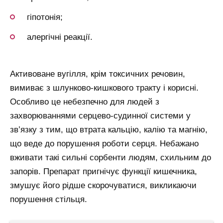
гіпотонія;
алергічні реакції.
Активоване вугілля, крім токсичних речовин,
вимиває з шлунково-кишкового тракту і корисні.
Особливо це небезпечно для людей з
захворюваннями серцево-судинної системи у
зв’язку з тим, що втрата кальцію, калію та магнію,
що веде до порушення роботи серця. Небажано
вживати такі сильні сорбенти людям, схильним до
запорів. Препарат пригнічує функції кишечника,
змушує його рідше скорочуватися, викликаючи
порушення стільця.