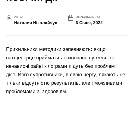
АВТОР
ОПУБЛІКОВАНО
Наталия Ніколайчук
6 Січня, 2022
Прихильники методики запевняють: якщо
натщесерце приймати активоване вугілля, то
ненависні зайві кілограми підуть без проблем і
дієт. Його супротивники, в свою чергу, лякають не
тільки відсутністю результатів, але і можливими
проблемами зі здоров’ям.