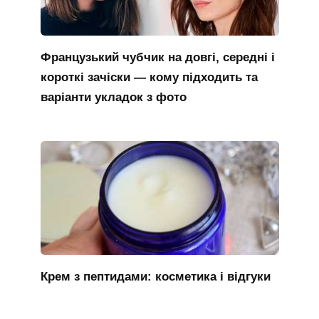
Французький чубчик на довгі, середні і
короткі зачіски — кому підходить та
варіанти укладок з фото
Крем з пептидами: косметика і відгуки