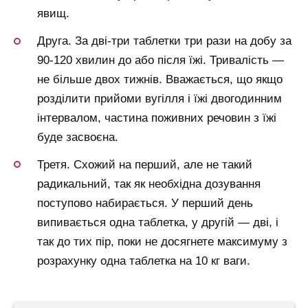
явищ.
Друга. За дві-три таблетки три рази на добу за
90-120 хвилин до або після їжі. Тривалість —
не більше двох тижнів. Вважається, що якщо
розділити прийоми вугілля і їжі двогодинним
інтервалом, частина поживних речовин з їжі
буде засвоєна.
Третя. Схожий на перший, але не такий
радикальний, так як необхідна дозування
поступово набирається. У перший день
випивається одна таблетка, у другій — дві, і
так до тих пір, поки не досягнете максимуму з
розрахунку одна таблетка на 10 кг ваги.