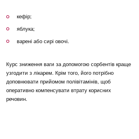
кефір;
яблука;
варені або сирі овочі.
Курс зниження ваги за допомогою сорбентів краще
узгодити з лікарем. Крім того, його потрібно
доповнювати прийомом полівітамінів, щоб
оперативно компенсувати втрату корисних
речовин.