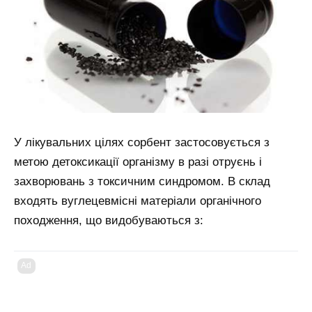
У лікувальних цілях сорбент застосовується з
метою детоксикації організму в разі отруєнь і
захворювань з токсичним синдромом. В склад
входять вуглецевмісні матеріали органічного
походження, що видобуваються з:
Ad