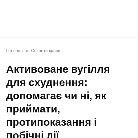
Головна
Секрети краси
»
Активоване вугілля
для схуднення:
допомагає чи ні, як
приймати,
протипоказання і
побічні дії