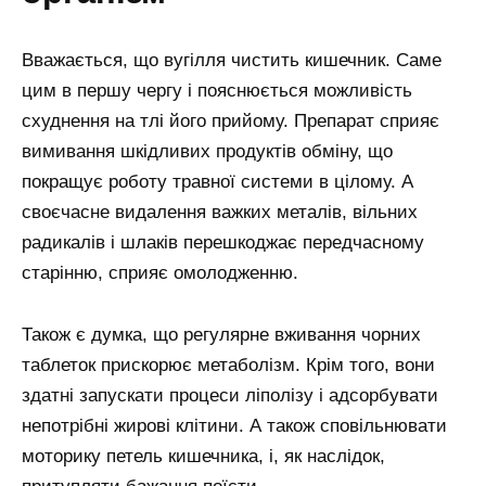
Вважається, що вугілля чистить кишечник. Саме
цим в першу чергу і пояснюється можливість
схуднення на тлі його прийому. Препарат сприяє
вимивання шкідливих продуктів обміну, що
покращує роботу травної системи в цілому. А
своєчасне видалення важких металів, вільних
радикалів і шлаків перешкоджає передчасному
старінню, сприяє омолодженню.
Також є думка, що регулярне вживання чорних
таблеток прискорює метаболізм. Крім того, вони
здатні запускати процеси ліполізу і адсорбувати
непотрібні жирові клітини. А також сповільнювати
моторику петель кишечника, і, як наслідок,