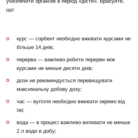
убезпечити організм в період «дієти». Врахуйте,
що:
курс — сорбент необхідно вживати курсами не
більше 14 днів;
перерва — важливо робити перерви між
курсами не менше десяти днів;
дози не рекомендується перевищувати
максимальну добову дозу;
час — вугілля необхідно вживати окремо від
їжі;
вода — в процесі важливо випивати не менше
2 л води в добу;