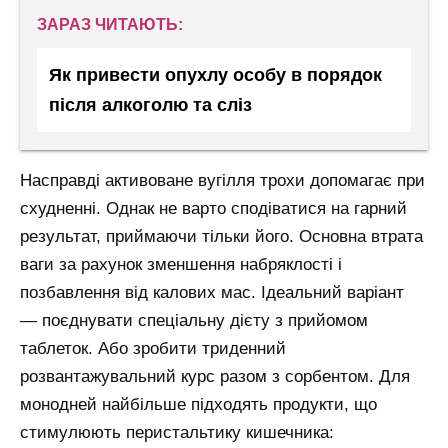
ЗАРАЗ ЧИТАЮТЬ:
Як привести опухлу особу в порядок
після алкоголю та сліз
Насправді активоване вугілля трохи допомагає при
схудненні. Однак не варто сподіватися на гарний
результат, приймаючи тільки його. Основна втрата
ваги за рахунок зменшення набряклості і
позбавлення від калових мас. Ідеальний варіант
— поєднувати спеціальну дієту з прийомом
таблеток. Або зробити триденний
розвантажувальний курс разом з сорбентом. Для
монодней найбільше підходять продукти, що
стимулюють перистальтику кишечника: