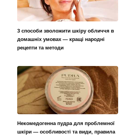
3 способи зволожити шкіру обличчя в
домашніх умовах — кращі народні
рецепти та методи
Некомедогенна пудра для проблемної
шкіри — особливості та види, правила