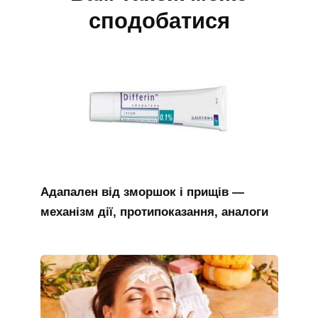
сподобатися
Адапален від зморшок і прищів —
механізм дії, протипоказання, аналоги