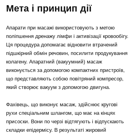
мета і принцип дії
Апарати при масажі використовують з метою
поліпшення дренажу лімфи і активізації кровообігу.
Ця процедура допомагає відновити втрачений
підшкірний обмін речовин, посилити продукування
колагену. Апаратний (вакуумний) масаж
виконується за допомогою компактних пристроїв,
що представляють собою повітряний компресор,
який створює вакуум з допомогою двигуна.
Фахівець, що виконує масаж, здійснює кругові
рухи спеціальним шлангом, що має на кінцях
присоски. Вони по черзі відтягують і відпускають
складки епідермісу. В результаті жировий