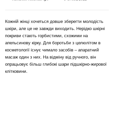
Кожній жінці хочеться довше зберегти молодість
шкіри, але це не завжди виходить. Нерідко шкірні
покриви стають горбистими, схожими на
апельсинову кірку. Для боротьби з целюлітом в
косметології існує чимало засобів – апаратний
масаж один з них. На відміну від ручного, він
опрацьовує більш глибокі шари підшкірно-жирової
клітковини.