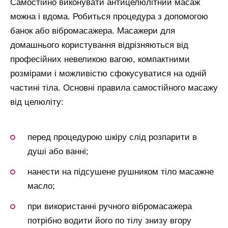
Самостійно виконувати антицелюлітний масаж
можна і вдома. Робиться процедура з допомогою
банок або вібромасажера. Масажери для
домашнього користування відрізняються від
професійних невеликою вагою, компактними
розмірами і можливістю сфокусуватися на одній
частині тіла. Основні правила самостійного масажу
від целюліту:
перед процедурою шкіру слід розпарити в
душі або ванні;
нанести на підсушене рушником тіло масажне
масло;
при використанні ручного вібромасажера
потрібно водити його по тілу знизу вгору