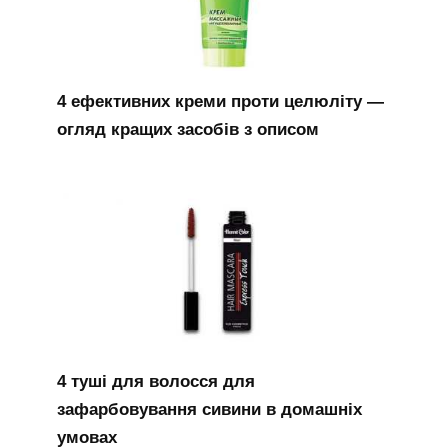
4 ефективних креми проти целюліту —
огляд кращих засобів з описом
4 туші для волосся для
зафарбовування сивини в домашніх
умовах