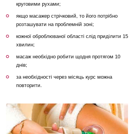
круговими рухами;
якщо масажер стрічковий, то його потрібно
розташувати на проблемній зоні;
кожної оброблюваної області слід приділити 15
хвилин;
масаж необхідно робити щодня протягом 10
днів;
за необхідності через місяць курс можна
повторити.