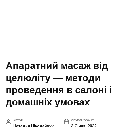
Апаратний масаж від
целюліту — методи
проведення в салоні і
домашніх умовах
АВТОР
ОПУБЛІКОВАНО
Наталия Ніколайчук
3 Січня, 2022