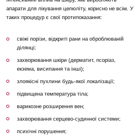
апарати для лікування целюліту, корисно не всім. У
таких процедур є свої протипоказання:
свіжі порізи, відкриті рани на оброблюваній
ділянці;
захворювання шкіри (дерматит, псоріаз,
екзема, висипання та інші);
злоякісні пухлини будь-якої локалізації;
підвищена температура тіла;
варикозне розширення вен;
захворювання серцево-судинної системи;
психічні порушення;