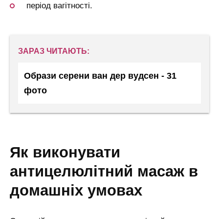
період вагітності.
ЗАРАЗ ЧИТАЮТЬ:
Образи серени ван дер вудсен - 31
фото
як виконувати
антицелюлітний масаж в
домашніх умовах