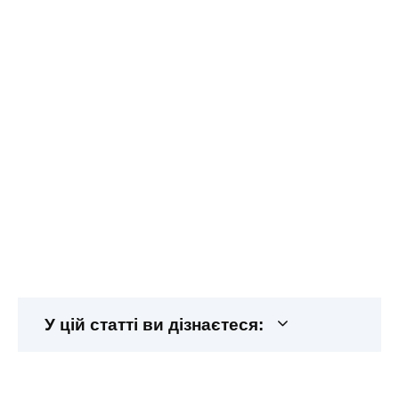
У цій статті ви дізнаєтеся: