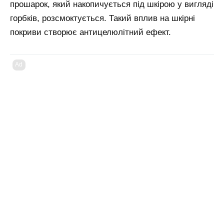
прошарок, який накопичується під шкірою у вигляді
горбків, розсмоктується. Такий вплив на шкірні
покриви створює антицелюлітний ефект.
Ad