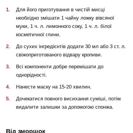
Для його приготування в чистій мисці
необхідно змішати 1 чайну ложку вівсяної
муки, 1 ч. л. лимонного соку, 1 ч. л. білої
косметичної глини.
До сухих інгредієнтів додати 30 мл або 3 ст. л.
свіжоприготованого відвару кропиви.
Всі компоненти добре перемішати до
однорідності.
Нанести маску на 15-20 хвилин.
Дочекатися повного висихання суміші, потім
видалити залишки за допомогою спонжа.
від зморшок