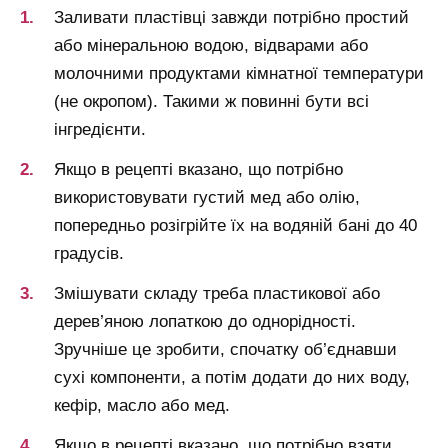
Заливати пластівці завжди потрібно простий
або мінеральною водою, відварами або
молочними продуктами кімнатної температури
(не окропом). Такими ж повинні бути всі
інгредієнти.
Якщо в рецепті вказано, що потрібно
використовувати густий мед або олію,
попередньо розігрійте їх на водяній бані до 40
градусів.
Змішувати складу треба пластикової або
дерев’яною лопаткою до однорідності.
Зручніше це зробити, спочатку об’єднавши
сухі компоненти, а потім додати до них воду,
кефір, масло або мед.
Якщо в рецепті вказано, що потрібно взяти