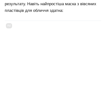
результату. Навіть найпростіша маска з вівсяних
пластівців для обличчя здатна:
Ad