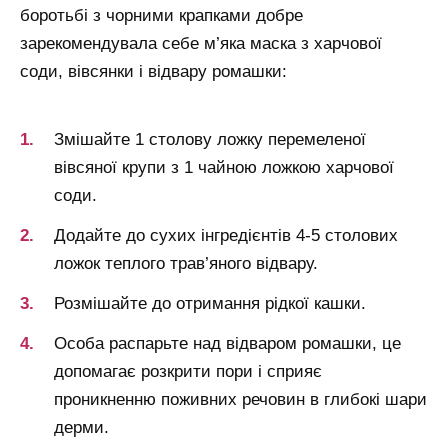
боротьбі з чорними крапками добре
зарекомендувала себе м’яка маска з харчової
соди, вівсянки і відвару ромашки:
Змішайте 1 столову ложку перемеленої
вівсяної крупи з 1 чайною ложкою харчової
соди.
Додайте до сухих інгредієнтів 4-5 столових
ложок теплого трав’яного відвару.
Розмішайте до отримання рідкої кашки.
Особа распарьте над відваром ромашки, це
допомагає розкрити пори і сприяє
проникненню поживних речовин в глибокі шари
дерми.