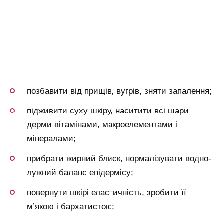
позбавити від прищів, вугрів, зняти запалення;
підживити суху шкіру, наситити всі шари
дерми вітамінами, макроелементами і
мінералами;
прибрати жирний блиск, нормалізувати водно-
лужний баланс епідермісу;
повернути шкірі еластичність, зробити її
м’якою і бархатистою;