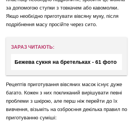
за допомогою ступки з товкачем або кавомолки.
Якщо необхідно приготувати вівсяну муку, після
подрібнення масу просійте через сито.
ЗАРАЗ ЧИТАЮТЬ:
Бежева сукня на бретельках - 61 фото
Рецептів приготування вівсяних масок існує дуже
багато. Кожен з них покликаний вирішувати певні
проблеми з шкірою, але перш ніж перейти до їх
вивчення, візьміть на озброєння декілька правил по
приготуванню суміші: