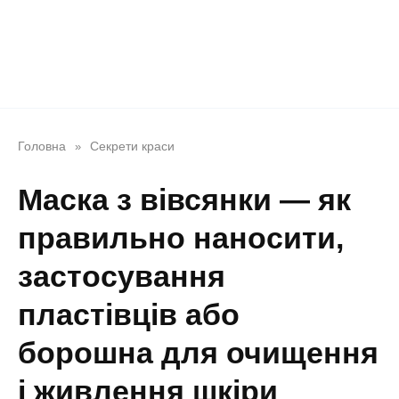
Головна
Секрети краси
»
Маска з вівсянки — як
правильно наносити,
застосування
пластівців або
борошна для очищення
і живлення шкіри