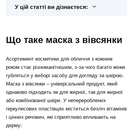
У цій статті ви дізнаєтеся:
що таке маска з вівсянки
Асортимент косметики для обличчя з кожним
роком стає різноманітнішим, з-за чого багато жінки
губляться у виборі засобу для догляду за шкірою.
Маска з вівсянки – універсальний продукт, який
однаково підходить як для жирної, так для жирної
або комбінованої шкіри. У неперероблених
геркулесових пластівцях міститься безліч вітамінів
і цінних речовин, які сприятливо впливають на
дерму: