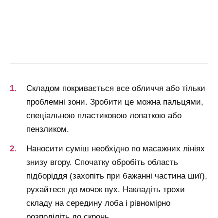
Складом покривається все обличчя або тільки
проблемні зони. Зробити це можна пальцями,
спеціальною пластиковою лопаткою або
пензликом.
Наносити суміш необхідно по масажних лініях
знизу вгору. Спочатку обробіть область
підборіддя (захопіть при бажанні частина шиї),
рухайтеся до мочок вух. Накладіть трохи
складу на середину лоба і рівномірно
розподіліть до скронь.