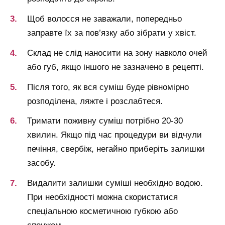
Щоб волосся не заважали, попередньо
заправте їх за пов’язку або зібрати у хвіст.
Склад не слід наносити на зону навколо очей
або губ, якщо іншого не зазначено в рецепті.
Після того, як вся суміш буде рівномірно
розподілена, ляжте і розслабтеся.
Тримати поживну суміш потрібно 20-30
хвилин. Якщо під час процедури ви відчули
печіння, свербіж, негайно приберіть залишки
засобу.
Видалити залишки суміші необхідно водою.
При необхідності можна скористатися
спеціальною косметичною губкою або