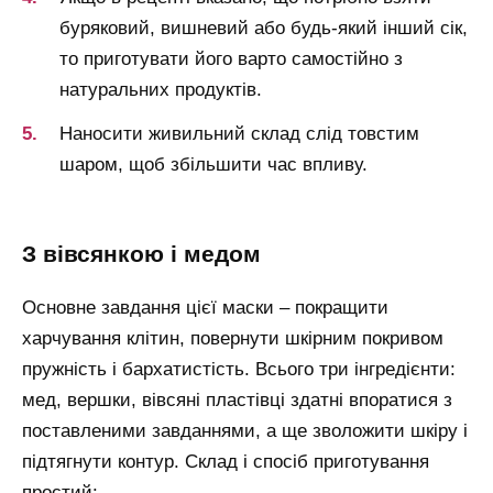
буряковий, вишневий або будь-який інший сік,
то приготувати його варто самостійно з
натуральних продуктів.
Наносити живильний склад слід товстим
шаром, щоб збільшити час впливу.
з вівсянкою і медом
Основне завдання цієї маски – покращити
харчування клітин, повернути шкірним покривом
пружність і бархатистість. Всього три інгредієнти:
мед, вершки, вівсяні пластівці здатні впоратися з
поставленими завданнями, а ще зволожити шкіру і
підтягнути контур. Склад і спосіб приготування
простий: