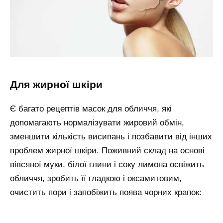
для жирної шкіри
Є багато рецептів масок для обличчя, які
допомагають нормалізувати жировий обмін,
зменшити кількість висипань і позбавити від інших
проблем жирної шкіри. Поживний склад на основі
вівсяної муки, білої глини і соку лимона освіжить
обличчя, зробить її гладкою і оксамитовим,
очистить пори і запобіжить поява чорних крапок: