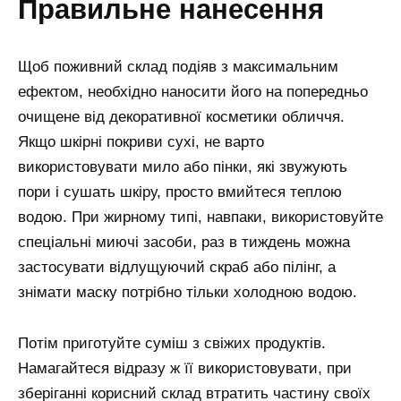
правильне нанесення
Щоб поживний склад подіяв з максимальним
ефектом, необхідно наносити його на попередньо
очищене від декоративної косметики обличчя.
Якщо шкірні покриви сухі, не варто
використовувати мило або пінки, які звужують
пори і сушать шкіру, просто вмийтеся теплою
водою. При жирному типі, навпаки, використовуйте
спеціальні миючі засоби, раз в тиждень можна
застосувати відлущуючий скраб або пілінг, а
знімати маску потрібно тільки холодною водою.
Потім приготуйте суміш з свіжих продуктів.
Намагайтеся відразу ж її використовувати, при
зберіганні корисний склад втратить частину своїх