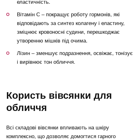
еластичність.
Вітамін С – покращує роботу гормонів, які
відповідають за синтез колагену і еластину,
зміцнює кровоносні судини, перешкоджає
утворенню мішків під очима.
Лізин – зменшує подразнення, освіжає, тонізує
і вирівнює тон обличчя.
користь вівсянки для
обличчя
Всі складові вівсянки впливають на шкіру
комплексно, що дозволяє домогтися гарного