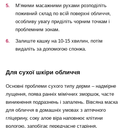
М’якими масажними рухами розподіліть
поживний склад по всій поверхні обличчя,
особливу увагу приділіть чорним точкам і
проблемним зонам.
Залиште кашку на 10-15 хвилин, потім
видаліть за допомогою спонжа.
для сухої шкіри обличчя
Основні проблеми сухого типу дерми – надмірне
лущення, поява ранніх мімічних зморшок, часте
виникнення подразнень і запалень. Вівсяна маска
для обличчя в домашніх умовах з аптечного
гліцерину, соку алое віра наповнює клітини
вологою, запобігає передчасне старіння,