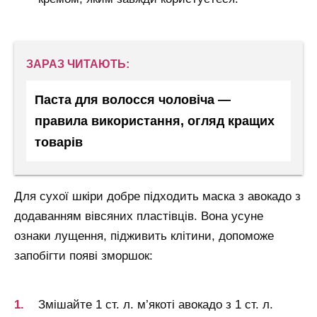
ЗАРАЗ ЧИТАЮТЬ:
Паста для волосся чоловіча —
правила використання, огляд кращих
товарів
Для сухої шкіри добре підходить маска з авокадо з
додаванням вівсяних пластівців. Вона усуне
ознаки лущення, підживить клітини, допоможе
запобігти появі зморшок:
Змішайте 1 ст. л. м’якоті авокадо з 1 ст. л.