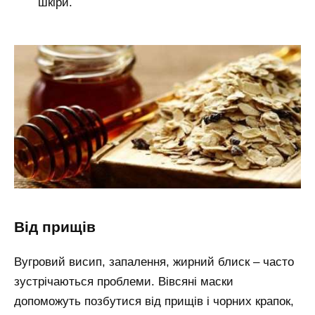
шкіри.
від прищів
Вугровий висип, запалення, жирний блиск – часто
зустрічаються проблеми. Вівсяні маски
допоможуть позбутися від прищів і чорних крапок,