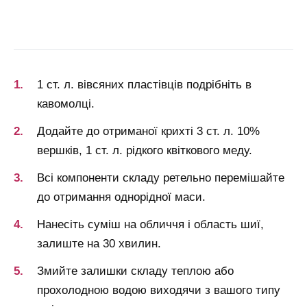
1 ст. л. вівсяних пластівців подрібніть в
кавомолці.
Додайте до отриманої крихті 3 ст. л. 10%
вершків, 1 ст. л. рідкого квіткового меду.
Всі компоненти складу ретельно перемішайте
до отримання однорідної маси.
Нанесіть суміш на обличчя і область шиї,
залиште на 30 хвилин.
Змийте залишки складу теплою або
прохолодною водою виходячи з вашого типу