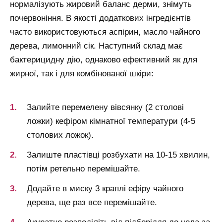
нормалізують жировий баланс дерми, знімуть
почервоніння. В якості додаткових інгредієнтів
часто використовуються аспірин, масло чайного
дерева, лимонний сік. Наступний склад має
бактерицидну дію, однаково ефективний як для
жирної, так і для комбінованої шкіри:
Залийте перемелену вівсянку (2 столові
ложки) кефіром кімнатної температури (4-5
столових ложок).
Залиште пластівці розбухати на 10-15 хвилин,
потім ретельно перемішайте.
Додайте в миску 3 краплі ефіру чайного
дерева, ще раз все перемішайте.