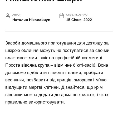
АВТОР
ОПУБЛІКОВАНО
Наталия Ніколайчук
15 Січня, 2022
Засоби домашнього приготування для догляду за
шкірою обличчя можуть не поступатися за своїми
властивостями і якістю професійній косметиці.
Проста вівсяна крупа – відмінне б’юті-засіб. Вона
допоможе відбілити пігментні плями, прибрати
веснянки, позбавити від прищів, зморшок і м’яко
відлущити мертві клітини. Дізнайтеся, що крім
вівсянки можна додати до домашніх масок, і як їх
правильно використовувати.