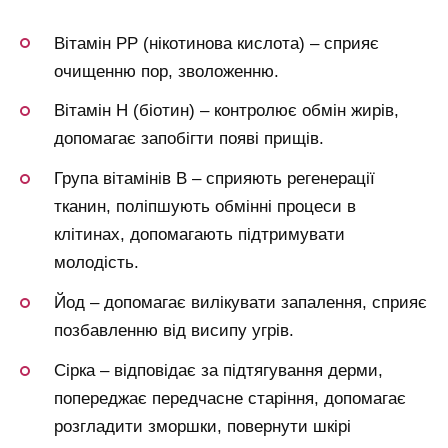
Вітамін РР (нікотинова кислота) – сприяє
очищенню пор, зволоженню.
Вітамін Н (біотин) – контролює обмін жирів,
допомагає запобігти появі прищів.
Група вітамінів В – сприяють регенерації
тканин, поліпшують обмінні процеси в
клітинах, допомагають підтримувати
молодість.
Йод – допомагає вилікувати запалення, сприяє
позбавленню від висипу угрів.
Сірка – відповідає за підтягування дерми,
попереджає передчасне старіння, допомагає
розгладити зморшки, повернути шкірі