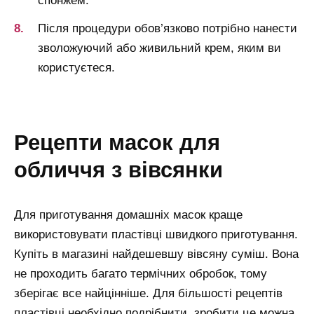
спонжем.
Після процедури обов’язково потрібно нанести
зволожуючий або живильний крем, яким ви
користуєтеся.
рецепти масок для
обличчя з вівсянки
Для приготування домашніх масок краще
використовувати пластівці швидкого приготування.
Купіть в магазині найдешевшу вівсяну суміш. Вона
не проходить багато термічних обробок, тому
зберігає все найцінніше. Для більшості рецептів
пластівці необхідно подрібнити, зробити це можна