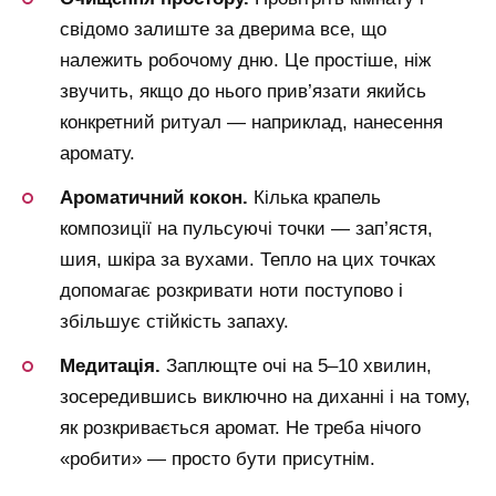
свідомо залиште за дверима все, що
належить робочому дню. Це простіше, ніж
звучить, якщо до нього прив’язати якийсь
конкретний ритуал — наприклад, нанесення
аромату.
Ароматичний кокон.
Кілька крапель
композиції на пульсуючі точки — зап’ястя,
шия, шкіра за вухами. Тепло на цих точках
допомагає розкривати ноти поступово і
збільшує стійкість запаху.
Медитація.
Заплющте очі на 5–10 хвилин,
зосередившись виключно на диханні і на тому,
як розкривається аромат. Не треба нічого
«робити» — просто бути присутнім.