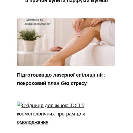
5 причин купити парфуми Byredo
Підготовка до лазерної епіляції ніг:
покроковий план без стресу