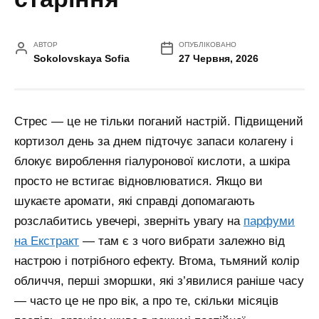
АВТОР
ОПУБЛІКОВАНО
Sokolovskaya Sofia
27 Червня, 2026
Стрес — це не тільки поганий настрій. Підвищений
кортизол день за днем підточує запаси колагену і
блокує вироблення гіалуронової кислоти, а шкіра
просто не встигає відновлюватися. Якщо ви
шукаєте аромати, які справді допомагають
розслабитись увечері, зверніть увагу на
парфуми
на Екстракт
— там є з чого вибрати залежно від
настрою і потрібного ефекту. Втома, тьмяний колір
обличчя, перші зморшки, які з’явилися раніше часу
— часто це не про вік, а про те, скільки місяців