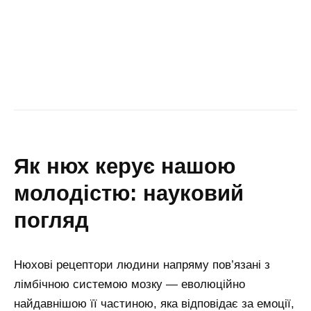
як нюх керує нашою
молодістю: науковий
погляд
Нюхові рецептори людини напряму пов’язані з
лімбічною системою мозку — еволюційно
найдавнішою її частиною, яка відповідає за емоції,