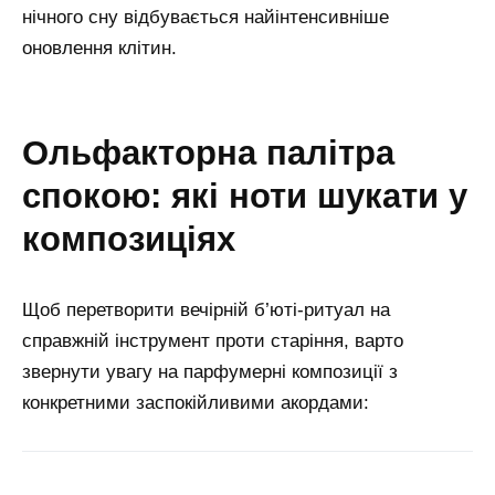
нічного сну відбувається найінтенсивніше
оновлення клітин.
ольфакторна палітра
спокою: які ноти шукати у
композиціях
Щоб перетворити вечірній б’юті-ритуал на
справжній інструмент проти старіння, варто
звернути увагу на парфумерні композиції з
конкретними заспокійливими акордами: