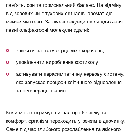
пам’ять, сон та гормональний баланс. На відміну
від зорових чи слухових сигналів, аромат діє
майже миттєво. За лічені секунди після вдихання
певні ольфакторні молекули здатні:
знизити частоту серцевих скорочень;
уповільнити вироблення кортизолу;
активувати парасимпатичну нервову систему,
яка запускає процеси клітинного відновлення
та регенерації тканин.
Коли мозок отримує сигнал про безпеку та
комфорт, організм переходить у режим відпочинку.
Саме під час глибокого розслаблення та якісного