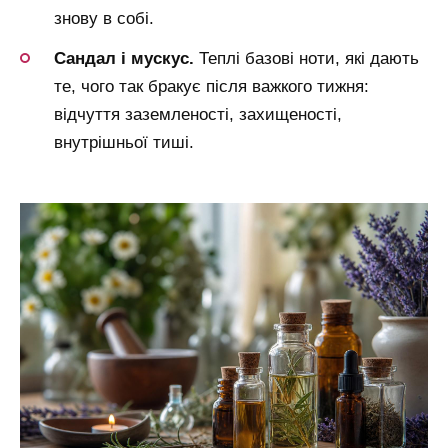
знову в собі.
Сандал і мускус.
Теплі базові ноти, які дають
те, чого так бракує після важкого тижня:
відчуття заземленості, захищеності,
внутрішньої тиші.