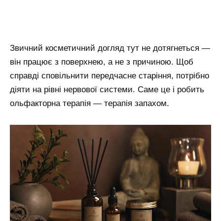
Звичний косметичний догляд тут не дотягнеться —
він працює з поверхнею, а не з причиною. Щоб
справді сповільнити передчасне старіння, потрібно
діяти на рівні нервової системи. Саме це і робить
ольфакторна терапія — терапія запахом.