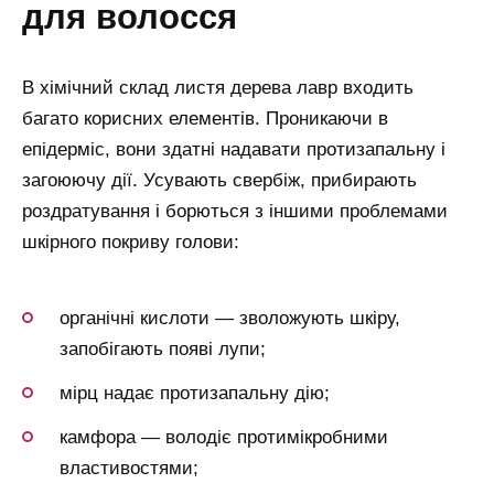
для волосся
В хімічний склад листя дерева лавр входить
багато корисних елементів. Проникаючи в
епідерміс, вони здатні надавати протизапальну і
загоюючу дії. Усувають свербіж, прибирають
роздратування і борються з іншими проблемами
шкірного покриву голови:
органічні кислоти — зволожують шкіру,
запобігають появі лупи;
мірц надає протизапальну дію;
камфора — володіє протимікробними
властивостями;