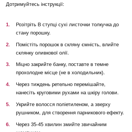
Дотримуйтесь інструкції:
Розітріть В ступці сухі листочки толкучка до
стану порошку.
Помістіть порошок в скляну ємність, влийте
склянку оливкової олії.
Міцно закрийте банку, поставте в темне
прохолодне місце (не в холодильник).
Через тиждень ретельно перемішайте,
нанесіть круговими рухами на шкіру голови.
Укрийте волосся поліетиленом, а зверху
рушником, для створення парникового ефекту.
Через 35-45 хвилин змийте звичайним