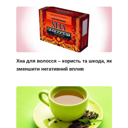
Хна для волосся – користь та шкода, як
зменшити негативний вплив