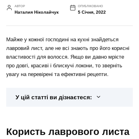
АВТОР
ОПУБЛІКОВАНО
Наталия Ніколайчук
5 Січня, 2022
Майже у кожної господині на кухні знайдеться
лавровий лист, але не всі знають про його корисні
властивості для волосся. Якщо ви давно мрієте
про довгі, красиві і блискучі локони, то зверніть
увагу на перевірені та ефективні рецепти.
У цій статті ви дізнаєтеся:
користь лаврового листа