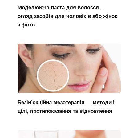
Моделююча паста для волосся —
огляд засобів для чоловіків або жінок
з фото
Безін’єкційна мезотерапія — методи і
цілі, протипоказання та відновлення