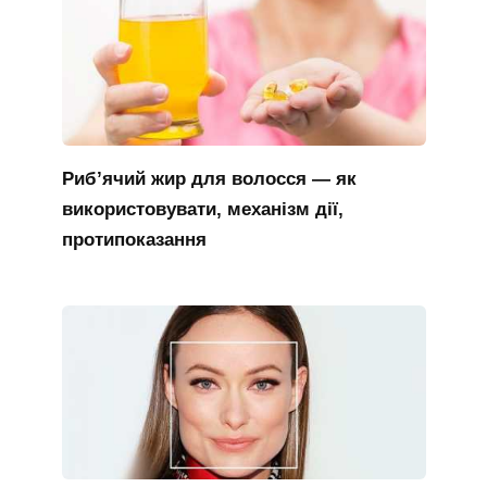
Риб’ячий жир для волосся — як
використовувати, механізм дії,
протипоказання