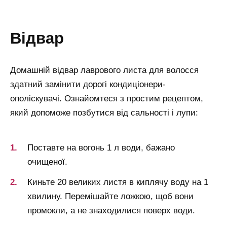
відвар
Домашній відвар лаврового листа для волосся
здатний замінити дорогі кондиціонери-
ополіскувачі. Ознайомтеся з простим рецептом,
який допоможе позбутися від сальності і лупи:
Поставте на вогонь 1 л води, бажано
очищеної.
Киньте 20 великих листя в киплячу воду на 1
хвилину. Перемішайте ложкою, щоб вони
промокли, а не знаходилися поверх води.