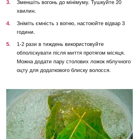
Зменшіть вогонь до мінімуму. Тушкуйте 20
хвилин.
Зніміть ємність з вогню, настоюйте відвар 3
години.
1-2 рази в тиждень використовуйте
обполіскувати після миття протягом місяця.
Можна додати пару столових ложок яблучного
оцту для додаткового блиску волосся.