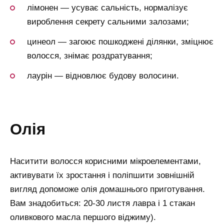
лімонен — усуває сальність, нормалізує
вироблення секрету сальними залозами;
цинеол — загоює пошкоджені ділянки, зміцнює
волосся, знімає роздратування;
лаурін — відновлює будову волосини.
олія
Наситити волосся корисними мікроелементами,
активувати їх зростання і поліпшити зовнішній
вигляд допоможе олія домашнього приготування.
Вам знадобиться: 20-30 листя лавра і 1 стакан
оливкового масла першого віджиму).