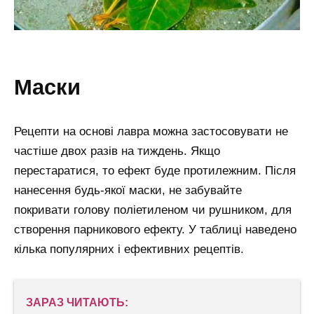
маски
Рецепти на основі лавра можна застосовувати не
частіше двох разів на тиждень. Якщо
перестаратися, то ефект буде протилежним. Після
нанесення будь-якої маски, не забувайте
покривати голову поліетиленом чи рушником, для
створення парникового ефекту. У таблиці наведено
кілька популярних і ефективних рецептів.
ЗАРАЗ ЧИТАЮТЬ: