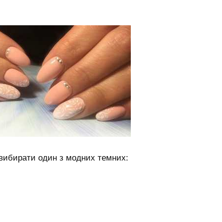
 вибирати один з модних темних: