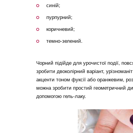
синій;
пурпурний;
коричневий;
темно-зелений.
Чорний підійде для урочистої події, пов
зробити двоколірний варіант, урізноман
акценти тоном фуксії або оранжевим, ро
можна зробити простий геометричний ди
допомогою гель-лаку.