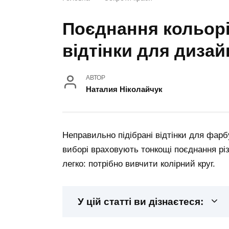
Поєднання кольорів
відтінки для дизайн
АВТОР
Наталия Ніколайчук
Неправильно підібрані відтінки для фарб
виборі враховують тонкощі поєднання різн
легко: потрібно вивчити колірний круг.
У цій статті ви дізнаєтеся: