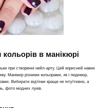
 кольорів в манікюрі
ільки при створенні нейл-арту. Цей корисний навик
яжу. Манікюр різними кольорами, як і педикюр,
ами. Вибирати відтінки краще не інтуїтивно, а
ь, фото модних луків.