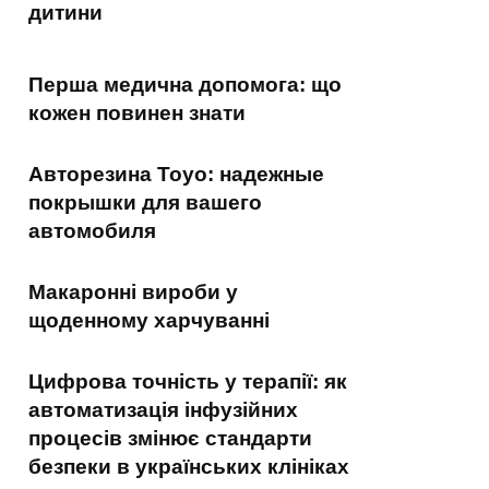
дитини
Перша медична допомога: що
кожен повинен знати
Авторезина Toyo: надежные
покрышки для вашего
автомобиля
Макаронні вироби у
щоденному харчуванні
Цифрова точність у терапії: як
автоматизація інфузійних
процесів змінює стандарти
безпеки в українських клініках