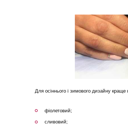
Для осіннього і зимового дизайну краще
фіолетовий;
сливовий;