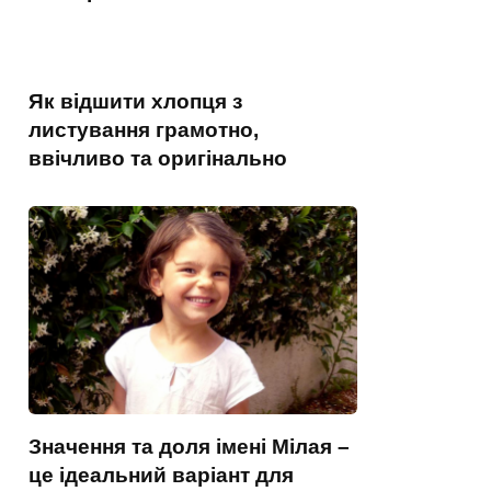
Як відшити хлопця з
листування грамотно,
ввічливо та оригінально
Значення та доля імені Мілая –
це ідеальний варіант для