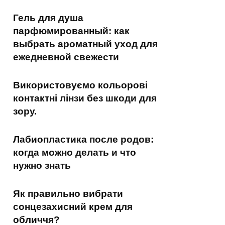
Гель для душа
парфюмированный: как
выбрать ароматный уход для
ежедневной свежести
Використовуємо кольорові
контактні лінзи без шкоди для
зору.
Лабиопластика после родов:
когда можно делать и что
нужно знать
Як правильно вибрати
сонцезахисний крем для
обличчя?