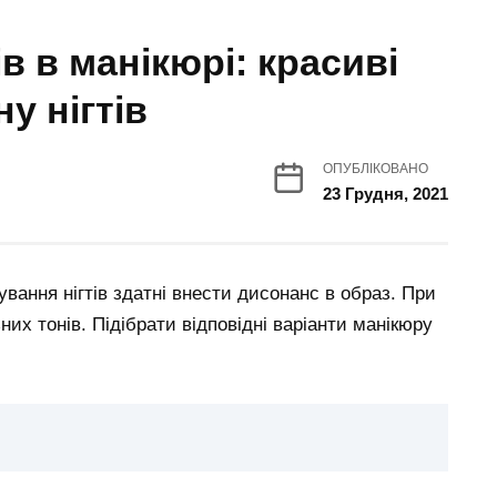
 в манікюрі: красиві
у нігтів
ОПУБЛІКОВАНО
23 Грудня, 2021
ування нігтів здатні внести дисонанс в образ. При
их тонів. Підібрати відповідні варіанти манікюру