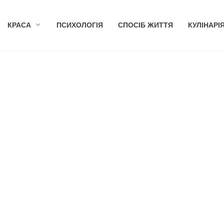
КРАСА
ПСИХОЛОГІЯ
СПОСІБ ЖИТТЯ
КУЛІНАРІ