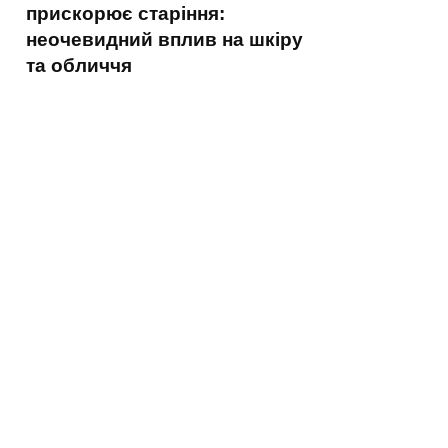
прискорює старіння:
неочевидний вплив на шкіру
та обличчя