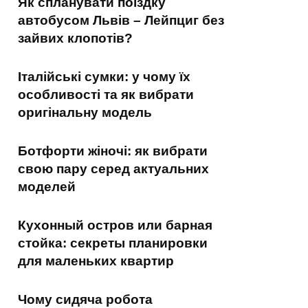
Як спланувати поїздку
автобусом Львів – Лейпциг без
зайвих клопотів?
Італійські сумки: у чому їх
особливості та як вибрати
оригінальну модель
Ботфорти жіночі: як вибрати
свою пару серед актуальних
моделей
Кухонный остров или барная
стойка: секреты планировки
для маленьких квартир
Чому сидяча робота