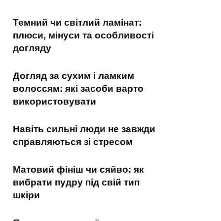
Темний чи світлий ламінат:
плюси, мінуси та особливості
догляду
Догляд за сухим і ламким
волоссям: які засоби варто
використовувати
Навіть сильні люди не завжди
справляються зі стресом
Матовий фініш чи сяйво: як
вибрати пудру під свій тип
шкіри