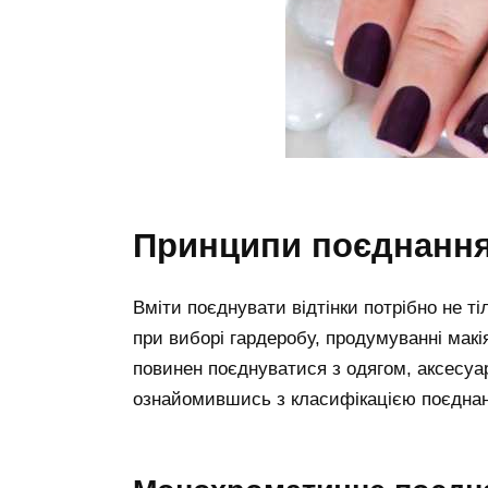
принципи поєднання
Вміти поєднувати відтінки потрібно не т
при виборі гардеробу, продумуванні макі
повинен поєднуватися з одягом, аксесуар
ознайомившись з класифікацією поєднан