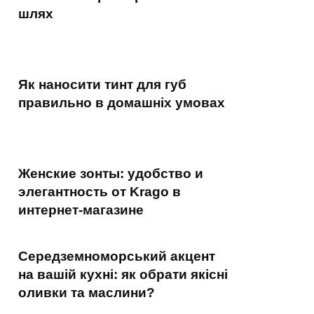
шлях
Як наносити тинт для губ
правильно в домашніх умовах
Женские зонты: удобство и
элегантность от Krago в
интернет-магазине
Середземноморський акцент
на вашій кухні: як обрати якісні
оливки та маслини?