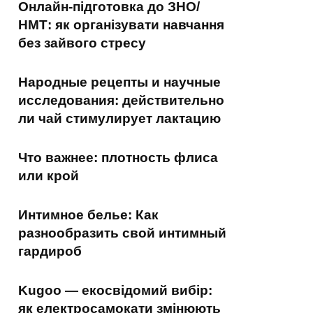
Онлайн-підготовка до ЗНО/
НМТ: як організувати навчання
без зайвого стресу
Народные рецепты и научные
исследования: действительно
ли чай стимулирует лактацию
Что важнее: плотность флиса
или крой
Интимное белье: Как
разнообразить свой интимный
гардироб
Kugoo — екосвідомий вибір:
як електросамокати змінюють