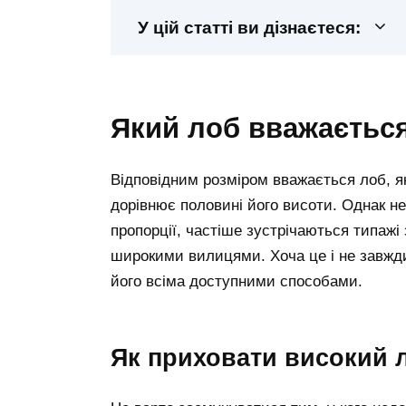
У цій статті ви дізнаєтеся:
який лоб вважаєтьс
Відповідним розміром вважається лоб, я
дорівнює половині його висоти. Однак не 
пропорції, частіше зустрічаються типаж
широкими вилицями. Хоча це і не завжди
його всіма доступними способами.
як приховати високий 