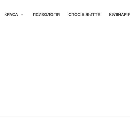
КРАСА
ПСИХОЛОГІЯ
СПОСІБ ЖИТТЯ
КУЛІНАРІ