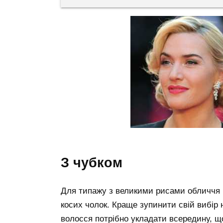
з чубком
Для типажу з великими рисами обличчя н
косих чолок. Краще зупинити свій вибір н
волосся потрібно укладати всередину, щ