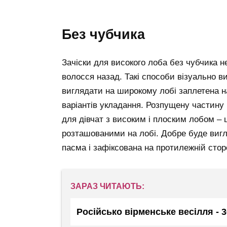
без чубчика
Зачіски для високого лоба без чубчика н
волосся назад. Такі способи візуально в
виглядати на широкому лобі заплетена н
варіантів укладання. Розпущену частину 
для дівчат з високим і плоским лобом – 
розташованими на лобі. Добре буде вигля
пасма і зафіксована на протилежній стор
ЗАРАЗ ЧИТАЮТЬ:
Російсько вірменське весілля - 