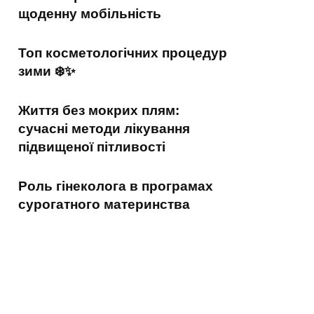
щоденну мобільність
Топ косметологічних процедур
зими ❄️✨
Життя без мокрих плям:
сучасні методи лікування
підвищеної пітливості
Роль гінеколога в програмах
сурогатного материнства