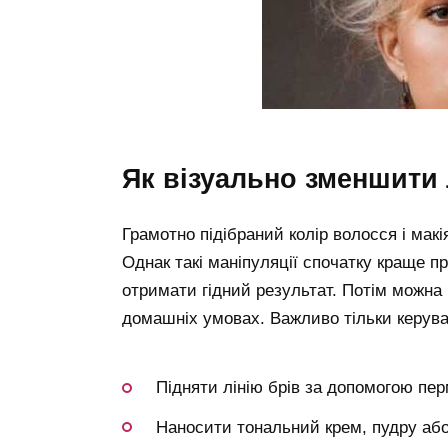
як візуально зменшити
Грамотно підібраний колір волосся і ма
Однак такі маніпуляції спочатку краще 
отримати гідний результат. Потім можна 
домашніх умовах. Важливо тільки керув
Підняти лінію брів за допомогою пер
Наносити тональний крем, пудру або 