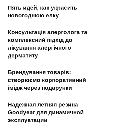
Пять идей, как украсить
новогоднюю елку
Консультація алерголога та
комплексний підхід до
лікування алергічного
дерматиту
Брендування товарів:
створюємо корпоративний
імідж через подарунки
Надежная летняя резина
Goodyear для динамичной
эксплуатации