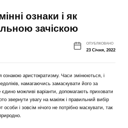
інні ознаки і як
ильною зачіскою
ОПУБЛІКОВАНО
23 Січня, 2022
 ознакою аристократизму. Часи змінюються, і
недоліків, намагаючись замаскувати його за
не єдино можливі варіанти, допомагають приховати
арто звернути увагу на макіяж і правильний вибір
 особи і зовсім нічого не потрібно маскувати, так
 природно.