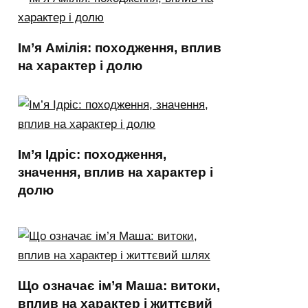
Ім’я Амілія: походження, вплив
на характер і долю
Ім’я Ідріс: походження,
значення, вплив на характер і
долю
Що означає ім’я Маша: витоки,
вплив на характер і життєвий