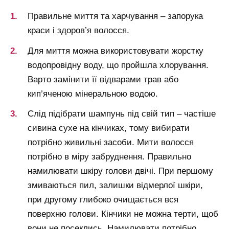
Правильне миття та харчування – запорука
краси і здоров’я волосся.
Для миття можна використовувати жорстку
водопровідну воду, що пройшла хлорування.
Варто замінити її відварами трав або
кип’яченою мінеральною водою.
Слід підібрати шампунь під свій тип – частіше
сивина сухе на кінчиках, тому вибирати
потрібно живильні засоби. Мити волосся
потрібно в міру забруднення. Правильно
намилювати шкіру голови двічі. При першому
змиваються пил, залишки відмерлої шкіри,
при другому глибоко очищається вся
поверхню голови. Кінчики не можна терти, щоб
вони не посеклись. Намилювати потрібно