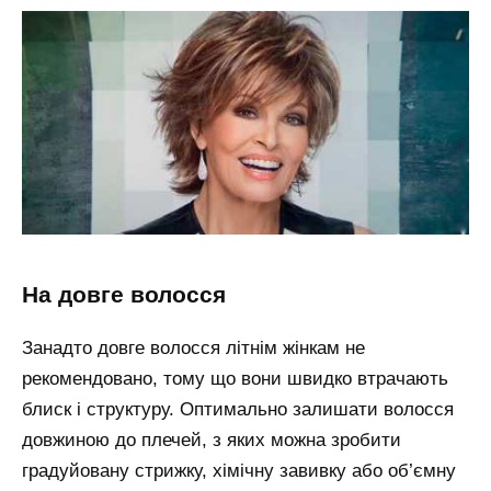
на довге волосся
Занадто довге волосся літнім жінкам не
рекомендовано, тому що вони швидко втрачають
блиск і структуру. Оптимально залишати волосся
довжиною до плечей, з яких можна зробити
градуйовану стрижку, хімічну завивку або об’ємну