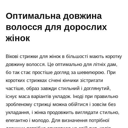
оптимальна довжина
волосся для дорослих
жінок
Вікові стрижки для жінок в більшості мають коротку
довжину волосся. Це оптимально для літніх дам,
бо так стає простіше догляд за шевелюрою. При
коротких стрижках січені кінчики зістригати
частіше, образ завжди стильний і доглянутий,
існує маса варіантів укладок. Іноді при правильно
зробленому стрижці можна обійтися і зовсім без
укладання, і жінка продовжить виглядати стильно,
елегантно і молодо. Для визначення потрібної