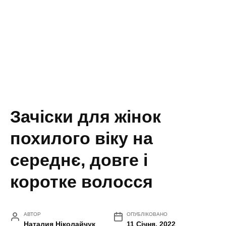
Зачіски для жінок
похилого віку на
середнє, довге і
коротке волосся
АВТОР
ОПУБЛІКОВАНО
Наталия Ніколайчук
11 Січня, 2022