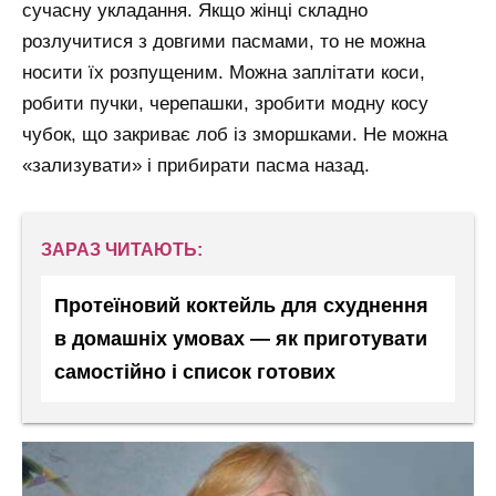
сучасну укладання. Якщо жінці складно
розлучитися з довгими пасмами, то не можна
носити їх розпущеним. Можна заплітати коси,
робити пучки, черепашки, зробити модну косу
чубок, що закриває лоб із зморшками. Не можна
«зализувати» і прибирати пасма назад.
ЗАРАЗ ЧИТАЮТЬ:
Протеїновий коктейль для схуднення
в домашніх умовах — як приготувати
самостійно і список готових