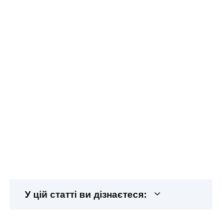
У цій статті ви дізнаєтеся: