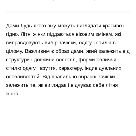
Дами будь-якого віку можуть виглядати красиво і
гідно. Літні жінки піддаються віковим змінам, які
виправдовують вибір зачіски, одягу і стилю в
цілому. Важливим є образ дами, який залежить від
структури і довжини волосся, форми обличчя,
стилю одягу і взуття, характеру, індивідуальних
особливостей. Від правильно обраної зачіски
залежить те, як виглядає і відчуває себе літня
жінка.