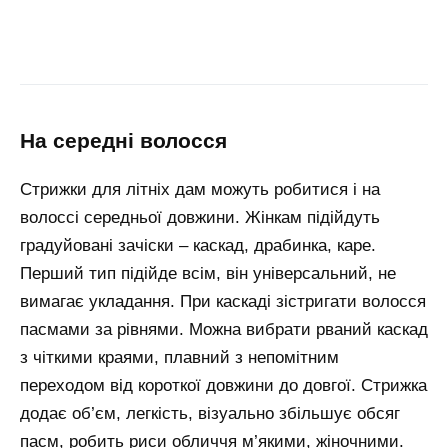
на середні волосся
Стрижки для літніх дам можуть робитися і на
волоссі середньої довжини. Жінкам підійдуть
градуйовані зачіски – каскад, драбинка, каре.
Перший тип підійде всім, він універсальний, не
вимагає укладання. При каскаді зістригати волосся
пасмами за рівнями. Можна вибрати рваний каскад
з чіткими краями, плавний з непомітним
переходом від короткої довжини до довгої. Стрижка
додає об’єм, легкість, візуально збільшує обсяг
пасм, робить риси обличчя м’якими, жіночними.