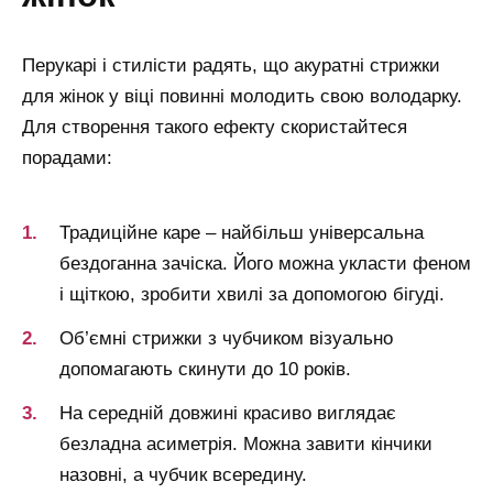
Перукарі і стилісти радять, що акуратні стрижки
для жінок у віці повинні молодить свою володарку.
Для створення такого ефекту скористайтеся
порадами:
Традиційне каре – найбільш універсальна
бездоганна зачіска. Його можна укласти феном
і щіткою, зробити хвилі за допомогою бігуді.
Об’ємні стрижки з чубчиком візуально
допомагають скинути до 10 років.
На середній довжині красиво виглядає
безладна асиметрія. Можна завити кінчики
назовні, а чубчик всередину.