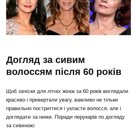
догляд за сивим
волоссям після 60 років
Щоб зачіски для літніх жінок за 60 років виглядали
красиво і привертали увагу, важливо не тільки
правильно постригтися і укласти волосся, але і
доглядати за ними. Поради перукарів по догляду
за сивиною: