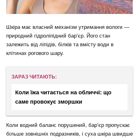
Шкіра має власний механізм утримання вологи —
природний гідроліпідний бар’єр. Його стан
залежить від ліпідів, білків та вмісту води в
клітинах рогового шару.
ЗАРАЗ ЧИТАЮТЬ:
Коли їжа читається на обличчі: що
саме провокує зморшки
Коли водний баланс порушений, бар’єр пропускає
більше зовнішніх подразників, і суха шкіра швидше