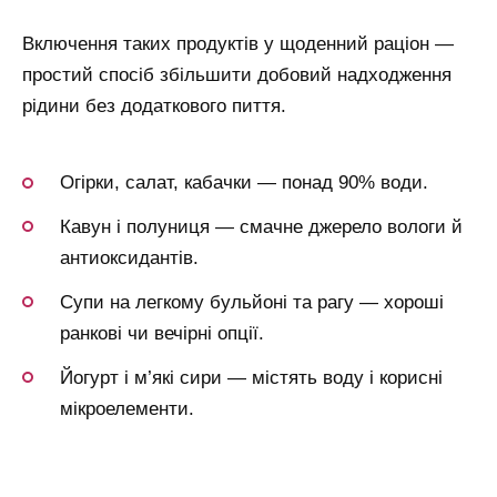
Включення таких продуктів у щоденний раціон —
простий спосіб збільшити добовий надходження
рідини без додаткового пиття.
Огірки, салат, кабачки — понад 90% води.
Кавун і полуниця — смачне джерело вологи й
антиоксидантів.
Супи на легкому бульйоні та рагу — хороші
ранкові чи вечірні опції.
Йогурт і м’які сири — містять воду і корисні
мікроелементи.