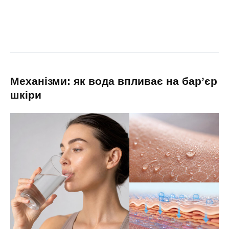
механізми: як вода впливає на бар’єр
шкіри