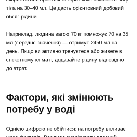
тіла на 30–40 мл. Це дасть орієнтовний добовий
обсяг рідини.
Наприклад, людина вагою 70 кг помножує 70 на 35
мл (середнє значення) — отримує 2450 мл на
день. Якщо ви активно тренуєтеся або живете в
спекотному кліматі, додавайте рідину відповідно
до втрат.
фактори, які змінюють
потребу у воді
Однією цифрою не обійтися: на потребу впливає