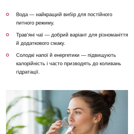
Вода — найкращий вибір для постійного
питного режиму.
Трав’яні чаї — добрий варіант для різноманіття
й додаткового смаку.
Солодкі напої й енергетики — підвищують
калорійність і часто призводять до коливань
гідратації.