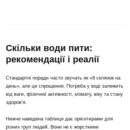
скільки води пити:
рекомендації і реалії
Стандартні поради часто звучать як «8 склянок на
день», але це спрощення. Потреба у воді залежить
від ваги, фізичної активності, клімату, віку та стану
здоров’я.
Нижче наведена таблиця дає орієнтирами для
різних груп людей. Вони не є жорсткими