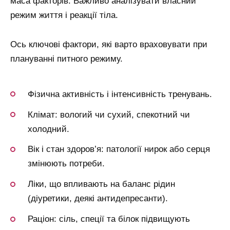
маса факторів. Важливо аналізувати власний
режим життя і реакції тіла.
Ось ключові фактори, які варто враховувати при
плануванні питного режиму.
Фізична активність і інтенсивність тренувань.
Клімат: вологий чи сухий, спекотний чи
холодний.
Вік і стан здоров’я: патології нирок або серця
змінюють потреби.
Ліки, що впливають на баланс рідин
(діуретики, деякі антидепресанти).
Раціон: сіль, спеції та білок підвищують