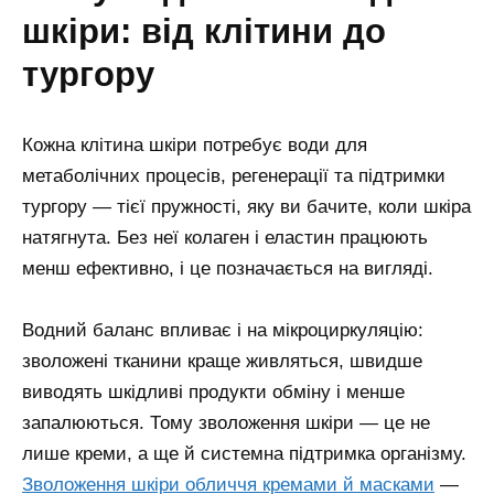
шкіри: від клітини до
тургору
Кожна клітина шкіри потребує води для
метаболічних процесів, регенерації та підтримки
тургору — тієї пружності, яку ви бачите, коли шкіра
натягнута. Без неї колаген і еластин працюють
менш ефективно, і це позначається на вигляді.
Водний баланс впливає і на мікроциркуляцію:
зволожені тканини краще живляться, швидше
виводять шкідливі продукти обміну і менше
запалюються. Тому зволоження шкіри — це не
лише креми, а ще й системна підтримка організму.
Зволоження шкіри обличчя кремами й масками
—