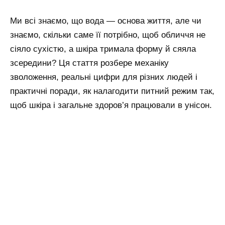
Ми всі знаємо, що вода — основа життя, але чи
знаємо, скільки саме її потрібно, щоб обличчя не
сіяло сухістю, а шкіра тримала форму й сяяла
зсередини? Ця стаття розбере механіку
зволоження, реальні цифри для різних людей і
практичні поради, як налагодити питний режим так,
щоб шкіра і загальне здоров’я працювали в унісон.