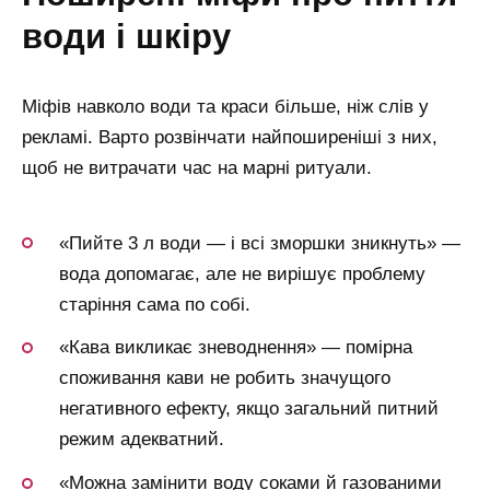
води і шкіру
Міфів навколо води та краси більше, ніж слів у
рекламі. Варто розвінчати найпоширеніші з них,
щоб не витрачати час на марні ритуали.
«Пийте 3 л води — і всі зморшки зникнуть» —
вода допомагає, але не вирішує проблему
старіння сама по собі.
«Кава викликає зневоднення» — помірна
споживання кави не робить значущого
негативного ефекту, якщо загальний питний
режим адекватний.
«Можна замінити воду соками й газованими