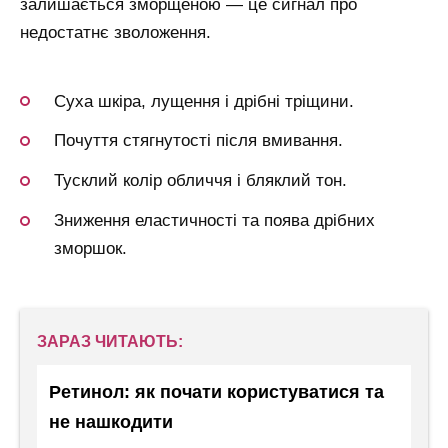
залишається зморщеною — це сигнал про
недостатнє зволоження.
Суха шкіра, лущення і дрібні тріщини.
Почуття стягнутості після вмивання.
Тусклий колір обличчя і бляклий тон.
Зниження еластичності та поява дрібних
зморшок.
ЗАРАЗ ЧИТАЮТЬ:
Ретинол: як почати користуватися та
не нашкодити