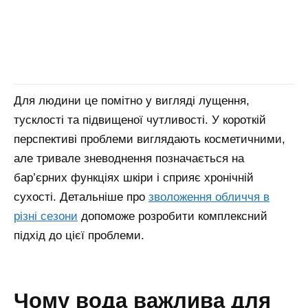
Для людини це помітно у вигляді лущення,
тусклості та підвищеної чутливості. У короткій
перспективі проблеми виглядають косметичними,
але тривале зневоднення позначається на
бар’єрних функціях шкіри і сприяє хронічній
сухості.
Детальніше про
зволоження обличчя в
різні сезони
допоможе розробити комплексний
підхід до цієї проблеми.
чому вода важлива для