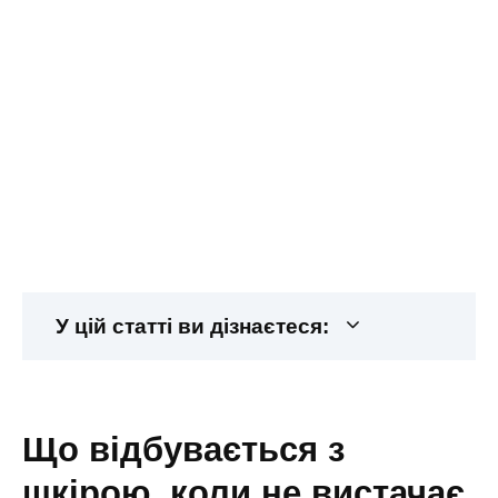
У цій статті ви дізнаєтеся:
що відбувається з
шкірою, коли не вистачає