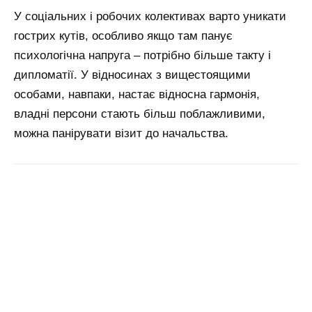
У соціальних і робочих колективах варто уникати
гострих кутів, особливо якщо там панує
психологічна напруга – потрібно більше такту і
дипломатії.
У відносинах з вищестоящими
особами, навпаки, настає відносна гармонія,
владні персони стають більш поблажливими,
можна панірувати візит до начальства.