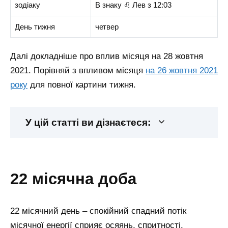
зодіаку
В знаку ♌ Лев з 12:03
День тижня
четвер
Далі докладніше про вплив місяця на 28 жовтня
2021.
Порівняй з впливом місяця
на 26 жовтня 2021
року
для повної картини тижня.
У цій статті ви дізнаєтеся:
22 місячна доба
22 місячний день – спокійний спадний потік
місячної енергії сприяє осяянь, спритності,