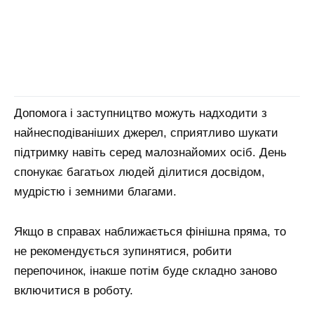
Допомога і заступництво можуть надходити з
найнесподіваніших джерел, сприятливо шукати
підтримку навіть серед малознайомих осіб.
День
спонукає багатьох людей ділитися досвідом,
мудрістю і земними благами.
Якщо в справах наближається фінішна пряма, то
не рекомендується зупинятися, робити
перепочинок, інакше потім буде складно заново
включитися в роботу.