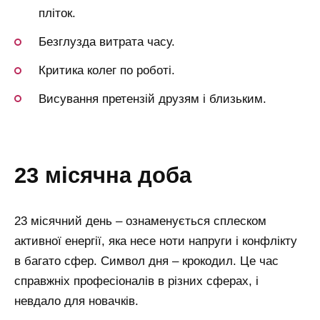
пліток.
Безглузда витрата часу.
Критика колег по роботі.
Висування претензій друзям і близьким.
23 місячна доба
23 місячний день – ознаменується сплеском
активної енергії, яка несе ноти напруги і конфлікту
в багато сфер.
Символ дня – крокодил.
Це час
справжніх професіоналів в різних сферах, і
невдало для новачків.