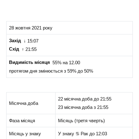
28 жовтня 2021 року
Захід
↓ 15:07
Схід
↑ 21:55
Видимість місяця
55% на 12.00
протягом дня змінюється з 59% до 50%
22 місячна доба до 21:55
Місячна доба
23 місячна доба з 21:55
Фаза місяця
Місяць (третя чверть)
Місяць у знаку
У знаку ♋ Рак до 12:03