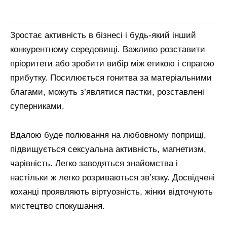
Зростає активність в бізнесі і будь-який інший
конкурентному середовищі.
Важливо розставити
пріоритети або зробити вибір між етикою і спрагою
прибутку.
Посилюється гонитва за матеріальними
благами, можуть з’являтися пастки, розставлені
суперниками.
Вдалою буде полювання на любовному поприщі,
підвищується сексуальна активність, магнетизм,
чарівність.
Легко заводяться знайомства і
настільки ж легко розриваються зв’язку.
Досвідчені
коханці проявляють віртуозність, жінки відточують
мистецтво спокушання.