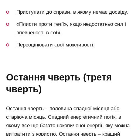
Приступати до справи, в якому немає досвіду.
«Плисти проти течії», якщо недостатньо сил і
впевненості в собі.
Переоцінювати свої можливості.
остання чверть (третя
чверть)
Остання чверть – половина спадної місяця або
старіюча місяць.
Спадний енергетичний потік, в
якому все ще багато накопиченої енергії, яку можна
витратити з користю.
Остання чверть – кращий