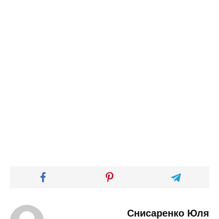
Снисаренко Юля