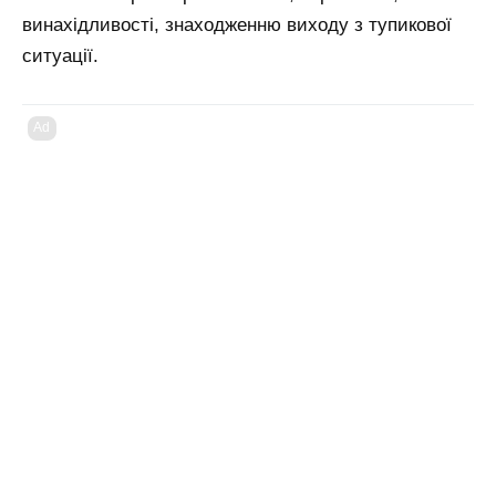
винахідливості, знаходженню виходу з тупикової
ситуації.
Ad