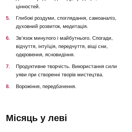
цінностей.
Глибокі роздуми, споглядання, самоаналіз,
духовний розвиток, медитація.
Зв’язок минулого і майбутнього.
Спогади,
відчуття, інтуїція, передчуття, віщі сни,
одкровення, ясновидіння.
Продуктивне творчість.
Використання сили
уяви при створенні творів мистецтва.
Ворожіння, передбачення.
місяць у леві