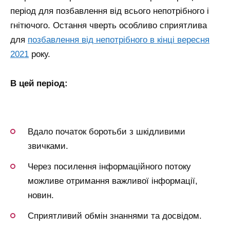
період для позбавлення від всього непотрібного і
гнітючого.
Остання чверть особливо сприятлива
для
позбавлення від непотрібного в кінці вересня
2021
року.
В цей період:
Вдало початок боротьби з шкідливими
звичками.
Через посилення інформаційного потоку
можливе отримання важливої ​​інформації,
новин.
Сприятливий обмін знаннями та досвідом.