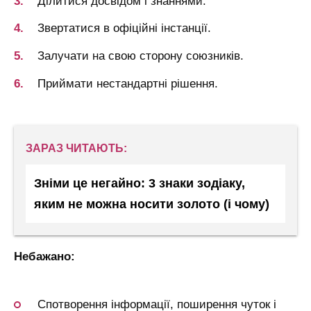
Ділитися досвідом і знаннями.
Звертатися в офіційні інстанції.
Залучати на свою сторону союзників.
Приймати нестандартні рішення.
ЗАРАЗ ЧИТАЮТЬ:
Зніми це негайно: 3 знаки зодіаку,
яким не можна носити золото (і чому)
Небажано:
Спотворення інформації, поширення чуток і