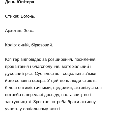
День Юпітера
Стихія: Вогонь.
Архетип: Зевс.
Колір: синій, бірюзовий.
Юпітер відповідає за розширення, посилення,
процвітання і благополуччя, матеріальний і
духовний ріст.
Суспільство і соціальні зв’язки –
його основна сфера.
У цей день люди стають
більш оптимістичними, щедрими, активізується
потреба в передачі досвіду, наставництво і
заступництві.
Зростає потреба брати активну
участь у соціальному житті.