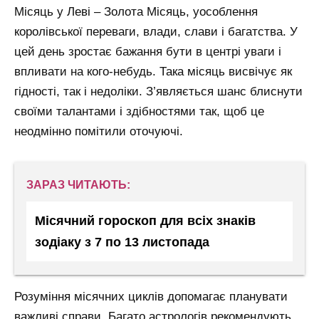
Місяць у Леві – Золота Місяць, уособлення
королівської переваги, влади, слави і багатства.
У
цей день зростає бажання бути в центрі уваги і
впливати на кого-небудь.
Така місяць висвічує як
гідності, так і недоліки.
З’являється шанс блиснути
своїми талантами і здібностями так, щоб це
неодмінно помітили оточуючі.
ЗАРАЗ ЧИТАЮТЬ:
Місячний гороскоп для всіх знаків
зодіаку з 7 по 13 листопада
Розуміння місячних циклів допомагає планувати
важливі справи. Багато астрологів рекомендують