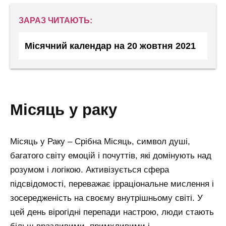
ЗАРАЗ ЧИТАЮТЬ:
Місячний календар на 20 жовтня 2021
місяць у раку
Місяць у Раку – Срібна Місяць, символ душі,
багатого світу емоцій і почуттів, які домінують над
розумом і логікою.
Активізується сфера
підсвідомості, переважає ірраціональне мислення і
зосередженість на своєму внутрішньому світі.
У
цей день вірогідні перепади настрою, люди стають