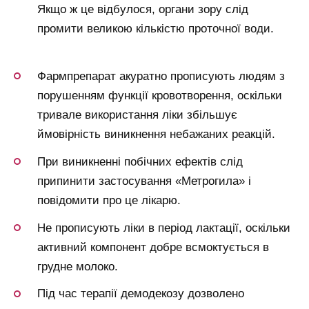
Якщо ж це відбулося, органи зору слід
промити великою кількістю проточної води.
Фармпрепарат акуратно прописують людям з
порушенням функції кровотворення, оскільки
тривале використання ліки збільшує
ймовірність виникнення небажаних реакцій.
При виникненні побічних ефектів слід
припинити застосування «Метрогила» і
повідомити про це лікарю.
Не прописують ліки в період лактації, оскільки
активний компонент добре всмоктується в
грудне молоко.
Під час терапії демодекозу дозволено