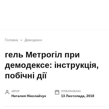
Головна
Демодекоз
»
гель Метрогіл при
демодексе: інструкція,
побічні дії
АВТОР
ОПУБЛІКОВАНО
Наталия Ніколайчук
13 Листопада, 2018