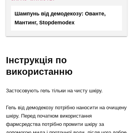
Шампунь від демодекозу: Ованте,
Мантинг, Stopdemodex
інструкція по
використанню
Застосовують гель тільки на чисту шкіру.
Гель від демодекозу потрібно наносити на очищену
шкіру. Перед початком використання
фармсредства потрібно промити шкіру за
допомогою мила і проточної води, після чого добре