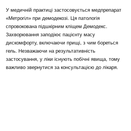
У медичній практиці застосовується медпрепарат
«Метрогіл» при демодекозі. Ця патологія
спровокована підшкірним кліщем Демодекс.
Захворювання заподіює пацієнту масу
дискомфорту, включаючи прищі, з чим бореться
гель. Незважаючи на результативність
застосування, у ліки існують побічні явища, тому
важливо звернутися за консультацією до лікаря.