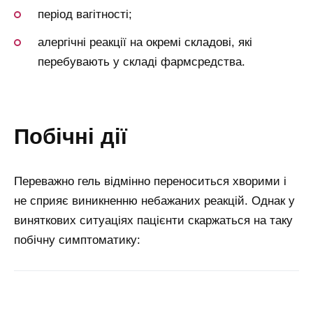
період вагітності;
алергічні реакції на окремі складові, які
перебувають у складі фармсредства.
побічні дії
Переважно гель відмінно переноситься хворими і
не сприяє виникненню небажаних реакцій. Однак у
виняткових ситуаціях пацієнти скаржаться на таку
побічну симптоматику: