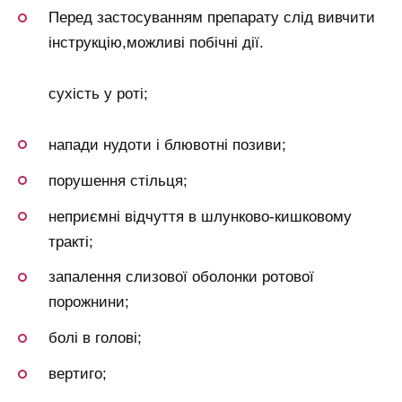
Перед застосуванням препарату слід вивчити
інструкцію,можливі побічні дії.
сухість у роті;
напади нудоти і блювотні позиви;
порушення стільця;
неприємні відчуття в шлунково-кишковому
тракті;
запалення слизової оболонки ротової
порожнини;
болі в голові;
вертиго;