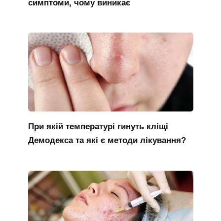
симптоми, чому виникає
При якій температурі гинуть кліщі
Демодекса та які є методи лікування?