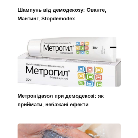
Шампунь від демодекозу: Ованте,
Мантинг, Stopdemodex
Метронідазол при демодекозі: як
приймати, небажані ефекти