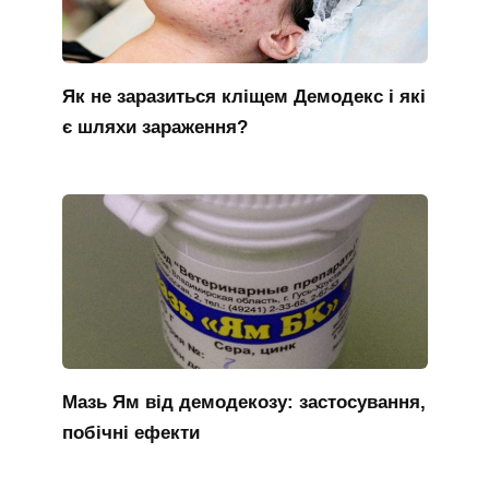
Як не заразиться кліщем Демодекс і які
є шляхи зараження?
Мазь Ям від демодекозу: застосування,
побічні ефекти