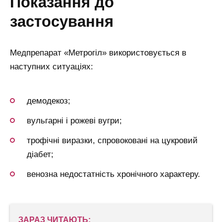
показання до
застосування
Медпрепарат «Метрогіл» використовується в
наступних ситуаціях:
демодекоз;
вульгарні і рожеві вугри;
трофічні виразки, спровоковані на цукровий
діабет;
венозна недостатність хронічного характеру.
ЗАРАЗ ЧИТАЮТЬ: