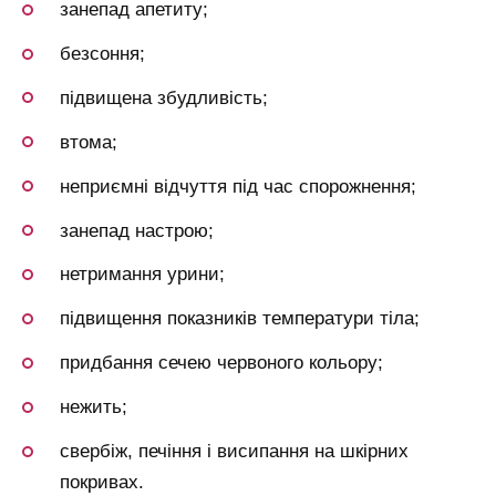
занепад апетиту;
безсоння;
підвищена збудливість;
втома;
неприємні відчуття під час спорожнення;
занепад настрою;
нетримання урини;
підвищення показників температури тіла;
придбання сечею червоного кольору;
нежить;
свербіж, печіння і висипання на шкірних
покривах.