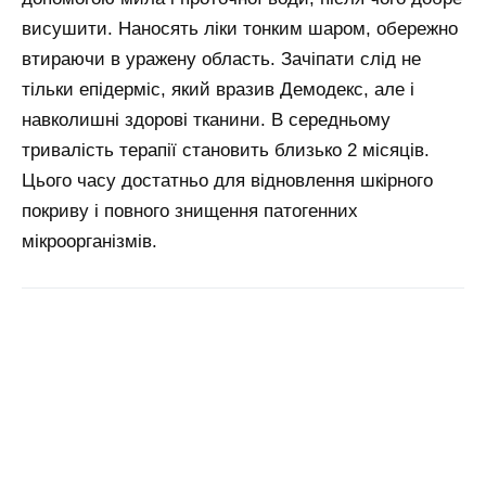
висушити. Наносять ліки тонким шаром, обережно
втираючи в уражену область. Зачіпати слід не
тільки епідерміс, який вразив Демодекс, але і
навколишні здорові тканини. В середньому
тривалість терапії становить близько 2 місяців.
Цього часу достатньо для відновлення шкірного
покриву і повного знищення патогенних
мікроорганізмів.