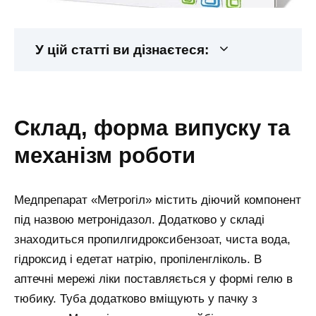
У цій статті ви дізнаєтеся:
склад, форма випуску та
механізм роботи
Медпрепарат «Метрогіл» містить діючий компонент
під назвою метронідазол. Додатково у складі
знаходиться пропилгидроксибензоат, чиста вода,
гідроксид і едетат натрію, пропіленгліколь. В
аптечні мережі ліки поставляється у формі гелю в
тюбику. Туба додатково вміщують у пачку з