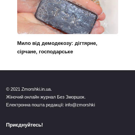
Мило від демодекозу: дігтярне,
сірчане, господарське
© 2021 Zmorshki.in.ua.
Жіночий онлайн журнал Без Зморшок.
Електронна пошта редакції: info@zmorshki
Приєднуйтесь!