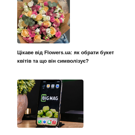
Цікаве від Flowers.ua: як обрати букет
квітів та що він символізує?