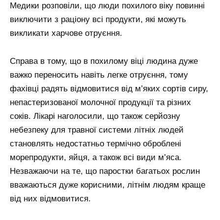
Медики розповіли, що люди похилого віку повинні
виключити з раціону всі продукти, які можуть
викликати харчове отруєння.
Справа в тому, що в похилому віці людина дуже
важко переносить навіть легке отруєння, тому
фахівці радять відмовитися від м’яких сортів сиру,
непастеризованої молочної продукції та різних
соків. Лікарі наголосили, що також серйозну
небезпеку для травної системи літніх людей
становлять недостатньо термічно оброблені
морепродукти, яйця, а також всі види м’яса.
Незважаючи на те, що паростки багатьох рослин
вважаються дуже корисними, літнім людям краще
від них відмовитися.