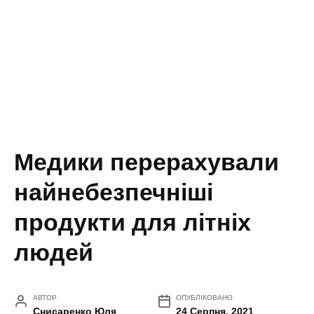
Медики перерахували
найнебезпечніші
продукти для літніх
людей
АВТОР
ОПУБЛІКОВАНО
Снисаренко Юля
24 Серпня, 2021