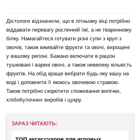
Дієтологи відзначили, що в літньому віці потрібно
віддавати перевагу рослинній їжі, а не тваринному
білку. Намагайтеся готувати різні супи з круп з
овочів, також вживайте фрукти та овочі, вирощені
у вашому регіоні. Бажано включати в раціон
тушковані і варені овочі, а також невелику кількість
фруктів. На обід краще вибрати будь-яку кашу на
воді і доповнити її якоюсь овочевою стравою.
Також потрібно скоротити споживання випічки,
хлібобулочних виробів і цукру.
ЗАРАЗ ЧИТАЮТЬ:
ТОП аксессуаров для игровых