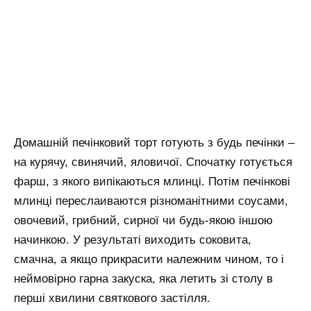
Домашній печінковий торт готують з будь печінки –
на курячу, свинячий, яловичої. Спочатку готується
фарш, з якого випікаються млинці. Потім печінкові
млинці переслаиваются різноманітними соусами,
овочевий, грибний, сирної чи будь-якою іншою
начинкою. У результаті виходить соковита,
смачна, а якщо прикрасити належним чином, то і
неймовірно гарна закуска, яка летить зі столу в
перші хвилини святкового застілля.