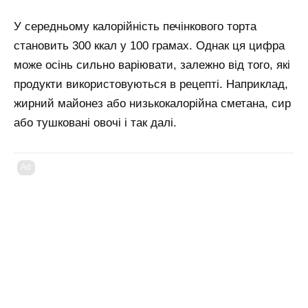
У середньому калорійність печінкового торта
становить 300 ккал у 100 грамах. Однак ця цифра
може осінь сильно варіювати, залежно від того, які
продукти використовуються в рецепті. Наприклад,
жирний майонез або низькокалорійна сметана, сир
або тушковані овочі і так далі.
Ad