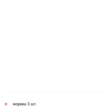
морква 3 шт.