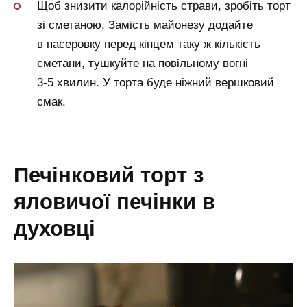
Щоб знизити калорійність страви, зробіть торт
зі сметаною. Замість майонезу додайте
в пасеровку перед кінцем таку ж кількість
сметани, тушкуйте на повільному вогні
3-5 хвилин. У торта буде ніжний вершковий
смак.
печінковий торт з
яловичої печінки в
духовці