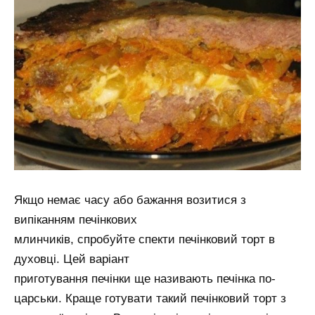
Якщо немає часу або бажання возитися з
випіканням печінкових
млинчиків, спробуйте спекти печінковий торт в
духовці. Цей варіант
приготування печінки ще називають печінка по-
царськи. Краще готувати такий печінковий торт з