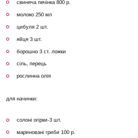
свиняча печінка 800 р.
молоко 250 мл
цибуля 2 шт.
яйця 3 шт.
борошно 3 ст. ложки
сіль, перець
рослинна олія
для начинки:
солоні огірки-3 шт.
мариновані гриби 100 р.