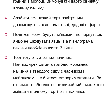
години в молоці. Вимочувати варто свинячу і
яловичу печінку.
Зробити печінковий торт повітряним
допоможуть вівсяні пластівці, додані в фарш.
Печінкові коржі будуть м’якими і не порвуться,
якщо не шкодувати яєць. На півкілограма
печінки необхідно взяти 3 яйця.
Торт готують з різних начинок.
Найпоширенішими є грибна, морквяна,
начинка з твердого сиру з часником і
майонезом. Не бійтеся експериментувати. Ви
отримаєте абсолютно незвичайний смак, якщо
змішати в одному торті різні начинки.