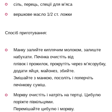
сіль, перець, спеції для м’яса
вершкове масло 1/2 ст. ложки
Спосіб приготування:
Манку залийте киплячим молоком, залиште
набухати. Печінка очистіть від
плівок і прожилок, прокрутіть через м’ясорубку,
додати яйця, майонез, збийте.
Змішайте з манкою, посоліть і поперчіть
печінкову суміш.
Моркву очистіть і натріть на тертці. Цибулю
поріжте півкільцями.
Перемішайте цибулю і моркву.