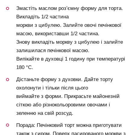
Змастіть маслом роз’ємну форму для торта.
Викладіть 1/2 частина
моркви з цибулею. Залийте овочі печінкової
масою, використавши 1/2 частина.
Знову викладіть моркву з цибулею і залийте
залишилася печінкової масою.
Випікайте в духовці 1 годину при температурі
180 °С.
Дістаньте форму з духовки. Дайте торту
охолонути і тільки після цього
виймайте з форми. Прикрасьте майонезній
сіткою або різнокольоровими овочами і
зеленню на свій розсуд.
Порада: Печінковий торт можна приготувати
також з сиром. Поверх пасированого моркви з