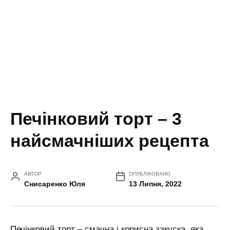
Печінковий торт – 3
найсмачніших рецепта
АВТОР
ОПУБЛІКОВАНО
Снисаренко Юля
13 Липня, 2022
Печінковий торт – смачна і корисна закуска, яка