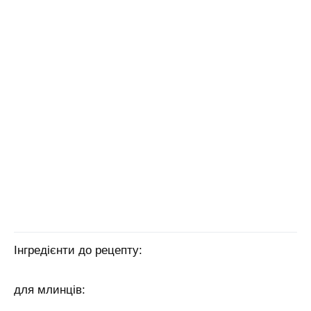
Інгредієнти до рецепту:
для млинців: