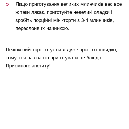
Якщо приготування великих млинчиків вас все
ж таки лякає, приготуйте невеликі оладки і
зробіть порційні міні-торти з 3-4 млинчиків,
переслоив їх начинкою.
Печінковий торт готується дуже просто і швидко,
тому хоч раз варто приготувати це блюдо.
Приємного апетиту!