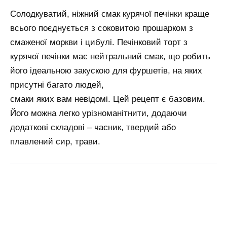
Солодкуватий, ніжний смак курячої печінки краще
всього поєднується з соковитою прошарком з
смаженої моркви і цибулі. Печінковий торт з
курячої печінки має нейтральний смак, що робить
його ідеальною закускою для фуршетів, на яких
присутні багато людей,
смаки яких вам невідомі. Цей рецепт є базовим.
Його можна легко урізноманітнити, додаючи
додаткові складові – часник, твердий або
плавлений сир, трави.