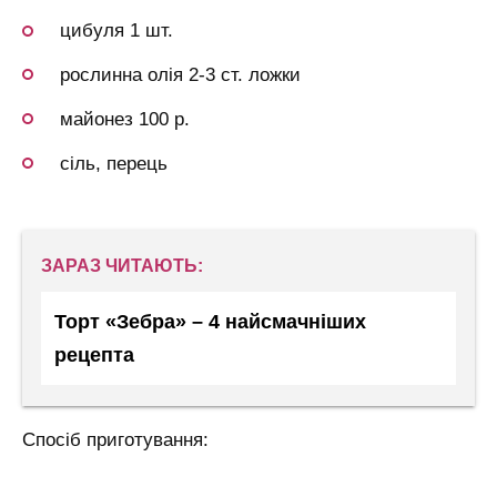
цибуля 1 шт.
рослинна олія 2-3 ст. ложки
майонез 100 р.
сіль, перець
ЗАРАЗ ЧИТАЮТЬ:
Торт «Зебра» – 4 найсмачніших
рецепта
Спосіб приготування: