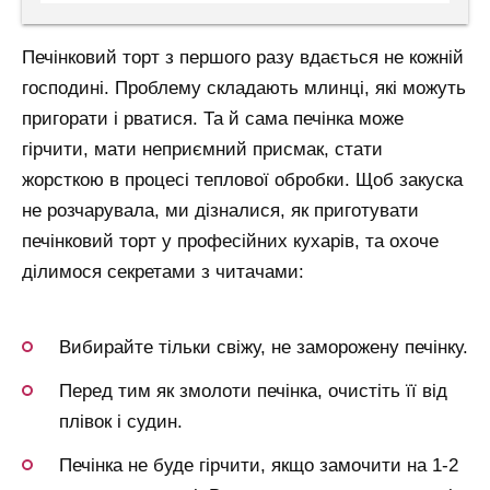
Печінковий торт з першого разу вдається не кожній
господині. Проблему складають млинці, які можуть
пригорати і рватися. Та й сама печінка може
гірчити, мати неприємний присмак, стати
жорсткою в процесі теплової обробки. Щоб закуска
не розчарувала, ми дізналися, як приготувати
печінковий торт у професійних кухарів, та охоче
ділимося секретами з читачами:
Вибирайте тільки свіжу, не заморожену печінку.
Перед тим як змолоти печінка, очистіть її від
плівок і судин.
Печінка не буде гірчити, якщо замочити на 1-2