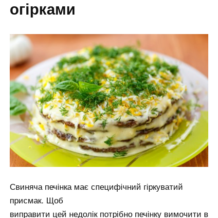
огірками
Свиняча печінка має специфічний гіркуватий
присмак. Щоб
виправити цей недолік потрібно печінку вимочити в