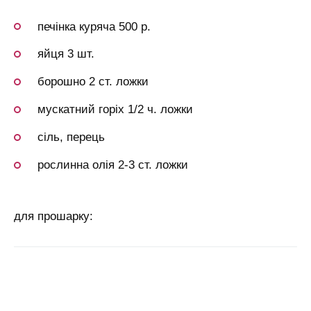
печінка куряча 500 р.
яйця 3 шт.
борошно 2 ст. ложки
мускатний горіх 1/2 ч. ложки
сіль, перець
рослинна олія 2-3 ст. ложки
для прошарку: