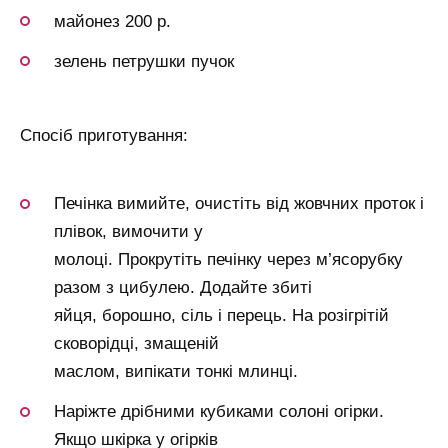
майонез 200 р.
зелень петрушки пучок
Спосіб приготування:
Печінка вимийте, очистіть від жовчних проток і
плівок, вимочити у
молоці. Прокрутіть печінку через м’ясорубку
разом з цибулею. Додайте збиті
яйця, борошно, сіль і перець. На розігрітій
сковорідці, змащеній
маслом, випікати тонкі млинці.
Наріжте дрібними кубиками солоні огірки.
Якщо шкірка у огірків