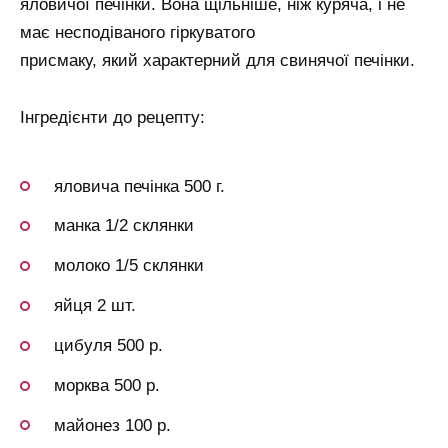
яловичої печінки. Вона щільніше, ніж куряча, і не
має несподіваного гіркуватого
присмаку, який характерний для свинячої печінки.
Інгредієнти до рецепту:
яловича печінка 500 г.
манка 1/2 склянки
молоко 1/5 склянки
яйця 2 шт.
цибуля 500 р.
морква 500 р.
майонез 100 р.