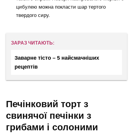
цибулею можна покласти шар тертого
твердого сиру.
ЗАРАЗ ЧИТАЮТЬ:
Заварне тісто – 5 найсмачніших
рецептів
печінковий торт з
свинячої печінки з
грибами і солоними