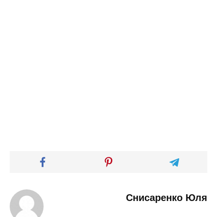
Снисаренко Юля