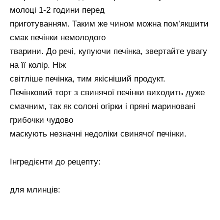
молоці 1-2 години перед
приготуванням. Таким же чином можна пом’якшити
смак печінки немолодого
тварини. До речі, купуючи печінка, звертайте увагу
на її колір. Ніж
світліше печінка, тим якісніший продукт.
Печінковий торт з свинячої печінки виходить дуже
смачним, так як солоні огірки і пряні мариновані
грибочки чудово
маскують незначні недоліки свинячої печінки.
Інгредієнти до рецепту:
для млинців: