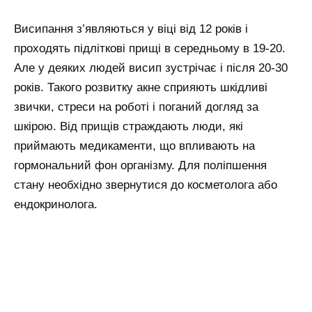
Висипання з’являються у віці від 12 років і
проходять підліткові прищі в середньому в 19-20.
Але у деяких людей висип зустрічає і після 20-30
років. Такого розвитку акне сприяють шкідливі
звички, стреси на роботі і поганий догляд за
шкірою. Від прищів страждають люди, які
приймають медикаменти, що впливають на
гормональний фон організму. Для поліпшення
стану необхідно звернутися до косметолога або
ендокринолога.