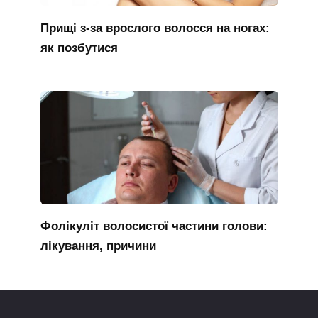
Прищі з-за врослого волосся на ногах:
як позбутися
Фолікуліт волосистої частини голови:
лікування, причини