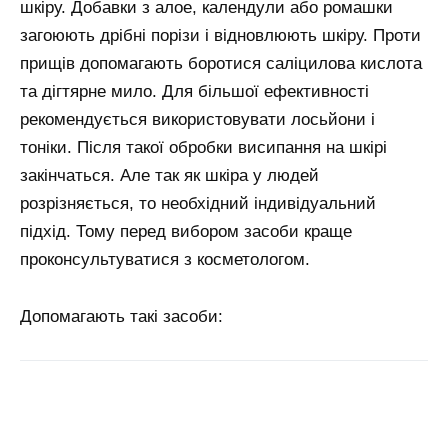
шкіру. Добавки з алое, календули або ромашки
загоюють дрібні порізи і відновлюють шкіру. Проти
прищів допомагають боротися саліцилова кислота
та дігтярне мило. Для більшої ефективності
рекомендується використовувати лосьйони і
тоніки. Після такої обробки висипання на шкірі
закінчаться. Але так як шкіра у людей
розрізняється, то необхідний індивідуальний
підхід. Тому перед вибором засоби краще
проконсультуватися з косметологом.
Допомагають такі засоби: