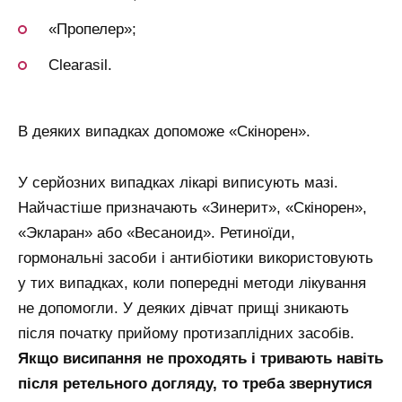
«Пропелер»;
Clearasil.
В деяких випадках допоможе «Скінорен».
У серйозних випадках лікарі виписують мазі.
Найчастіше призначають «Зинерит», «Скінорен»,
«Экларан» або «Весаноид». Ретиноїди,
гормональні засоби і антибіотики використовують
у тих випадках, коли попередні методи лікування
не допомогли. У деяких дівчат прищі зникають
після початку прийому протизаплідних засобів.
Якщо висипання не проходять і тривають навіть
після ретельного догляду, то треба звернутися