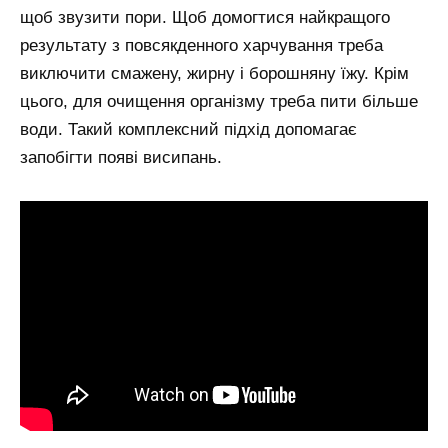
щоб звузити пори. Щоб домогтися найкращого
результату з повсякденного харчування треба
виключити смажену, жирну і борошняну їжу. Крім
цього, для очищення організму треба пити більше
води. Такий комплексний підхід допомагає
запобігти появі висипань.