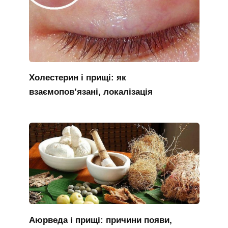
Холестерин і прищі: як
взаємопов’язані, локалізація
Аюрведа і прищі: причини появи,