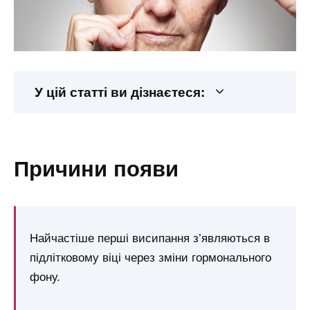
У цій статті ви дізнаєтеся:
причини появи
Найчастіше перші висипання з’являються в
підлітковому віці через зміни гормонального
фону.