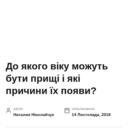
До якого віку можуть
бути прищі і які
причини їх появи?
АВТОР
ОПУБЛІКОВАНО
Наталия Ніколайчук
14 Листопада, 2018