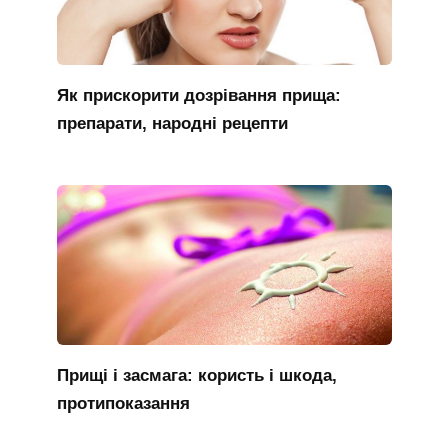
Як прискорити дозрівання прища:
препарати, народні рецепти
Прищі і засмага: користь і шкода,
протипоказання