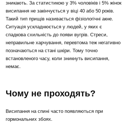
зникають. За статистикою у 3% чоловіків і 5% жінок
висипання не закінчується у віці 40 або 50 років.
Такий тип прищів називається фізіологічні акне.
Ситуація ускладнюється у людей, у яких є
спадкова схильність до появи вугрів. Стреси,
неправильне харчування, перевтома теж негативно
позначаються на стані шкіри. Тому точно
встановленого часу, коли зникнуть висипання,
немає.
чому не проходять?
Висипання на спині часто появляються при
гормональних збоях.