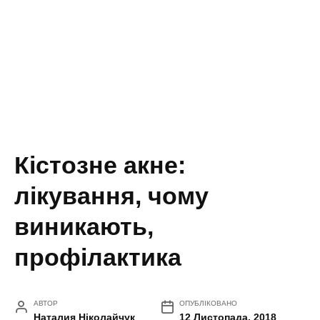
Кістозне акне:
лікування, чому
виникають,
профілактика
АВТОР
ОПУБЛІКОВАНО
Наталия Ніколайчук
12 Листопада, 2018