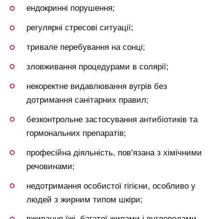
ендокринні порушення;
регулярні стресові ситуації;
тривале перебування на сонці;
зловживання процедурами в солярії;
некоректне видавлювання вугрів без
дотримання санітарних правил;
безконтрольне застосування антибіотиків та
гормональних препаратів;
професійна діяльність, пов’язана з хімічними
речовинами;
недотримання особистої гігієни, особливо у
людей з жирним типом шкіри;
вживання їжі, багатої жирами і вуглеводами.