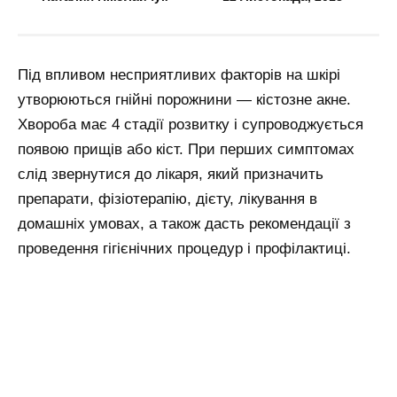
Під впливом несприятливих факторів на шкірі
утворюються гнійні порожнини — кістозне акне.
Хвороба має 4 стадії розвитку і супроводжується
появою прищів або кіст. При перших симптомах
слід звернутися до лікаря, який призначить
препарати, фізіотерапію, дієту, лікування в
домашніх умовах, а також дасть рекомендації з
проведення гігієнічних процедур і профілактиці.