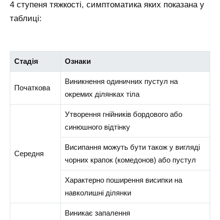
4 ступеня тяжкості, симптоматика яких показана у
таблиці:
Стадія
Ознаки
Виникнення одиничних пустул на
Початкова
окремих ділянках тіла
Утворення гнійників бордового або
синюшного відтінку
Висипання можуть бути також у вигляді
Середня
чорних крапок (комедонов) або пустул
Характерно поширення висипки на
навколишні ділянки
Виникає запалення