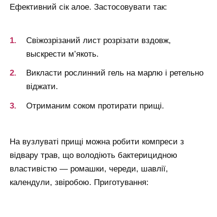
Ефективний сік алое. Застосовувати так:
Свіжозрізаний лист розрізати вздовж,
выскрести м’якоть.
Викласти рослинний гель на марлю і ретельно
віджати.
Отриманим соком протирати прищі.
На вузлуваті прищі можна робити компреси з
відвару трав, що володіють бактерицидною
властивістю — ромашки, череди, шавлії,
календули, звіробою. Приготування: