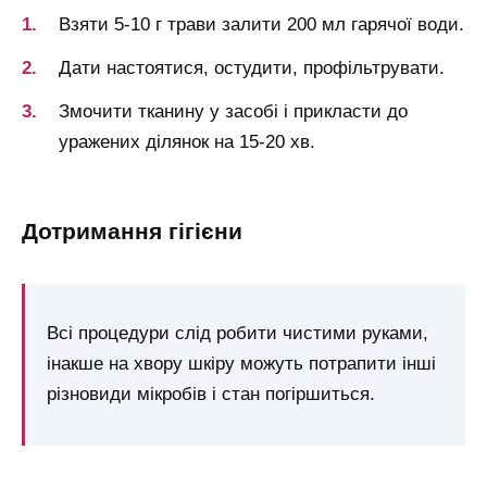
Взяти 5-10 г трави залити 200 мл гарячої води.
Дати настоятися, остудити, профільтрувати.
Змочити тканину у засобі і прикласти до
уражених ділянок на 15-20 хв.
дотримання гігієни
Всі процедури слід робити чистими руками,
інакше на хвору шкіру можуть потрапити інші
різновиди мікробів і стан погіршиться.