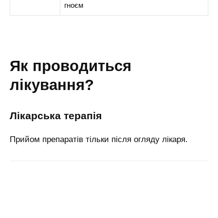
гноєм
як проводиться
лікування?
лікарська терапія
Прийом препаратів тільки після огляду лікаря.