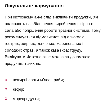
лікувальне харчування
При кістозному акне слід виключити продукти, які
впливають на збільшення вироблення шкірного
сала або погіршення роботи травної системи. Тому
рекомендується відмовитися від алкоголю,
гострих, жирних, копчених, маринованих і
солодких страв, а також кава і фастфуду.
Вилікувати кістозне акне можна за допомогою
продуктів, таких як:
нежирні сорти м’яса і риби;
кефір;
морепродукти;