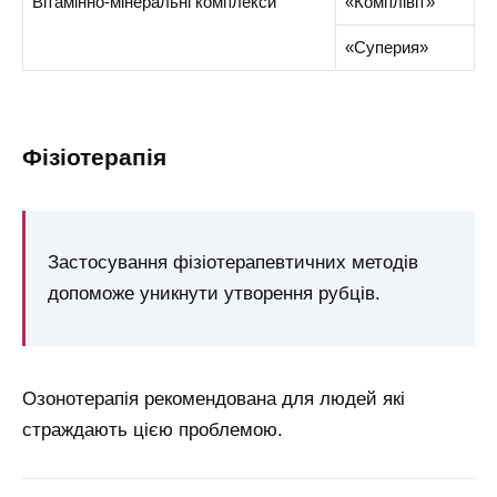
Вітамінно-мінеральні комплекси
«Комплівіт»
«Суперия»
фізіотерапія
Застосування фізіотерапевтичних методів
допоможе уникнути утворення рубців.
Озонотерапія рекомендована для людей які
страждають цією проблемою.