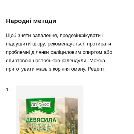
народні методи
Щоб зняти запалення, продезінфікувати і
підсушити шкіру, рекомендується протирати
проблемні ділянки саліциловим спиртом або
спиртовою настоянкою календули. Можна
приготувати мазь з коріння оману. Рецепт: