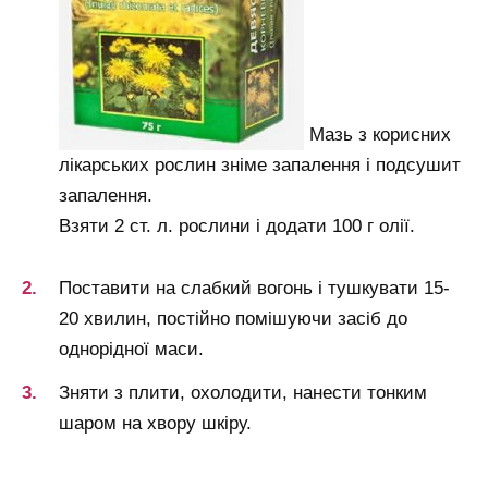
Мазь з корисних
лікарських рослин зніме запалення і подсушит
запалення.
Взяти 2 ст. л. рослини і додати 100 г олії.
Поставити на слабкий вогонь і тушкувати 15-
20 хвилин, постійно помішуючи засіб до
однорідної маси.
Зняти з плити, охолодити, нанести тонким
шаром на хвору шкіру.