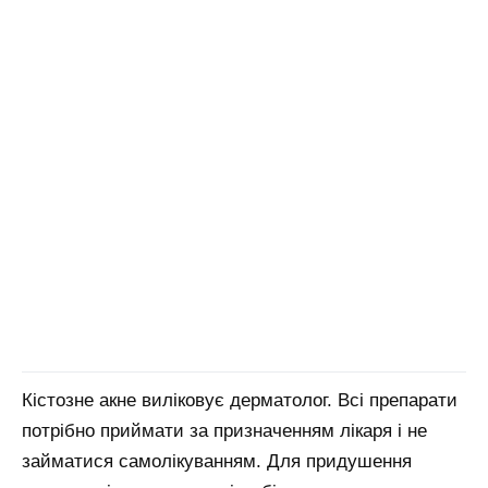
Кістозне акне виліковує дерматолог. Всі препарати
потрібно приймати за призначенням лікаря і не
займатися самолікуванням. Для придушення