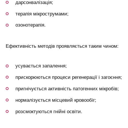
дарсонвалізація;
терапія мікрострумами;
озонотерапія.
Ефективність методів проявляється таким чином:
усувається запалення;
прискорюються процеси регенерації і загоєння;
пригнічується активність патогенних мікробів;
нормалізується місцевий кровообіг;
розсмоктуються гнійні освіти.