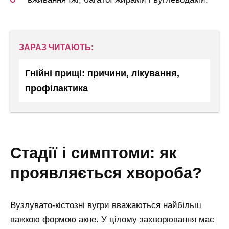
ЗАРАЗ ЧИТАЮТЬ:
Гнійні прищі: причини, лікування,
профілактика
стадії і симптоми: як
проявляється хвороба?
Вузлувато-кістозні вугри вважаються найбільш
важкою формою акне. У цілому захворювання має