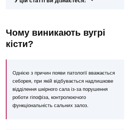
У цій статті ви дізнаєтеся:
чому виникають вугрі
кісти?
Однією з причин появи патології вважається
себорея, при якій відбувається надлишкове
відділення шкірного сала із-за порушення
роботи гіпофіза, контролюючого
функціональність сальних залоз.