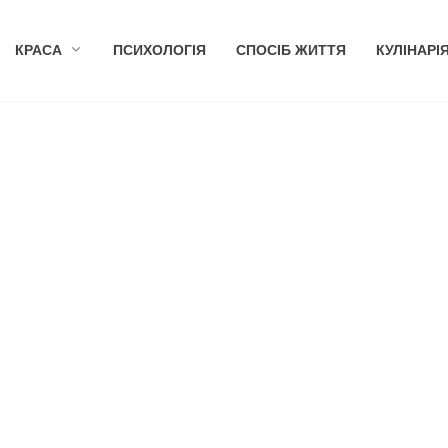
КРАСА
ПСИХОЛОГІЯ
СПОСІБ ЖИТТЯ
КУЛІНАРІ