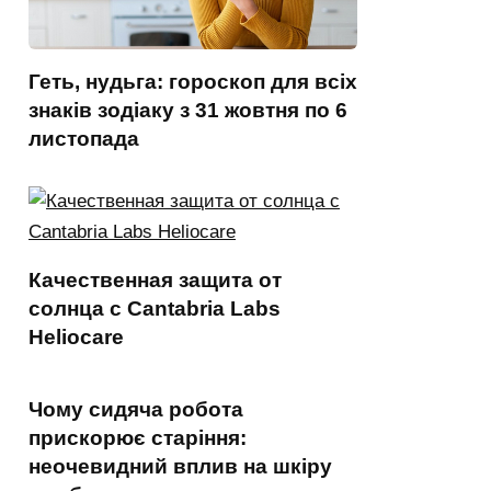
Геть, нудьга: гороскоп для всіх
знаків зодіаку з 31 жовтня по 6
листопада
Качественная защита от
солнца с Cantabria Labs
Heliocare
Чому сидяча робота
прискорює старіння:
неочевидний вплив на шкіру