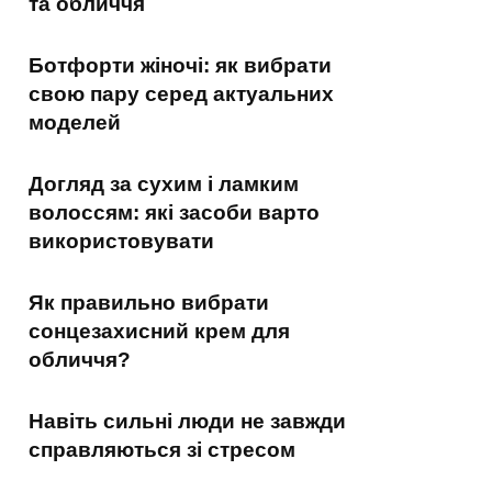
та обличчя
Ботфорти жіночі: як вибрати
свою пару серед актуальних
моделей
Догляд за сухим і ламким
волоссям: які засоби варто
використовувати
Як правильно вибрати
сонцезахисний крем для
обличчя?
Навіть сильні люди не завжди
справляються зі стресом