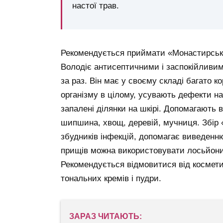
настої трав.
Рекомендується приймати «Монастирський
Володіє антисептичними і заспокійливи
за раз. Він має у своєму складі багато к
організму в цілому, усувають дефекти н
запалені ділянки на шкірі. Допомагають 
шипшина, хвощ, деревій, мучниця. Збір 
збудників інфекцій, допомагає виведенню
прищів можна використовувати лосьйони, 
Рекомендується відмовитися від косметич
тональних кремів і пудри.
ЗАРАЗ ЧИТАЮТЬ: