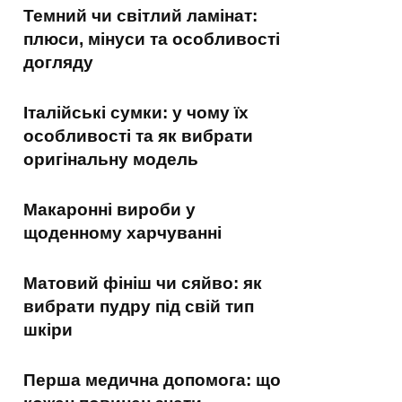
Темний чи світлий ламінат:
плюси, мінуси та особливості
догляду
Італійські сумки: у чому їх
особливості та як вибрати
оригінальну модель
Макаронні вироби у
щоденному харчуванні
Матовий фініш чи сяйво: як
вибрати пудру під свій тип
шкіри
Перша медична допомога: що