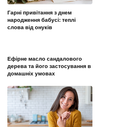
Гарні привітання з днем
народження бабусі: теплі
слова від онуків
Ефірне масло сандалового
дерева та його застосування в
домашніх умовах