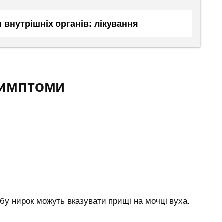
 внутрішніх органів: лікування
 симптоми
бу нирок можуть вказувати прищі на мочці вуха.