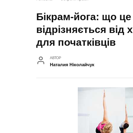
Бікрам-йога: що це
відрізняється від 
для початківців
АВТОР
Наталия Ніколайчук