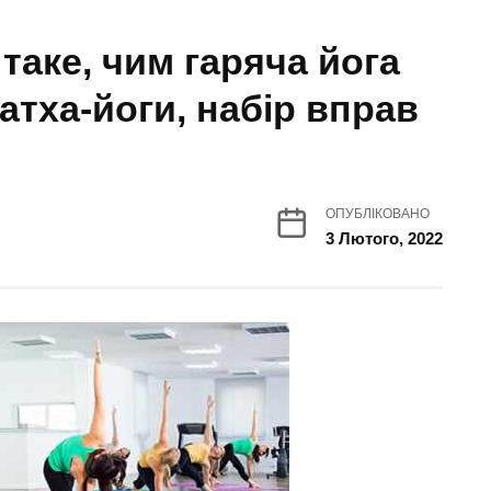
 таке, чим гаряча йога
хатха-йоги, набір вправ
ОПУБЛІКОВАНО
3 Лютого, 2022