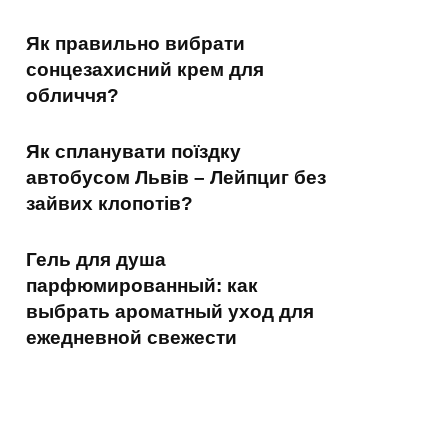
Як правильно вибрати
сонцезахисний крем для
обличчя?
Як спланувати поїздку
автобусом Львів – Лейпциг без
зайвих клопотів?
Гель для душа
парфюмированный: как
выбрать ароматный уход для
ежедневной свежести