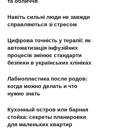
та обличчя
Навіть сильні люди не завжди
справляються зі стресом
Цифрова точність у терапії: як
автоматизація інфузійних
процесів змінює стандарти
безпеки в українських клініках
Лабиопластика после родов:
когда можно делать и что
нужно знать
Кухонный остров или барная
стойка: секреты планировки
для маленьких квартир