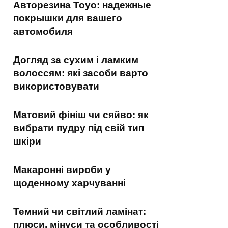
Авторезина Toyo: надежные
покрышки для вашего
автомобиля
Догляд за сухим і ламким
волоссям: які засоби варто
використовувати
Матовий фініш чи сяйво: як
вибрати пудру під свій тип
шкіри
Макаронні вироби у
щоденному харчуванні
Темний чи світлий ламінат:
плюси, мінуси та особливості