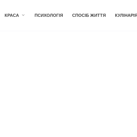
КРАСА
ПСИХОЛОГІЯ
СПОСІБ ЖИТТЯ
КУЛІНАРІ