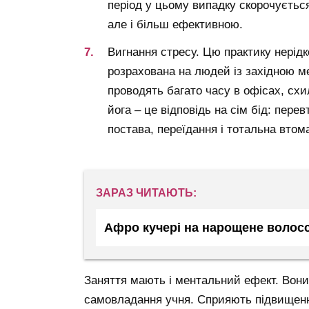
період у цьому випадку скорочується
але і більш ефективною.
Вигнання стресу. Цю практику нерідк
розрахована на людей із західною ме
проводять багато часу в офісах, схил
йога – це відповідь на сім бід: пере
постава, переїдання і тотальна втом
ЗАРАЗ ЧИТАЮТЬ:
Афро кучері на нарощене волосс
Заняття мають і ментальний ефект. Вони
самовладання учня. Сприяють підвищенн