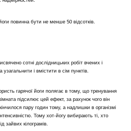
х надмірностей.
йоги повинна бути не менше 50 відсотків.
свячено сотні дослідницьких робіт вчених і
а узагальнити і вмістити в сім пунктів.
користь гарячої йоги полягає в тому, що тренування
кімната підсилює цей ефект, за рахунок чого він
інчилося пару годин тому, а надлишки в організмі
нтенсивністю. Тому хот-йогу вибирають ті, хто
ід зайвих кілограмів.