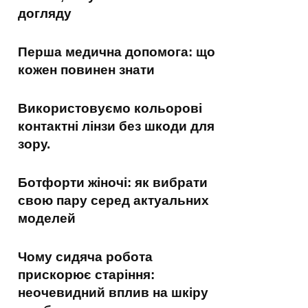
догляду
Перша медична допомога: що
кожен повинен знати
Використовуємо кольорові
контактні лінзи без шкоди для
зору.
Ботфорти жіночі: як вибрати
свою пару серед актуальних
моделей
Чому сидяча робота
прискорює старіння:
неочевидний вплив на шкіру