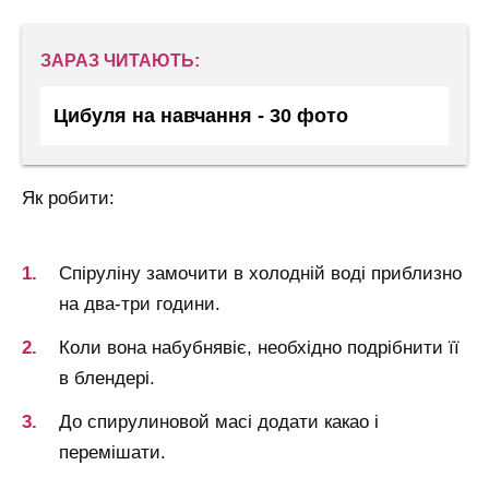
ЗАРАЗ ЧИТАЮТЬ:
Цибуля на навчання - 30 фото
Як робити:
Спіруліну замочити в холодній воді приблизно
на два-три години.
Коли вона набубнявіє, необхідно подрібнити її
в блендері.
До спирулиновой масі додати какао і
перемішати.