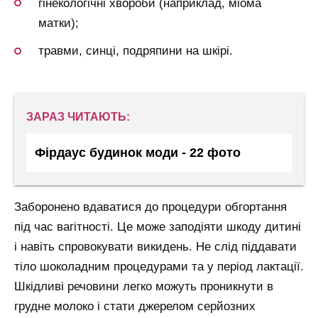
гінекологічні хвороби (наприклад, міома
матки);
травми, синці, подряпини на шкірі.
ЗАРАЗ ЧИТАЮТЬ:
Фірдаус будинок моди - 22 фото
Заборонено вдаватися до процедури обгортання
під час вагітності. Це може заподіяти шкоду дитині
і навіть спровокувати викидень. Не слід піддавати
тіло шоколадним процедурами та у період лактації.
Шкідливі речовини легко можуть проникнути в
грудне молоко і стати джерелом серйозних