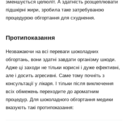
зменшується целюліт. А здатність розщеплювати
підшкірні жири, зробила таке затребуваною
процедурою обгортання для схуднення.
протипоказання
Незважаючи на всі переваги шоколадних
обгортань, вони здатні завдати організму шкоди.
Адже ці заходи не тільки корисні і дуже ефективні,
але і досить агресивні. Саме тому почніть з
консультації у лікаря. І тільки після виключення
всіх обмежень переходите до ароматним
процедур. Для шоколадного обгортання медики
вказують такі протипоказання: