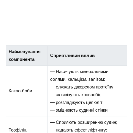
Найменування
Сприятливий вплив
компонента
— Насичують мінеральними
солями, кальцієм, залізом;
— служать джерелом протеїну;
Какао-боби
— активізують кровообіг;
— розгладжують целюліт;
— зміцнюють судинні стінки
— Сприяють розширенню судин;
Теофілін,
— надають ефект ліфтингу;