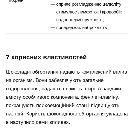
Кофеїн
— сприяє розгладженню целюліту;
— стимулює лимфоток і кровообіг;
— надає дермі пружність;
— попереджає набряклість
7 корисних властивостей
Шоколадні обгортання надають комплексний вплив
на організм. Вони забезпечують загальне
оздоровлення, надають свіжість шкірі. А завдяки
вмісту особливого компонента, фенілетиламіну,
покращують психоемоційний стан і підвищують
настрій. Користь шоколадного обгортання укладена
в наступних семи впливах.