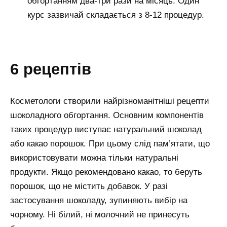
обгортанням два-три рази на місяць. Один
курс зазвичай складається з 8-12 процедур.
6 рецептів
Косметологи створили найрізноманітніші рецепти
шоколадного обгортання. Основним компонентів
таких процедур виступає натуральний шоколад
або какао порошок. При цьому слід пам’ятати, що
використовувати можна тільки натуральні
продукти. Якщо рекомендовано какао, то беруть
порошок, що не містить добавок. У разі
застосування шоколаду, зупиняють вибір на
чорному. Ні білий, ні молочний не принесуть