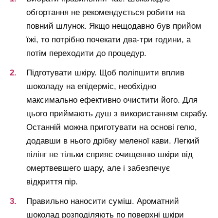
обгортання не рекомендується робити на
повний шлунок. Якщо нещодавно був прийом
їжі, то потрібно почекати два-три години, а
потім переходити до процедур.
Підготувати шкіру. Щоб поліпшити вплив
шоколаду на епідерміс, необхідно
максимально ефективно очистити його. Для
цього приймають душ з використанням скрабу.
Останній можна приготувати на основі гелю,
додавши в нього дрібку меленої кави. Легкий
пілінг не тільки сприяє очищенню шкіри від
омертвевшего шару, але і забезпечує
відкриття пір.
Правильно наносити суміш. Ароматний
шоколад розподіляють по поверхні шкіри