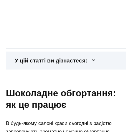
У цій статті ви дізнаєтеся:
шоколадне обгортання:
як це працює
В будь-якому салоні краси сьогодні з радістю
запропонують ароматне і смачне обгортання.