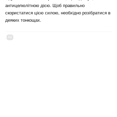
антицелюлітною дією. Щоб правильно
скористатися цією силою, необхідно розібратися в
деяких тонкощах.
Ad