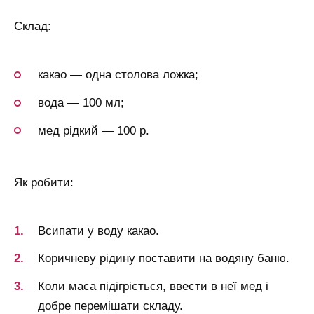
Склад:
какао — одна столова ложка;
вода — 100 мл;
мед рідкий — 100 р.
Як робити:
Всипати у воду какао.
Коричневу рідину поставити на водяну баню.
Коли маса підігріється, ввести в неї мед і
добре перемішати складу.