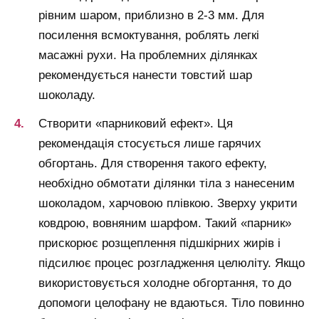
рівним шаром, приблизно в 2-3 мм. Для
посилення всмоктування, роблять легкі
масажні рухи. На проблемних ділянках
рекомендується нанести товстий шар
шоколаду.
Створити «парниковий ефект». Ця
рекомендація стосується лише гарячих
обгортань. Для створення такого ефекту,
необхідно обмотати ділянки тіла з нанесеним
шоколадом, харчовою плівкою. Зверху укрити
ковдрою, вовняним шарфом. Такий «парник»
прискорює розщеплення підшкірних жирів і
підсилює процес розгладження целюліту. Якщо
використовується холодне обгортання, то до
допомоги целофану не вдаються. Тіло повинно