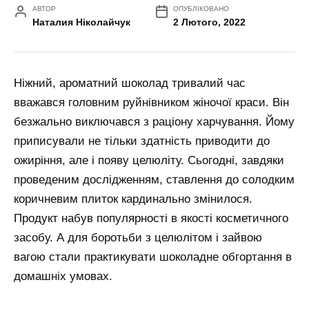
АВТОР
ОПУБЛІКОВАНО
Наталия Ніколайчук
2 Лютого, 2022
Ніжний, ароматний шоколад тривалий час
вважався головним руйнівником жіночої краси. Він
безжально виключався з раціону харчування. Йому
приписували не тільки здатність приводити до
ожиріння, але і появу целюліту. Сьогодні, завдяки
проведеним дослідженням, ставлення до солодким
коричневим плиток кардинально змінилося.
Продукт набув популярності в якості косметичного
засобу. А для боротьби з целюлітом і зайвою
вагою стали практикувати шоколадне обгортання в
домашніх умовах.