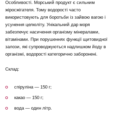
Особливості. Морський продукт є сильним
жіросжігателя. Тому водорості часто
використовують для боротьби із зайвою вагою і
усунення целюліту. Унікальний дар моря
забезпечує насичення організму мінералами,
вітамінами. При порушеннях функції щитовидної
залози, які супроводжуються надлишком йоду в
організмі, водорості категорично заборонені.
Склад:
спіруліна — 150 г;
какао — 150 г;
вода — один літр.