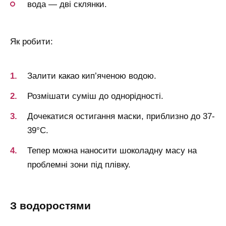
вода — дві склянки.
Як робити:
Залити какао кип’яченою водою.
Розмішати суміш до однорідності.
Дочекатися остигання маски, приблизно до 37-
39°С.
Тепер можна наносити шоколадну масу на
проблемні зони під плівку.
з водоростями