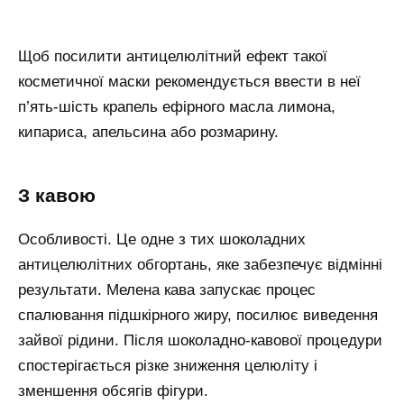
Щоб посилити антицелюлітний ефект такої
косметичної маски рекомендується ввести в неї
п’ять-шість крапель ефірного масла лимона,
кипариса, апельсина або розмарину.
з кавою
Особливості. Це одне з тих шоколадних
антицелюлітних обгортань, яке забезпечує відмінні
результати. Мелена кава запускає процес
спалювання підшкірного жиру, посилює виведення
зайвої рідини. Після шоколадно-кавової процедури
спостерігається різке зниження целюліту і
зменшення обсягів фігури.