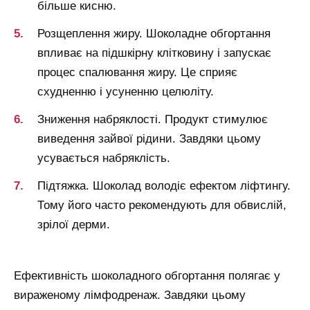
більше кисню.
Розщеплення жиру. Шоколадне обгортання
впливає на підшкірну клітковину і запускає
процес спалювання жиру. Це сприяє
схудненню і усуненню целюліту.
Зниження набряклості. Продукт стимулює
виведення зайвої рідини. Завдяки цьому
усувається набряклість.
Підтяжка. Шоколад володіє ефектом ліфтингу.
Тому його часто рекомендують для обвислій,
зрілої дерми.
Ефективність шоколадного обгортання полягає у
вираженому лімфодренаж. Завдяки цьому