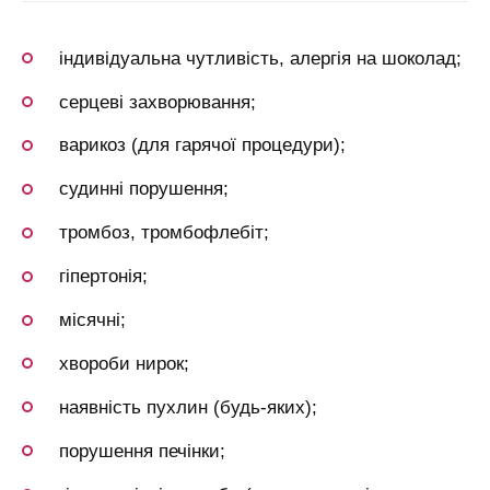
індивідуальна чутливість, алергія на шоколад;
серцеві захворювання;
варикоз (для гарячої процедури);
судинні порушення;
тромбоз, тромбофлебіт;
гіпертонія;
місячні;
хвороби нирок;
наявність пухлин (будь-яких);
порушення печінки;