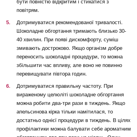
бути повністю відкритим і стикатися з
повітрям.
Дотримуватися рекомендованої тривалості.
Шоколадне обгортання тримають близько 30-
40 хвилин. При появі дискомфорту, суміш
змивають достроково. Якщо організм добре
переносить шоколадні процедури, то можна
збільшити час впливу, але воно не повинно
перевищувати півтора годин.
Дотримуватися правильну частоту. При
вираженому целюліті шоколадне обгортання
можна робити два-три рази в тиждень. Якщо
апельсинова кірка тільки намітилася, то
достатньо однієї процедури в тиждень. В цілях
профілактики можна балувати себе ароматним