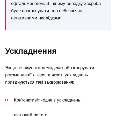
офтальмологом. В іншому випадку хвороба
буде прогресувати, що небезпечно
негативними наслідками.
ускладнення
Якщо не лікувати демодекоз або ігнорувати
рекомендації лікаря, в якості ускладнень
приєднуються такі захворювання:
Кон’юнктивіт -одне з ускладнень.
вугровий висип;