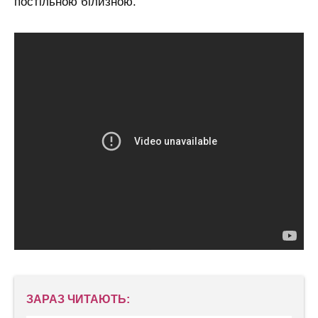
постільною білизною.
ЗАРАЗ ЧИТАЮТЬ: