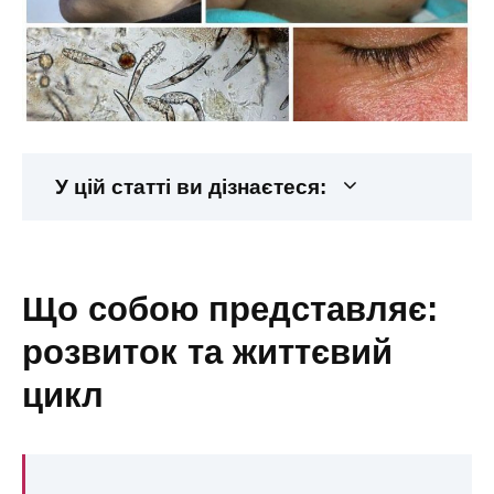
У цій статті ви дізнаєтеся:
що собою представляє:
розвиток та життєвий
цикл