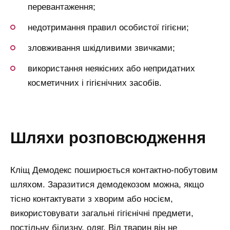
перевантаження;
недотримання правил особистої гігієни;
зловживання шкідливими звичками;
використання неякісних або непридатних
косметичних і гігієнічних засобів.
шляхи розповсюдження
Кліщ Демодекс поширюється контактно-побутовим
шляхом. Заразитися демодекозом можна, якщо
тісно контактувати з хворим або носієм,
використовувати загальні гігієнічні предмети,
постільну білизну, одяг. Від тварин він не