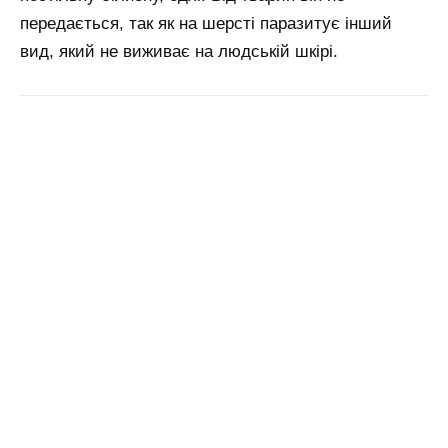
передається, так як на шерсті паразитує інший
вид, який не виживає на людській шкірі.