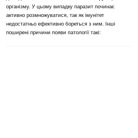
організму. У цьому випадку паразит починає
активно розмножуватися, так як імунітет
недостатньо ефективно бореться з ним. Інші
поширені причини появи патології такі: