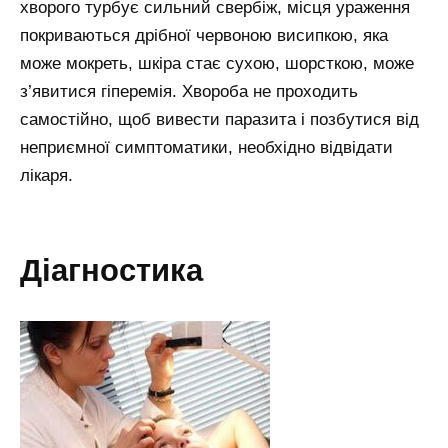
хворого турбує сильний свербіж, місця ураження
покриваються дрібної червоною висипкою, яка
може мокреть, шкіра стає сухою, шорсткою, може
з’явитися гіперемія. Хвороба не проходить
самостійно, щоб вивести паразита і позбутися від
неприємної симптоматики, необхідно відвідати
лікаря.
діагностика