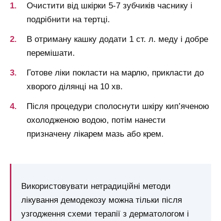
Очистити від шкірки 5-7 зубчиків часнику і
подрібнити на тертці.
В отриману кашку додати 1 ст. л. меду і добре
перемішати.
Готове ліки покласти на марлю, прикласти до
хворого ділянці на 10 хв.
Після процедури сполоснути шкіру кип’яченою
охолодженою водою, потім нанести
призначену лікарем мазь або крем.
Використовувати нетрадиційні методи
лікування демодекозу можна тільки після
узгодження схеми терапії з дерматологом і