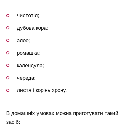
чистотіл;
дубова кора;
алое;
ромашка;
календула;
череда;
листя і корінь хрону.
В домашніх умовах можна приготувати такий
засіб: