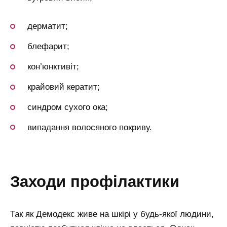
дерматит;
блефарит;
кон’юнктивіт;
крайовий кератит;
синдром сухого ока;
випадання волосяного покриву.
заходи профілактики
Так як Демодекс живе на шкірі у будь-якої людини,