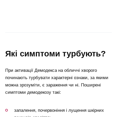
які симптоми турбують?
При активації Демодекса на обличчі хворого
починають турбувати характерні ознаки, за якими
можна зрозуміти, є зараження чи ні. Поширені
симптоми демодекозу такі:
запалення, почервоніння і лущення шкірних