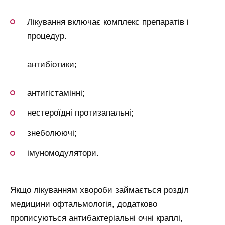
Лікування включає комплекс препаратів і
процедур.
антибіотики;
антигістамінні;
нестероїдні протизапальні;
знеболюючі;
імуномодулятори.
Якщо лікуванням хвороби займається розділ
медицини офтальмологія, додатково
прописуються антибактеріальні очні краплі,