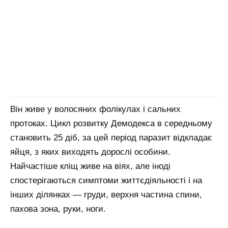
Він живе у волосяних фолікулах і сальних
протоках. Цикл розвитку Демодекса в середньому
становить 25 діб, за цей період паразит відкладає
яйця, з яких виходять дорослі особини.
Найчастіше кліщ живе на віях, але іноді
спостерігаються симптоми життєдіяльності і на
інших ділянках — груди, верхня частина спини,
пахова зона, руки, ноги.