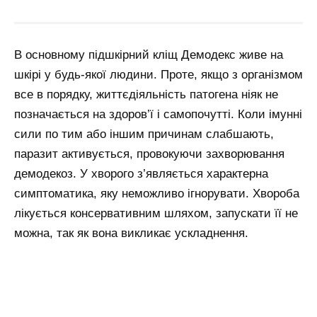
В основному підшкірний кліщ Демодекс живе на
шкірі у будь-якої людини. Проте, якщо з організмом
все в порядку, життєдіяльність патогена ніяк не
позначається на здоров’ї і самопочутті. Коли імунні
сили по тим або іншим причинам слабшають,
паразит активується, провокуючи захворювання
демодекоз. У хворого з’являється характерна
симптоматика, яку неможливо ігнорувати. Хвороба
лікується консервативним шляхом, запускати її не
можна, так як вона викликає ускладнення.