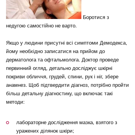
Боротися з
недугою самостійно не варто.
Якщо у людини присутні всі симптоми Демодекса,
йому необхідно записатися на прийом до
дерматолога та офтальмолога. Доктор проведе
первинний огляд, детально досліджує шкірні
покриви обличчя, грудей, спини, рук і ніг, збере
анамнез. Щоб підтвердити діагноз, потрібно пройти
більш детальну діагностику, що включає такі
методи:
лабораторне дослідження мазка, взятого з
уражених ділянок шкіри;