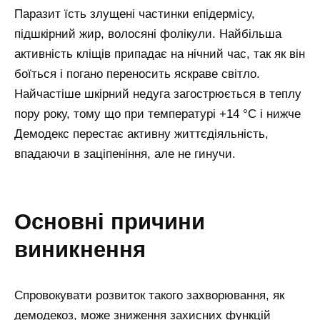
Паразит їсть злущені частинки епідермісу,
підшкірний жир, волосяні фолікули. Найбільша
активність кліщів припадає на нічний час, так як він
боїться і погано переносить яскраве світло.
Найчастіше шкірний недуга загострюється в теплу
пору року, тому що при температурі +14 °C і нижче
Демодекс перестає активну життєдіяльність,
впадаючи в заціпеніння, але не гинучи.
основні причини
виникнення
Спровокувати розвиток такого захворювання, як
демодекоз, може зниження захисних функцій