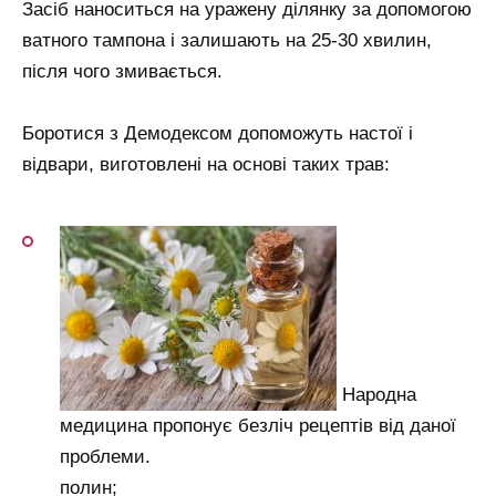
Засіб наноситься на уражену ділянку за допомогою
ватного тампона і залишають на 25-30 хвилин,
після чого змивається.
Боротися з Демодексом допоможуть настої і
відвари, виготовлені на основі таких трав:
Народна
медицина пропонує безліч рецептів від даної
проблеми.
полин;