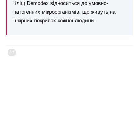
Кліщ Demodex відноситься до умовно-
патогенних мікроорганізмів, що живуть на
шкірних покривах кожної людини.
Ad