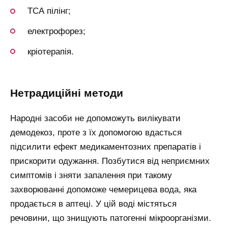
ТСА пілінг;
електрофорез;
кріотерапія.
нетрадиційні методи
Народні засоби не допоможуть вилікувати
демодекоз, проте з їх допомогою вдасться
підсилити ефект медикаментозних препаратів і
прискорити одужання. Позбутися від неприємних
симптомів і зняти запалення при такому
захворюванні допоможе чемерицева вода, яка
продається в аптеці. У цій воді містяться
речовини, що знищують патогенні мікроорганізми.