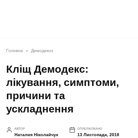
Головна
Демодекоз
»
Кліщ Демодекс:
лікування, симптоми,
причини та
ускладнення
АВТОР
ОПУБЛІКОВАНО
Наталия Ніколайчук
13 Листопада, 2018