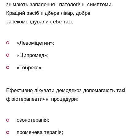
знімають запалення і патологічні симптоми.
Кращий засіб підбере лікар, добре
зарекомендували себе такі:
«Левоміцетин»;
«Ципромед»;
«Тобрекс».
Ефективно лікувати демодекоз допомагають такі
фізіотерапевтичні процедури:
озонотерапія;
променева терапія;