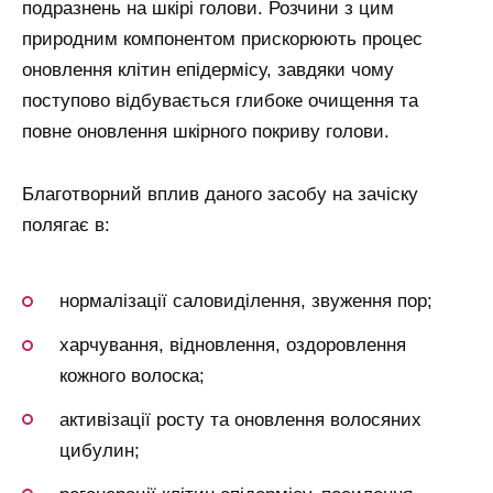
подразнень на шкірі голови. Розчини з цим
природним компонентом прискорюють процес
оновлення клітин епідермісу, завдяки чому
поступово відбувається глибоке очищення та
повне оновлення шкірного покриву голови.
Благотворний вплив даного засобу на зачіску
полягає в:
нормалізації саловиділення, звуження пор;
харчування, відновлення, оздоровлення
кожного волоска;
активізації росту та оновлення волосяних
цибулин;