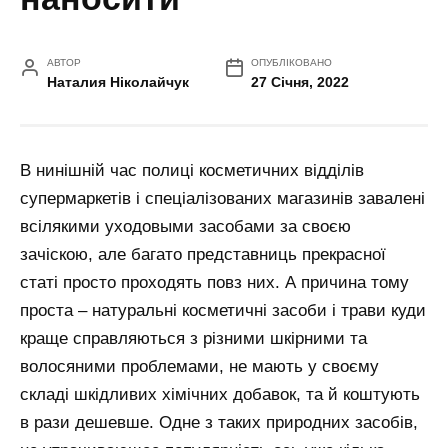
АВТОР
ОПУБЛІКОВАНО
Наталия Ніколайчук
27 Січня, 2022
В нинішній час полиці косметичних відділів
супермаркетів і спеціалізованих магазинів завалені
всілякими уходовыми засобами за своєю
зачіскою, але багато представниць прекрасної
статі просто проходять повз них. А причина тому
проста – натуральні косметичні засоби і трави куди
краще справляються з різними шкірними та
волосяними проблемами, не мають у своєму
складі шкідливих хімічних добавок, та й коштують
в рази дешевше. Одне з таких природних засобів,