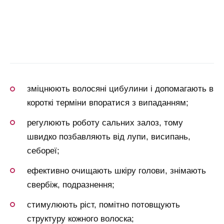
зміцнюють волосяні цибулини і допомагають в
короткі терміни впоратися з випаданням;
регулюють роботу сальних залоз, тому
швидко позбавляють від лупи, висипань,
себореї;
ефективно очищають шкіру голови, знімають
свербіж, подразнення;
стимулюють ріст, помітно потовщують
структуру кожного волоска;