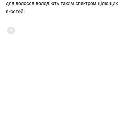
для волосся володіють таким спектром цілющих
якостей:
Ad