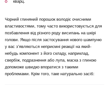
кварц.
Чорний глиняний порошок володіє очисними
властивостями, тому часто використовується для
позбавлення від різного роду висипань на шкірі
голови. Якщо після застосування нового шампуню
у вас з’являються неприємні реакції на який-
небудь компонент з його складу, наприклад,
свербіж, подразнення або лупа, маска з глиною
допоможе швидко впоратися з такими
проблемами. Крім того, таке натурально засіб: