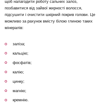
щоб налагодити роботу сальних залоз,
позбавитися від зайвої жирності волосся,
підсушити і очистити шкірний покрив голови. Це
можливо за рахунок вмісту білою глиною таких
мінералів:
заліза;
кальцію;
фосфатів;
калію;
цинку;
магнію;
кремнію.