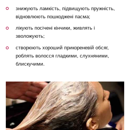
знижують ламкість, підвищують пружність,
відновлюють пошкоджені пасма;
лікують посічені кінчики, живлять і
зволожують;
створюють хороший прикореневій обсяг,
роблять волосся гладкими, слухняними,
блискучими.