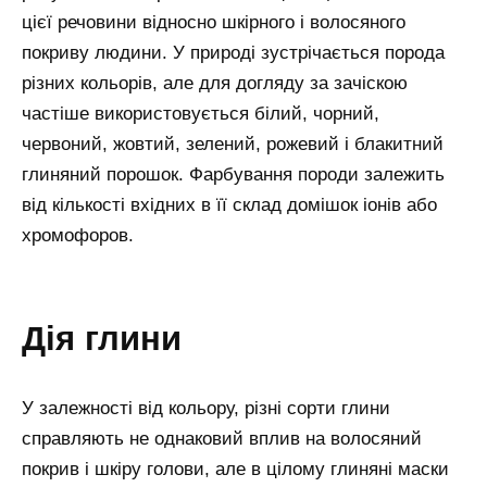
цієї речовини відносно шкірного і волосяного
покриву людини. У природі зустрічається порода
різних кольорів, але для догляду за зачіскою
частіше використовується білий, чорний,
червоний, жовтий, зелений, рожевий і блакитний
глиняний порошок. Фарбування породи залежить
від кількості вхідних в її склад домішок іонів або
хромофоров.
дія глини
У залежності від кольору, різні сорти глини
справляють не однаковий вплив на волосяний
покрив і шкіру голови, але в цілому глиняні маски