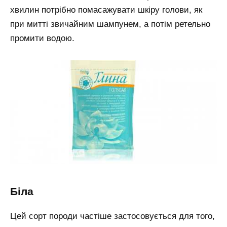
хвилин потрібно помасажувати шкіру голови, як
при митті звичайним шампунем, а потім ретельно
промити водою.
біла
Цей сорт породи частіше застосовується для того,