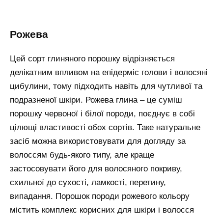
рожева
Цей сорт глиняного порошку відрізняється
делікатним впливом на епідерміс голови і волосяні
цибулини, тому підходить навіть для чутливої та
подразненої шкіри. Рожева глина – це суміш
порошку червоної і білої породи, поєднує в собі
цілющі властивості обох сортів. Таке натуральне
засіб можна використовувати для догляду за
волоссям будь-якого типу, але краще
застосовувати його для волосяного покриву,
схильної до сухості, ламкості, перетину,
випадання. Порошок породи рожевого кольору
містить комплекс корисних для шкіри і волосся