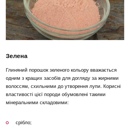
зелена
Глиняний порошок зеленого кольору вважається
одним з кращих засобів для догляду за жирними
волоссям, схильними до утворення лупи. Корисні
властивості цієї породи обумовлені такими
мінеральними складовими:
срібло;