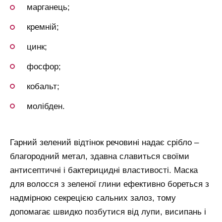
марганець;
кремній;
цинк;
фосфор;
кобальт;
молібден.
Гарний зелений відтінок речовині надає срібло –
благородний метал, здавна славиться своїми
антисептичні і бактерицидні властивості. Маска
для волосся з зеленої глини ефективно бореться з
надмірною секрецією сальних залоз, тому
допомагає швидко позбутися від лупи, висипань і