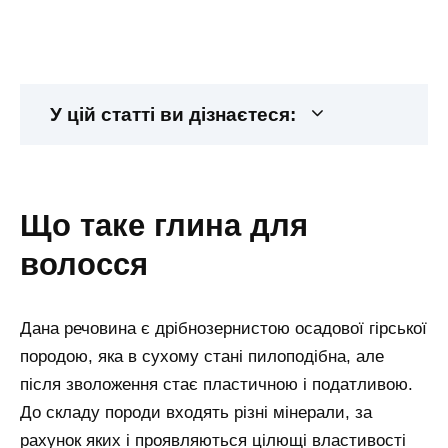
У цій статті ви дізнаєтеся:
що таке глина для
волосся
Дана речовина є дрібнозернистою осадової гірської
породою, яка в сухому стані пилоподібна, але
після зволоження стає пластичною і податливою.
До складу породи входять різні мінерали, за
рахунок яких і проявляються цілющі властивості