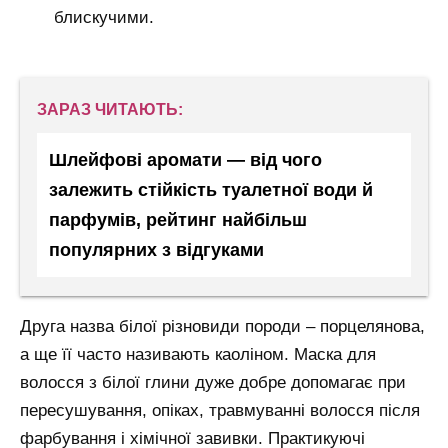
блискучими.
ЗАРАЗ ЧИТАЮТЬ:
Шлейфові аромати — від чого
залежить стійкість туалетної води й
парфумів, рейтинг найбільш
популярних з відгуками
Друга назва білої різновиди породи – порцелянова,
а ще її часто називають каоліном. Маска для
волосся з білої глини дуже добре допомагає при
пересушування, опіках, травмуванні волосся після
фарбування і хімічної завивки. Практикуючі