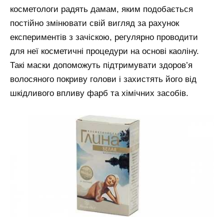
косметологи радять дамам, яким подобається
постійно змінювати свій вигляд за рахунок
експериментів з зачіскою, регулярно проводити
для неї косметичні процедури на основі каоліну.
Такі маски допоможуть підтримувати здоров’я
волосяного покриву голови і захистять його від
шкідливого впливу фарб та хімічних засобів.