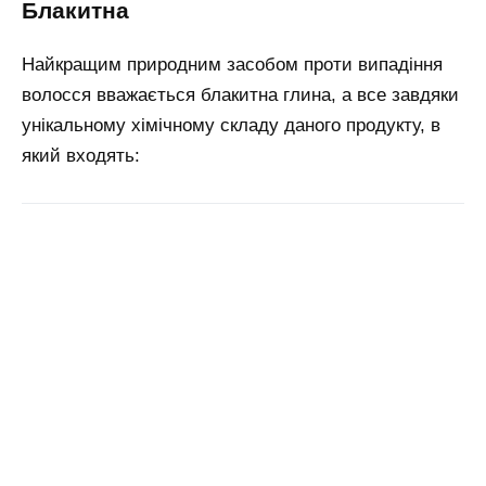
блакитна
Найкращим природним засобом проти випадіння
волосся вважається блакитна глина, а все завдяки
унікальному хімічному складу даного продукту, в
який входять: