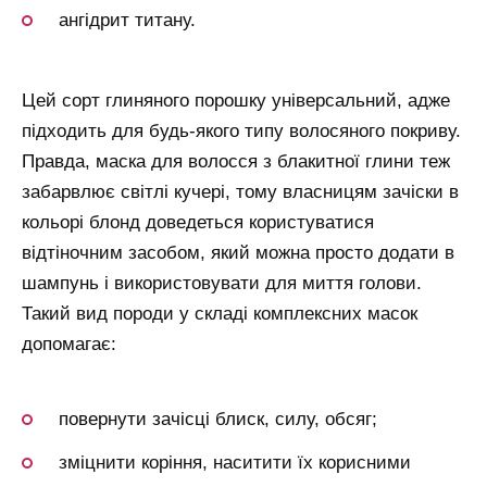
ангідрит титану.
Цей сорт глиняного порошку універсальний, адже
підходить для будь-якого типу волосяного покриву.
Правда, маска для волосся з блакитної глини теж
забарвлює світлі кучері, тому власницям зачіски в
кольорі блонд доведеться користуватися
відтіночним засобом, який можна просто додати в
шампунь і використовувати для миття голови.
Такий вид породи у складі комплексних масок
допомагає:
повернути зачісці блиск, силу, обсяг;
зміцнити коріння, наситити їх корисними