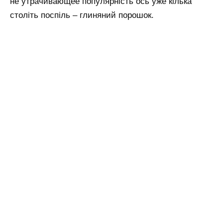
не утрачивающее популярність ось уже кілька
століть поспіль – глиняний порошок.