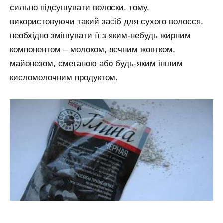
сильно підсушувати волоски, тому,
використовуючи такий засіб для сухого волосся,
необхідно змішувати її з яким-небудь жирним
компонентом – молоком, яєчним жовтком,
майонезом, сметаною або будь-яким іншим
кисломолочним продуктом.