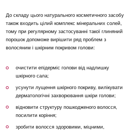
До складу цього натурального косметичного засобу
також входить цілий комплекс мінеральних солей,
тому при регулярному застосуванні такої глиняний
порошок допоможе вирішити ряд проблем з
волосяним і шкірним покривом голови:
очистити епідерміс голови від надлишку
шкірного сала;
усунути лущення шкірного покриву, вилікувати
дерматологічні захворювання шкіри голови;
відновити структуру пошкодженого волосся,
посилити коріння;
зробити волосся здоровими, міцними,