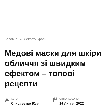
Головна
Секрети краси
»
Медові маски для шкіри
обличчя зі швидким
ефектом – топові
рецепти
АВТОР
ОПУБЛІКОВАНО
Снисаренко Юля
16 Липня, 2022