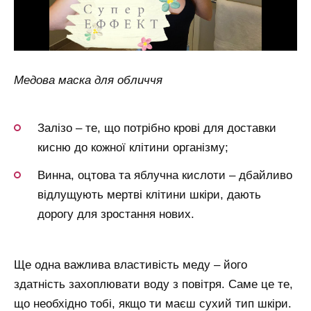
Медова маска для обличчя
Залізо – те, що потрібно крові для доставки
кисню до кожної клітини організму;
Винна, оцтова та яблучна кислоти – дбайливо
відлущують мертві клітини шкіри, дають
дорогу для зростання нових.
Ще одна важлива властивість меду – його
здатність захоплювати воду з повітря. Саме це те,
що необхідно тобі, якщо ти маєш сухий тип шкіри.