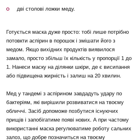
дві столові ложки меду.
Готується маска дуже просто: тобі лише потрібно
потовкти аспірин в порошок і змішати його з
медом. Якщо вихідних продуктів виявилося
замало, просто збільш їх кількість у пропорції 1 до
1. Нанеси маску на ділянки шкіри, де є висипання
або підвищена жирність і залиш на 20 хвилин.
Мед у тандемі з аспірином завдадуть удару по
бактеріям, які вирішили розвиватися на твоєму
обличчі. Засіб допоможе позбутися існуючих
прищів і запобігатиме появі нових. А при частому
використанні маска регулюватиме роботу сальних
залоз, що добре позначиться на твоєму