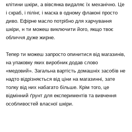
клітини шкіри, а вівсянка видаляє їх механічно. Це
і скраб, і пілінг, і маска в одному флаконі просто
диво. Ефірне масло потрібно для харчування
шкіри, н ти можеш виключити його, якщо твоє
обличчя дуже жирне.
Тепер ти можеш запросто опинитися від магазинів,
на упаковку яких виробник додав слово
«медовий». Загальна вартість домашніх засобів не
надто відрізняється від ціни на магазинні, зате
толку від них набагато більше. Крім того, це
відмінний ґрунт для експериментів та вивчення
особливостей власної шкіри.