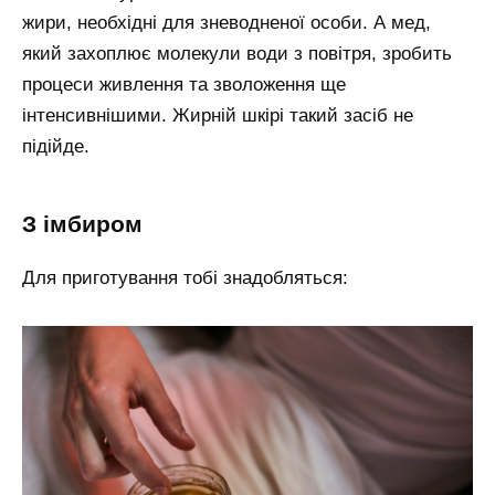
жири, необхідні для зневодненої особи. А мед,
який захоплює молекули води з повітря, зробить
процеси живлення та зволоження ще
інтенсивнішими. Жирній шкірі такий засіб не
підійде.
з імбиром
Для приготування тобі знадобляться: