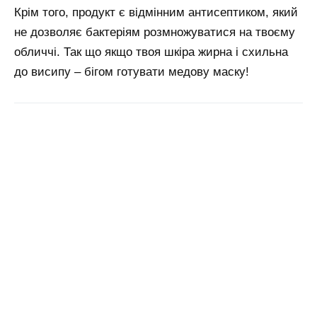
Крім того, продукт є відмінним антисептиком, який
не дозволяє бактеріям розмножуватися на твоєму
обличчі. Так що якщо твоя шкіра жирна і схильна
до висипу – бігом готувати медову маску!