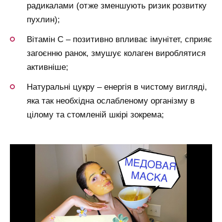
радикалами (отже зменшують ризик розвитку
пухлин);
Вітамін С – позитивно впливає імунітет, сприяє
загоєнню ранок, змушує колаген вироблятися
активніше;
Натуральні цукру – енергія в чистому вигляді,
яка так необхідна ослабленому організму в
цілому та стомленій шкірі зокрема;