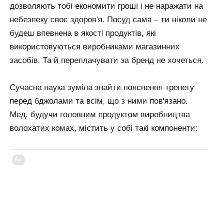
дозволяють тобі економити гроші і не наражати на
небезпеку своє здоров'я. Посуд сама – ти ніколи не
будеш впевнена в якості продуктів, які
використовуються виробниками магазинних
засобів. Та й переплачувати за бренд не хочеться.
Сучасна наука зуміла знайти пояснення трепету
перед бджолами та всім, що з ними пов'язано.
Мед, будучи головним продуктом виробництва
волохатих комах, містить у собі такі компоненти:
Ad