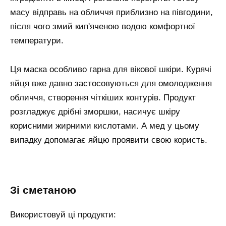
масу відправь на обличчя приблизно на півгодини,
після чого змий кип'яченою водою комфортної
температури.
Ця маска особливо гарна для вікової шкіри. Курячі
яйця вже давно застосовуються для омолодження
обличчя, створення чіткіших контурів. Продукт
розгладжує дрібні зморшки, насичує шкіру
корисними жирними кислотами. А мед у цьому
випадку допомагає яйцю проявити свою користь.
зі сметаною
Використовуй ці продукти: