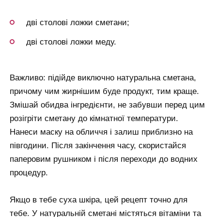
дві столові ложки сметани;
дві столові ложки меду.
Важливо: підійде виключно натуральна сметана,
причому чим жирнішим буде продукт, тим краще.
Змішай обидва інгредієнти, не забувши перед цим
розігріти сметану до кімнатної температури.
Нанеси маску на обличчя і залиш приблизно на
півгодини. Після закінчення часу, скористайся
паперовим рушником і після переходи до водних
процедур.
Якщо в тебе суха шкіра, цей рецепт точно для
тебе. У натуральній сметані містяться вітаміни та