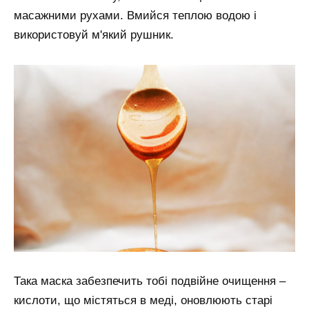
масажними рухами. Вмийся теплою водою і
використовуй м'який рушник.
Така маска забезпечить тобі подвійне очищення –
кислоти, що містяться в меді, оновлюють старі