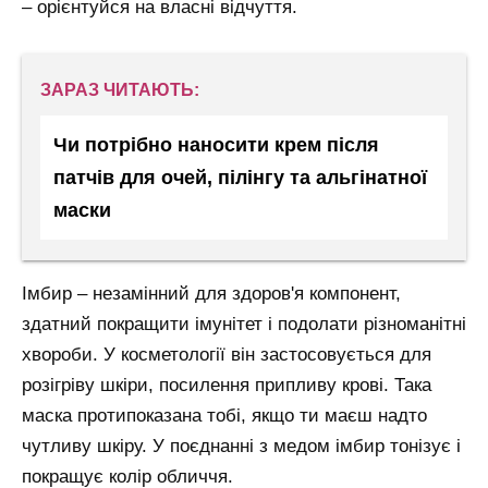
– орієнтуйся на власні відчуття.
ЗАРАЗ ЧИТАЮТЬ:
Чи потрібно наносити крем після
патчів для очей, пілінгу та альгінатної
маски
Імбир – незамінний для здоров'я компонент,
здатний покращити імунітет і подолати різноманітні
хвороби. У косметології він застосовується для
розігріву шкіри, посилення припливу крові. Така
маска протипоказана тобі, якщо ти маєш надто
чутливу шкіру. У поєднанні з медом імбир тонізує і
покращує колір обличчя.