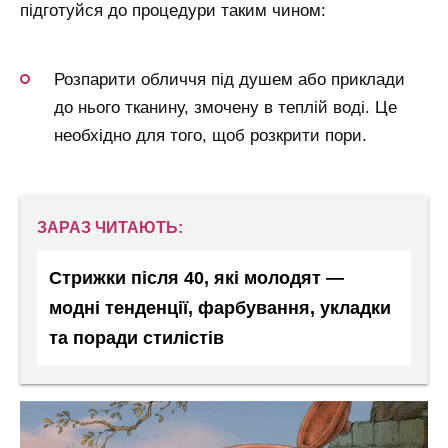
підготуйся до процедури таким чином:
Розпарити обличчя під душем або приклади
до нього тканину, змочену в теплій воді. Це
необхідно для того, щоб розкрити пори.
ЗАРАЗ ЧИТАЮТЬ:
Стрижки після 40, які молодят —
модні тенденції, фарбування, укладки
та поради стилістів