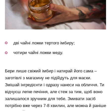
дві чайні ложки тертого імбиру;
чотири чайні ложки меду.
Бери лише свіжий імбир і натирай його сама –
заготівлі з магазину не підійдуть для маски.
Змішай інгредієнти і одразу нанеси на обличчя. Ти
відчуєш легке печіння, але стеж за тим, щоб воно
залишалося зручним для тебе. Змивати засіб
потрібно вже через 7-8 хвилин, але можна й раніше