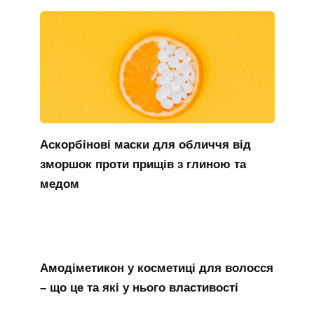
Аскорбінові маски для обличчя від
зморшок проти прищів з глиною та
медом
Амодіметикон у косметиці для волосся
– що це та які у нього властивості