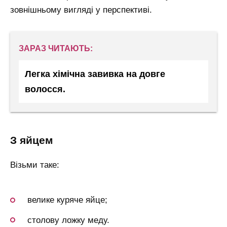
зовнішньому вигляді у перспективі.
ЗАРАЗ ЧИТАЮТЬ:
Легка хімічна завивка на довге
волосся.
з яйцем
Візьми таке:
велике куряче яйце;
столову ложку меду.