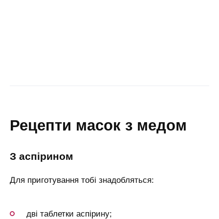
рецепти масок з медом
з аспірином
Для приготування тобі знадобляться:
дві таблетки аспірину;