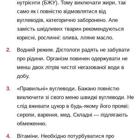
нутрієнти (БЖУ). Тому виключати жири, так
само як і повністю відмовлятися від
вуглеводів, категорично заборонено. Але
замість шкідливих тварин рекомендуються
корисні, рослинні: олива, лляне масло.
Водний режим. Дієтологи радять не забувати
про рідини. Організм повинен одержувати не
менш двох літрів чистої негазованої води в
добу.
«Правильні» вуглеводи. Бажано повністю
виключити зі свого меню швидкі вуглеводи. Не
слід вживати цукор в будь-якому його прояві:
сиропи, варення, мед. Складні — підлягають
обмеженню.
Вітаміни. Необхідно потурбуватися про