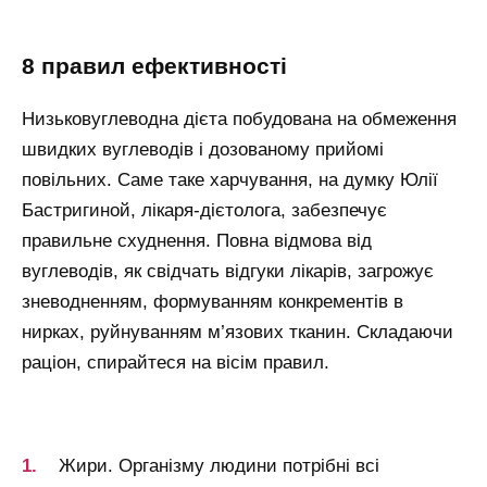
8 правил ефективності
Низьковуглеводна дієта побудована на обмеження
швидких вуглеводів і дозованому прийомі
повільних. Саме таке харчування, на думку Юлії
Бастригиной, лікаря-дієтолога, забезпечує
правильне схуднення. Повна відмова від
вуглеводів, як свідчать відгуки лікарів, загрожує
зневодненням, формуванням конкрементів в
нирках, руйнуванням м’язових тканин. Складаючи
раціон, спирайтеся на вісім правил.
Жири. Організму людини потрібні всі