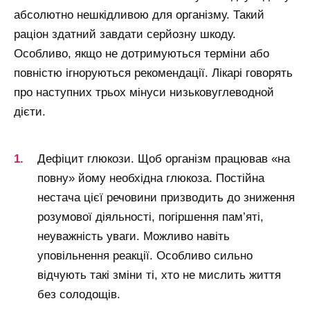
абсолютно нешкідливою для організму. Такий
раціон здатний завдати серйозну шкоду.
Особливо, якщо не дотримуються терміни або
повністю ігноруються рекомендації. Лікарі говорять
про наступних трьох мінуси низьковуглеводной
дієти.
Дефіцит глюкози. Щоб організм працював «на
повну» йому необхідна глюкоза. Постійна
нестача цієї речовини призводить до зниження
розумової діяльності, погіршення пам’яті,
неуважність уваги. Можливо навіть
уповільнення реакції. Особливо сильно
відчують такі зміни ті, хто не мислить життя
без солодощів.