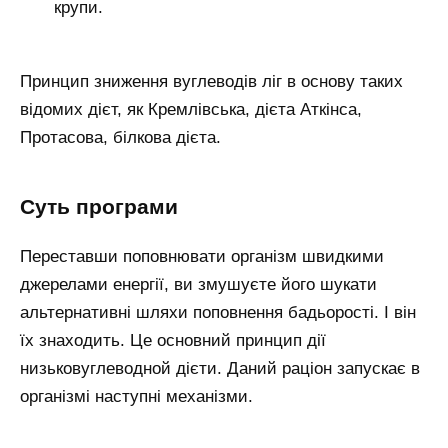
крупи.
Принцип зниження вуглеводів ліг в основу таких
відомих дієт, як Кремлівська, дієта Аткінса,
Протасова, білкова дієта.
суть програми
Переставши поповнювати організм швидкими
джерелами енергії, ви змушуєте його шукати
альтернативні шляхи поповнення бадьорості. І він
їх знаходить. Це основний принцип дії
низьковуглеводной дієти. Даний раціон запускає в
організмі наступні механізми.