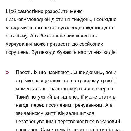
Щоб самостійно розробити меню
низьковуглеводной дієти на тиждень, необхідно
усвідомити, що не всі вуглеводи шкідливі для
організму. А їх безжальне виключення з
харчування може призвести до серйозних
порушень. Вуглеводи бувають наступних видів.
Прості. Їх ще називають «швидкими», вони
стрімко розщеплюються в травному тракті і
моментально трансформуються в енергію.
Такий потужний викид енергії може стати в
нагоді перед посиленим тренуванням. А в
звичайному житті він залишиться
незатребуваним і перетворюється в жировий
прошарок. Саме тому їх не можна їсти під час