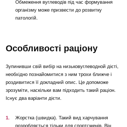
Обмеження вуглеводів під час формування
організму може призвести до розвитку
патологій.
особливості раціону
Зупинивши свій вибір на низьковуглеводной дієті,
необхідно познайомитися з ним трохи ближче і
роздивитися її докладний опис. Це допоможе
зрозуміти, наскільки вам підходить такий раціон.
Існує два варіанти дієти.
Жорстка (швидка). Такий вид харчування
розробляється тільки для спортсменів. Він