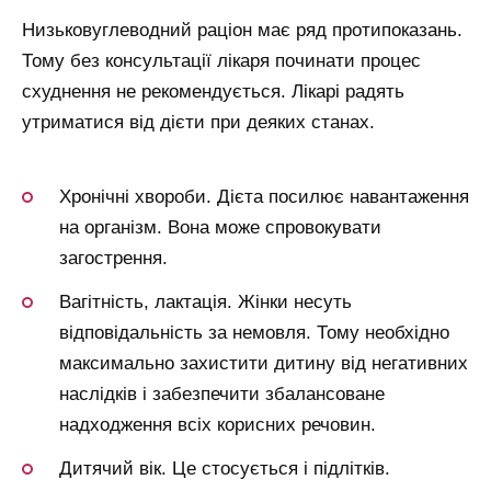
Низьковуглеводний раціон має ряд протипоказань.
Тому без консультації лікаря починати процес
схуднення не рекомендується. Лікарі радять
утриматися від дієти при деяких станах.
Хронічні хвороби. Дієта посилює навантаження
на організм. Вона може спровокувати
загострення.
Вагітність, лактація. Жінки несуть
відповідальність за немовля. Тому необхідно
максимально захистити дитину від негативних
наслідків і забезпечити збалансоване
надходження всіх корисних речовин.
Дитячий вік. Це стосується і підлітків.