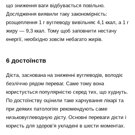
що зниження ваги відбувається повільно.
Дослідження виявили таку закономірність:
розщеплення 1 г вуглеводу вивільняє 4,1 ккал, а 1 г
жиру — 9,3 ккал. Тому щоб заповнити нестачу
енергії, необхідно зовсім небагато жирів.
6 достоїнств
Дієта, заснована на зниженні вуглеводів, володіє
безліччю рядом переваг. Саме тому вона
користується популярністю серед тих, що худнуть.
По достоїнству оцінили таке харчування лікарі та
при деяких патологіях рекомендують саме
низьковуглеводную дієту. Основні переваги дієти і
користь для здоров’я укладені в шести моментах.