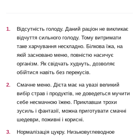
Відсутність голоду. Даний раціон не викликає
відчуття сильного голоду. Тому витримати
таке харчування нескладно. Білкова їжа, на
якій засновано меню, повністю насичує
організм. Як свідчать худнуть, дозволяє
обійтися навіть без перекусів.
Смачне меню. Дієта має на увазі великий
вибір страв і продуктів, не доведеться мучити
себе несмачною їжею. Приклавши трохи
зусиль і фантазії, можна приготувати смачні
шедеври, поживні і корисні.
Нормалізація цукру. Низьковуглеводное