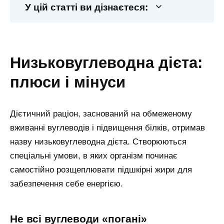
У цій статті ви дізнаєтеся:
низьковуглеводна дієта:
плюси і мінуси
Дієтичний раціон, заснований на обмеженому
вживанні вуглеводів і підвищення білків, отримав
назву низьковуглеводна дієта. Створюються
спеціальні умови, в яких організм починає
самостійно розщеплювати підшкірні жири для
забезпечення себе енергією.
не всі вуглеводи «погані»