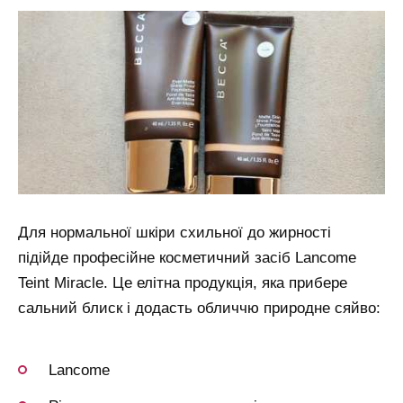
Для нормальної шкіри схильної до жирності
підійде професійне косметичний засіб Lancome
Teint Miracle. Це елітна продукція, яка прибере
сальний блиск і додасть обличчю природне сяйво:
Lancome