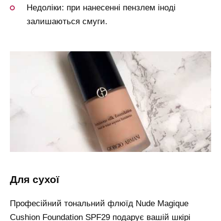
Недоліки: при нанесенні пензлем іноді
залишаються смуги.
для сухої
Професійний тональний флюїд Nude Magique
Cushion Foundation SPF29 подарує вашій шкірі