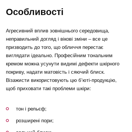
особливості
Агресивний вплив зовнішнього середовища,
неправильний догляд і вікові зміни – все це
призводить до того, що обличчя перестає
виглядати ідеально. Професійним тональним
кремом можна усунути видимі дефекти шкірного
покриву, надати матовість і сяючий блиск.
Візажисти використовують цю б’юті-продукцію,
щоб приховати такі проблеми шкіри:
тон і рельєф;
розширені пори;