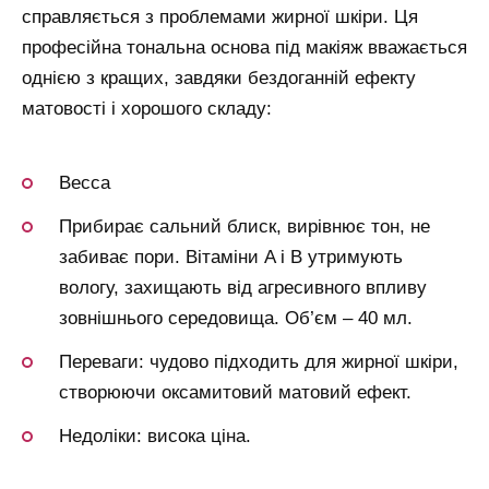
справляється з проблемами жирної шкіри. Ця
професійна тональна основа під макіяж вважається
однією з кращих, завдяки бездоганній ефекту
матовості і хорошого складу:
Becca
Прибирає сальний блиск, вирівнює тон, не
забиває пори. Вітаміни A і B утримують
вологу, захищають від агресивного впливу
зовнішнього середовища. Об’єм – 40 мл.
Переваги: чудово підходить для жирної шкіри,
створюючи оксамитовий матовий ефект.
Недоліки: висока ціна.