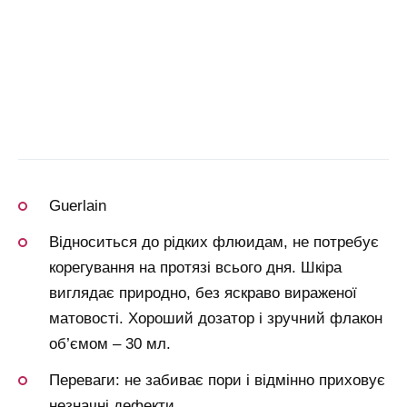
Guerlain
Відноситься до рідких флюидам, не потребує
корегування на протязі всього дня. Шкіра
виглядає природно, без яскраво вираженої
матовості. Хороший дозатор і зручний флакон
об’ємом – 30 мл.
Переваги: не забиває пори і відмінно приховує
незначні дефекти.