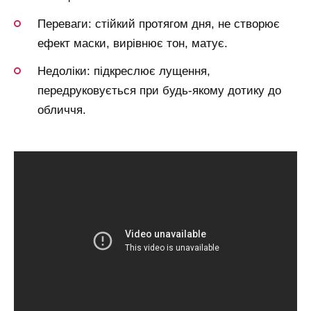
Переваги: стійкий протягом дня, не створює
ефект маски, вирівнює тон, матує.
Недоліки: підкреслює лущення,
передруковується при будь-якому дотику до
обличчя.