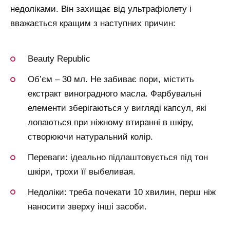
недоліками. Він захищає від ультрафіолету і
вважається кращим з наступних причин:
Beauty Republic
Об’єм – 30 мл. Не забиває пори, містить
екстракт виноградного масла. Фарбувальні
елементи зберігаються у вигляді капсул, які
лопаються при ніжному втиранні в шкіру,
створюючи натуральний колір.
Переваги: ідеально підлаштовується під тон
шкіри, трохи її выбеливая.
Недоліки: треба почекати 10 хвилин, перш ніж
наносити зверху інші засоби.