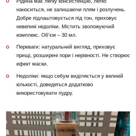
Рідина має легку консистенцію, легко
наноситься, не залишаючи плям і розлучень.
Добре підлаштовується під тон, приховує
невеликі недоліки. Містить зволожуючий
комплекс. Об’єм – 30 мл.
Переваги: натуральний вигляд, приховує
прищі, розширені пори і нерівності. Не створює
ефект маски.
Недоліки: якщо себум виділяється у великій
кількості, доведеться додатково
використовувати пудру.