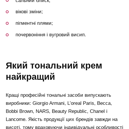
сальний блиск;
вікові зміни;
пігментні плями;
почервоніння і вугровий висип.
який тональний крем
найкращий
Кращі професійні тональні засоби випускають
виробники: Giorgio Armani, L’oreal Paris, Becca,
Bobbi Brown, NARS, Beauty Republic, Chanel і
Lancome. Якість продукції цих брендів завжди на
висоті, тому враховуючи індивідуальні особливості