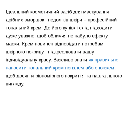
Ідеальний косметичний засіб для маскування
дрібних зморшок і недоліків шкіри – професійний
тональний крем. До його купівлі слід підходити
дуже уважно, щоб обличчя не набуло ефекту
маски. Крем повинен відповідати потребам
шкірного покриву і підкреслювати вашу
індивідуальну красу.
Важливо знати
як правильно
наносити тональний крем пензлем або спонжем
,
щоб досягти рівномірного покриття та natura льного
вигляду.