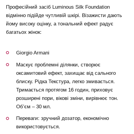
Професійний засіб Luminous Silk Foundation
відмінно підійде чутливій шкірі. Візажисти дають
йому високу оцінку, а тональний ефект радує
багатьох жінок:
Giorgio Armani
Маскує проблемні ділянки, створює
оксамитовий ефект, захищає від сального
блиску. Рідка Текстура, легко змивається.
Тримається протягом 16 годин, приховує
розширені пори, вікові зміни, вирівнює тон.
Об’єм – 30 мл.
Переваги: зручний дозатор, економічно
використовується.