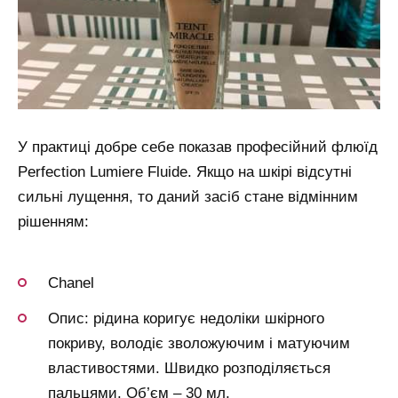
У практиці добре себе показав професійний флюїд
Perfection Lumiere Fluide. Якщо на шкірі відсутні
сильні лущення, то даний засіб стане відмінним
рішенням:
Chanel
Опис: рідина коригує недоліки шкірного
покриву, володіє зволожуючим і матуючим
властивостями. Швидко розподіляється
пальцями. Об’єм – 30 мл.