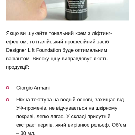
Якщо ви шукайте тональний крем з ліфтинг-
ефектом, то італійський професійний засіб
Designer Lift Foundation буде оптимальним
варіантом. Високу ціну виправдовує якість
продукції:
Giorgio Armani
Ніжна текстура на водній основі, захищає від
УФ-променів, не відчувається на шкірному
покриві, легко лягає. У складі присутній
екстракт перлів, який вирівнює рельєф. Об’єм
– 30 мл.