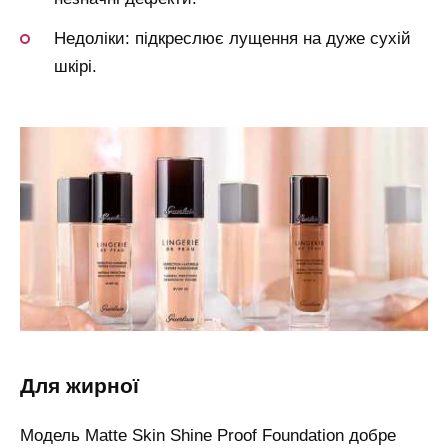
Недоліки: підкреслює лущення на дуже сухій
шкірі.
для жирної
Модель Matte Skin Shine Proof Foundation добре