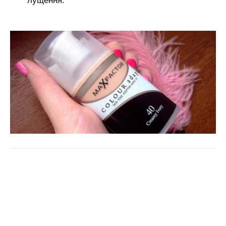
лущення.