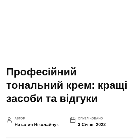
Професійний
тональний крем: кращі
засоби та відгуки
АВТОР
ОПУБЛІКОВАНО
Наталия Ніколайчук
3 Січня, 2022