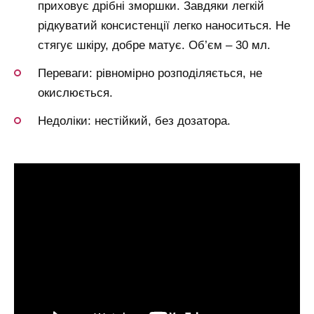
приховує дрібні зморшки. Завдяки легкій
рідкуватий консистенції легко наноситься. Не
стягує шкіру, добре матує. Об’єм – 30 мл.
Переваги: рівномірно розподіляється, не
окислюється.
Недоліки: нестійкий, без дозатора.