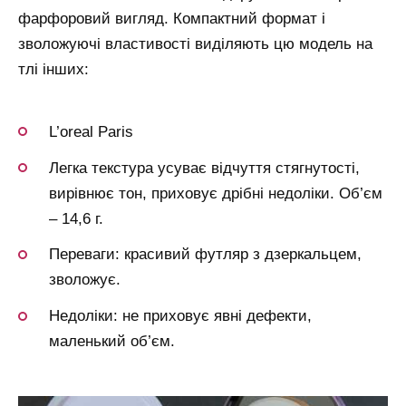
фарфоровий вигляд. Компактний формат і
зволожуючі властивості виділяють цю модель на
тлі інших:
L’oreal Paris
Легка текстура усуває відчуття стягнутості,
вирівнює тон, приховує дрібні недоліки. Об’єм
– 14,6 г.
Переваги: красивий футляр з дзеркальцем,
зволожує.
Недоліки: не приховує явні дефекти,
маленький об’єм.