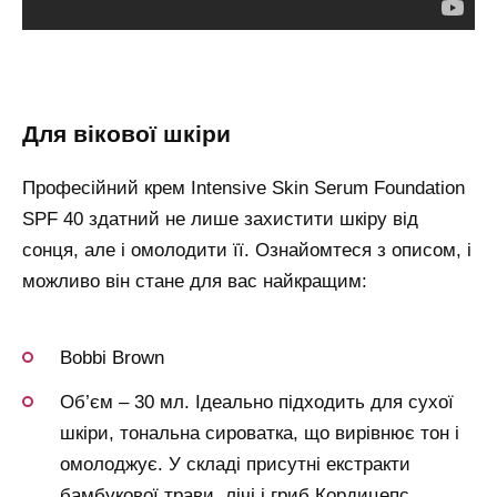
для вікової шкіри
Професійний крем Intensive Skin Serum Foundation
SPF 40 здатний не лише захистити шкіру від
сонця, але і омолодити її. Ознайомтеся з описом, і
можливо він стане для вас найкращим:
Bobbi Brown
Об’єм – 30 мл. Ідеально підходить для сухої
шкіри, тональна сироватка, що вирівнює тон і
омолоджує. У складі присутні екстракти
бамбукової трави, лічі і гриб Кордицепс.