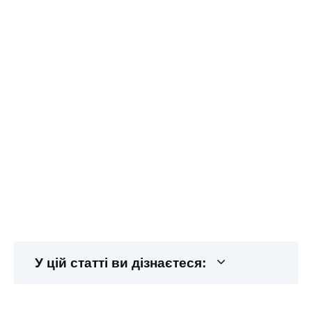
У цій статті ви дізнаєтеся: