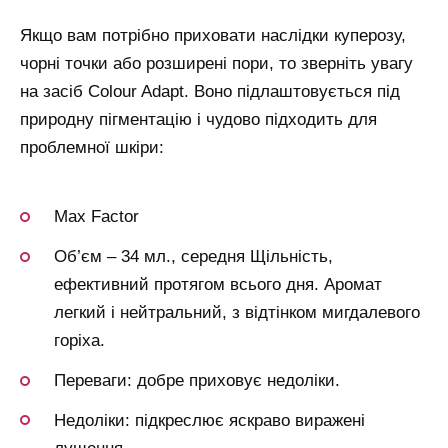
Якщо вам потрібно приховати наслідки куперозу,
чорні точки або розширені пори, то зверніть увагу
на засіб Colour Adapt. Воно підлаштовується під
природну пігментацію і чудово підходить для
проблемної шкіри:
Max Factor
Об’єм – 34 мл., середня Щільність,
ефективний протягом всього дня. Аромат
легкий і нейтральний, з відтінком мигдалевого
горіха.
Переваги: добре приховує недоліки.
Недоліки: підкреслює яскраво виражені