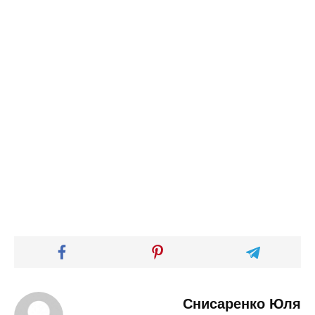
Снисаренко Юля