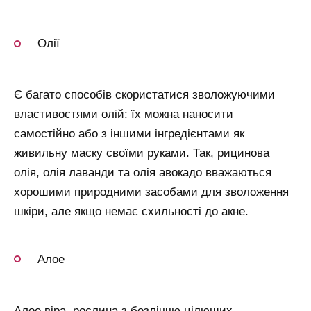
Олії
Є багато способів скористатися зволожуючими
властивостями олій: їх можна наносити
самостійно або з іншими інгредієнтами як
живильну маску своїми руками. Так, рицинова
олія, олія лаванди та олія авокадо вважаються
хорошими природними засобами для зволоження
шкіри, але якщо немає схильності до акне.
Алое
Алое віра, рослина з безліччю цілющих