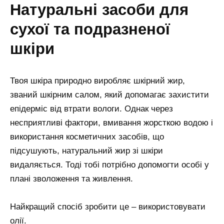
натуральні засоби для
сухої та подразненої
шкіри
Твоя шкіра природно виробляє шкірний жир,
званий шкірним салом, який допомагає захистити
епідерміс від втрати вологи. Однак через
несприятливі фактори, вмивання жорсткою водою і
використання косметичних засобів, що
підсушують, натуральний жир зі шкіри
видаляється. Тоді тобі потрібно допомогти особі у
плані зволоження та живлення.
Найкращий спосіб зробити це – використовувати
олії.