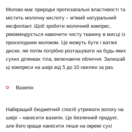
Молоко має природні протизапальні властивості та
містить молочну кислоту – м'який натуральний
ексфоліант. Щоб зробити молочний компрес,
рекомендується намочити чисту тканину в мисці із
прохолодним молоком. Це можуть бути і ватяні
диски, які потім потрібно розташувати на будь-яких
сухих ділянках тіла, включаючи обличчя. Залишай
ці компреси на шкірі від 5 до 10 хвилин за раз.
Вазелін
Найкращий бюджетний спосіб утримати вологу на
шкірі – наносити вазелін. Це безпечний продукт,
але його краще наносити лише на окремі сухі