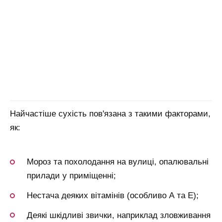
Найчастіше сухість пов'язана з такими факторами,
як:
Мороз та похолодання на вулиці, опалювальні
прилади у приміщенні;
Нестача деяких вітамінів (особливо А та Е);
Деякі шкідливі звички, наприклад зловживання