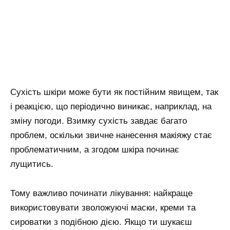
Сухість шкіри може бути як постійним явищем, так
і реакцією, що періодично виникає, наприклад, на
зміну погоди. Взимку сухість завдає багато
проблем, оскільки звичне нанесення макіяжу стає
проблематичним, а згодом шкіра починає
лущитись.
Тому важливо починати лікування: найкраще
використовувати зволожуючі маски, креми та
сироватки з подібною дією. Якщо ти шукаєш