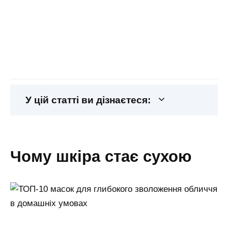
У цій статті ви дізнаєтеся:
чому шкіра стає сухою