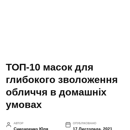
ТОП-10 масок для
глибокого зволоження
обличчя в домашніх
умовах
АВТОР
ОПУБЛІКОВАНО
Снисаренко Юля
17 Листопада, 2021