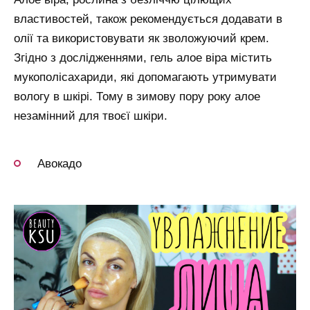
властивостей, також рекомендується додавати в
олії та використовувати як зволожуючий крем.
Згідно з дослідженнями, гель алое віра містить
мукополісахариди, які допомагають утримувати
вологу в шкірі. Тому в зимову пору року алое
незамінний для твоєї шкіри.
Авокадо