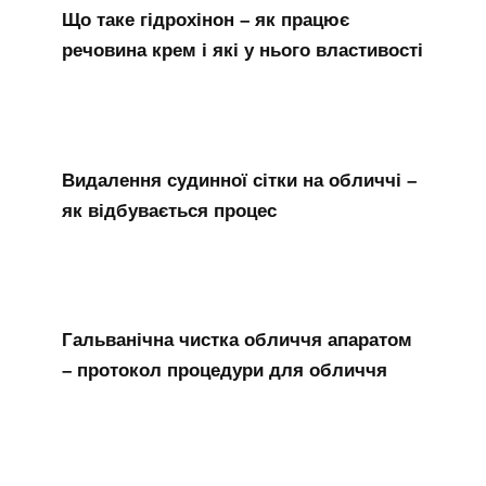
Що таке гідрохінон – як працює
речовина крем і які у нього властивості
Видалення судинної сітки на обличчі –
як відбувається процес
Гальванічна чистка обличчя апаратом
– протокол процедури для обличчя