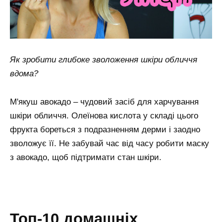
Як зробити глибоке зволоження шкіри обличчя
вдома?
М'якуш авокадо – чудовий засіб для харчування
шкіри обличчя. Олеїнова кислота у складі цього
фрукта бореться з подразненням дерми і заодно
зволожує її. Не забувай час від часу робити маску
з авокадо, щоб підтримати стан шкіри.
топ-10 домашніх