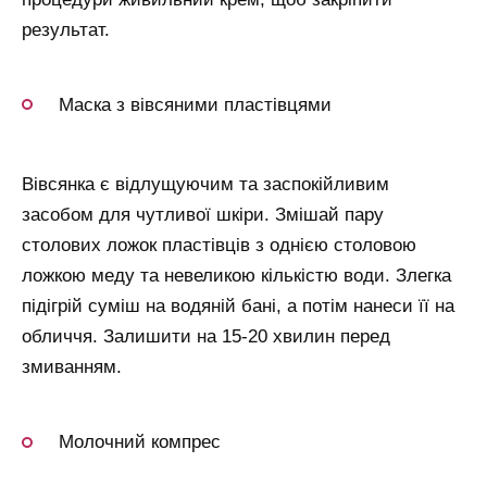
результат.
Маска з вівсяними пластівцями
Вівсянка є відлущуючим та заспокійливим
засобом для чутливої шкіри. Змішай пару
столових ложок пластівців з однією столовою
ложкою меду та невеликою кількістю води. Злегка
підігрій суміш на водяній бані, а потім нанеси її на
обличчя. Залишити на 15-20 хвилин перед
змиванням.
Молочний компрес