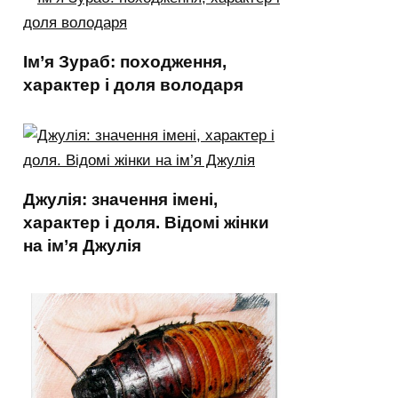
Ім’я Зураб: походження,
характер і доля володаря
Джулія: значення імені,
характер і доля. Відомі жінки
на ім’я Джулія