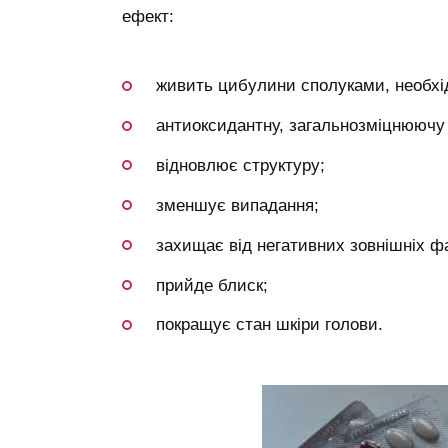
ефект:
живить цибулини сполуками, необхід
антиоксидантну, загальнозміцнюючу 
відновлює структуру;
зменшує випадання;
захищає від негативних зовнішніх фа
прийде блиск;
покращує стан шкіри голови.