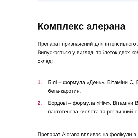
комплекс алерана
Препарат призначений для інтенсивного 
Випускається у вигляді таблеток двох кол
склад:
Білі – формула «День». Вітаміни С, Е 
бета-каротин.
Бордові – формула «Ніч». Вітаміни В
пантотенова кислота та рослинний е
Препарат Alerana впливає на фолікули з