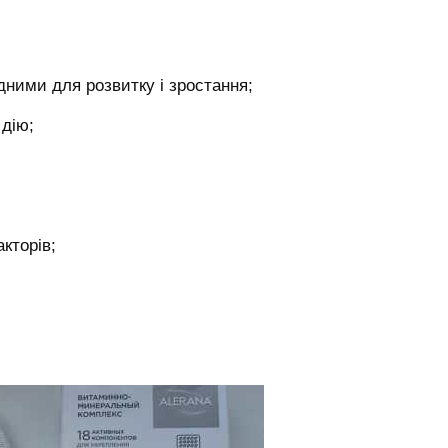
ними для розвитку і зростання;
дію;
кторів;