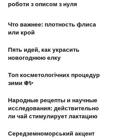
роботи з описом з нуля
Что важнее: плотность флиса
или крой
Пять идей, как украсить
новогоднюю елку
Топ косметологічних процедур
зими ❄️✨
Народные рецепты и научные
исследования: действительно
ли чай стимулирует лактацию
Середземноморський акцент