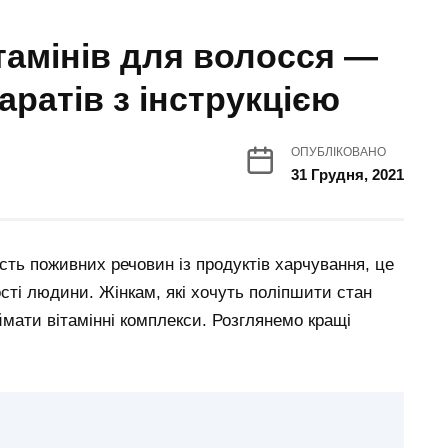
тамінів для волосся —
ратів з інструкцією
ОПУБЛІКОВАНО
31 Грудня, 2021
ість поживних речовин із продуктів харчування, це
сті людини. Жінкам, які хочуть поліпшити стан
мати вітамінні комплекси. Розглянемо кращі