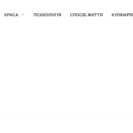
КРАСА
ПСИХОЛОГІЯ
СПОСІБ ЖИТТЯ
КУЛІНАРІ