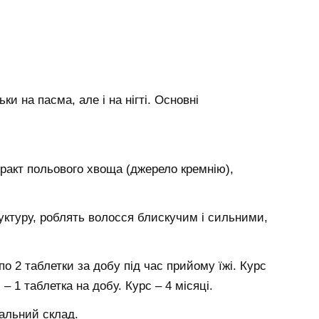
и на пасма, але і на нігті. Основні
стракт польового хвоща (джерело кремнію),
ктуру, роблять волосся блискучим і сильними,
по 2 таблетки за добу під час прийому їжі. Курс
– 1 таблетка на добу. Курс – 4 місяці.
альний склад.