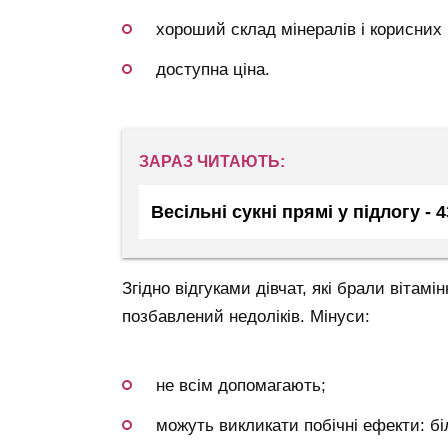
хороший склад мінералів і корисних
доступна ціна.
ЗАРАЗ ЧИТАЮТЬ:
Весільні сукні прямі у підлогу - 
Згідно відгуками дівчат, які брали вітам
позбавлений недоліків. Мінуси:
не всім допомагають;
можуть викликати побічні ефекти: біл