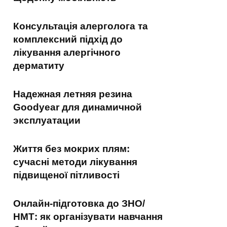
Консультація алерголога та
комплексний підхід до
лікування алергічного
дерматиту
Надежная летняя резина
Goodyear для динамичной
эксплуатации
Життя без мокрих плям:
сучасні методи лікування
підвищеної пітливості
Онлайн-підготовка до ЗНО/
НМТ: як організувати навчання