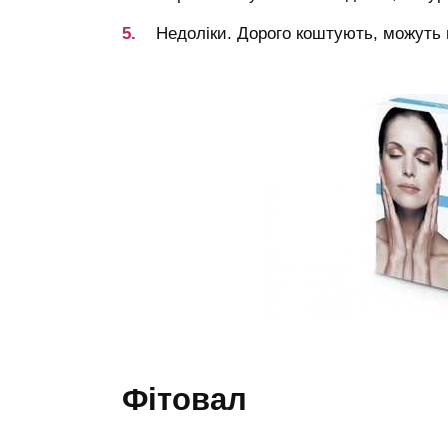
Недоліки. Дорого коштують, можуть в
фітовал