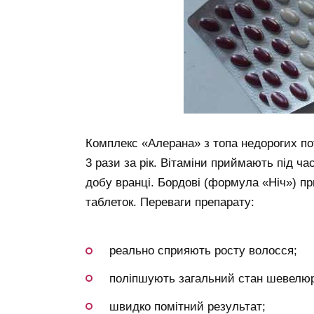
Комплекс «Алерана» з топа недорогих по
3 рази за рік. Вітаміни приймають під ча
добу вранці. Бордові (формула «Ніч») п
таблеток. Переваги препарату:
реально сприяють росту волосся;
поліпшують загальний стан шевелю
швидко помітний результат;