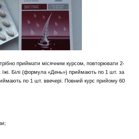
трібно приймати місячним курсом, повторювати 2-
с їжі. Білі (формула «День») приймають по 1 шт. за
риймають по 1 шт. ввечері. Повний курс прийому 60
ри;