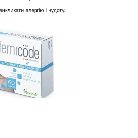
икликати алергію і нудоту.