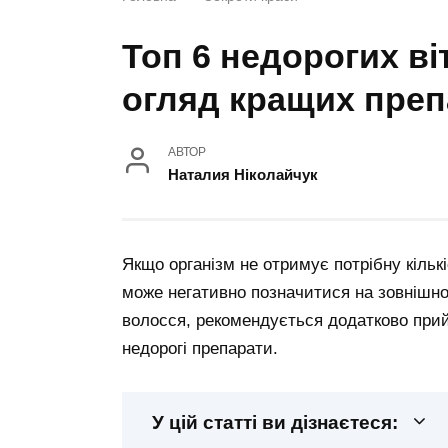
Топ 6 недорогих ві
огляд кращих препа
АВТОР
Наталия Ніколайчук
Якщо організм не отримує потрібну кільк
може негативно позначитися на зовнішно
волосся, рекомендується додатково прий
недорогі препарати.
У цій статті ви дізнаєтеся: