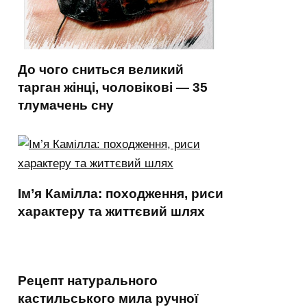
До чого сниться великий
тарган жінці, чоловікові — 35
тлумачень сну
Ім’я Камілла: походження, риси
характеру та життєвий шлях
Рецепт натурального
кастильського мила ручної