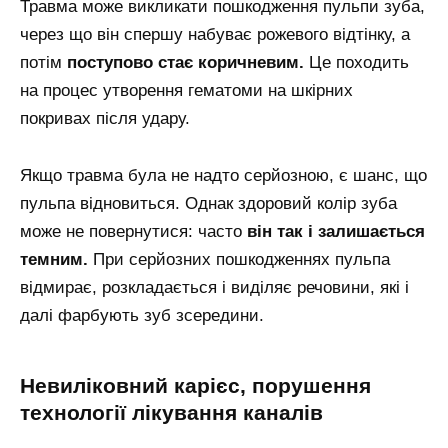
Травма може викликати пошкодження пульпи зуба,
через що він спершу набуває рожевого відтінку, а
потім
поступово стає коричневим.
Це походить
на процес утворення гематоми на шкірних
покривах після удару.
Якщо травма була не надто серйозною, є шанс, що
пульпа відновиться. Однак здоровий колір зуба
може не повернутися: часто
він так і залишається
темним.
При серйозних пошкодженнях пульпа
відмирає, розкладається і виділяє речовини, які і
далі фарбують зуб зсередини.
невиліковний карієс, порушення
технології лікування каналів