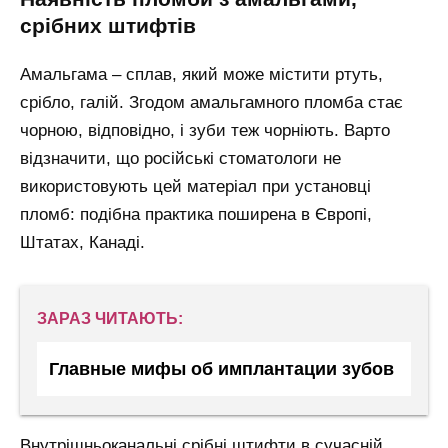
срібних штифтів
Амальгама – сплав, який може містити ртуть,
срібло, галій. Згодом амальгамного пломба стає
чорною, відповідно, і зуби теж чорніють. Варто
відзначити, що російські стоматологи не
використовують цей матеріал при установці
пломб: подібна практика поширена в Європі,
Штатах, Канаді.
ЗАРАЗ ЧИТАЮТЬ:
Главные мифы об имплантации зубов
Внутрішньоканальні срібні штифти в сучасній