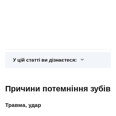
У цій статті ви дізнаєтеся:
причини потемніння зубів
травма, удар