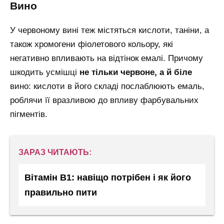
вино
У червоному вині теж містяться кислоти, таніни, а
також хромогени фіолетового кольору, які
негативно впливають на відтінок емалі. Причому
шкодить усмішці
не тільки червоне, а й біле
вино: кислоти в його складі послаблюють емаль,
роблячи її вразливою до впливу фарбувальних
пігментів.
ЗАРАЗ ЧИТАЮТЬ:
Вітамін B1: навіщо потрібен і як його
правильно пити