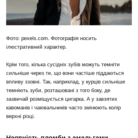
Фото: pexels.com. Фотографія носить
ілюстративний характер.
Крім того, кілька сусідніх зубів можуть темніти
сильніше через те, що вони частіше піддаються
впливу ззовні. Так, наприклад, у курців сильніше
темніють зуби, розташовані з того боку, де
зазвичай розміщується цигарка. А у завзятих
кавоманів і чаювальників часто змінюють колір
верхні різці.
наявність пломби з амальгами,