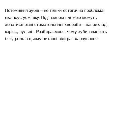
Потемніння зубів – не тільки естетична проблема,
яка псує усмішку. Під темною плямою можуть
ховатися різні стоматологічні хвороби – наприклад,
карієс, пульпіт. Розбираємося, чому зуби темніють
і яку роль в цьому питанні відіграє харчування.