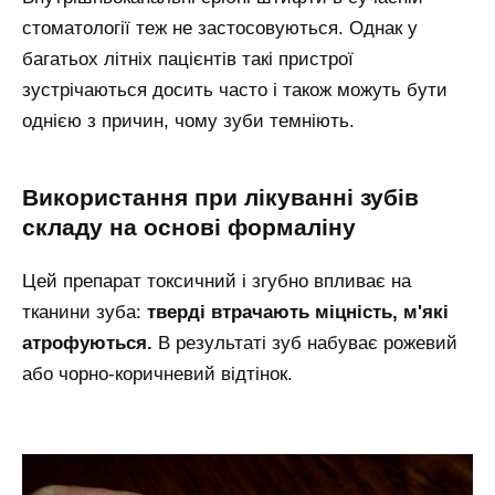
стоматології теж не застосовуються. Однак у
багатьох літніх пацієнтів такі пристрої
зустрічаються досить часто і також можуть бути
однією з причин, чому зуби темніють.
використання при лікуванні зубів
складу на основі формаліну
Цей препарат токсичний і згубно впливає на
тканини зуба:
тверді втрачають міцність, м'які
атрофуються.
В результаті зуб набуває рожевий
або чорно-коричневий відтінок.