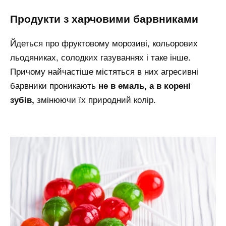
продукти з харчовими барвниками
Йдеться про фруктовому морозиві, кольорових
льодяниках, солодких газуваннях і таке інше.
Причому найчастіше містяться в них агресивні
барвники проникають
не в емаль, а в корені
зубів,
змінюючи їх природний колір.