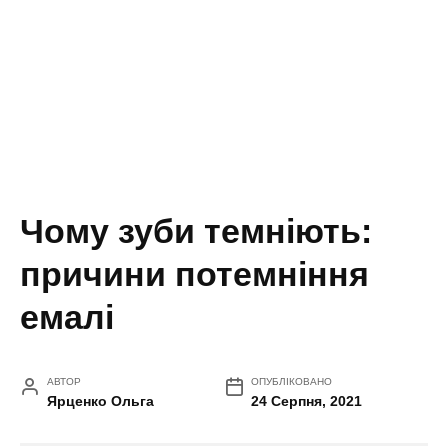
Чому зуби темніють:
причини потемніння
емалі
АВТОР
ОПУБЛІКОВАНО
Ярценко Ольга
24 Серпня, 2021