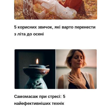
5 корисних звичок, які варто перенести
з літа до осені
Самомасаж при стресі: 5
найефективніших технік