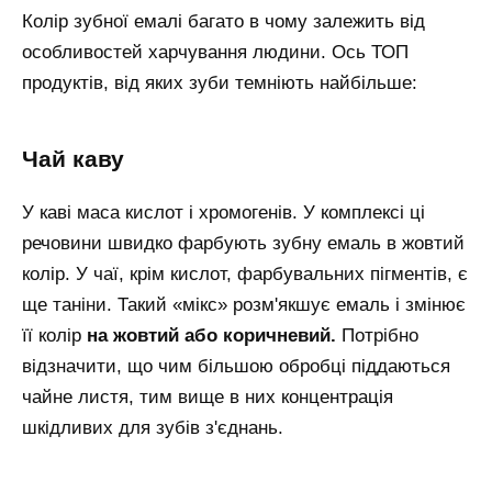
Колір зубної емалі багато в чому залежить від
особливостей харчування людини. Ось ТОП
продуктів, від яких зуби темніють найбільше:
чай каву
У каві маса кислот і хромогенів. У комплексі ці
речовини швидко фарбують зубну емаль в жовтий
колір. У чаї, крім кислот, фарбувальних пігментів, є
ще таніни. Такий «мікс» розм'якшує емаль і змінює
її колір
на жовтий або коричневий.
Потрібно
відзначити, що чим більшою обробці піддаються
чайне листя, тим вище в них концентрація
шкідливих для зубів з'єднань.